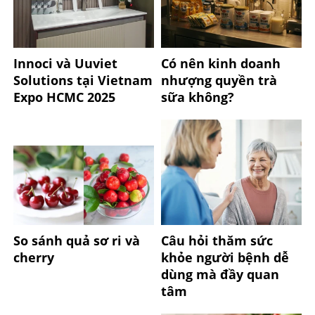
Innoci và Uuviet
Có nên kinh doanh
Solutions tại Vietnam
nhượng quyền trà
Expo HCMC 2025
sữa không?
So sánh quả sơ ri và
Câu hỏi thăm sức
cherry
khỏe người bệnh dễ
dùng mà đầy quan
tâm