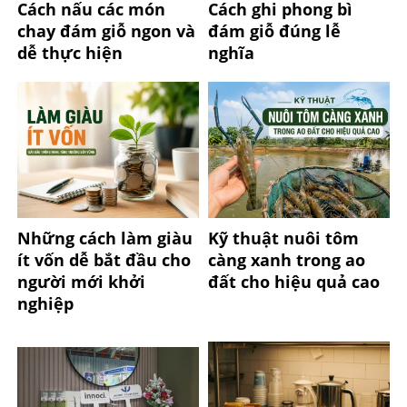
Cách nấu các món
Cách ghi phong bì
chay đám giỗ ngon và
đám giỗ đúng lễ
dễ thực hiện
nghĩa
Những cách làm giàu
Kỹ thuật nuôi tôm
ít vốn dễ bắt đầu cho
càng xanh trong ao
người mới khởi
đất cho hiệu quả cao
nghiệp