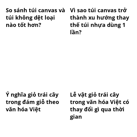
So sánh túi canvas và
Vì sao túi canvas trở
túi không dệt loại
thành xu hướng thay
nào tốt hơn?
thế túi nhựa dùng 1
lần?
Ý nghĩa giỏ trái cây
Lễ vật giỏ trái cây
trong đám giỗ theo
trong văn hóa Việt có
văn hóa Việt
thay đổi gì qua thời
gian