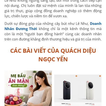
Lê Như không ngừng sáng tạo, đổi mới trong cách tiếp cận
nội dung. Chị luôn đặt sứ mệnh của mình là lan tỏa những
giá trị thực, giúp cộng đồng doanh nghiệp có thêm động
lực, chiến lược và niềm tin để vươn xa.
Dưới sự đóng góp của những cây bút như Lê Như,
Doanh
Nhân Đương Thời
không chỉ là một kênh thông tin mà
còn là một “người bạn đồng hành” cùng các doanh nhân
trên con đường khẳng định thương hiệu và giá trị của mình.
CÁC BÀI VIẾT CỦA QUÁCH DIỆU
NGỌC YẾN