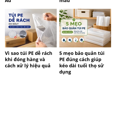
Âu
màu
Vì sao túi PE dễ rách
5 mẹo bảo quản túi
khi đóng hàng và
PE đúng cách giúp
cách xử lý hiệu quả
kéo dài tuổi thọ sử
dụng