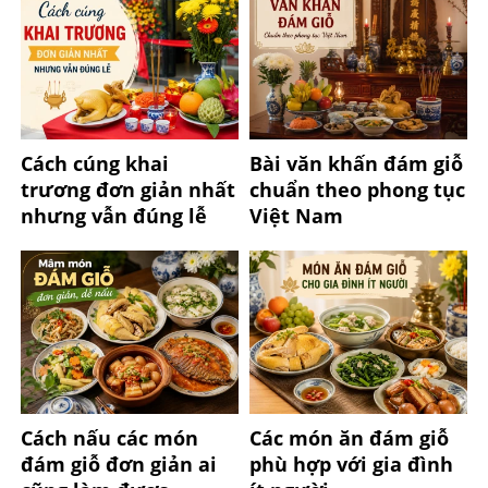
Cách cúng khai
Bài văn khấn đám giỗ
trương đơn giản nhất
chuẩn theo phong tục
nhưng vẫn đúng lễ
Việt Nam
Cách nấu các món
Các món ăn đám giỗ
đám giỗ đơn giản ai
phù hợp với gia đình