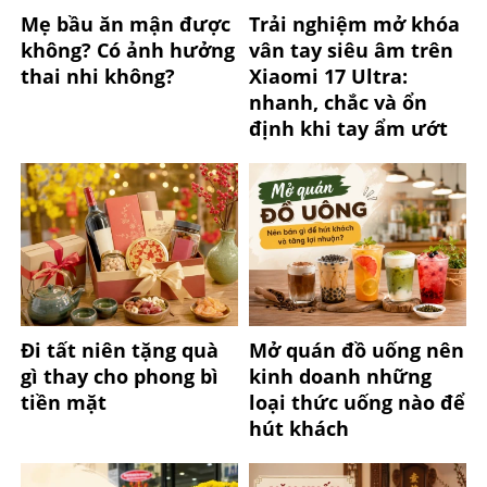
Mẹ bầu ăn mận được
Trải nghiệm mở khóa
không? Có ảnh hưởng
vân tay siêu âm trên
thai nhi không?
Xiaomi 17 Ultra:
nhanh, chắc và ổn
định khi tay ẩm ướt
Đi tất niên tặng quà
Mở quán đồ uống nên
gì thay cho phong bì
kinh doanh những
tiền mặt
loại thức uống nào để
hút khách