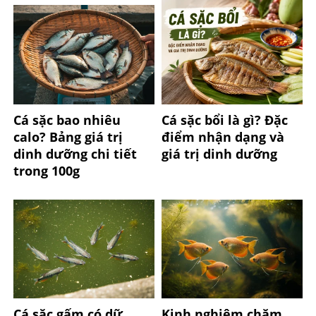
Cá sặc bao nhiêu
Cá sặc bổi là gì? Đặc
calo? Bảng giá trị
điểm nhận dạng và
dinh dưỡng chi tiết
giá trị dinh dưỡng
trong 100g
Cá sặc gấm có dữ
Kinh nghiệm chăm