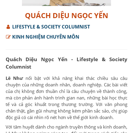
QUÁCH DIỆU NGỌC YẾN
LIFESTYLE & SOCIETY COLUMNIST
KINH NGHIỆM CHUYÊN MÔN
Quách Diệu Ngọc Yến - Lifestyle & Society
Columnist
Lê Như
nổi bật với khả năng khai thác chiều sâu câu
chuyện của những doanh nhân, doanh nghiệp. Các bài viết
của chị không đơn thuần chỉ là câu chuyện về thành công,
mà còn phản ánh hành trình gian nan, những bài học thực
tế và cả góc khuất trong thương trường. Với văn phong
chân thật, gần gũi nhưng không kém phần sắc sảo, chị giúp
độc giả có cái nhìn rõ nét hơn về thế giới kinh doanh.
Với tâm huyết dành cho ngành truyền thông và kinh doanh,