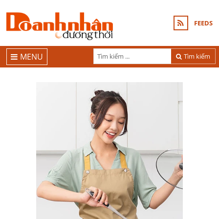
FEEDS
MENU
Tìm kiếm