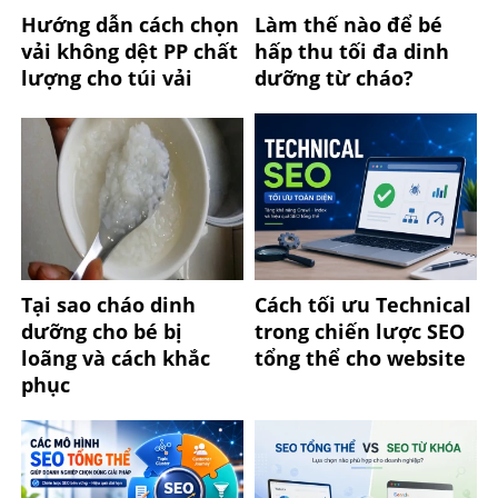
Hướng dẫn cách chọn
Làm thế nào để bé
vải không dệt PP chất
hấp thu tối đa dinh
lượng cho túi vải
dưỡng từ cháo?
Tại sao cháo dinh
Cách tối ưu Technical
dưỡng cho bé bị
trong chiến lược SEO
loãng và cách khắc
tổng thể cho website
phục