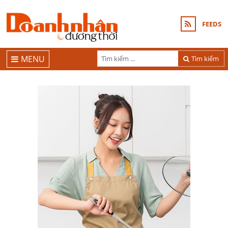
FEEDS
MENU
Tìm kiếm