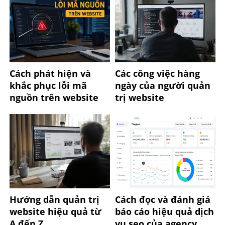
Cách phát hiện và
Các công việc hàng
khắc phục lỗi mã
ngày của người quản
nguồn trên website
trị website
Hướng dẫn quản trị
Cách đọc và đánh giá
website hiệu quả từ
báo cáo hiệu quả dịch
A đến Z
vụ seo của agency