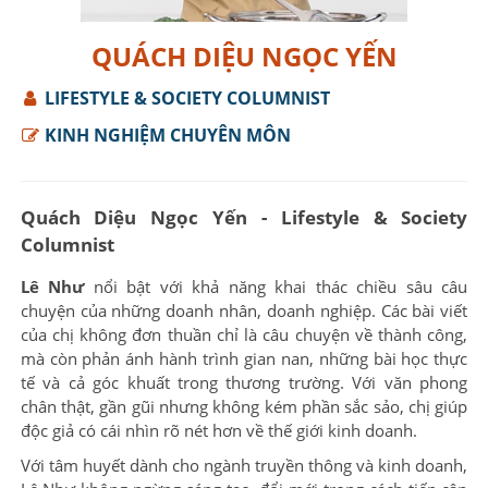
QUÁCH DIỆU NGỌC YẾN
LIFESTYLE & SOCIETY COLUMNIST
KINH NGHIỆM CHUYÊN MÔN
Quách Diệu Ngọc Yến - Lifestyle & Society
Columnist
Lê Như
nổi bật với khả năng khai thác chiều sâu câu
chuyện của những doanh nhân, doanh nghiệp. Các bài viết
của chị không đơn thuần chỉ là câu chuyện về thành công,
mà còn phản ánh hành trình gian nan, những bài học thực
tế và cả góc khuất trong thương trường. Với văn phong
chân thật, gần gũi nhưng không kém phần sắc sảo, chị giúp
độc giả có cái nhìn rõ nét hơn về thế giới kinh doanh.
Với tâm huyết dành cho ngành truyền thông và kinh doanh,