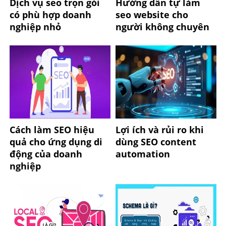
Dịch vụ seo trọn gói
Hướng dẫn tự làm
có phù hợp doanh
seo website cho
nghiệp nhỏ
người không chuyên
Cách làm SEO hiệu
Lợi ích và rủi ro khi
quả cho ứng dụng di
dùng SEO content
động của doanh
automation
nghiệp