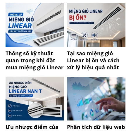
Thông số kỹ thuật
Tại sao miệng gió
quan trọng khi đặt
Linear bị ồn và cách
mua miệng gió Linear
xử lý hiệu quả nhất
Ưu nhược điểm của
Phân tích dữ liệu web