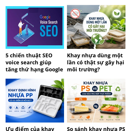
5 chiến thuật SEO
Khay nhựa dùng một
voice search giúp
lần có thật sự gây hại
tăng thứ hạng Google
môi trường?
Ưu điểm của khay
So sánh khay nhựa PS