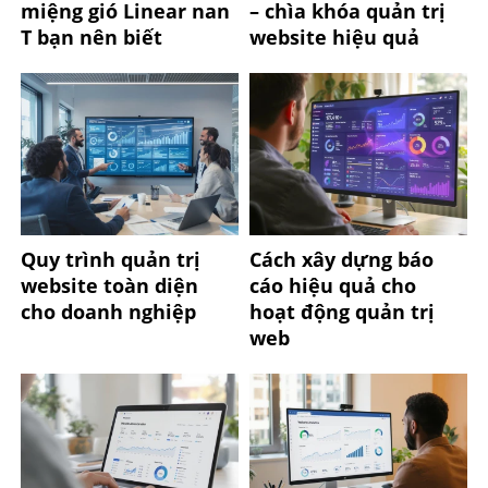
miệng gió Linear nan
– chìa khóa quản trị
T bạn nên biết
website hiệu quả
Quy trình quản trị
Cách xây dựng báo
website toàn diện
cáo hiệu quả cho
cho doanh nghiệp
hoạt động quản trị
web