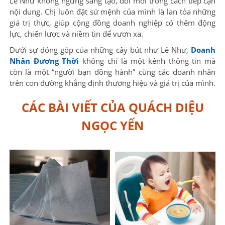
Lê Như không ngừng sáng tạo, đổi mới trong cách tiếp cận
nội dung. Chị luôn đặt sứ mệnh của mình là lan tỏa những
giá trị thực, giúp cộng đồng doanh nghiệp có thêm động
lực, chiến lược và niềm tin để vươn xa.
Dưới sự đóng góp của những cây bút như Lê Như,
Doanh
Nhân Đương Thời
không chỉ là một kênh thông tin mà
còn là một “người bạn đồng hành” cùng các doanh nhân
trên con đường khẳng định thương hiệu và giá trị của mình.
CÁC BÀI VIẾT CỦA QUÁCH DIỆU
NGỌC YẾN