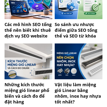
Các mô hình SEO tổng
So sánh ưu nhược
thể nên biết khi thuê
điểm giữa SEO tổng
dịch vụ SEO website
thể và SEO từ khóa
Những kích thước
Vật liệu làm miệng
miệng gió linear phổ
gió Linear bằng
biến và cách đo để
nhôm, inox hay nhựa
đặt hàng
tốt nhất?