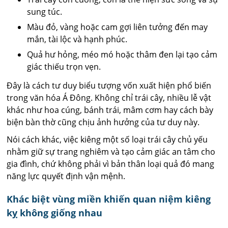
sung túc.
Màu đỏ, vàng hoặc cam gợi liên tưởng đến may
mắn, tài lộc và hạnh phúc.
Quả hư hỏng, méo mó hoặc thâm đen lại tạo cảm
giác thiếu trọn vẹn.
Đây là cách tư duy biểu tượng vốn xuất hiện phổ biến
trong văn hóa Á Đông. Không chỉ trái cây, nhiều lễ vật
khác như hoa cúng, bánh trái, mâm cơm hay cách bày
biện bàn thờ cũng chịu ảnh hưởng của tư duy này.
Nói cách khác, việc kiêng một số loại trái cây chủ yếu
nhằm giữ sự trang nghiêm và tạo cảm giác an tâm cho
gia đình, chứ không phải vì bản thân loại quả đó mang
năng lực quyết định vận mệnh.
Khác biệt vùng miền khiến quan niệm kiêng
kỵ không giống nhau