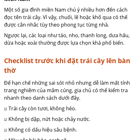
Một số gia đình miền Nam chú ý nhiều hơn đến cách
đọc tên trái cây. Vì vậy, chuối, lê hoặc khổ qua có thể
được cân nhắc tùy theo phong tục từng nhà.
Ngược lại, các loại như táo, nho, thanh long, dưa hấu,
dừa hoặc xoài thường được lựa chọn khá phổ biến.
Checklist trước khi đặt trái cây lên bàn
thờ
Để hạn chế những sai sót nhỏ nhưng dễ làm mất tính
trang nghiêm của mâm cúng, gia chủ có thể kiểm tra
nhanh theo danh sách dưới đây.
☑ Trái cây còn tươi, không héo.
☑ Không bị dập, nứt hoặc chảy nước.
☑ Không có dấu hiệu sâu bệnh.