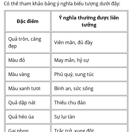
Có thể tham khảo bảng ý nghĩa biểu tượng dưới đây:
Ý nghĩa thường được liên
Đặc điểm
tưởng
Quả tròn, căng
Viên mãn, đủ đầy
đẹp
Màu đỏ
May mắn, hỷ sự
Màu vàng
Phú quý, sung túc
Màu xanh tươi
Bình an, sức sống
Quả dập nát
Thiếu chu đáo
Quả héo úa
Sự lụi tàn
Gai nhọn
Trắc trở, xung đột