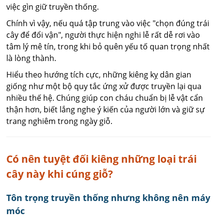
việc gìn giữ truyền thống.
Chính vì vậy, nếu quá tập trung vào việc "chọn đúng trái
cây để đổi vận", người thực hiện nghi lễ rất dễ rơi vào
tâm lý mê tín, trong khi bỏ quên yếu tố quan trọng nhất
là lòng thành.
Hiểu theo hướng tích cực, những kiêng kỵ dân gian
giống như một bộ quy tắc ứng xử được truyền lại qua
nhiều thế hệ. Chúng giúp con cháu chuẩn bị lễ vật cẩn
thận hơn, biết lắng nghe ý kiến của người lớn và giữ sự
trang nghiêm trong ngày giỗ.
Có nên tuyệt đối kiêng những loại trái
cây này khi cúng giỗ?
Tôn trọng truyền thống nhưng không nên máy
móc