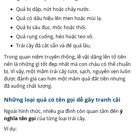
Quả bị dập, nứt hoặc chảy nước.
Quả có dấu hiệu lên men hoặc mùi lạ.
Quả bị sâu đục, mốc hoặc thối.
Quả rụng cuống, héo hoặc teo vỏ.
Trái cây đã cắt sẵn và để quá lâu.
Trong quan niệm truyền thống, lễ vật dâng lên tổ tiên
nên là những gì tốt đẹp nhất mà con cháu có thể chuẩn
bị. Vì vậy, một mâm trái cây tươi, sạch, nguyên vẹn luôn
được đánh giá cao hơn một mâm quả đắt tiền nhưng
đã xuống chất lượng.
Những loại quả có tên gọi dễ gây tranh cãi
Ngoài hình thức, nhiều gia đình còn quan tâm đến
ý
nghĩa tên gọi
của từng loại trái cây.
Ví dụ: