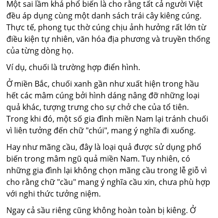
Một sai lầm khá phổ biến là cho rằng tất cả người Việt
đều áp dụng cùng một danh sách trái cây kiêng cúng.
Thực tế, phong tục thờ cúng chịu ảnh hưởng rất lớn từ
điều kiện tự nhiên, văn hóa địa phương và truyền thống
của từng dòng họ.
Ví dụ, chuối là trường hợp điển hình.
Ở miền Bắc, chuối xanh gần như xuất hiện trong hầu
hết các mâm cúng bởi hình dáng nâng đỡ những loại
quả khác, tượng trưng cho sự chở che của tổ tiên.
Trong khi đó, một số gia đình miền Nam lại tránh chuối
vì liên tưởng đến chữ "chúi", mang ý nghĩa đi xuống.
Hay như mãng cầu, đây là loại quả được sử dụng phổ
biến trong mâm ngũ quả miền Nam. Tuy nhiên, có
những gia đình lại không chọn mãng cầu trong lễ giỗ vì
cho rằng chữ "cầu" mang ý nghĩa cầu xin, chưa phù hợp
với nghi thức tưởng niệm.
Ngay cả sầu riêng cũng không hoàn toàn bị kiêng. Ở