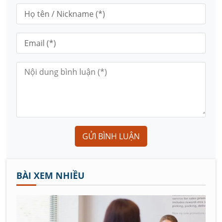
GỬI BÌNH LUẬN
BÀI XEM NHIỀU