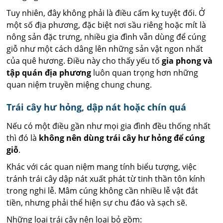
Tuy nhiên, đây không phải là điều cấm kỵ tuyệt đối. Ở
một số địa phương, đặc biệt nơi sầu riêng hoặc mít là
nông sản đặc trưng, nhiều gia đình vẫn dùng để cúng
giỗ như một cách dâng lên những sản vật ngon nhất
của quê hương. Điều này cho thấy yếu tố
gia phong và
tập quán địa phương
luôn quan trọng hơn những
quan niệm truyền miệng chung chung.
Trái cây hư hỏng, dập nát hoặc chín quá
Nếu có một điều gần như mọi gia đình đều thống nhất
thì đó là
không nên dùng trái cây hư hỏng để cúng
giỗ
.
Khác với các quan niệm mang tính biểu tượng, việc
tránh trái cây dập nát xuất phát từ tinh thần tôn kính
trong nghi lễ. Mâm cúng không cần nhiều lễ vật đắt
tiền, nhưng phải thể hiện sự chu đáo và sạch sẽ.
Những loại trái cây nên loại bỏ gồm: