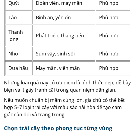
Quýt
Đoàn viên, may mắn
Phù hợp
Táo
Bình an, yên ổn
Phù hợp
Thanh
Phát triển, thăng tiến
Phù hợp
long
Nho
Sum vầy, sinh sôi
Phù hợp
Dưa hấu
May mắn, viên mãn
Phù hợp
Những loại quả này có ưu điểm là hình thức đẹp, dễ bày
biện và ít gây tranh cãi trong quan niệm dân gian.
Nếu muốn chuẩn bị mâm cúng lớn, gia chủ có thể kết
hợp 5–7 loại trái cây với màu sắc hài hòa để tạo cảm
giác cân đối và trang trọng.
Chọn trái cây theo phong tục từng vùng