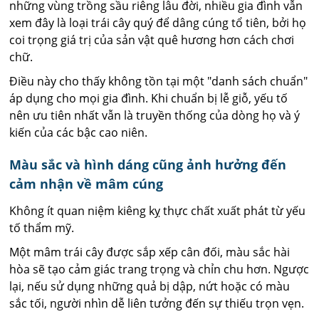
những vùng trồng sầu riêng lâu đời, nhiều gia đình vẫn
xem đây là loại trái cây quý để dâng cúng tổ tiên, bởi họ
coi trọng giá trị của sản vật quê hương hơn cách chơi
chữ.
Điều này cho thấy không tồn tại một "danh sách chuẩn"
áp dụng cho mọi gia đình. Khi chuẩn bị lễ giỗ, yếu tố
nên ưu tiên nhất vẫn là truyền thống của dòng họ và ý
kiến của các bậc cao niên.
Màu sắc và hình dáng cũng ảnh hưởng đến
cảm nhận về mâm cúng
Không ít quan niệm kiêng kỵ thực chất xuất phát từ yếu
tố thẩm mỹ.
Một mâm trái cây được sắp xếp cân đối, màu sắc hài
hòa sẽ tạo cảm giác trang trọng và chỉn chu hơn. Ngược
lại, nếu sử dụng những quả bị dập, nứt hoặc có màu
sắc tối, người nhìn dễ liên tưởng đến sự thiếu trọn vẹn.