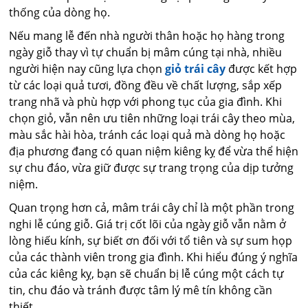
thống của dòng họ.
Nếu mang lễ đến nhà người thân hoặc họ hàng trong
ngày giỗ thay vì tự chuẩn bị mâm cúng tại nhà, nhiều
người hiện nay cũng lựa chọn
giỏ trái cây
được kết hợp
từ các loại quả tươi, đồng đều về chất lượng, sắp xếp
trang nhã và phù hợp với phong tục của gia đình. Khi
chọn giỏ, vẫn nên ưu tiên những loại trái cây theo mùa,
màu sắc hài hòa, tránh các loại quả mà dòng họ hoặc
địa phương đang có quan niệm kiêng kỵ để vừa thể hiện
sự chu đáo, vừa giữ được sự trang trọng của dịp tưởng
niệm.
Quan trọng hơn cả, mâm trái cây chỉ là một phần trong
nghi lễ cúng giỗ. Giá trị cốt lõi của ngày giỗ vẫn nằm ở
lòng hiếu kính, sự biết ơn đối với tổ tiên và sự sum họp
của các thành viên trong gia đình. Khi hiểu đúng ý nghĩa
của các kiêng kỵ, bạn sẽ chuẩn bị lễ cúng một cách tự
tin, chu đáo và tránh được tâm lý mê tín không cần
thiết.