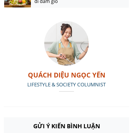
đi đám giỗ
QUÁCH DIỆU NGỌC YẾN
LIFESTYLE & SOCIETY COLUMNIST
GỬI Ý KIẾN BÌNH LUẬN