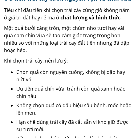
Tiêu chí đầu tiên khi chọn trái cây cúng giỗ không nằm
ở giá trị đắt hay rẻ mà ở
chất lượng và hình thức
.
Một quả bưởi căng tròn, một chùm nho tươi hay vài
quả cam chín vừa sẽ tạo cảm giác trang trọng hơn
nhiều so với những loại trái cây đắt tiền nhưng đã dập
hoặc héo.
Khi chọn trái cây, nên lưu ý:
Chọn quả còn nguyên cuống, không bị dập hay
nứt vỏ.
Ưu tiên quả chín vừa, tránh còn quá xanh hoặc
chín nẫu.
Không chọn quả có dấu hiệu sâu bệnh, mốc hoặc
lên men.
Hạn chế dùng trái cây đã cắt sẵn vì khó giữ được
sự tươi mới.