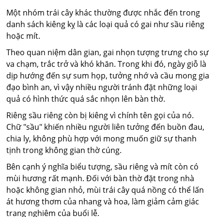
Một nhóm trái cây khác thường được nhắc đến trong
danh sách kiêng kỵ là các loại quả có gai như sầu riêng
hoặc mít.
Theo quan niệm dân gian, gai nhọn tượng trưng cho sự
va chạm, trắc trở và khó khăn. Trong khi đó, ngày giỗ là
dịp hướng đến sự sum họp, tưởng nhớ và cầu mong gia
đạo bình an, vì vậy nhiều người tránh đặt những loại
quả có hình thức quá sắc nhọn lên bàn thờ.
Riêng sầu riêng còn bị kiêng vì chính tên gọi của nó.
Chữ "sầu" khiến nhiều người liên tưởng đến buồn đau,
chia ly, không phù hợp với mong muốn giữ sự thanh
tịnh trong không gian thờ cúng.
Bên cạnh ý nghĩa biểu tượng, sầu riêng và mít còn có
mùi hương rất mạnh. Đối với bàn thờ đặt trong nhà
hoặc không gian nhỏ, mùi trái cây quá nồng có thể lấn
át hương thơm của nhang và hoa, làm giảm cảm giác
trang nghiêm của buổi lễ.