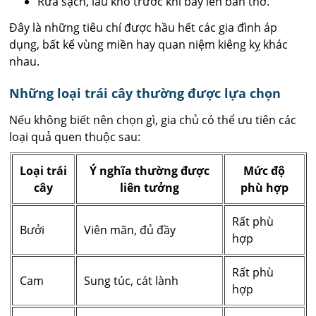
Rửa sạch, lau khô trước khi bày lên bàn thờ.
Đây là những tiêu chí được hầu hết các gia đình áp
dụng, bất kể vùng miền hay quan niệm kiêng kỵ khác
nhau.
Những loại trái cây thường được lựa chọn
Nếu không biết nên chọn gì, gia chủ có thể ưu tiên các
loại quả quen thuộc sau:
Loại trái
Ý nghĩa thường được
Mức độ
cây
liên tưởng
phù hợp
Rất phù
Bưởi
Viên mãn, đủ đầy
hợp
Rất phù
Cam
Sung túc, cát lành
hợp