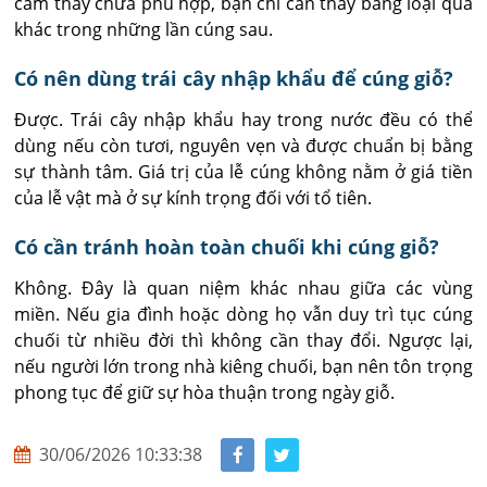
cảm thấy chưa phù hợp, bạn chỉ cần thay bằng loại quả 
khác trong những lần cúng sau.
Có nên dùng trái cây nhập khẩu để cúng giỗ?
Được. Trái cây nhập khẩu hay trong nước đều có thể 
dùng nếu còn tươi, nguyên vẹn và được chuẩn bị bằng 
sự thành tâm. Giá trị của lễ cúng không nằm ở giá tiền 
của lễ vật mà ở sự kính trọng đối với tổ tiên.
Có cần tránh hoàn toàn chuối khi cúng giỗ?
Không. Đây là quan niệm khác nhau giữa các vùng 
miền. Nếu gia đình hoặc dòng họ vẫn duy trì tục cúng 
chuối từ nhiều đời thì không cần thay đổi. Ngược lại, 
nếu người lớn trong nhà kiêng chuối, bạn nên tôn trọng 
phong tục để giữ sự hòa thuận trong ngày giỗ.
30/06/2026 10:33:38