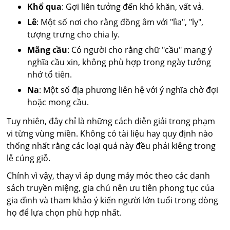
Khổ qua
: Gợi liên tưởng đến khó khăn, vất vả.
Lê
: Một số nơi cho rằng đồng âm với "lìa", "ly",
tượng trưng cho chia ly.
Mãng cầu
: Có người cho rằng chữ "cầu" mang ý
nghĩa cầu xin, không phù hợp trong ngày tưởng
nhớ tổ tiên.
Na
: Một số địa phương liên hệ với ý nghĩa chờ đợi
hoặc mong cầu.
Tuy nhiên, đây chỉ là những cách diễn giải trong phạm
vi từng vùng miền. Không có tài liệu hay quy định nào
thống nhất rằng các loại quả này đều phải kiêng trong
lễ cúng giỗ.
Chính vì vậy, thay vì áp dụng máy móc theo các danh
sách truyền miệng, gia chủ nên ưu tiên phong tục của
gia đình và tham khảo ý kiến người lớn tuổi trong dòng
họ để lựa chọn phù hợp nhất.