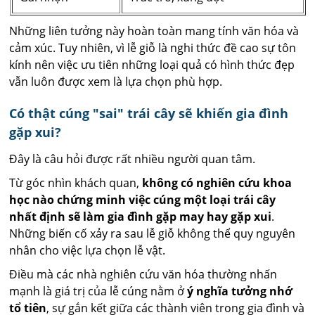
Những liên tưởng này hoàn toàn mang tính văn hóa và
cảm xúc. Tuy nhiên, vì lễ giỗ là nghi thức đề cao sự tôn
kính nên việc ưu tiên những loại quả có hình thức đẹp
vẫn luôn được xem là lựa chọn phù hợp.
Có thật cúng "sai" trái cây sẽ khiến gia đình
gặp xui?
Đây là câu hỏi được rất nhiều người quan tâm.
Từ góc nhìn khách quan,
không có nghiên cứu khoa
học nào chứng minh việc cúng một loại trái cây
nhất định sẽ làm gia đình gặp may hay gặp xui
.
Những biến cố xảy ra sau lễ giỗ không thể quy nguyên
nhân cho việc lựa chọn lễ vật.
Điều mà các nhà nghiên cứu văn hóa thường nhấn
mạnh là giá trị của lễ cúng nằm ở
ý nghĩa tưởng nhớ
tổ tiên
, sự gắn kết giữa các thành viên trong gia đình và