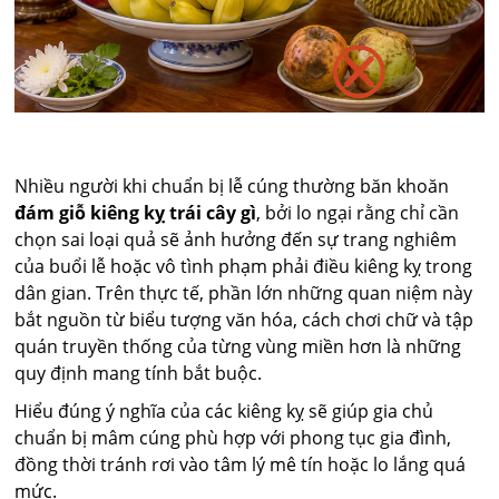
Nhiều người khi chuẩn bị lễ cúng thường băn khoăn
đám giỗ kiêng kỵ trái cây gì
, bởi lo ngại rằng chỉ cần
chọn sai loại quả sẽ ảnh hưởng đến sự trang nghiêm
của buổi lễ hoặc vô tình phạm phải điều kiêng kỵ trong
dân gian. Trên thực tế, phần lớn những quan niệm này
bắt nguồn từ biểu tượng văn hóa, cách chơi chữ và tập
quán truyền thống của từng vùng miền hơn là những
quy định mang tính bắt buộc.
Hiểu đúng ý nghĩa của các kiêng kỵ sẽ giúp gia chủ
chuẩn bị mâm cúng phù hợp với phong tục gia đình,
đồng thời tránh rơi vào tâm lý mê tín hoặc lo lắng quá
mức.