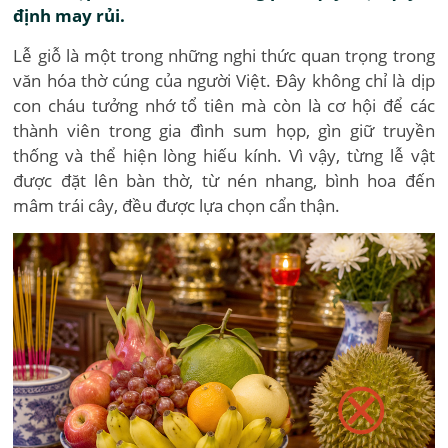
định may rủi.
Lễ giỗ là một trong những nghi thức quan trọng trong
văn hóa thờ cúng của người Việt. Đây không chỉ là dịp
con cháu tưởng nhớ tổ tiên mà còn là cơ hội để các
thành viên trong gia đình sum họp, gìn giữ truyền
thống và thể hiện lòng hiếu kính. Vì vậy, từng lễ vật
được đặt lên bàn thờ, từ nén nhang, bình hoa đến
mâm trái cây, đều được lựa chọn cẩn thận.