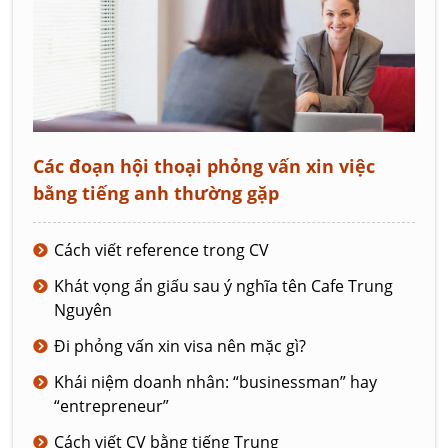
Các đoạn hội thoại phỏng vấn xin việc
bằng tiếng anh thường gặp
Cách viết reference trong CV
Khát vọng ẩn giấu sau ý nghĩa tên Cafe Trung
Nguyên
Đi phỏng vấn xin visa nên mặc gì?
Khái niệm doanh nhân: “businessman” hay
“entrepreneur”
Cách viết CV bằng tiếng Trung