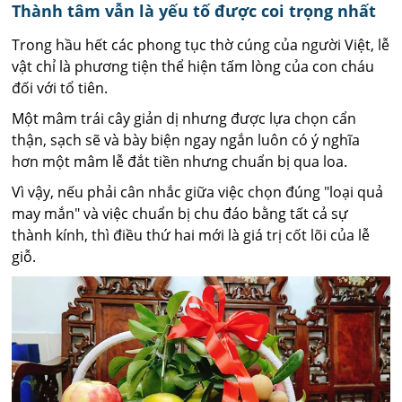
Thành tâm vẫn là yếu tố được coi trọng nhất
Trong hầu hết các phong tục thờ cúng của người Việt, lễ
vật chỉ là phương tiện thể hiện tấm lòng của con cháu
đối với tổ tiên.
Một mâm trái cây giản dị nhưng được lựa chọn cẩn
thận, sạch sẽ và bày biện ngay ngắn luôn có ý nghĩa
hơn một mâm lễ đắt tiền nhưng chuẩn bị qua loa.
Vì vậy, nếu phải cân nhắc giữa việc chọn đúng "loại quả
may mắn" và việc chuẩn bị chu đáo bằng tất cả sự
thành kính, thì điều thứ hai mới là giá trị cốt lõi của lễ
giỗ.