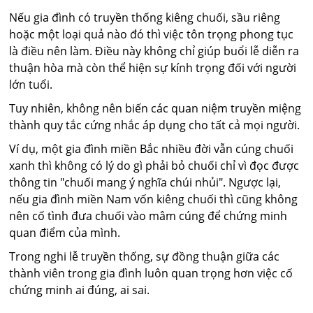
Nếu gia đình có truyền thống kiêng chuối, sầu riêng
hoặc một loại quả nào đó thì việc tôn trọng phong tục
là điều nên làm. Điều này không chỉ giúp buổi lễ diễn ra
thuận hòa mà còn thể hiện sự kính trọng đối với người
lớn tuổi.
Tuy nhiên, không nên biến các quan niệm truyền miệng
thành quy tắc cứng nhắc áp dụng cho tất cả mọi người.
Ví dụ, một gia đình miền Bắc nhiều đời vẫn cúng chuối
xanh thì không có lý do gì phải bỏ chuối chỉ vì đọc được
thông tin "chuối mang ý nghĩa chúi nhủi". Ngược lại,
nếu gia đình miền Nam vốn kiêng chuối thì cũng không
nên cố tình đưa chuối vào mâm cúng để chứng minh
quan điểm của mình.
Trong nghi lễ truyền thống, sự đồng thuận giữa các
thành viên trong gia đình luôn quan trọng hơn việc cố
chứng minh ai đúng, ai sai.