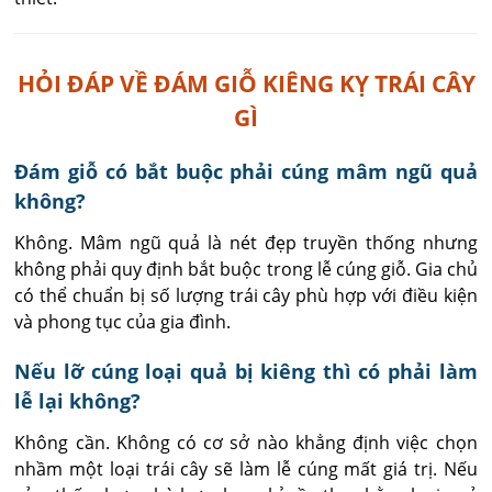
HỎI ĐÁP VỀ ĐÁM GIỖ KIÊNG KỴ TRÁI CÂY
GÌ
Đám giỗ có bắt buộc phải cúng mâm ngũ quả
không?
Không. Mâm ngũ quả là nét đẹp truyền thống nhưng 
không phải quy định bắt buộc trong lễ cúng giỗ. Gia chủ 
có thể chuẩn bị số lượng trái cây phù hợp với điều kiện 
và phong tục của gia đình.
Nếu lỡ cúng loại quả bị kiêng thì có phải làm
lễ lại không?
Không cần. Không có cơ sở nào khẳng định việc chọn 
nhầm một loại trái cây sẽ làm lễ cúng mất giá trị. Nếu 