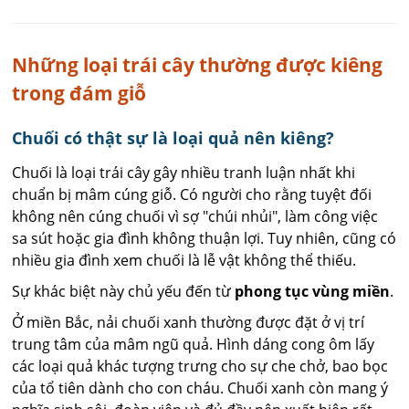
Những loại trái cây thường được kiêng
trong đám giỗ
Chuối có thật sự là loại quả nên kiêng?
Chuối là loại trái cây gây nhiều tranh luận nhất khi
chuẩn bị mâm cúng giỗ. Có người cho rằng tuyệt đối
không nên cúng chuối vì sợ "chúi nhủi", làm công việc
sa sút hoặc gia đình không thuận lợi. Tuy nhiên, cũng có
nhiều gia đình xem chuối là lễ vật không thể thiếu.
Sự khác biệt này chủ yếu đến từ
phong tục vùng miền
.
Ở miền Bắc, nải chuối xanh thường được đặt ở vị trí
trung tâm của mâm ngũ quả. Hình dáng cong ôm lấy
các loại quả khác tượng trưng cho sự che chở, bao bọc
của tổ tiên dành cho con cháu. Chuối xanh còn mang ý