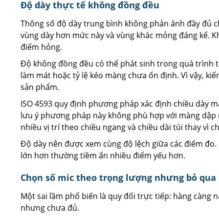
Độ dày thực tế không đồng đều
Thông số độ dày trung bình không phản ánh đầy đủ ch
vùng dày hơn mức này và vùng khác mỏng đáng kể. Khi
điểm hỏng.
Độ không đồng đều có thể phát sinh trong quá trình 
làm mát hoặc tỷ lệ kéo màng chưa ổn định. Vì vậy, kiể
sản phẩm.
ISO 4593 quy định phương pháp xác định chiều dày m
lưu ý phương pháp này không phù hợp với màng dập n
nhiều vị trí theo chiều ngang và chiều dài túi thay vì ch
Độ dày nên được xem cùng độ lệch giữa các điểm đo. H
lớn hơn thường tiềm ẩn nhiều điểm yếu hơn.
Chọn số mic theo trọng lượng nhưng bỏ qua
Một sai lầm phổ biến là quy đổi trực tiếp: hàng càng 
nhưng chưa đủ.