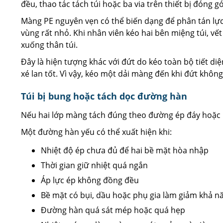
đều, thao tác tách túi hoặc ba via trên thiết bị đóng gó
Màng PE nguyên vẹn có thể biến dạng để phân tán lực. 
vùng rất nhỏ. Khi nhân viên kéo hai bên miệng túi, vế
xuống thân túi.
Đây là hiện tượng khác với đứt do kéo toàn bộ tiết di
xé lan tốt. Vì vậy, kéo một dải màng đến khi đứt khôn
Túi bị bung hoặc tách dọc đường hàn
Nếu hai lớp màng tách đúng theo đường ép đáy hoặc m
Một đường hàn yếu có thể xuất hiện khi:
Nhiệt độ ép chưa đủ để hai bề mặt hòa nhập
Thời gian giữ nhiệt quá ngắn
Áp lực ép không đồng đều
Bề mặt có bụi, dầu hoặc phụ gia làm giảm khả nă
Đường hàn quá sát mép hoặc quá hẹp