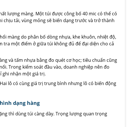
ất lượng màng. Một túi được công bố 40 mic có thể có
 chịu tải, vùng mỏng sẽ biến dạng trước và trở thành
thổi màng do phân bố dòng nhựa, khe khuôn, nhiệt độ,
m tra một điểm ở giữa túi không đủ để đại diện cho cả
àng và tấm nhựa bằng đo quét cơ học; tiêu chuẩn cũng
ổi. Trong kiểm soát đầu vào, doanh nghiệp nên đo
ỉ ghi nhận một giá trị.
ai lô có cùng giá trị trung bình nhưng lô có biến động
 hình dạng hàng
nặng thì dùng túi càng dày. Trọng lượng quan trọng