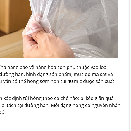
 Khả năng bảo vệ hàng hóa còn phụ thuộc vào loại
 đường hàn, hình dạng sản phẩm, mức độ ma sát và
ếu vẫn có thể hỏng sớm hơn túi 40 mic được sản xuất
n xác định túi hỏng theo cơ chế nào: bị kéo giãn quá
hay bị tách tại đường hàn. Mỗi dạng hỏng có nguyên nhân
đủ.