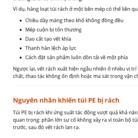
Ví dụ, hàng loạt túi rách ở một bên mép có thể liên q
Chiều dày màng theo khổ không đồng đều
Mép cuộn bị tổn thương
Dao cắt tạo vết khía
Thanh hàn lệch áp lực
Cách đặt sản phẩm luôn dồn tải về một phía
Ngược lại, vết rách xuất hiện ngẫu nhiên ở nhiều vị tr
chất, thao tác không ổn định hoặc ma sát trong vận c
Nguyên nhân khiến túi PE bị rách
Túi PE bị rách khi ứng suất tác động vượt quá khả năng
quan trọng: phần lớn sự cố không xảy ra vì toàn bộ t
trước, sau đó vết rách lan ra.