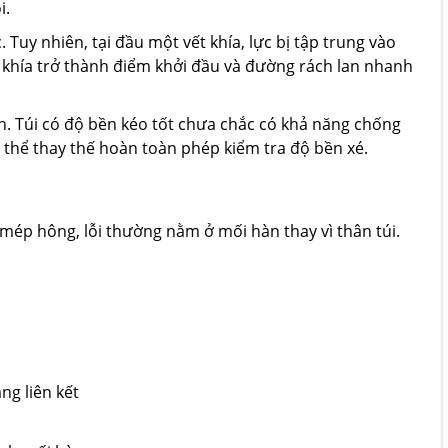
i.
Tuy nhiên, tại đầu một vết khía, lực bị tập trung vào
t khía trở thành điểm khởi đầu và đường rách lan nhanh
ện. Túi có độ bền kéo tốt chưa chắc có khả năng chống
g thể thay thế hoàn toàn phép kiểm tra độ bền xé.
ép hông, lỗi thường nằm ở mối hàn thay vì thân túi.
ng liên kết