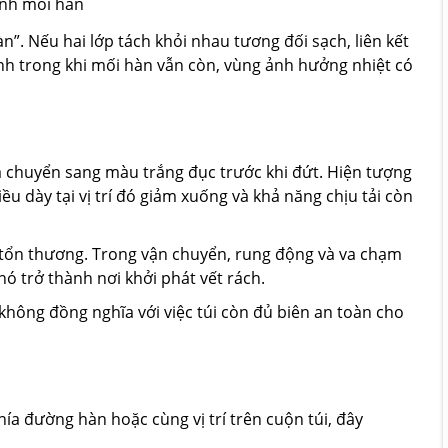
ạnh mối hàn
”. Nếu hai lớp tách khỏi nhau tương đối sạch, liên kết
h trong khi mối hàn vẫn còn, vùng ảnh hưởng nhiệt có
và chuyển sang màu trắng đục trước khi đứt. Hiện tượng
 dày tại vị trí đó giảm xuống và khả năng chịu tải còn
 tổn thương. Trong vận chuyển, rung động và va chạm
nó trở thành nơi khởi phát vết rách.
 không đồng nghĩa với việc túi còn đủ biên an toàn cho
ía đường hàn hoặc cùng vị trí trên cuộn túi, đây