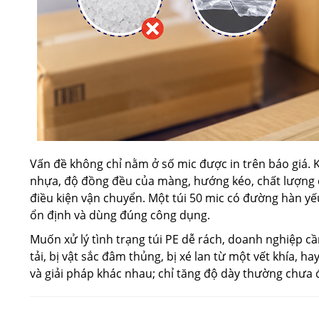
Vấn đề không chỉ nằm ở số mic được in trên báo giá.
nhựa, độ đồng đều của màng, hướng kéo, chất lượng
điều kiện vận chuyển. Một túi 50 mic có đường hàn y
ổn định và dùng đúng công dụng.
Muốn xử lý tình trạng túi PE dễ rách, doanh nghiệp cầ
tải, bị vật sắc đâm thủng, bị xé lan từ một vết khía, 
và giải pháp khác nhau; chỉ tăng độ dày thường chưa 