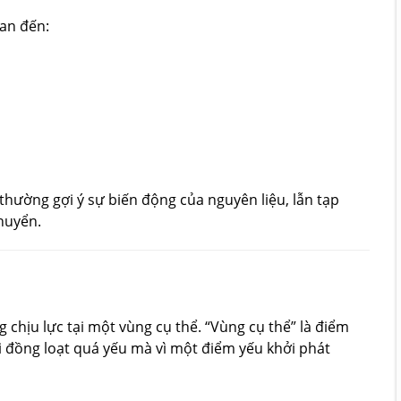
uan đến:
í thường gợi ý sự biến động của nguyên liệu, lẫn tạp
huyển.
 chịu lực tại một vùng cụ thể. “Vùng cụ thể” là điểm
úi đồng loạt quá yếu mà vì một điểm yếu khởi phát