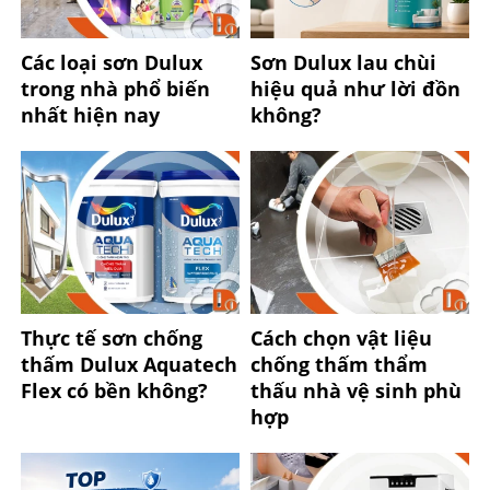
Các loại sơn Dulux
Sơn Dulux lau chùi
trong nhà phổ biến
hiệu quả như lời đồn
nhất hiện nay
không?
Thực tế sơn chống
Cách chọn vật liệu
thấm Dulux Aquatech
chống thấm thẩm
Flex có bền không?
thấu nhà vệ sinh phù
hợp