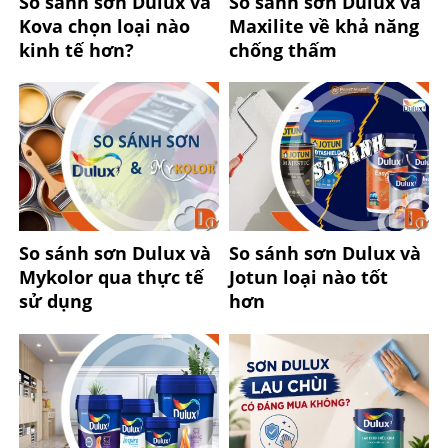
So sánh sơn Dulux và
So sánh sơn Dulux và
Kova chọn loại nào
Maxilite về khả năng
kinh tế hơn?
chống thấm
So sánh sơn Dulux và
So sánh sơn Dulux và
Mykolor qua thực tế
Jotun loại nào tốt
sử dụng
hơn