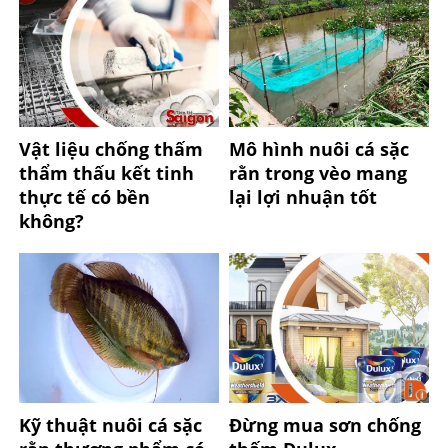
Vật liệu chống thấm
Mô hình nuôi cá sặc
thẩm thấu kết tinh
rằn trong vèo mang
thực tế có bền
lại lợi nhuận tốt
không?
Kỹ thuật nuôi cá sặc
Đừng mua sơn chống