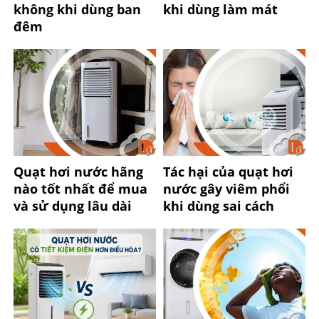
không khi dùng ban
khi dùng làm mát
đêm
Quạt hơi nước hãng
Tác hại của quạt hơi
nào tốt nhất để mua
nước gây viêm phổi
và sử dụng lâu dài
khi dùng sai cách