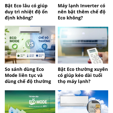
Bật Eco lâu có giúp
Máy lạnh Inverter có
duy trì nhiệt độ ổn
nên bật thêm chế độ
định không?
Eco không?
So sánh dùng Eco
Bật Eco thường xuyên
Mode liên tục và
có giúp kéo dài tuổi
dùng chế độ thường
thọ máy lạnh?