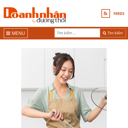
FEEDS
MENU
Tìm kiếm