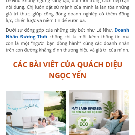
Lê Như không ngừng sáng tạo, đổi mới trong cách tiếp cận
nội dung. Chị luôn đặt sứ mệnh của mình là lan tỏa những
giá trị thực, giúp cộng đồng doanh nghiệp có thêm động
lực, chiến lược và niềm tin để vươn xa.
Dưới sự đóng góp của những cây bút như Lê Như,
Doanh
Nhân Đương Thời
không chỉ là một kênh thông tin mà
còn là một “người bạn đồng hành” cùng các doanh nhân
trên con đường khẳng định thương hiệu và giá trị của mình.
CÁC BÀI VIẾT CỦA QUÁCH DIỆU
NGỌC YẾN