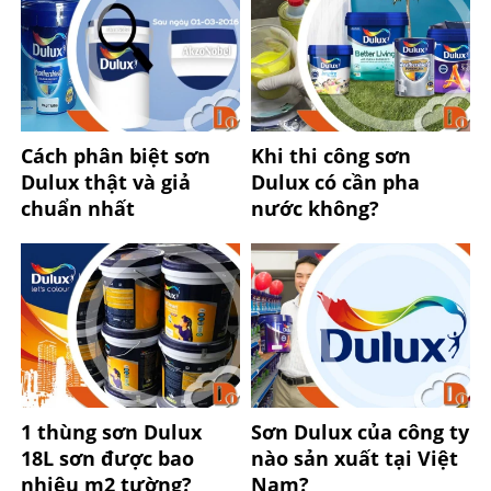
Cách phân biệt sơn
Khi thi công sơn
Dulux thật và giả
Dulux có cần pha
chuẩn nhất
nước không?
1 thùng sơn Dulux
Sơn Dulux của công ty
18L sơn được bao
nào sản xuất tại Việt
nhiêu m2 tường?
Nam?