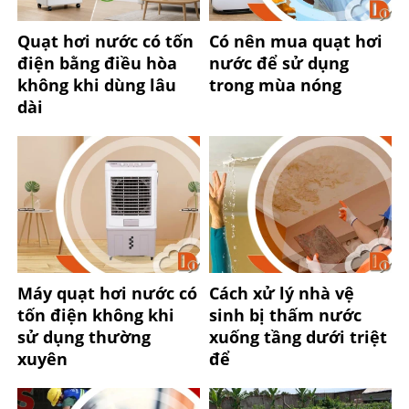
Quạt hơi nước có tốn
Có nên mua quạt hơi
điện bằng điều hòa
nước để sử dụng
không khi dùng lâu
trong mùa nóng
dài
Máy quạt hơi nước có
Cách xử lý nhà vệ
tốn điện không khi
sinh bị thấm nước
sử dụng thường
xuống tầng dưới triệt
xuyên
để