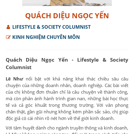
QUÁCH DIỆU NGỌC YẾN
LIFESTYLE & SOCIETY COLUMNIST
KINH NGHIỆM CHUYÊN MÔN
Quách Diệu Ngọc Yến - Lifestyle & Society
Columnist
Lê Như
nổi bật với khả năng khai thác chiều sâu câu
chuyện của những doanh nhân, doanh nghiệp. Các bài viết
của chị không đơn thuần chỉ là câu chuyện về thành công,
mà còn phản ánh hành trình gian nan, những bài học thực
tế và cả góc khuất trong thương trường. Với văn phong
chân thật, gần gũi nhưng không kém phần sắc sảo, chị giúp
độc giả có cái nhìn rõ nét hơn về thế giới kinh doanh.
Với tâm huyết dành cho ngành truyền thông và kinh doanh,