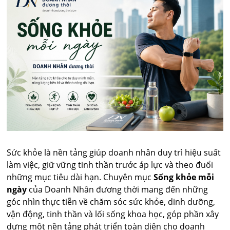
Sức khỏe là nền tảng giúp doanh nhân duy trì hiệu suất
làm việc, giữ vững tinh thần trước áp lực và theo đuổi
những mục tiêu dài hạn. Chuyên mục
Sống khỏe mỗi
ngày
của Doanh Nhân đương thời mang đến những
góc nhìn thực tiễn về chăm sóc sức khỏe, dinh dưỡng,
vận động, tinh thần và lối sống khoa học, góp phần xây
dựng một nền tảng phát triển toàn diện cho doanh