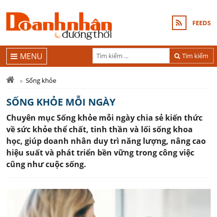
FEEDS
MENU
Tìm kiếm
Sống khỏe
SỐNG KHỎE MỖI NGÀY
Chuyên mục Sống khỏe mỗi ngày chia sẻ kiến thức
về sức khỏe thể chất, tinh thần và lối sống khoa
học, giúp doanh nhân duy trì năng lượng, nâng cao
hiệu suất và phát triển bền vững trong công việc
cũng như cuộc sống.