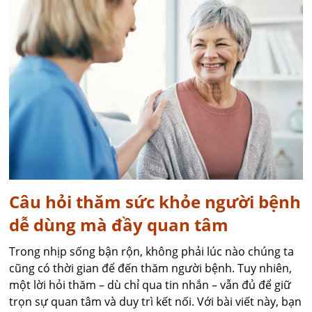
Câu hỏi thăm sức khỏe người bệnh
dễ dùng mà đầy quan tâm
Trong nhịp sống bận rộn, không phải lúc nào chúng ta
cũng có thời gian để đến thăm người bệnh. Tuy nhiên,
một lời hỏi thăm – dù chỉ qua tin nhắn – vẫn đủ để giữ
trọn sự quan tâm và duy trì kết nối. Với bài viết này, bạn