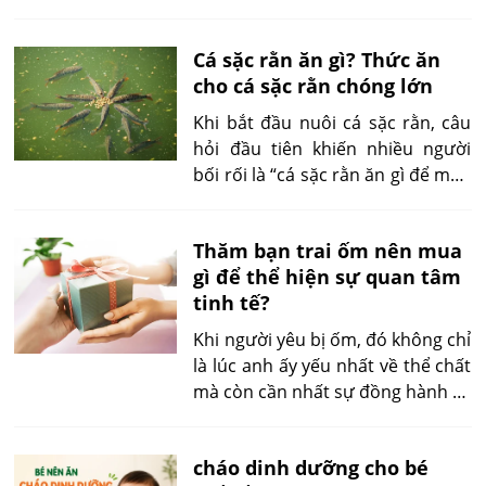
có màu xanh ánh kim rất đẹp, các
vân cẩm thạch rõ nét và bộ vây
Cá sặc rằn ăn gì? Thức ăn
căng khỏe. Thế nhưng chỉ sau vài
cho cá sặc rằn chóng lớn
tuần đưa về nuôi, màu sắc dần
nhạt đi, thân cá xám hơn, vây
Khi bắt đầu nuôi cá sặc rằn, câu
không còn xòe rộng và cá trở nên
hỏi đầu tiên khiến nhiều người
ít hoạt động. Nhiều người cho
bối rối là “cá sặc rằn ăn gì để mau
rằng nguyên nhân là do mua phải
lớn mà không tốn kém?”. Việc
cá kém chất lượng hoặc do giống
chọn sai thức ăn không chỉ làm
không đẹp. Trên thực tế, yếu tố di
Thăm bạn trai ốm nên mua
chậm tăng trưởng mà còn ảnh
truyền chỉ quyết định tiềm năng
gì để thể hiện sự quan tâm
hưởng đến tỷ lệ sống của đàn cá.
màu sắc, còn việc cá có thể đạt
tinh tế?
Bài viết dưới đây sẽ giúp bạn hiểu
được màu sắc đẹp nhất hay
đúng – làm đúng.
Khi người yêu bị ốm, đó không chỉ
không lại phụ thuộc chủ yếu vào
là lúc anh ấy yếu nhất về thể chất
cách chăm sóc của người nuôi.
mà còn cần nhất sự đồng hành về
tinh thần. Việc bạn mang gì đến
thăm lúc này không đơn thuần là
cháo dinh dưỡng cho bé
một món quà, mà chính là cách