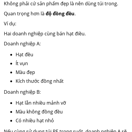
Không phải cứ sản phẩm đẹp là nên dùng túi trong.
Quan trọng hơn là
độ đồng đều
.
Ví dụ:
Hai doanh nghiệp cùng bán hạt điều.
Doanh nghiệp A:
Hạt đều
Ít vụn
Màu đẹp
Kích thước đồng nhất
Doanh nghiệp B:
Hạt lẫn nhiều mảnh vỡ
Màu không đồng đều
Có nhiều hạt nhỏ
Nếu cùng sử dụng túi PE trong suốt, doanh nghiệp A sẽ