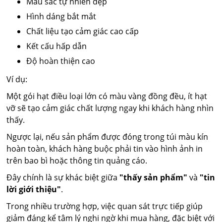
Màu sắc tự nhiên đẹp
Hình dáng bắt mắt
Chất liệu tạo cảm giác cao cấp
Kết cấu hấp dẫn
Độ hoàn thiện cao
Ví dụ:
Một gói hạt điều loại lớn có màu vàng đồng đều, ít hạt
vỡ sẽ tạo cảm giác chất lượng ngay khi khách hàng nhìn
thấy.
Ngược lại, nếu sản phẩm được đóng trong túi màu kín
hoàn toàn, khách hàng buộc phải tin vào hình ảnh in
trên bao bì hoặc thông tin quảng cáo.
Đây chính là sự khác biệt giữa
"thấy sản phẩm"
và
"tin
lời giới thiệu"
.
Trong nhiều trường hợp, việc quan sát trực tiếp giúp
giảm đáng kể tâm lý nghi ngờ khi mua hàng, đặc biệt với