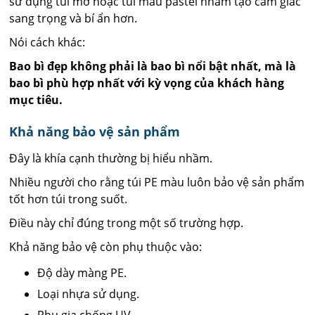
sử dụng túi mờ hoặc túi màu pastel nhằm tạo cảm giác
sang trọng và bí ẩn hơn.
Nói cách khác:
Bao bì đẹp không phải là bao bì nổi bật nhất, mà là
bao bì phù hợp nhất với kỳ vọng của khách hàng
mục tiêu.
Khả năng bảo vệ sản phẩm
Đây là khía cạnh thường bị hiểu nhầm.
Nhiều người cho rằng túi PE màu luôn bảo vệ sản phẩm
tốt hơn túi trong suốt.
Điều này chỉ đúng trong một số trường hợp.
Khả năng bảo vệ còn phụ thuộc vào:
Độ dày màng PE.
Loại nhựa sử dụng.
Phụ gia chống UV.