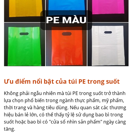
Ưu điểm nổi bật của túi PE trong suốt
Không phải ngẫu nhiên mà túi PE trong suốt trở thành
lựa chọn phổ biến trong ngành thực phẩm, mỹ phẩm,
thời trang và hàng tiêu dùng. Nếu quan sát các thương
hiệu bán lẻ lớn, có thể thấy tỷ lệ sử dụng bao bì trong
suốt hoặc bao bì có "cửa sổ nhìn sản phẩm" ngày càng
tăng.