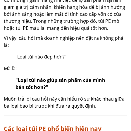
giảm giá trị cảm nhận, khiến hàng hóa dễ bị ảnh hưởng
bởi ánh sáng hoặc làm mất đi tính cao cấp vốn có của
thương hiệu. Trong những trường hợp đó, túi PE mờ
hoặc túi PE màu lại mang đến hiệu quả tốt hơn.
Vì vậy, câu hỏi mà doanh nghiệp nên đặt ra không phải
là:
"Loại túi nào đẹp hơn?"
Mà là:
"Loại túi nào giúp sản phẩm của mình
bán tốt hơn?"
Muốn trả lời câu hỏi này cần hiểu rõ sự khác nhau giữa
ba loại bao bì trước khi đưa ra quyết định.
Các loại túi PE phổ biến hiện nay