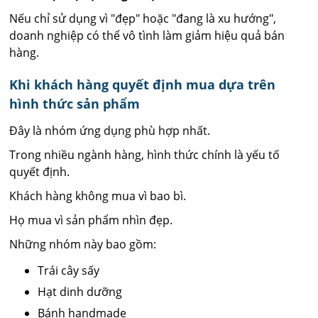
Nếu chỉ sử dụng vì "đẹp" hoặc "đang là xu hướng",
doanh nghiệp có thể vô tình làm giảm hiệu quả bán
hàng.
Khi khách hàng quyết định mua dựa trên
hình thức sản phẩm
Đây là nhóm ứng dụng phù hợp nhất.
Trong nhiều ngành hàng, hình thức chính là yếu tố
quyết định.
Khách hàng không mua vì bao bì.
Họ mua vì sản phẩm nhìn đẹp.
Những nhóm này bao gồm:
Trái cây sấy
Hạt dinh dưỡng
Bánh handmade