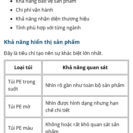
Khả năng bảo vệ sản phẩm
Chi phí vận hành
Khả năng nhận diện thương hiệu
Tính phù hợp với từng ngành
Khả năng hiển thị sản phẩm
Đây là tiêu chí tạo nên sự khác biệt lớn nhất.
Loại túi
Khả năng quan sát
Túi PE trong
Nhìn rõ gần như toàn bộ sản phẩm
suốt
Nhìn được hình dạng nhưng hạn
Túi PE mờ
chế chi tiết
Không hoặc rất khó quan sát sản
Túi PE màu
phẩm