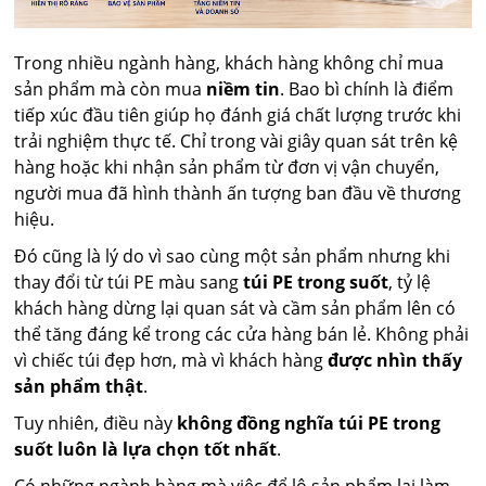
Trong nhiều ngành hàng, khách hàng không chỉ mua
sản phẩm mà còn mua
niềm tin
. Bao bì chính là điểm
tiếp xúc đầu tiên giúp họ đánh giá chất lượng trước khi
trải nghiệm thực tế. Chỉ trong vài giây quan sát trên kệ
hàng hoặc khi nhận sản phẩm từ đơn vị vận chuyển,
người mua đã hình thành ấn tượng ban đầu về thương
hiệu.
Đó cũng là lý do vì sao cùng một sản phẩm nhưng khi
thay đổi từ túi PE màu sang
túi PE trong suốt
, tỷ lệ
khách hàng dừng lại quan sát và cầm sản phẩm lên có
thể tăng đáng kể trong các cửa hàng bán lẻ. Không phải
vì chiếc túi đẹp hơn, mà vì khách hàng
được nhìn thấy
sản phẩm thật
.
Tuy nhiên, điều này
không đồng nghĩa túi PE trong
suốt luôn là lựa chọn tốt nhất
.
Có những ngành hàng mà việc để lộ sản phẩm lại làm