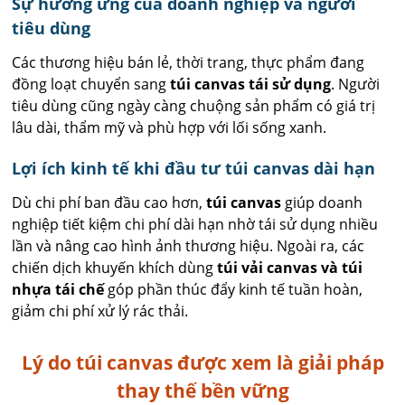
Sự hưởng ứng của doanh nghiệp và người
tiêu dùng
Các thương hiệu bán lẻ, thời trang, thực phẩm đang
đồng loạt chuyển sang
túi canvas tái sử dụng
. Người
tiêu dùng cũng ngày càng chuộng sản phẩm có giá trị
lâu dài, thẩm mỹ và phù hợp với lối sống xanh.
Lợi ích kinh tế khi đầu tư túi canvas dài hạn
Dù chi phí ban đầu cao hơn,
túi canvas
giúp doanh
nghiệp tiết kiệm chi phí dài hạn nhờ tái sử dụng nhiều
lần và nâng cao hình ảnh thương hiệu. Ngoài ra, các
chiến dịch khuyến khích dùng
túi vải canvas và túi
nhựa tái chế
góp phần thúc đẩy kinh tế tuần hoàn,
giảm chi phí xử lý rác thải.
Lý do túi canvas được xem là giải pháp
thay thế bền vững