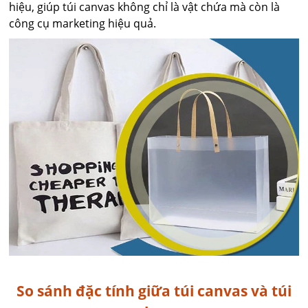
hiệu, giúp túi canvas không chỉ là vật chứa mà còn là
công cụ marketing hiệu quả.
So sánh đặc tính giữa túi canvas và túi