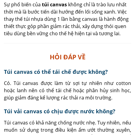
Sự phổ biến của
túi canvas
không chỉ là trào lưu nhất
thời mà là bước tiến dài hướng đến lối sống xanh. Việc
thay thế túi nhựa dùng 1 lần bằng canvas là hành động
thiết thực góp phần giảm rác thải, xây dựng thói quen
tiêu dùng bền vững cho thế hệ hiện tại và tương lai.
HỎI ĐÁP VỀ
Túi canvas có thể tái chế được không?
Có. Túi canvas được làm từ sợi tự nhiên như cotton 
hoặc lanh nên có thể tái chế hoặc phân hủy sinh học, 
giúp giảm đáng kể lượng rác thải ra môi trường.
Túi vải canvas có chịu được nước không?
Túi canvas có khả năng chống nước nhẹ. Tuy nhiên, nếu 
muốn sử dụng trong điều kiện ẩm ướt thường xuyên, 