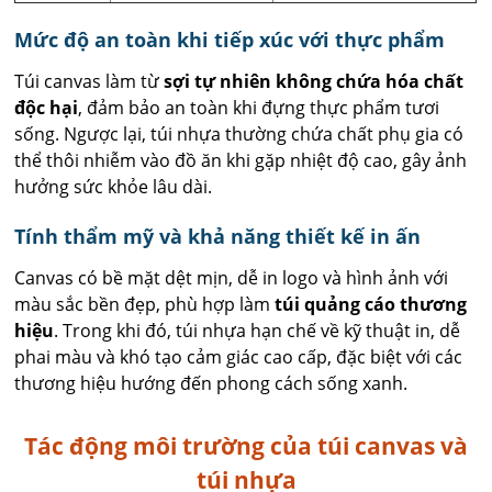
Mức độ an toàn khi tiếp xúc với thực phẩm
Túi canvas làm từ
sợi tự nhiên không chứa hóa chất
độc hại
, đảm bảo an toàn khi đựng thực phẩm tươi
sống. Ngược lại, túi nhựa thường chứa chất phụ gia có
thể thôi nhiễm vào đồ ăn khi gặp nhiệt độ cao, gây ảnh
hưởng sức khỏe lâu dài.
Tính thẩm mỹ và khả năng thiết kế in ấn
Canvas có bề mặt dệt mịn, dễ in logo và hình ảnh với
màu sắc bền đẹp, phù hợp làm
túi quảng cáo thương
hiệu
. Trong khi đó, túi nhựa hạn chế về kỹ thuật in, dễ
phai màu và khó tạo cảm giác cao cấp, đặc biệt với các
thương hiệu hướng đến phong cách sống xanh.
Tác động môi trường của túi canvas và
túi nhựa