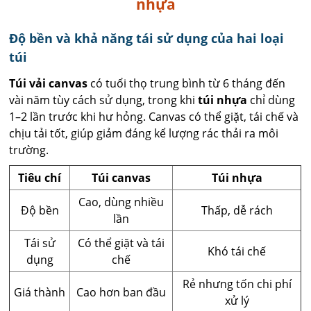
nhựa
Độ bền và khả năng tái sử dụng của hai loại
túi
Túi vải canvas
có tuổi thọ trung bình từ 6 tháng đến
vài năm tùy cách sử dụng, trong khi
túi nhựa
chỉ dùng
1–2 lần trước khi hư hỏng. Canvas có thể giặt, tái chế và
chịu tải tốt, giúp giảm đáng kể lượng rác thải ra môi
trường.
Tiêu chí
Túi canvas
Túi nhựa
Cao, dùng nhiều
Độ bền
Thấp, dễ rách
lần
Tái sử
Có thể giặt và tái
Khó tái chế
dụng
chế
Rẻ nhưng tốn chi phí
Giá thành
Cao hơn ban đầu
xử lý