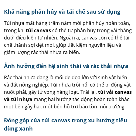
Khả năng phân hủy và tái chế sau sử dụng
Túi nhựa mất hàng trăm năm mới phân hủy hoàn toàn,
trong khi
túi canvas
có thể tự phân hủy trong vài tháng
dưới điều kiện tự nhiên. Ngoài ra, canvas còn có thể tái
chế thành sợi dệt mới, giúp tiết kiệm nguyên liệu và
giảm lượng rác thải nhựa ra biển.
Ảnh hưởng đến hệ sinh thái và rác thải nhựa
Rác thải nhựa đang là mối đe dọa lớn với sinh vật biển
và đất nông nghiệp. Túi nhựa trôi nổi có thể bị động vật
nuốt phải, gây tử vong hàng loạt. Trái lại,
túi vải canvas
và túi nhựa
mang hai hướng tác động hoàn toàn khác:
một bên gây hại, một bên hỗ trợ bảo tồn môi trường.
Đóng góp của túi canvas trong xu hướng tiêu
dùng xanh