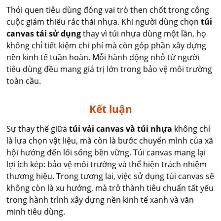
Thói quen tiêu dùng đóng vai trò then chốt trong công
cuộc giảm thiểu rác thải nhựa. Khi người dùng chọn
túi
canvas tái sử dụng
thay vì túi nhựa dùng một lần, họ
không chỉ tiết kiệm chi phí mà còn góp phần xây dựng
nền kinh tế tuần hoàn. Mỗi hành động nhỏ từ người
tiêu dùng đều mang giá trị lớn trong bảo vệ môi trường
toàn cầu.
Kết luận
Sự thay thế giữa
túi vải canvas và túi nhựa
không chỉ
là lựa chọn vật liệu, mà còn là bước chuyển mình của xã
hội hướng đến lối sống bền vững. Túi canvas mang lại
lợi ích kép: bảo vệ môi trường và thể hiện trách nhiệm
thương hiệu. Trong tương lai, việc sử dụng túi canvas sẽ
không còn là xu hướng, mà trở thành tiêu chuẩn tất yếu
trong hành trình xây dựng nền kinh tế xanh và văn
minh tiêu dùng.