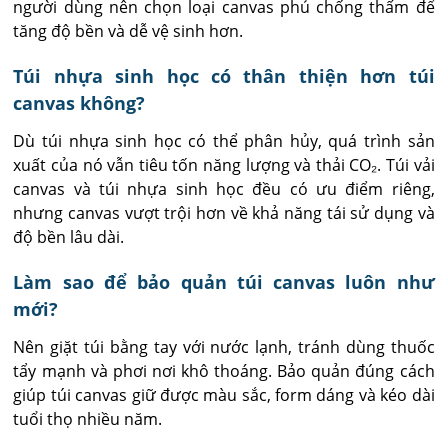
người dùng nên chọn loại canvas phủ chống thấm để 
tăng độ bền và dễ vệ sinh hơn.
Túi nhựa sinh học có thân thiện hơn túi
canvas không?
Dù túi nhựa sinh học có thể phân hủy, quá trình sản 
xuất của nó vẫn tiêu tốn năng lượng và thải CO₂. Túi vải 
canvas và túi nhựa sinh học đều có ưu điểm riêng, 
nhưng canvas vượt trội hơn về khả năng tái sử dụng và 
độ bền lâu dài.
Làm sao để bảo quản túi canvas luôn như
mới?
Nên giặt túi bằng tay với nước lạnh, tránh dùng thuốc 
tẩy mạnh và phơi nơi khô thoáng. Bảo quản đúng cách 
giúp túi canvas giữ được màu sắc, form dáng và kéo dài 
tuổi thọ nhiều năm.