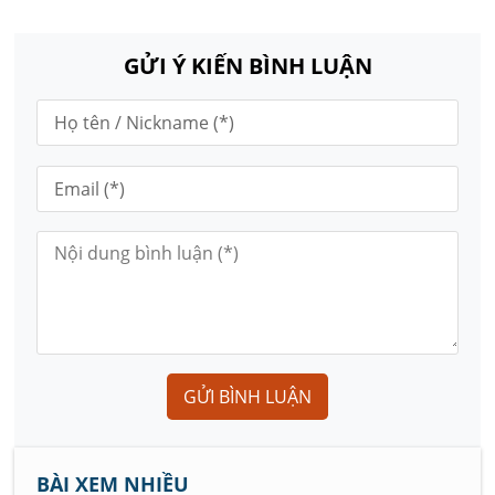
GỬI Ý KIẾN BÌNH LUẬN
GỬI BÌNH LUẬN
BÀI XEM NHIỀU