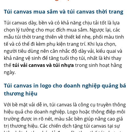
Túi canvas mua sắm và túi canvas thời trang
Túi canvas dày, bền và có khả năng chịu tải tốt là lựa
chọn lý tưởng cho mục đích mua sắm. Ngược lại, các
mẫu túi thời trang thiên về thiết kế nhẹ, phối màu tinh
tế và có thể đi kèm phụ kiện trang trí. Khi lựa chọn,
người tiêu dùng nên cân nhắc độ dày vải, kiểu quai và
khả năng vệ sinh để tăng tuổi thọ túi, nhất là khi thay
thế
túi vải canvas và túi nhựa
trong sinh hoạt hằng
ngày.
Túi canvas in logo cho doanh nghiệp quảng bá
thương hiệu
Với bề mặt vải dễ in, túi canvas là công cụ truyền thông
hiệu quả cho doanh nghiệp. Logo hoặc thông điệp môi
trường được in rõ nét, màu sắc bền giúp nâng cao giá
trị thương hiệu. Các chiến dịch tặng túi canvas tại sự