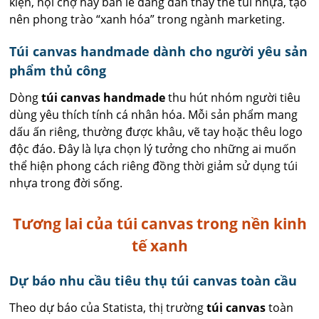
kiện, hội chợ hay bán lẻ đang dần thay thế túi nhựa, tạo
nên phong trào “xanh hóa” trong ngành marketing.
Túi canvas handmade dành cho người yêu sản
phẩm thủ công
Dòng
túi canvas handmade
thu hút nhóm người tiêu
dùng yêu thích tính cá nhân hóa. Mỗi sản phẩm mang
dấu ấn riêng, thường được khâu, vẽ tay hoặc thêu logo
độc đáo. Đây là lựa chọn lý tưởng cho những ai muốn
thể hiện phong cách riêng đồng thời giảm sử dụng túi
nhựa trong đời sống.
Tương lai của túi canvas trong nền kinh
tế xanh
Dự báo nhu cầu tiêu thụ túi canvas toàn cầu
Theo dự báo của Statista, thị trường
túi canvas
toàn