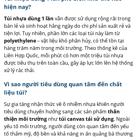
hiện nay?
Túi nhựa dùng 1 lần
vẫn được sử dụng rộng rãi trong
bán lẻ và sinh hoạt hằng ngày do chi phí sản xuất rẻ và
tiện lợi. Tuy nhiên, phần lớn các loại túi này làm từ
polyethylene
– vật liệu khó phân hủy, có thể tồn tại
hàng trăm năm trong môi trường. Theo thống kê của
Liên Hợp Quốc, mỗi phút có hơn một triệu túi nhựa
được tiêu thụ trên toàn cầu, gây áp lực lớn lên hệ thống
xử lý rác thải.
Vì sao người tiêu dùng quan tâm đến chất
liệu túi?
Sự gia tăng nhận thức về ô nhiễm nhựa khiến người
tiêu dùng chuyển hướng sang các sản phẩm
thân
thiện môi trường
như
túi canvas tái sử dụng
. Ngoài
yếu tố môi trường, người dùng còn quan tâm đến yếu
tố thẩm mỹ, độ bền và khả năng in ấn quảng bá thương