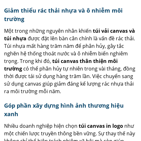
Giảm thiểu rác thải nhựa và ô nhiễm môi
trường
Một trong những nguyên nhân khiến
túi vải canvas và
túi nhựa
được đặt lên bàn cân chính là vấn đề rác thải.
Túi nhựa mất hàng trăm năm để phân hủy, gây tắc
nghẽn hệ thống thoát nước và ô nhiễm biển nghiêm
trọng. Trong khi đó,
túi canvas thân thiện môi
trường
có thể phân hủy tự nhiên trong vài tháng, đồng
thời được tái sử dụng hàng trăm lần. Việc chuyển sang
sử dụng canvas giúp giảm đáng kể lượng rác nhựa thải
ra môi trường mỗi năm.
Góp phần xây dựng hình ảnh thương hiệu
xanh
Nhiều doanh nghiệp hiện chọn
túi canvas in logo
như
một chiến lược truyền thông bền vững. Sự thay thế này
không chỉ thể hiện trách nhiệm xã hội mà còn giúp