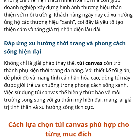
doanh nghiệp xây dựng hình ảnh thương hiệu thân
thiện với môi trường. Khách hàng ngày nay có xu hướng
ủng hộ các thương hiệu “xanh”, coi đây là yếu tố tạo
thiện cảm và tăng giá trị nhận diện lâu dài.
Đáp ứng xu hướng thời trang và phong cách
sống hiện đại
Không chỉ là giải pháp thay thế,
túi canvas
còn trở
thành phụ kiện thời trang đa năng. Với thiết kế tối giản,
dễ phối đồ và mang tính cá nhân hóa cao, dòng túi này
được giới trẻ ưa chuộng trong phong cách sống xanh.
Việc sử dụng túi canvas thể hiện ý thức bảo vệ môi
trường song song với gu thẩm mỹ hiện đại, mang lại giá
trị tinh thần và xu hướng sống tích cực.
Cách lựa chọn túi canvas phù hợp cho
từng mục đích