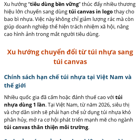
Xu hướng “
tiêu dùng bền vững
” thúc đẩy nhiều thương
hiệu lớn chuyển sang dùng
túi canvas in logo
thay cho
bao bì nhựa. Việc này không chỉ giảm lượng rác mà còn
giúp doanh nghiệp thể hiện trách nhiệm xã hội, nâng
cao hình ảnh trong mắt người tiêu dùng.
Xu hướng chuyển đổi từ túi nhựa sang
túi canvas
Chính sách hạn chế túi nhựa tại Việt Nam và
thế giới
Nhiều quốc gia đã cấm hoặc đánh thuế cao với
túi
nhựa dùng 1 lần
. Tại Việt Nam, từ năm 2026, siêu thị
và chợ dân sinh sẽ phải hạn chế sử dụng túi nhựa khó
phân hủy, mở ra cơ hội phát triển mạnh mẽ cho ngành
túi canvas thân thiện môi trường
.