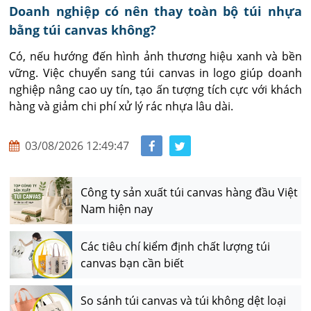
Doanh nghiệp có nên thay toàn bộ túi nhựa
bằng túi canvas không?
Có, nếu hướng đến hình ảnh thương hiệu xanh và bền 
vững. Việc chuyển sang túi canvas in logo giúp doanh 
nghiệp nâng cao uy tín, tạo ấn tượng tích cực với khách 
hàng và giảm chi phí xử lý rác nhựa lâu dài.
03/08/2026 12:49:47
Công ty sản xuất túi canvas hàng đầu Việt
Nam hiện nay
Các tiêu chí kiểm định chất lượng túi
canvas bạn cần biết
So sánh túi canvas và túi không dệt loại