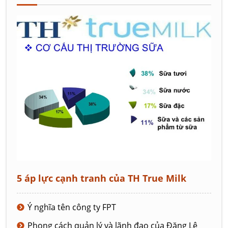
5 áp lực cạnh tranh của TH True Milk
Ý nghĩa tên công ty FPT
Phong cách quản lý và lãnh đạo của Đặng Lê