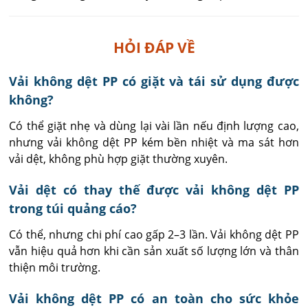
HỎI ĐÁP VỀ
Vải không dệt PP có giặt và tái sử dụng được
không?
Có thể giặt nhẹ và dùng lại vài lần nếu định lượng cao, 
nhưng vải không dệt PP kém bền nhiệt và ma sát hơn 
vải dệt, không phù hợp giặt thường xuyên.
Vải dệt có thay thế được vải không dệt PP
trong túi quảng cáo?
Có thể, nhưng chi phí cao gấp 2–3 lần. Vải không dệt PP 
vẫn hiệu quả hơn khi cần sản xuất số lượng lớn và thân 
thiện môi trường.
Vải không dệt PP có an toàn cho sức khỏe