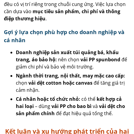
đều có vị trí riêng trong chuỗi cung ứng. Việc lựa chọn
cần dựa vào
mục tiêu sản phẩm, chi phí và thông
điệp thương hiệu
.
Gợi ý lựa chọn phù hợp cho doanh nghiệp và
cá nhân
Doanh nghiệp sản xuất túi quảng bá, khẩu
trang, áo bảo hộ:
nên chọn
vải PP spunbond
để
giảm chi phí và bảo vệ môi trường.
Ngành thời trang, nội thất, may mặc cao cấp:
chọn
vải dệt cotton hoặc canvas
để tăng giá trị
cảm nhận.
Cá nhân hoặc tổ chức nhỏ:
có thể
kết hợp cả
hai loại
– dùng
vải PP cho bao bì
và
vải dệt cho
sản phẩm chính
để đạt hiệu quả tổng thể.
Kết luận và xu hướng phát triển của hai