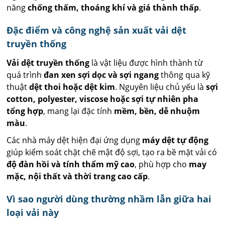
năng
chống thấm, thoáng khí và giá thành thấp
.
Đặc điểm và công nghệ sản xuất vải dệt
truyền thống
Vải dệt truyền thống
là vật liệu được hình thành từ
quá trình
đan xen sợi dọc và sợi ngang
thông qua kỹ
thuật
dệt thoi hoặc dệt kim
. Nguyên liệu chủ yếu là
sợi
cotton, polyester, viscose hoặc sợi tự nhiên pha
tổng hợp
, mang lại đặc tính
mềm, bền, dễ nhuộm
màu
.
Các nhà máy dệt hiện đại ứng dụng
máy dệt tự động
giúp kiểm soát chặt chẽ mật độ sợi, tạo ra bề mặt vải có
độ đàn hồi và tính thẩm mỹ cao
, phù hợp cho
may
mặc, nội thất và thời trang cao cấp
.
Vì sao người dùng thường nhầm lẫn giữa hai
loại vải này