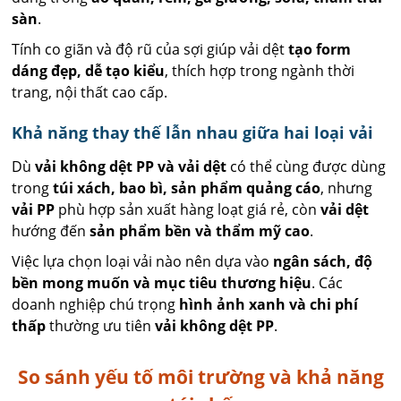
sàn
.
Tính co giãn và độ rũ của sợi giúp vải dệt
tạo form
dáng đẹp, dễ tạo kiểu
, thích hợp trong ngành thời
trang, nội thất cao cấp.
Khả năng thay thế lẫn nhau giữa hai loại vải
Dù
vải không dệt PP và vải dệt
có thể cùng được dùng
trong
túi xách, bao bì, sản phẩm quảng cáo
, nhưng
vải PP
phù hợp sản xuất hàng loạt giá rẻ, còn
vải dệt
hướng đến
sản phẩm bền và thẩm mỹ cao
.
Việc lựa chọn loại vải nào nên dựa vào
ngân sách, độ
bền mong muốn và mục tiêu thương hiệu
. Các
doanh nghiệp chú trọng
hình ảnh xanh và chi phí
thấp
thường ưu tiên
vải không dệt PP
.
So sánh yếu tố môi trường và khả năng