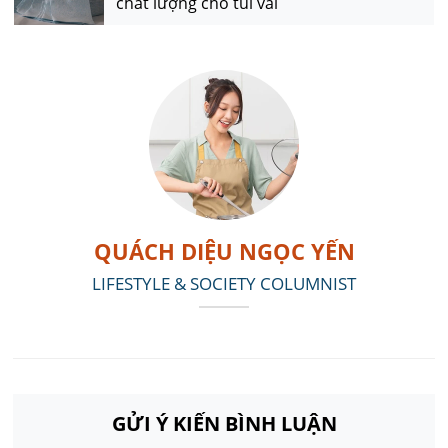
chất lượng cho túi vải
QUÁCH DIỆU NGỌC YẾN
LIFESTYLE & SOCIETY COLUMNIST
GỬI Ý KIẾN BÌNH LUẬN