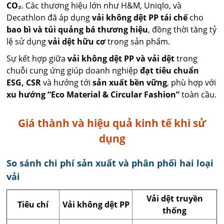
CO₂
. Các thương hiệu lớn như H&M, Uniqlo, và
Decathlon đã áp dụng
vải không dệt PP tái chế
cho
bao bì và túi quảng bá thương hiệu
, đồng thời tăng tỷ
lệ sử dụng
vải dệt hữu cơ
trong sản phẩm.
Sự kết hợp giữa
vải không dệt PP và vải dệt
trong
chuỗi cung ứng giúp doanh nghiệp
đạt tiêu chuẩn
ESG, CSR
và hướng tới
sản xuất bền vững
, phù hợp với
xu hướng “Eco Material & Circular Fashion”
toàn cầu.
Giá thành và hiệu quả kinh tế khi sử
dụng
So sánh chi phí sản xuất và phân phối hai loại
vải
Vải dệt truyền
Tiêu chí
Vải không dệt PP
thống