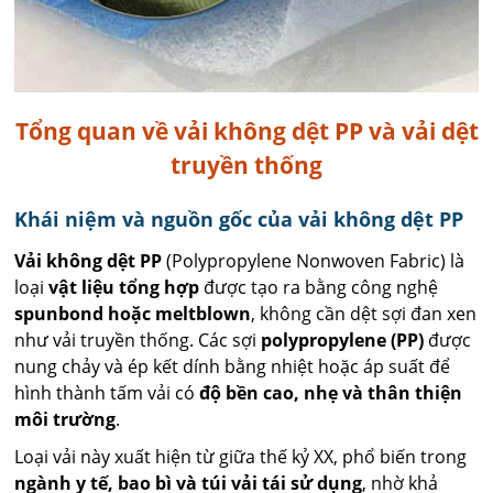
Tổng quan về vải không dệt PP và vải dệt
truyền thống
Khái niệm và nguồn gốc của vải không dệt PP
Vải không dệt PP
(Polypropylene Nonwoven Fabric) là
loại
vật liệu tổng hợp
được tạo ra bằng công nghệ
spunbond hoặc meltblown
, không cần dệt sợi đan xen
như vải truyền thống. Các sợi
polypropylene (PP)
được
nung chảy và ép kết dính bằng nhiệt hoặc áp suất để
hình thành tấm vải có
độ bền cao, nhẹ và thân thiện
môi trường
.
Loại vải này xuất hiện từ giữa thế kỷ XX, phổ biến trong
ngành y tế, bao bì và túi vải tái sử dụng
, nhờ khả