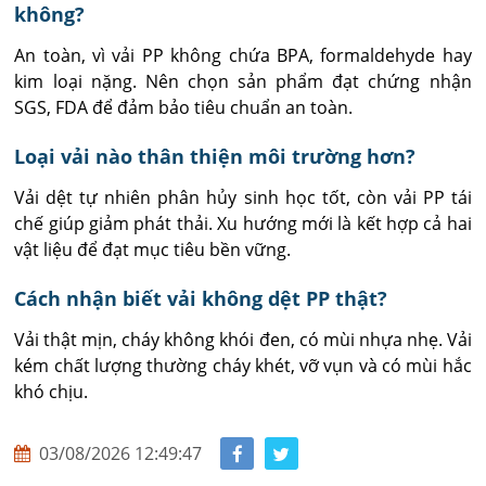
không?
An toàn, vì vải PP không chứa BPA, formaldehyde hay 
kim loại nặng. Nên chọn sản phẩm đạt chứng nhận 
SGS, FDA để đảm bảo tiêu chuẩn an toàn.
Loại vải nào thân thiện môi trường hơn?
Vải dệt tự nhiên phân hủy sinh học tốt, còn vải PP tái 
chế giúp giảm phát thải. Xu hướng mới là kết hợp cả hai 
vật liệu để đạt mục tiêu bền vững.
Cách nhận biết vải không dệt PP thật?
Vải thật mịn, cháy không khói đen, có mùi nhựa nhẹ. Vải 
kém chất lượng thường cháy khét, vỡ vụn và có mùi hắc 
khó chịu.
03/08/2026 12:49:47