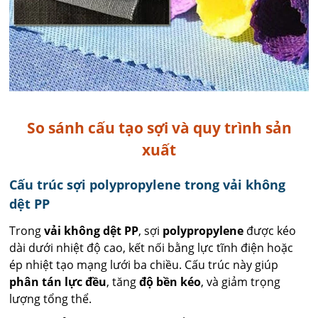
So sánh cấu tạo sợi và quy trình sản
xuất
Cấu trúc sợi polypropylene trong vải không
dệt PP
Trong
vải không dệt PP
, sợi
polypropylene
được kéo
dài dưới nhiệt độ cao, kết nối bằng lực tĩnh điện hoặc
ép nhiệt tạo mạng lưới ba chiều. Cấu trúc này giúp
phân tán lực đều
, tăng
độ bền kéo
, và giảm trọng
lượng tổng thể.