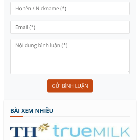
GỬI BÌNH LUẬN
BÀI XEM NHIỀU