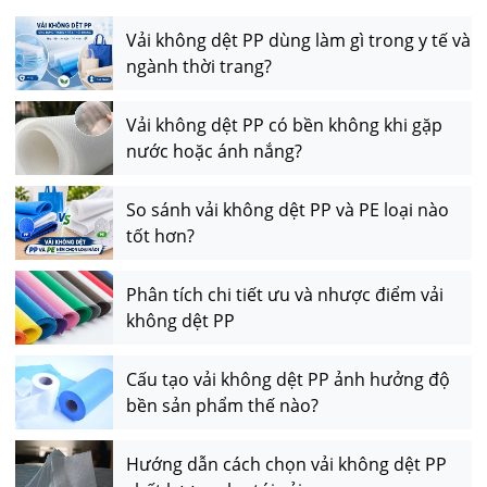
Vải không dệt PP dùng làm gì trong y tế và
ngành thời trang?
Vải không dệt PP có bền không khi gặp
nước hoặc ánh nắng?
So sánh vải không dệt PP và PE loại nào
tốt hơn?
Phân tích chi tiết ưu và nhược điểm vải
không dệt PP
Cấu tạo vải không dệt PP ảnh hưởng độ
bền sản phẩm thế nào?
Hướng dẫn cách chọn vải không dệt PP