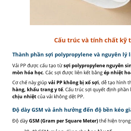
Cấu trúc và tính chất kỹ 
Thành phần sợi polypropylene và nguyên lý l
Vải PP được cấu tạo từ
sợi polypropylene nguyên si
mòn hóa học
. Các sợi được liên kết bằng
ép nhiệt ho
Cơ chế này giúp
vải PP không bị xổ sợi
, dễ tạo hình 
hàng, khẩu trang y tế
. Cấu trúc sợi quyết định phần
chịu nhiệt
của vải không dệt PP.
Độ dày GSM và ảnh hưởng đến độ bền kéo g
Độ dày
GSM (Gram per Square Meter)
thể hiện trọng