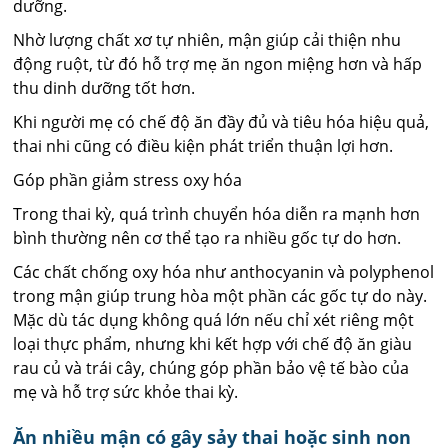
dưỡng.
Nhờ lượng chất xơ tự nhiên, mận giúp cải thiện nhu
động ruột, từ đó hỗ trợ mẹ ăn ngon miệng hơn và hấp
thu dinh dưỡng tốt hơn.
Khi người mẹ có chế độ ăn đầy đủ và tiêu hóa hiệu quả,
thai nhi cũng có điều kiện phát triển thuận lợi hơn.
Góp phần giảm stress oxy hóa
Trong thai kỳ, quá trình chuyển hóa diễn ra mạnh hơn
bình thường nên cơ thể tạo ra nhiều gốc tự do hơn.
Các chất chống oxy hóa như anthocyanin và polyphenol
trong mận giúp trung hòa một phần các gốc tự do này.
Mặc dù tác dụng không quá lớn nếu chỉ xét riêng một
loại thực phẩm, nhưng khi kết hợp với chế độ ăn giàu
rau củ và trái cây, chúng góp phần bảo vệ tế bào của
mẹ và hỗ trợ sức khỏe thai kỳ.
Ăn nhiều mận có gây sảy thai hoặc sinh non