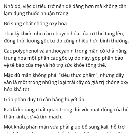
Nhờ đó, việc đi tiêu trở nên dễ dàng hơn mà không cần
lạm dụng thuốc nhuận tràng.
Bổ sung chất chống oxy hóa
Thai kỳ khiến nhu cầu chuyển hóa của cơ thể tăng lên,
đồng thời lượng gốc tự do cũng nhiều hơn bình thường.
Các polyphenol và anthocyanin trong mận có khả năng
trung hòa một phần các gốc tự do này, góp phần bảo
vệ tế bào của mẹ và hỗ trợ sức khỏe tổng thể.
Mặc dù mận không phải "siêu thực phẩm", nhưng đây
vẫn là một trong những loại trái cây có giá trị chống oxy
hóa khá tốt.
Góp phần duy trì cân bằng huyết áp
Kali là khoáng chất quan trọng đối với hoạt động của hệ
thần kinh, cơ và tim mạch.
Một khẩu phần mận vừa phải giúp bổ sung kali, hỗ trợ