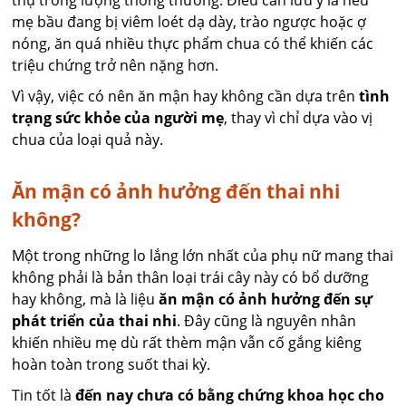
mẹ bầu đang bị viêm loét dạ dày, trào ngược hoặc ợ
nóng, ăn quá nhiều thực phẩm chua có thể khiến các
triệu chứng trở nên nặng hơn.
Vì vậy, việc có nên ăn mận hay không cần dựa trên
tình
trạng sức khỏe của người mẹ
, thay vì chỉ dựa vào vị
chua của loại quả này.
Ăn mận có ảnh hưởng đến thai nhi
không?
Một trong những lo lắng lớn nhất của phụ nữ mang thai
không phải là bản thân loại trái cây này có bổ dưỡng
hay không, mà là liệu
ăn mận có ảnh hưởng đến sự
phát triển của thai nhi
. Đây cũng là nguyên nhân
khiến nhiều mẹ dù rất thèm mận vẫn cố gắng kiêng
hoàn toàn trong suốt thai kỳ.
Tin tốt là
đến nay chưa có bằng chứng khoa học cho