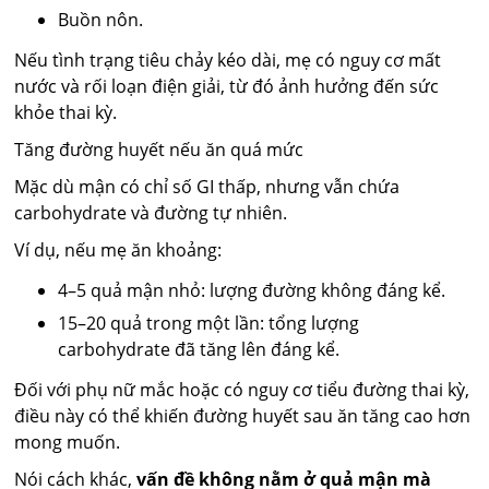
Buồn nôn.
Nếu tình trạng tiêu chảy kéo dài, mẹ có nguy cơ mất
nước và rối loạn điện giải, từ đó ảnh hưởng đến sức
khỏe thai kỳ.
Tăng đường huyết nếu ăn quá mức
Mặc dù mận có chỉ số GI thấp, nhưng vẫn chứa
carbohydrate và đường tự nhiên.
Ví dụ, nếu mẹ ăn khoảng:
4–5 quả mận nhỏ: lượng đường không đáng kể.
15–20 quả trong một lần: tổng lượng
carbohydrate đã tăng lên đáng kể.
Đối với phụ nữ mắc hoặc có nguy cơ tiểu đường thai kỳ,
điều này có thể khiến đường huyết sau ăn tăng cao hơn
mong muốn.
Nói cách khác,
vấn đề không nằm ở quả mận mà