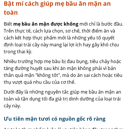
Bật mí cách giúp mẹ bầu ăn mận an
toàn
Biết
mẹ bầu ăn mận được không
mới chỉ là bước đầu.
Trên thực tế, cách lựa chọn, sơ chế, thời điểm ăn và
cách kết hợp thực phẩm mới là những yếu tố quyết
định loại trái cây này mang lại lợi ích hay gây khó chịu
trong thai kỳ.
Nhiều trường hợp mẹ bầu bị đau bụng, tiêu chảy hoặc
tăng đường huyết sau khi ăn mận không phải vì bản
thân quả mận "không tốt", mà do ăn sai cách hoặc tiêu
thụ vượt quá nhu cầu của cơ thể.
Dưới đây là những nguyên tắc giúp mẹ bầu ăn mận an
toàn và tận dụng tối đa giá trị dinh dưỡng của loại trái
cây này.
Ưu tiên mận tươi có nguồn gốc rõ ràng