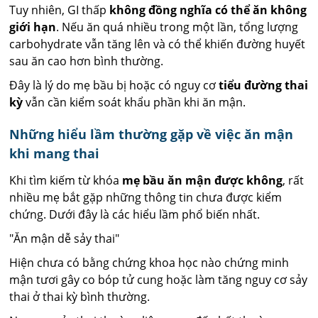
Tuy nhiên, GI thấp
không đồng nghĩa có thể ăn không
giới hạn
. Nếu ăn quá nhiều trong một lần, tổng lượng
carbohydrate vẫn tăng lên và có thể khiến đường huyết
sau ăn cao hơn bình thường.
Đây là lý do mẹ bầu bị hoặc có nguy cơ
tiểu đường thai
kỳ
vẫn cần kiểm soát khẩu phần khi ăn mận.
Những hiểu lầm thường gặp về việc ăn mận
khi mang thai
Khi tìm kiếm từ khóa
mẹ bầu ăn mận được không
, rất
nhiều mẹ bắt gặp những thông tin chưa được kiểm
chứng. Dưới đây là các hiểu lầm phổ biến nhất.
"Ăn mận dễ sảy thai"
Hiện chưa có bằng chứng khoa học nào chứng minh
mận tươi gây co bóp tử cung hoặc làm tăng nguy cơ sảy
thai ở thai kỳ bình thường.