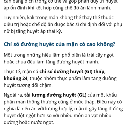
cân bằng dịch trong cơ thể và góp phần duy trì huyết
áp ổn định khi kết hợp cùng chế độ ăn lành mạnh.
Tuy nhiên, kali trong mận không thể thay thế thuốc
điều trị hoặc chế độ ăn được bác sĩ chỉ định đối với phụ
nữ bị tăng huyết áp thai kỳ.
Chỉ số đường huyết của mận có cao không?
Một trong những hiểu lầm phổ biến là trái cây ngọt
hoặc chua đều làm tăng đường huyết mạnh.
Thực tế, mận có
chỉ số đường huyết (GI) thấp,
khoảng 24
, thuộc nhóm thực phẩm làm tăng đường
huyết tương đối chậm.
Ngoài ra,
tải lượng đường huyết (GL)
của một khẩu
phần mận thông thường cũng ở mức thấp. Điều này có
nghĩa là nếu ăn với lượng hợp lý, mận ít gây tăng đường
huyết đột ngột hơn so với nhiều món ăn vặt nhiều
đường hoặc nước ngọt.