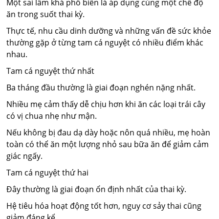
Một sai lầm khá phổ biến là áp dụng cùng một chế độ
ăn trong suốt thai kỳ.
Thực tế, nhu cầu dinh dưỡng và những vấn đề sức khỏe
thường gặp ở từng tam cá nguyệt có nhiều điểm khác
nhau.
Tam cá nguyệt thứ nhất
Ba tháng đầu thường là giai đoạn nghén nặng nhất.
Nhiều mẹ cảm thấy dễ chịu hơn khi ăn các loại trái cây
có vị chua nhẹ như mận.
Nếu không bị đau dạ dày hoặc nôn quá nhiều, mẹ hoàn
toàn có thể ăn một lượng nhỏ sau bữa ăn để giảm cảm
giác ngấy.
Tam cá nguyệt thứ hai
Đây thường là giai đoạn ổn định nhất của thai kỳ.
Hệ tiêu hóa hoạt động tốt hơn, nguy cơ sảy thai cũng
giảm đáng kể.