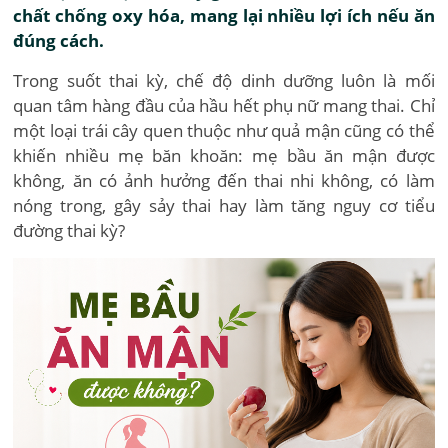
chất chống oxy hóa, mang lại nhiều lợi ích nếu ăn
đúng cách.
Trong suốt thai kỳ, chế độ dinh dưỡng luôn là mối
quan tâm hàng đầu của hầu hết phụ nữ mang thai. Chỉ
một loại trái cây quen thuộc như quả mận cũng có thể
khiến nhiều mẹ băn khoăn: mẹ bầu ăn mận được
không, ăn có ảnh hưởng đến thai nhi không, có làm
nóng trong, gây sảy thai hay làm tăng nguy cơ tiểu
đường thai kỳ?