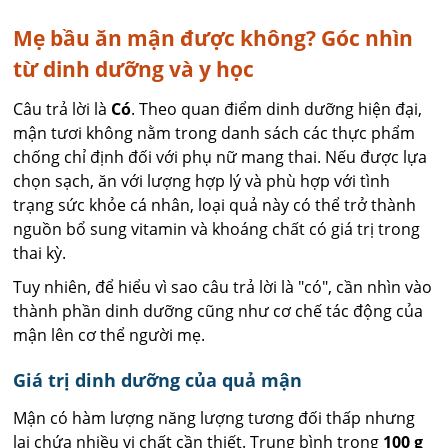
Mẹ bầu ăn mận được không? Góc nhìn
từ dinh dưỡng và y học
Câu trả lời là
Có
. Theo quan điểm dinh dưỡng hiện đại,
mận tươi không nằm trong danh sách các thực phẩm
chống chỉ định đối với phụ nữ mang thai. Nếu được lựa
chọn sạch, ăn với lượng hợp lý và phù hợp với tình
trạng sức khỏe cá nhân, loại quả này có thể trở thành
nguồn bổ sung vitamin và khoáng chất có giá trị trong
thai kỳ.
Tuy nhiên, để hiểu vì sao câu trả lời là "có", cần nhìn vào
thành phần dinh dưỡng cũng như cơ chế tác động của
mận lên cơ thể người mẹ.
Giá trị dinh dưỡng của quả mận
Mận có hàm lượng năng lượng tương đối thấp nhưng
lại chứa nhiều vi chất cần thiết. Trung bình trong
100 g