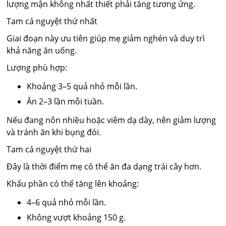
lượng mận không nhất thiết phải tăng tương ứng.
Tam cá nguyệt thứ nhất
Giai đoạn này ưu tiên giúp mẹ giảm nghén và duy trì
khả năng ăn uống.
Lượng phù hợp:
Khoảng 3–5 quả nhỏ mỗi lần.
Ăn 2–3 lần mỗi tuần.
Nếu đang nôn nhiều hoặc viêm dạ dày, nên giảm lượng
và tránh ăn khi bụng đói.
Tam cá nguyệt thứ hai
Đây là thời điểm mẹ có thể ăn đa dạng trái cây hơn.
Khẩu phần có thể tăng lên khoảng:
4–6 quả nhỏ mỗi lần.
Không vượt khoảng 150 g.