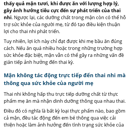
thấy quả mận tươi, khi được ăn với lượng hợp lý,
gây ảnh hưởng tiêu cực đến sự phát triển của thai
nhi
. Ngược lại, các dưỡng chất trong mận còn có thể hỗ
trợ sức khỏe của người mẹ, từ đó tạo điều kiện thuận
lợi cho thai nhi phát triển.
Tuy nhiên, lợi ích này chỉ đạt được khi mẹ bầu ăn đúng
cách. Nếu ăn quá nhiều hoặc trong những trường hợp
sức khỏe đặc biệt, mận vẫn có thể gây ra những vấn đề
gián tiếp ảnh hưởng đến thai kỳ.
Mận không tác động trực tiếp đến thai nhi mà
thông qua sức khỏe của người mẹ
Thai nhi không hấp thu trực tiếp dưỡng chất từ thực
phẩm mẹ ăn mà nhận dinh dưỡng thông qua nhau thai.
Điều đó có nghĩa là bất kỳ loại thực phẩm nào, bao gồm
cả mận, đều tác động đến em bé thông qua việc cải
thiện hoặc làm ảnh hưởng đến tình trạng sức khỏe của