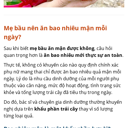
Mẹ bầu nên ăn bao nhiêu mận mỗi
ngày?
Sau khi biết
mẹ bầu ăn mận được không
, câu hỏi
quan trọng hơn là
ăn bao nhiêu mới thực sự an toàn
.
Thực tế, không có khuyến cáo nào quy định chính xác
phụ nữ mang thai chỉ được ăn bao nhiêu quả mận mỗi
ngày. Lý do là nhu cầu dinh dưỡng của mỗi người phụ
thuộc vào cân nặng, mức độ hoạt động, tình trạng sức
khỏe và tổng lượng trái cây đã tiêu thụ trong ngày.
Do đó, bác sĩ và chuyên gia dinh dưỡng thường khuyến
nghị dựa trên
khẩu phần trái cây
thay vì số lượng
từng loại quả.