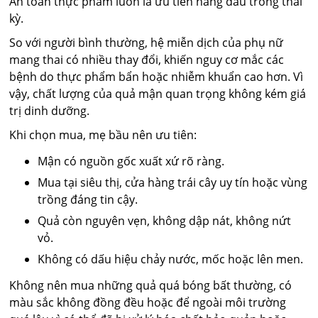
An toàn thực phẩm luôn là ưu tiên hàng đầu trong thai
kỳ.
So với người bình thường, hệ miễn dịch của phụ nữ
mang thai có nhiều thay đổi, khiến nguy cơ mắc các
bệnh do thực phẩm bẩn hoặc nhiễm khuẩn cao hơn. Vì
vậy, chất lượng của quả mận quan trọng không kém giá
trị dinh dưỡng.
Khi chọn mua, mẹ bầu nên ưu tiên:
Mận có nguồn gốc xuất xứ rõ ràng.
Mua tại siêu thị, cửa hàng trái cây uy tín hoặc vùng
trồng đáng tin cậy.
Quả còn nguyên vẹn, không dập nát, không nứt
vỏ.
Không có dấu hiệu chảy nước, mốc hoặc lên men.
Không nên mua những quả quá bóng bất thường, có
màu sắc không đồng đều hoặc để ngoài môi trường