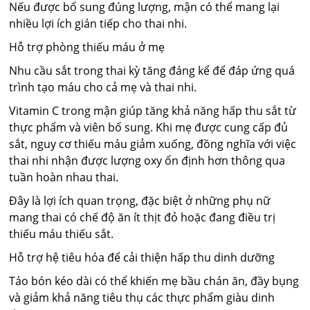
Nếu được bổ sung đúng lượng, mận có thể mang lại
nhiều lợi ích gián tiếp cho thai nhi.
Hỗ trợ phòng thiếu máu ở mẹ
Nhu cầu sắt trong thai kỳ tăng đáng kể để đáp ứng quá
trình tạo máu cho cả mẹ và thai nhi.
Vitamin C trong mận giúp tăng khả năng hấp thu sắt từ
thực phẩm và viên bổ sung. Khi mẹ được cung cấp đủ
sắt, nguy cơ thiếu máu giảm xuống, đồng nghĩa với việc
thai nhi nhận được lượng oxy ổn định hơn thông qua
tuần hoàn nhau thai.
Đây là lợi ích quan trọng, đặc biệt ở những phụ nữ
mang thai có chế độ ăn ít thịt đỏ hoặc đang điều trị
thiếu máu thiếu sắt.
Hỗ trợ hệ tiêu hóa để cải thiện hấp thu dinh dưỡng
Táo bón kéo dài có thể khiến mẹ bầu chán ăn, đầy bụng
và giảm khả năng tiêu thụ các thực phẩm giàu dinh