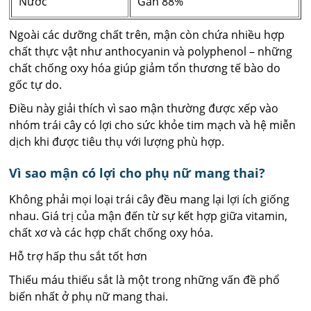
Nước
Gần 88%
Ngoài các dưỡng chất trên, mận còn chứa nhiều hợp
chất thực vật như anthocyanin và polyphenol – những
chất chống oxy hóa giúp giảm tổn thương tế bào do
gốc tự do.
Điều này giải thích vì sao mận thường được xếp vào
nhóm trái cây có lợi cho sức khỏe tim mạch và hệ miễn
dịch khi được tiêu thụ với lượng phù hợp.
Vì sao mận có lợi cho phụ nữ mang thai?
Không phải mọi loại trái cây đều mang lại lợi ích giống
nhau. Giá trị của mận đến từ sự kết hợp giữa vitamin,
chất xơ và các hợp chất chống oxy hóa.
Hỗ trợ hấp thu sắt tốt hơn
Thiếu máu thiếu sắt là một trong những vấn đề phổ
biến nhất ở phụ nữ mang thai.