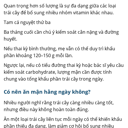
Quan trọng hơn số lượng là sự đa dạng giữa các loại
trái cây để bổ sung nhiều nhóm vitamin khác nhau.
Tam cá nguyệt thứ ba
Ba tháng cuối cần chú ý kiểm soát cân nặng và đường
huyết.
Nếu thai kỳ bình thường, mẹ vẫn có thể duy trì khẩu
phần khoảng 120–150 g mỗi lần.
Ngược lại, nếu có tiểu đường thai kỳ hoặc bác sĩ yêu cầu
kiểm soát carbohydrate, lượng mận cần được tính
chung vào tổng khẩu phần trái cây trong ngày.
Có nên ăn mận hằng ngày không?
Nhiều người nghĩ rằng trái cây càng nhiều càng tốt,
nhưng điều này không hoàn toàn đúng.
Ăn một loại trái cây liên tục mỗi ngày có thể khiến khẩu
phần thiếu đa dạng, làm giảm cơ hội bổ sung nhiều