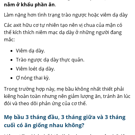
nằm ở khẩu phần ăn
.
Làm nặng hơn tình trạng trào ngược hoặc viêm dạ dày
Các axit hữu cơ tự nhiên tạo nên vị chua của mận có
thể kích thích niêm mạc dạ dày ở những người đang
mắc:
Viêm dạ dày.
Trào ngược dạ dày thực quản.
Viêm loét dạ dày.
Ợ nóng thai kỳ.
Trong trường hợp này, mẹ bầu không nhất thiết phải
kiêng hoàn toàn nhưng nên giảm lượng ăn, tránh ăn lúc
đói và theo dõi phản ứng của cơ thể.
Mẹ bầu 3 tháng đầu, 3 tháng giữa và 3 tháng
cuối có ăn giống nhau không?