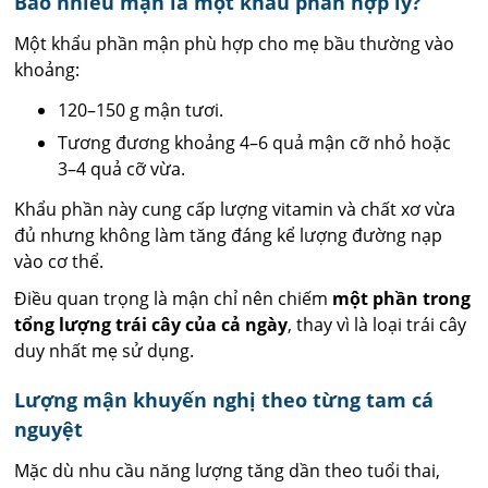
Bao nhiêu mận là một khẩu phần hợp lý?
Một khẩu phần mận phù hợp cho mẹ bầu thường vào
khoảng:
120–150 g mận tươi.
Tương đương khoảng 4–6 quả mận cỡ nhỏ hoặc
3–4 quả cỡ vừa.
Khẩu phần này cung cấp lượng vitamin và chất xơ vừa
đủ nhưng không làm tăng đáng kể lượng đường nạp
vào cơ thể.
Điều quan trọng là mận chỉ nên chiếm
một phần trong
tổng lượng trái cây của cả ngày
, thay vì là loại trái cây
duy nhất mẹ sử dụng.
Lượng mận khuyến nghị theo từng tam cá
nguyệt
Mặc dù nhu cầu năng lượng tăng dần theo tuổi thai,