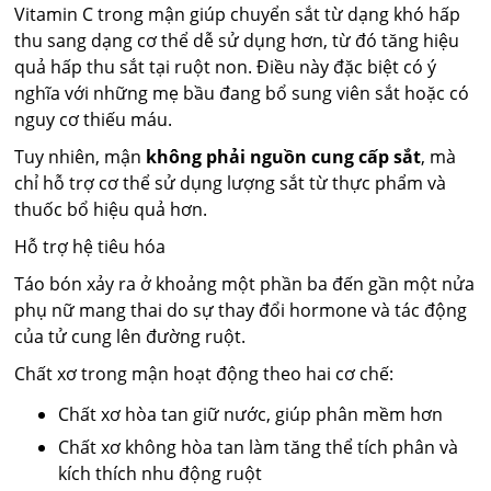
Vitamin C trong mận giúp chuyển sắt từ dạng khó hấp
thu sang dạng cơ thể dễ sử dụng hơn, từ đó tăng hiệu
quả hấp thu sắt tại ruột non. Điều này đặc biệt có ý
nghĩa với những mẹ bầu đang bổ sung viên sắt hoặc có
nguy cơ thiếu máu.
Tuy nhiên, mận
không phải nguồn cung cấp sắt
, mà
chỉ hỗ trợ cơ thể sử dụng lượng sắt từ thực phẩm và
thuốc bổ hiệu quả hơn.
Hỗ trợ hệ tiêu hóa
Táo bón xảy ra ở khoảng một phần ba đến gần một nửa
phụ nữ mang thai do sự thay đổi hormone và tác động
của tử cung lên đường ruột.
Chất xơ trong mận hoạt động theo hai cơ chế:
Chất xơ hòa tan giữ nước, giúp phân mềm hơn
Chất xơ không hòa tan làm tăng thể tích phân và
kích thích nhu động ruột