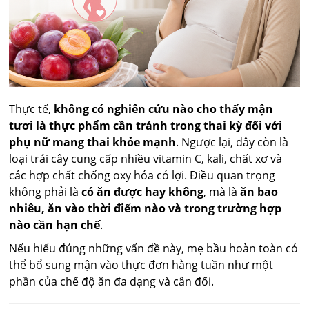
Thực tế,
không có nghiên cứu nào cho thấy mận
tươi là thực phẩm cần tránh trong thai kỳ đối với
phụ nữ mang thai khỏe mạnh
. Ngược lại, đây còn là
loại trái cây cung cấp nhiều vitamin C, kali, chất xơ và
các hợp chất chống oxy hóa có lợi. Điều quan trọng
không phải là
có ăn được hay không
, mà là
ăn bao
nhiêu, ăn vào thời điểm nào và trong trường hợp
nào cần hạn chế
.
Nếu hiểu đúng những vấn đề này, mẹ bầu hoàn toàn có
thể bổ sung mận vào thực đơn hằng tuần như một
phần của chế độ ăn đa dạng và cân đối.