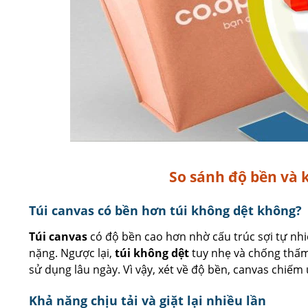
So sánh độ bền và 
Túi canvas có bền hơn túi không dệt không?
Túi canvas
có độ bền cao hơn nhờ cấu trúc sợi tự nhi
nặng. Ngược lại,
túi không dệt
tuy nhẹ và chống thấm,
sử dụng lâu ngày. Vì vậy, xét về độ bền, canvas chiếm 
Khả năng chịu tải và giặt lại nhiều lần