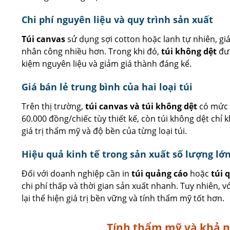
Chi phí nguyên liệu và quy trình sản xuất
Túi canvas
sử dụng sợi cotton hoặc lanh tự nhiên, gi
nhân công nhiều hơn. Trong khi đó,
túi không dệt
đượ
kiệm nguyên liệu và giảm giá thành đáng kể.
Giá bán lẻ trung bình của hai loại túi
Trên thị trường,
túi canvas và túi không dệt
có mức g
60.000 đồng/chiếc tùy thiết kế, còn túi không dệt chỉ
giá trị thẩm mỹ và độ bền của từng loại túi.
Hiệu quả kinh tế trong sản xuất số lượng lớ
Đối với doanh nghiệp cần in
túi quảng cáo
hoặc
túi 
chi phí thấp và thời gian sản xuất nhanh. Tuy nhiên, 
lại thể hiện giá trị bền vững và tính thẩm mỹ tốt hơn.
Tính thẩm mỹ và khả n