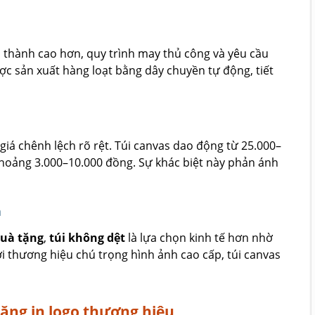
á thành cao hơn, quy trình may thủ công và yêu cầu
c sản xuất hàng loạt bằng dây chuyền tự động, tiết
iá chênh lệch rõ rệt. Túi canvas dao động từ 25.000–
 khoảng 3.000–10.000 đồng. Sự khác biệt này phản ánh
n
quà tặng
,
túi không dệt
là lựa chọn kinh tế hơn nhờ
với thương hiệu chú trọng hình ảnh cao cấp, túi canvas
ăng in logo thương hiệu