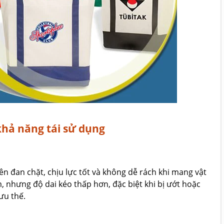
khả năng tái sử dụng
ên đan chặt, chịu lực tốt và không dễ rách khi mang vật
 nhưng độ dai kéo thấp hơn, đặc biệt khi bị ướt hoặc
ưu thế.