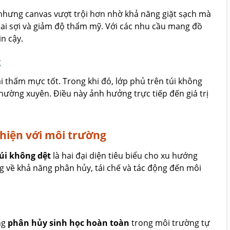
 nhưng canvas vượt trội hơn nhờ khả năng giặt sạch mà
 bai sợi và giảm độ thẩm mỹ. Với các nhu cầu mang đồ
n cậy.
g
 thấm mực tốt. Trong khi đó, lớp phủ trên túi không
hường xuyên. Điều này ảnh hưởng trực tiếp đến giá trị
thiện với môi trường
túi không dệt
là hai đại diện tiêu biểu cho xu hướng
êng về khả năng phân hủy, tái chế và tác động đến môi
ng
phân hủy sinh học hoàn toàn
trong môi trường tự