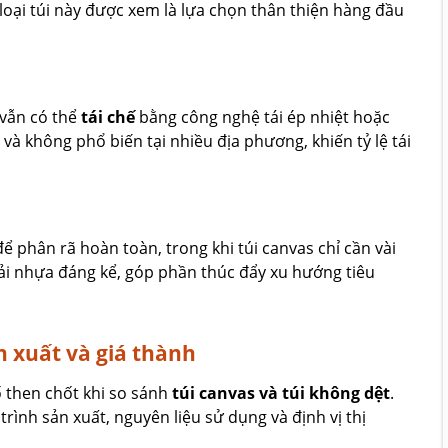
loại túi này được xem là lựa chọn thân thiện hàng đầu
 vẫn có thể
tái chế
bằng công nghệ tái ép nhiệt hoặc
và không phổ biến tại nhiều địa phương, khiến tỷ lệ tái
phân rã hoàn toàn, trong khi túi canvas chỉ cần vài
hải nhựa đáng kể, góp phần thúc đẩy xu hướng tiêu
n xuất và giá thành
tố then chốt khi so sánh
túi canvas và túi không dệt
.
rình sản xuất, nguyên liệu sử dụng và định vị thị