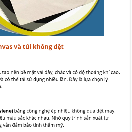
nvas và túi không dệt
 tạo nên bề mặt vải dày, chắc và có độ thoáng khí cao.
 và có thể tái sử dụng nhiều lần. Đây là lựa chọn lý
.
ylene)
bằng công nghệ ép nhiệt, không qua dệt may.
hiều màu sắc khác nhau. Nhờ quy trình sản xuất tự
ng vẫn đảm bảo tính thẩm mỹ.