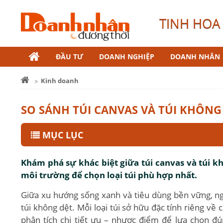
TINH HOA 
ĐẦU TƯ
DOANH NGHIỆP
DOANH NHÂN
Kinh doanh
SO SÁNH TÚI CANVAS VÀ TÚI KHÔNG
MỤC LỤC
Khám phá sự khác biệt giữa túi canvas và túi k
môi trường để chọn loại túi phù hợp nhất.
Giữa xu hướng sống xanh và tiêu dùng bền vững, n
túi không dệt. Mỗi loại túi sở hữu đặc tính riêng về c
phân tích chi tiết ưu – nhược điểm để lựa chọn 