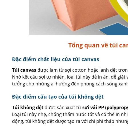
Tổng quan về túi ca
Đặc điểm chất liệu của túi canvas
Túi canvas
được làm từ sợi cotton hoặc lanh dệt trơn,
Nhờ kết cấu sợi tự nhiên, loại túi này dễ in ấn, dễ giặt
tưởng cho những ai hướng đến phong cách sống xanh
Đặc điểm cấu tạo của túi không dệt
Túi không dệt
được sản xuất từ
sợi vải PP (polyprop
Loại túi này nhẹ, chống thấm nước tốt và có thể in n
động, túi không dệt được tạo ra với chi phí thấp như