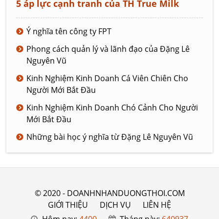
5 áp lực cạnh tranh của TH True Milk
Ý nghĩa tên công ty FPT
Phong cách quản lý và lãnh đạo của Đặng Lê
Nguyên Vũ
Kinh Nghiệm Kinh Doanh Cá Viên Chiên Cho
Người Mới Bắt Đầu
Kinh Nghiệm Kinh Doanh Chó Cảnh Cho Người
Mới Bắt Đầu
Những bài học ý nghĩa từ Đặng Lê Nguyên Vũ
© 2020 - DOANHNHANDUONGTHOI.COM
GIỚI THIỆU
DỊCH VỤ
LIÊN HỆ
Hôm nay:
4400
Tháng này:
640937