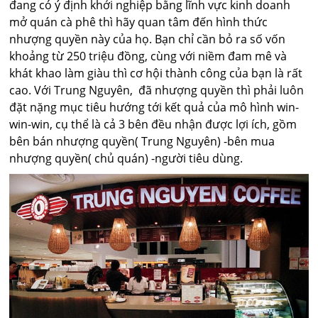
đang có ý định khởi nghiệp bằng lĩnh vực kinh doanh
mở quán cà phê thì hãy quan tâm đến hình thức
nhượng quyền này của họ. Bạn chỉ cần bỏ ra số vốn
khoảng từ 250 triệu đồng, cùng với niềm đam mê và
khát khao làm giàu thì cơ hội thành công của bạn là rất
cao. Với Trung Nguyên, đã nhượng quyền thì phải luôn
đặt nặng mục tiêu hướng tới kết quả của mô hình win-
win-win, cụ thể là cả 3 bên đều nhận được lợi ích, gồm
bên bán nhượng quyền( Trung Nguyên) -bên mua
nhượng quyền( chủ quán) -người tiêu dùng.