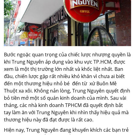
Bước ngoặc quan trọng của chiếc lược nhượng quyền là
khi Trung Nguyên áp dụng vào khu vực TP.HCM, được
xem là một thị trường lớn nhất và khốc liệt nhất. Ban
đầu, chiến lược gặp rất nhiều khó khăn vì chưa ai biết
đến một thương hiệu nhỏ bé đến từ xứ Buôn Mê
Thuột xa xôi. Không nản lòng, Trung Nguyên quyết định
bỏ tiền mở một số quán kinh doanh của mình. Sau vài
tháng, các nhà kinh doanh TPHCM đã quyết định bắt
tay làm ăn với Trung Nguyên khi nhìn thấy hiệu quả mà
thương hiệu này đã đạt được là rất cao.
Hiện nay, Trung Nguyên đang khuyến khích các bạn trẻ