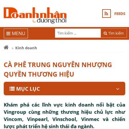
FEEDS
MENU
Tìm kiếm
Kinh doanh
CÀ PHÊ TRUNG NGUYÊN NHƯỢNG
QUYỀN THƯƠNG HIỆU
MỤC LỤC
Khám phá các lĩnh vực kinh doanh nổi bật của
Vingroup cùng những thương hiệu chủ lực như
Vincom, Vinpearl, Vinschool, Vinmec và chiến
lược phát triển hệ sinh thái đa ngành.