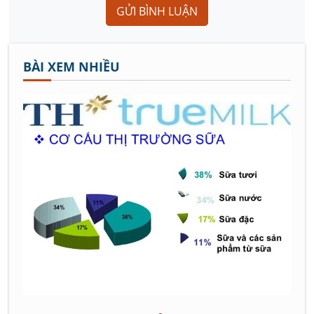
GỬI BÌNH LUẬN
BÀI XEM NHIỀU