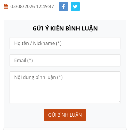
03/08/2026 12:49:47
GỬI Ý KIẾN BÌNH LUẬN
GỬI BÌNH LUẬN