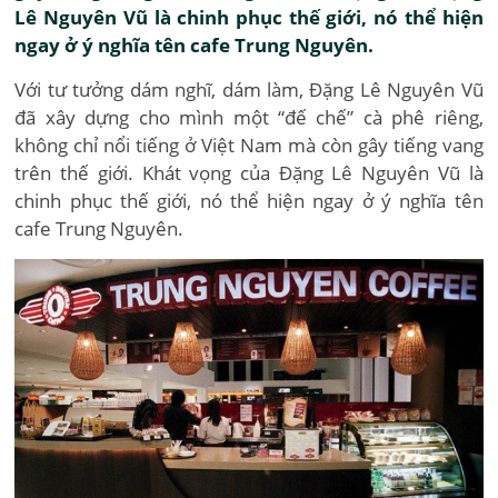
Lê Nguyên Vũ là chinh phục thế giới, nó thể hiện
ngay ở ý nghĩa tên cafe Trung Nguyên.
Với tư tưởng dám nghĩ, dám làm, Đặng Lê Nguyên Vũ
đã xây dựng cho mình một “đế chế” cà phê riêng,
không chỉ nổi tiếng ở Việt Nam mà còn gây tiếng vang
trên thế giới. Khát vọng của Đặng Lê Nguyên Vũ là
chinh phục thế giới, nó thể hiện ngay ở ý nghĩa tên
cafe Trung Nguyên.