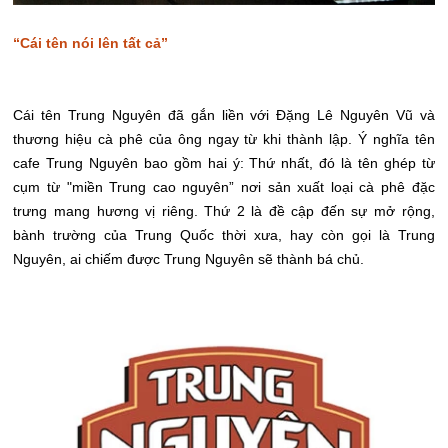
“Cái tên nói lên tất cả”
Cái tên Trung Nguyên đã gắn liền với Đặng Lê Nguyên Vũ và
thương hiệu cà phê của ông ngay từ khi thành lập. Ý nghĩa tên
cafe Trung Nguyên bao gồm hai ý: Thứ nhất, đó là tên ghép từ
cụm từ "miền Trung cao nguyên” nơi sản xuất loại cà phê đặc
trưng mang hương vị riêng. Thứ 2 là đề cập đến sự mở rộng,
bành trường của Trung Quốc thời xưa, hay còn gọi là Trung
Nguyên, ai chiếm được Trung Nguyên sẽ thành bá chủ.