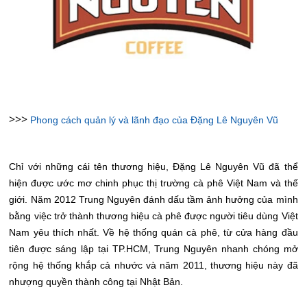
>>>
Phong cách quản lý và lãnh đạo của Đặng Lê Nguyên Vũ
Chỉ với những cái tên thương hiệu, Đặng Lê Nguyên Vũ đã thể
hiện được ước mơ chinh phục thị trường cà phê Việt Nam và thế
giới. Năm 2012 Trung Nguyên đánh dấu tầm ảnh hưởng của mình
bằng việc trở thành thương hiệu cà phê được người tiêu dùng Việt
Nam yêu thích nhất. Về hệ thống quán cà phê, từ cửa hàng đầu
tiên được sáng lập tại TP.HCM, Trung Nguyên nhanh chóng mở
rộng hệ thống khắp cả nhước và năm 2011, thương hiệu này đã
nhượng quyền thành công tại Nhật Bản.