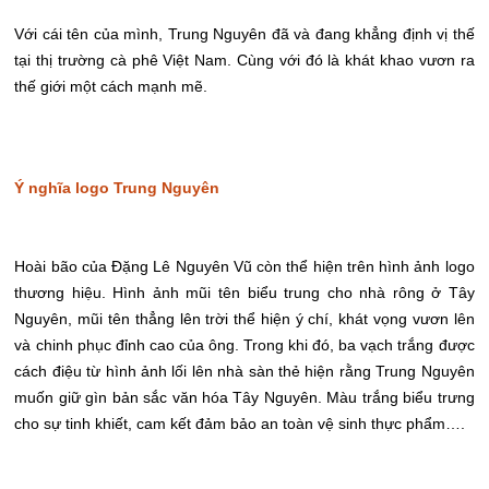
Với cái tên của mình, Trung Nguyên đã và đang khẳng định vị thế
tại thị trường cà phê Việt Nam. Cùng với đó là khát khao vươn ra
thế giới một cách mạnh mẽ.
Ý nghĩa logo Trung Nguyên
Hoài bão của Đặng Lê Nguyên Vũ còn thể hiện trên hình ảnh logo
thương hiệu. Hình ảnh mũi tên biểu trung cho nhà rông ở Tây
Nguyên, mũi tên thẳng lên trời thể hiện ý chí, khát vọng vươn lên
và chinh phục đỉnh cao của ông. Trong khi đó, ba vạch trắng được
cách điệu từ hình ảnh lối lên nhà sàn thẻ hiện rằng Trung Nguyên
muốn giữ gìn bản sắc văn hóa Tây Nguyên. Màu trắng biểu trưng
cho sự tinh khiết, cam kết đảm bảo an toàn vệ sinh thực phẩm….