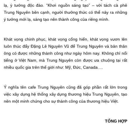
lạ, ý tưởng độc đáo. “Khơi nguồn sáng tạo” – với tách cà phê
Trung Nguyên bên cạnh, người thưởng thức có thể nảy ra những
ý tưởng mới lạ, sáng tạo nên thành công của riêng mình.
Khát vọng chinh phục, khát vọng cống hiến, khát vọng vươn lên
luôn thúc đẩy Đặng Lê Nguyên Vũ để Trung Nguyên và bản thân
ông có được những thành công như ngày hôm nay. Không chỉ nổi
tiếng ở Việt Nam, mà Trung Nguyên còn được ưa chuộng tại rất
nhiều quốc gia trên thế giới như: Mỹ, Đức, Canada….
Ý nghĩa tên cafe Trung Nguyên cũng đã góp phần rất lớn trong
việc xây dựng hệ thống xây dựng thương hiệu Trung Nguyên, tạo
nên một minh chứng cho sự thành công của thương hiệu Việt.
TỔNG HỢP