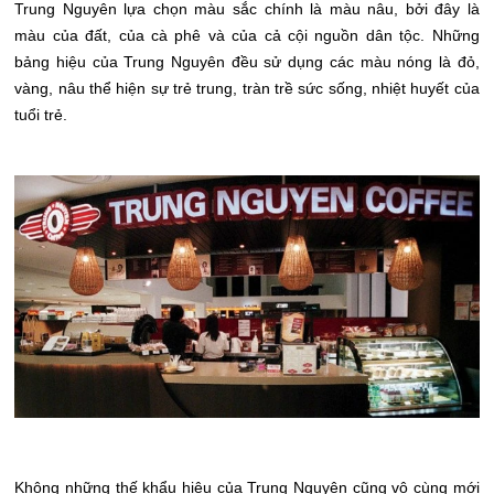
Trung Nguyên lựa chọn màu sắc chính là màu nâu, bởi đây là
màu của đất, của cà phê và của cả cội nguồn dân tộc. Những
bảng hiệu của Trung Nguyên đều sử dụng các màu nóng là đỏ,
vàng, nâu thể hiện sự trẻ trung, tràn trề sức sống, nhiệt huyết của
tuổi trẻ.
Không những thế khẩu hiệu của Trung Nguyên cũng vô cùng mới