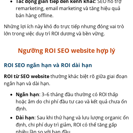
Tác động gián tiếp đến kênh khác
: SEO hỗ trợ
remarketing, email marketing và tăng hiệu quả
bán hàng offline.
Những lợi ích này khó đo trực tiếp nhưng đóng vai trò
lớn trong việc duy trì ROI dương và bền vững.
Ngưỡng ROI SEO website hợp lý
ROI SEO ngắn hạn và ROI dài hạn
ROI từ SEO website
thường khác biệt rõ giữa giai đoạn
ngắn hạn và dài hạn.
Ngắn hạn
: 3–6 tháng đầu thường có ROI thấp
hoặc âm do chi phí đầu tư cao và kết quả chưa ổn
định.
Dài hạn
: Sau khi thứ hạng và lưu lượng organic ổn
định, chi phí duy trì giảm, ROI có thể tăng gấp
nhiều lần so với ban đầu.