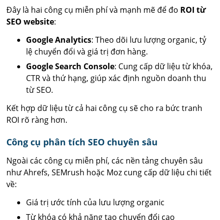
Đây là hai công cụ miễn phí và mạnh mẽ để đo
ROI từ
SEO website
:
Google Analytics
: Theo dõi lưu lượng organic, tỷ
lệ chuyển đổi và giá trị đơn hàng.
Google Search Console
: Cung cấp dữ liệu từ khóa,
CTR và thứ hạng, giúp xác định nguồn doanh thu
từ SEO.
Kết hợp dữ liệu từ cả hai công cụ sẽ cho ra bức tranh
ROI rõ ràng hơn.
Công cụ phân tích SEO chuyên sâu
Ngoài các công cụ miễn phí, các nền tảng chuyên sâu
như Ahrefs, SEMrush hoặc Moz cung cấp dữ liệu chi tiết
về:
Giá trị ước tính của lưu lượng organic
Từ khóa có khả năng tạo chuyển đổi cao