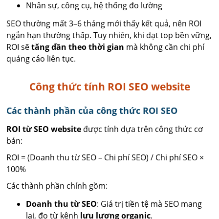
Nhân sự, công cụ, hệ thống đo lường
SEO thường mất 3–6 tháng mới thấy kết quả, nên ROI
ngắn hạn thường thấp. Tuy nhiên, khi đạt top bền vững,
ROI sẽ
tăng dần theo thời gian
mà không cần chi phí
quảng cáo liên tục.
Công thức tính ROI SEO website
Các thành phần của công thức ROI SEO
ROI từ SEO website
được tính dựa trên công thức cơ
bản:
ROI = (Doanh thu từ SEO – Chi phí SEO) / Chi phí SEO ×
100%
Các thành phần chính gồm:
Doanh thu từ SEO
: Giá trị tiền tệ mà SEO mang
lại, đo từ kênh
lưu lượng organic
.