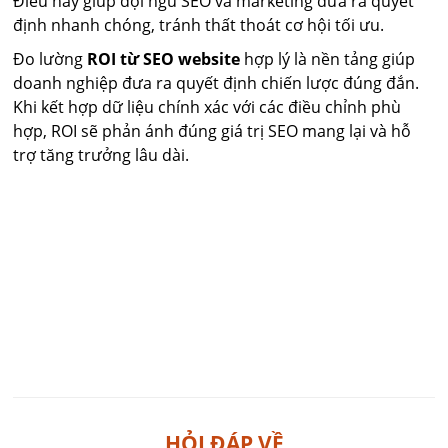
Điều này giúp đội ngũ SEO và marketing đưa ra quyết
định nhanh chóng, tránh thất thoát cơ hội tối ưu.
Đo lường
ROI từ SEO website
hợp lý là nền tảng giúp
doanh nghiệp đưa ra quyết định chiến lược đúng đắn.
Khi kết hợp dữ liệu chính xác với các điều chỉnh phù
hợp, ROI sẽ phản ánh đúng giá trị SEO mang lại và hỗ
trợ tăng trưởng lâu dài.
HỎI ĐÁP VỀ