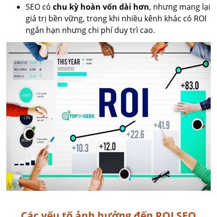
SEO có
chu kỳ hoàn vốn dài hơn
, nhưng mang lại
giá trị bền vững, trong khi nhiều kênh khác có ROI
ngắn hạn nhưng chi phí duy trì cao.
Các yếu tố ảnh hưởng đến ROI SEO