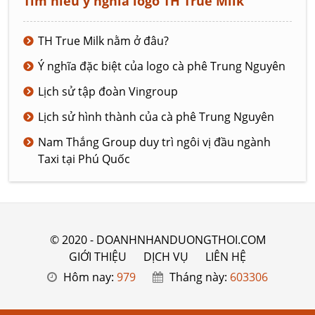
Tìm hiểu ý nghĩa logo TH True Milk
TH True Milk nằm ở đâu?
Ý nghĩa đặc biệt của logo cà phê Trung Nguyên
Lịch sử tập đoàn Vingroup
Lịch sử hình thành của cà phê Trung Nguyên
Nam Thắng Group duy trì ngôi vị đầu ngành
Taxi tại Phú Quốc
© 2020 - DOANHNHANDUONGTHOI.COM
GIỚI THIỆU
DỊCH VỤ
LIÊN HỆ
Hôm nay:
979
Tháng này:
603306