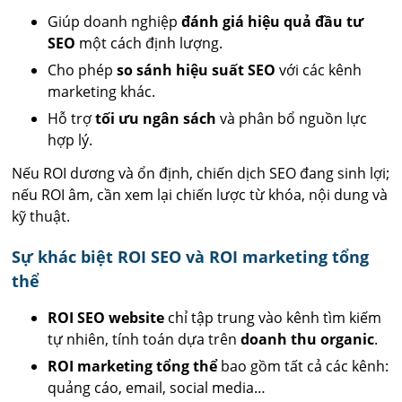
Giúp doanh nghiệp
đánh giá hiệu quả đầu tư
SEO
một cách định lượng.
Cho phép
so sánh hiệu suất SEO
với các kênh
marketing khác.
Hỗ trợ
tối ưu ngân sách
và phân bổ nguồn lực
hợp lý.
Nếu ROI dương và ổn định, chiến dịch SEO đang sinh lợi;
nếu ROI âm, cần xem lại chiến lược từ khóa, nội dung và
kỹ thuật.
Sự khác biệt ROI SEO và ROI marketing tổng
thể
ROI SEO website
chỉ tập trung vào kênh tìm kiếm
tự nhiên, tính toán dựa trên
doanh thu organic
.
ROI marketing tổng thể
bao gồm tất cả các kênh:
quảng cáo, email, social media…