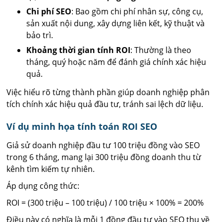
Chi phí SEO
: Bao gồm chi phí nhân sự, công cụ,
sản xuất nội dung, xây dựng liên kết, kỹ thuật và
bảo trì.
Khoảng thời gian tính ROI
: Thường là theo
tháng, quý hoặc năm để đánh giá chính xác hiệu
quả.
Việc hiểu rõ từng thành phần giúp doanh nghiệp phân
tích chính xác hiệu quả đầu tư, tránh sai lệch dữ liệu.
Ví dụ minh họa tính toán ROI SEO
Giả sử doanh nghiệp đầu tư 100 triệu đồng vào SEO
trong 6 tháng, mang lại 300 triệu đồng doanh thu từ
kênh tìm kiếm tự nhiên.
Áp dụng công thức:
ROI = (300 triệu – 100 triệu) / 100 triệu × 100% = 200%
Điều này có nghĩa là mỗi 1 đồng đầu tư vào SEO thu về