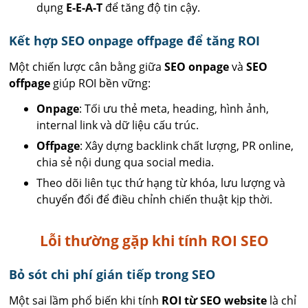
dụng
E-E-A-T
để tăng độ tin cậy.
Kết hợp SEO onpage offpage để tăng ROI
Một chiến lược cân bằng giữa
SEO onpage
và
SEO
offpage
giúp ROI bền vững:
Onpage
: Tối ưu thẻ meta, heading, hình ảnh,
internal link và dữ liệu cấu trúc.
Offpage
: Xây dựng backlink chất lượng, PR online,
chia sẻ nội dung qua social media.
Theo dõi liên tục thứ hạng từ khóa, lưu lượng và
chuyển đổi để điều chỉnh chiến thuật kịp thời.
Lỗi thường gặp khi tính ROI SEO
Bỏ sót chi phí gián tiếp trong SEO
Một sai lầm phổ biến khi tính
ROI từ SEO website
là chỉ