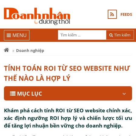
FEEDS
MENU
Tìm kiếm
Doanh nghiệp
TÍNH TOÁN ROI TỪ SEO WEBSITE NHƯ
THẾ NÀO LÀ HỢP LÝ
MỤC LỤC
Khám phá cách tính ROI từ SEO website chính xác,
xác định ngưỡng ROI hợp lý và chiến lược tối ưu
để tăng lợi nhuận bền vững cho doanh nghiệp.