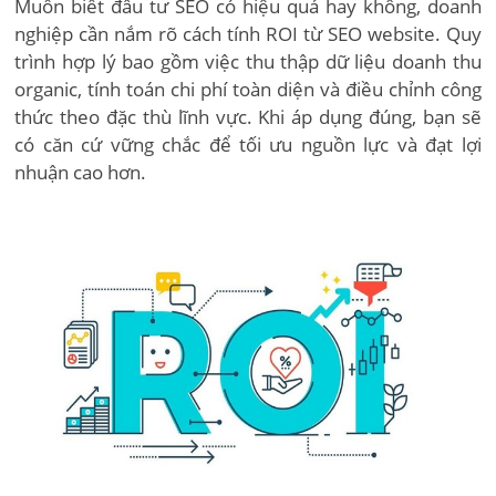
Muốn biết đầu tư SEO có hiệu quả hay không, doanh
nghiệp cần nắm rõ cách tính ROI từ SEO website. Quy
trình hợp lý bao gồm việc thu thập dữ liệu doanh thu
organic, tính toán chi phí toàn diện và điều chỉnh công
thức theo đặc thù lĩnh vực. Khi áp dụng đúng, bạn sẽ
có căn cứ vững chắc để tối ưu nguồn lực và đạt lợi
nhuận cao hơn.