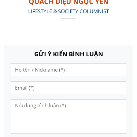
QUÁCH DIỆU NGỌC YẾN
LIFESTYLE & SOCIETY COLUMNIST
GỬI Ý KIẾN BÌNH LUẬN