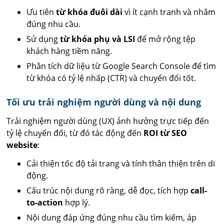
Ưu tiên
từ khóa đuôi dài
vì ít cạnh tranh và nhắm
đúng nhu cầu.
Sử dụng
từ khóa phụ và LSI
để mở rộng tệp
khách hàng tiềm năng.
Phân tích dữ liệu từ Google Search Console để tìm
từ khóa có tỷ lệ nhấp (CTR) và chuyển đổi tốt.
Tối ưu trải nghiệm người dùng và nội dung
Trải nghiệm người dùng (UX) ảnh hưởng trực tiếp đến
tỷ lệ chuyển đổi, từ đó tác động đến
ROI từ SEO
website
:
Cải thiện tốc độ tải trang và tính thân thiện trên di
động.
Cấu trúc nội dung rõ ràng, dễ đọc, tích hợp
call-
to-action
hợp lý.
Nội dung đáp ứng đúng nhu cầu tìm kiếm, áp