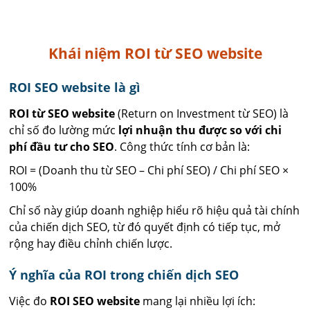
Khái niệm ROI từ SEO website
ROI SEO website là gì
ROI từ SEO website
(Return on Investment từ SEO) là
chỉ số đo lường mức
lợi nhuận thu được so với chi
phí đầu tư cho SEO
. Công thức tính cơ bản là:
ROI = (Doanh thu từ SEO – Chi phí SEO) / Chi phí SEO ×
100%
Chỉ số này giúp doanh nghiệp hiểu rõ hiệu quả tài chính
của chiến dịch SEO, từ đó quyết định có tiếp tục, mở
rộng hay điều chỉnh chiến lược.
Ý nghĩa của ROI trong chiến dịch SEO
Việc đo
ROI SEO website
mang lại nhiều lợi ích: