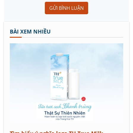
GỬI BÌNH LUẬN
BÀI XEM NHIỀU