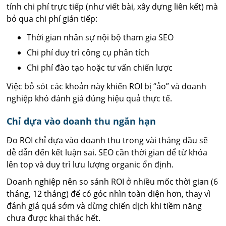
tính chi phí trực tiếp (như viết bài, xây dựng liên kết) mà
bỏ qua chi phí gián tiếp:
Thời gian nhân sự nội bộ tham gia SEO
Chi phí duy trì công cụ phân tích
Chi phí đào tạo hoặc tư vấn chiến lược
Việc bỏ sót các khoản này khiến ROI bị “ảo” và doanh
nghiệp khó đánh giá đúng hiệu quả thực tế.
Chỉ dựa vào doanh thu ngắn hạn
Đo ROI chỉ dựa vào doanh thu trong vài tháng đầu sẽ
dễ dẫn đến kết luận sai. SEO cần thời gian để từ khóa
lên top và duy trì lưu lượng organic ổn định.
Doanh nghiệp nên so sánh ROI ở nhiều mốc thời gian (6
tháng, 12 tháng) để có góc nhìn toàn diện hơn, thay vì
đánh giá quá sớm và dừng chiến dịch khi tiềm năng
chưa được khai thác hết.