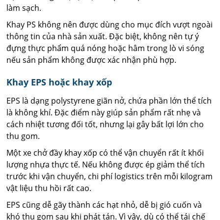
làm sạch.
Khay PS không nên được dùng cho mục đích vượt ngoài
thông tin của nhà sản xuất. Đặc biệt, không nên tự ý
đựng thực phẩm quá nóng hoặc hâm trong lò vi sóng
nếu sản phẩm không được xác nhận phù hợp.
Khay EPS hoặc khay xốp
EPS là dạng polystyrene giãn nở, chứa phần lớn thể tích
là không khí. Đặc điểm này giúp sản phẩm rất nhẹ và
cách nhiệt tương đối tốt, nhưng lại gây bất lợi lớn cho
thu gom.
Một xe chở đầy khay xốp có thể vận chuyển rất ít khối
lượng nhựa thực tế. Nếu không được ép giảm thể tích
trước khi vận chuyển, chi phí logistics trên mỗi kilogram
vật liệu thu hồi rất cao.
EPS cũng dễ gãy thành các hạt nhỏ, dễ bị gió cuốn và
khó thu gom sau khi phát tán. Vì vậy, dù có thể tái chế