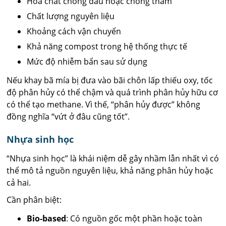
Hóa chất chống dầu hoặc chống thấm
Chất lượng nguyên liệu
Khoảng cách vận chuyển
Khả năng compost trong hệ thống thực tế
Mức độ nhiễm bẩn sau sử dụng
Nếu khay bã mía bị đưa vào bãi chôn lấp thiếu oxy, tốc
độ phân hủy có thể chậm và quá trình phân hủy hữu cơ
có thể tạo methane. Vì thế, “phân hủy được” không
đồng nghĩa “vứt ở đâu cũng tốt”.
Nhựa sinh học
“Nhựa sinh học” là khái niệm dễ gây nhầm lẫn nhất vì có
thể mô tả nguồn nguyên liệu, khả năng phân hủy hoặc
cả hai.
Cần phân biệt:
Bio-based
: Có nguồn gốc một phần hoặc toàn