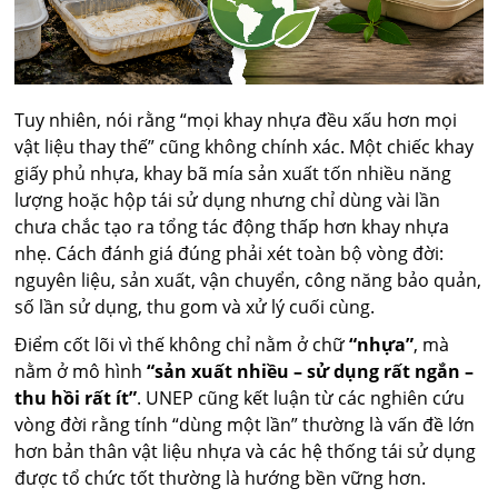
Tuy nhiên, nói rằng “mọi khay nhựa đều xấu hơn mọi
vật liệu thay thế” cũng không chính xác. Một chiếc khay
giấy phủ nhựa, khay bã mía sản xuất tốn nhiều năng
lượng hoặc hộp tái sử dụng nhưng chỉ dùng vài lần
chưa chắc tạo ra tổng tác động thấp hơn khay nhựa
nhẹ. Cách đánh giá đúng phải xét toàn bộ vòng đời:
nguyên liệu, sản xuất, vận chuyển, công năng bảo quản,
số lần sử dụng, thu gom và xử lý cuối cùng.
Điểm cốt lõi vì thế không chỉ nằm ở chữ
“nhựa”
, mà
nằm ở mô hình
“sản xuất nhiều – sử dụng rất ngắn –
thu hồi rất ít”
. UNEP cũng kết luận từ các nghiên cứu
vòng đời rằng tính “dùng một lần” thường là vấn đề lớn
hơn bản thân vật liệu nhựa và các hệ thống tái sử dụng
được tổ chức tốt thường là hướng bền vững hơn.