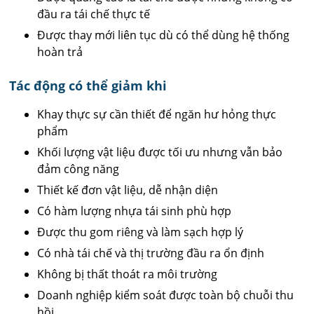
đầu ra tái chế thực tế
Được thay mới liên tục dù có thể dùng hệ thống
hoàn trả
Tác động có thể giảm khi
Khay thực sự cần thiết để ngăn hư hỏng thực
phẩm
Khối lượng vật liệu được tối ưu nhưng vẫn bảo
đảm công năng
Thiết kế đơn vật liệu, dễ nhận diện
Có hàm lượng nhựa tái sinh phù hợp
Được thu gom riêng và làm sạch hợp lý
Có nhà tái chế và thị trường đầu ra ổn định
Không bị thất thoát ra môi trường
Doanh nghiệp kiểm soát được toàn bộ chuỗi thu
hồi