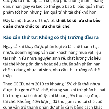
Các yếu tố như lớp cản khí, lớp phủ chống thấm, màng
dán, nhãn giấy và keo có thể giúp bao bì bảo quản thực
phẩm tốt hơn nhưng làm quá trình tái chế khó hơn.
Đây là một trade-off thực tế:
thiết kế tối ưu cho bảo
quản chưa chắc tối ưu cho tái chế
.
Rào cản thứ tư: Không có thị trường đầu ra
Ngay cả khi khay được phân loại và tái chế thành hạt
nhựa, doanh nghiệp vẫn cần khách hàng mua vật liệu
tái sinh. Nếu nhựa nguyên sinh rẻ, chất lượng vật liệu
tái chế không ổn định hoặc tiêu chuẩn sản phẩm hạn
chế sử dụng nhựa tái sinh, nhu cầu thị trường có thể
thấp.
Theo OECD, năm 2019 có khoảng 15% chất thải nhựa
được thu gom để tái chế, nhưng sau khi trừ phần bị loại
bỏ trong quá trình xử lý, chỉ khoảng 9% thực sự được
tái chế. Khoảng 40% lượng đã thu gom cho tái chế cuối
cùng vẫn trở thành phần dư phải xử lý bằng cách khác.