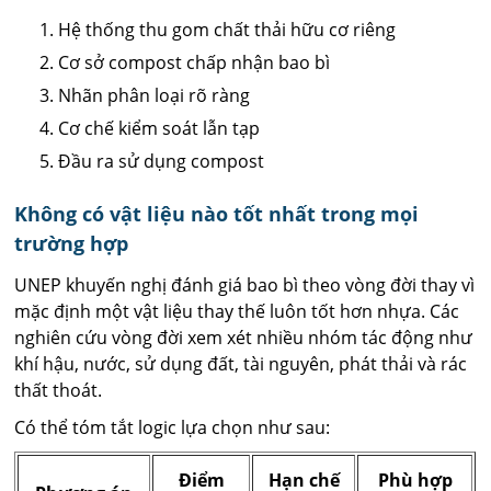
Hệ thống thu gom chất thải hữu cơ riêng
Cơ sở compost chấp nhận bao bì
Nhãn phân loại rõ ràng
Cơ chế kiểm soát lẫn tạp
Đầu ra sử dụng compost
Không có vật liệu nào tốt nhất trong mọi
trường hợp
UNEP khuyến nghị đánh giá bao bì theo vòng đời thay vì
mặc định một vật liệu thay thế luôn tốt hơn nhựa. Các
nghiên cứu vòng đời xem xét nhiều nhóm tác động như
khí hậu, nước, sử dụng đất, tài nguyên, phát thải và rác
thất thoát.
Có thể tóm tắt logic lựa chọn như sau:
Điểm
Hạn chế
Phù hợp