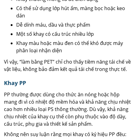
Có thể sử dụng lớp hút ẩm, màng bọc hoặc keo
dán
Dễ dính máu, dầu và thực phẩm
Một số khay có cấu trúc nhiều lớp
Khay màu hoặc màu đen có thể khó được máy
phân loại nhận diện
Vì vậy, “làm bằng PET” chỉ cho thấy tiềm năng tái chế về
vật liệu, không bảo đảm kết quả tái chế trong thực tế.
Khay PP
PP thường được dùng cho thức ăn nóng hoặc hộp
mang đi vì có nhiệt độ mềm hóa và khả năng chịu nhiệt
cao hơn nhiều loại PS thông thường. Dù vậy, khả năng
chịu nhiệt của khay cụ thể còn phụ thuộc vào độ dày,
cấu trúc, phụ gia và thiết kế sản phẩm.
Không nên suy luận rằng mọi khay có ký hiệu PP đều: