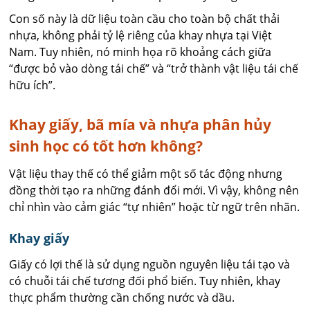
Con số này là dữ liệu toàn cầu cho toàn bộ chất thải
nhựa, không phải tỷ lệ riêng của khay nhựa tại Việt
Nam. Tuy nhiên, nó minh họa rõ khoảng cách giữa
“được bỏ vào dòng tái chế” và “trở thành vật liệu tái chế
hữu ích”.
Khay giấy, bã mía và nhựa phân hủy
sinh học có tốt hơn không?
Vật liệu thay thế có thể giảm một số tác động nhưng
đồng thời tạo ra những đánh đổi mới. Vì vậy, không nên
chỉ nhìn vào cảm giác “tự nhiên” hoặc từ ngữ trên nhãn.
Khay giấy
Giấy có lợi thế là sử dụng nguồn nguyên liệu tái tạo và
có chuỗi tái chế tương đối phổ biến. Tuy nhiên, khay
thực phẩm thường cần chống nước và dầu.