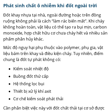
Phát sinh chất ô nhiễm khi đốt ngoài trời
Đốt khay nhựa tại nhà, ngoài đường hoặc trên đồng
ruộng không phải là cách “làm rác biến mất”. Khi cháy
không hoàn toàn, vật liệu có thể tạo ra bụi mịn, carbon
monoxide, hợp chất hữu cơ chưa cháy hết và nhiều sản
phẩm phân hủy khác.
Mức độ nguy hại phụ thuộc vào polymer, phụ gia, vật
liệu bám trên khay và điều kiện cháy. Tuy nhiên, điểm
chung là đốt tự phát không có:
Kiểm soát nhiệt độ
Buồng đốt thứ cấp
Hệ thống lọc bụi
Thiết bị xử lý khí axit
Cơ chế kiểm soát phát thải
Cần phân biệt việc này với đốt chất thải tại cơ sở được