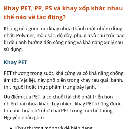
Khay PET, PP, PS và khay xốp khác nhau
thế nào về tác động?
Không nên gom mọi khay nhựa thành một nhóm đồng
nhất. Polymer, màu sắc, độ dày, phụ gia và cấu trúc bao
bì đều ảnh hưởng đến công năng và khả năng xử lý sau
sử dụng.
Khay PET
PET thường trong suốt, khá cứng và có khả năng chống
ẩm tốt. Vật liệu này phổ biến trong khay rau quả, bánh,
thịt nguội hoặc thực phẩm trưng bày lạnh.
Ưu điểm của PET là có chuỗi tái chế phát triển hơn
nhiều loại nhựa khác. Tuy nhiên, khay PET không được
thu hồi thuận lợi như chai PET trong mọi hệ thống.
Nguyên nhân gồm:
Khay thường mỏng và dễ biến dạng