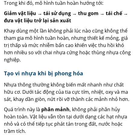
Trong khi đó, mô hình tuần hoàn hướng tới:
Giảm vật liệu → tái sử dụng → thu gom → tái chế →
đưa vật liệu trở lại sản xuất
Khay dùng một lần không phải lúc nào cũng không thể
tham gia mô hình tuần hoàn, nhưng thiết kế mỏng, giá
trị thấp và mức nhiễm bẩn cao khiến việc thu hồi khó
hơn nhiều so với chai nhựa cứng hoặc thùng nhựa công
nghiệp.
Tạo vi nhựa khi bị phong hóa
Nhựa thông thường không biến mất nhanh như chất
hữu cơ. Dưới tác động của tia cực tím, nhiệt, oxy và ma
sát, khay dần giòn, nứt rồi vỡ thành các mảnh nhỏ hơn.
Quá trình này là
phân mảnh
, không phải phân hủy
hoàn toàn. Vật liệu vẫn tồn tại dưới dạng các hạt nhựa
nhỏ và có thể tiếp tục phát tán trong đất, nước hoặc
trầm tích.