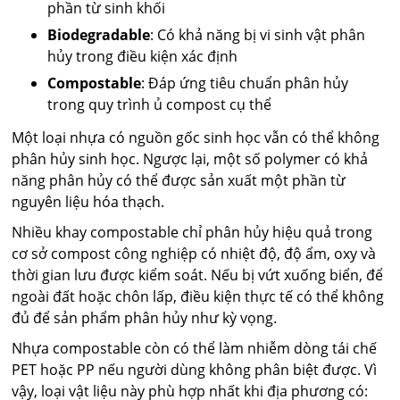
phần từ sinh khối
Biodegradable
: Có khả năng bị vi sinh vật phân
hủy trong điều kiện xác định
Compostable
: Đáp ứng tiêu chuẩn phân hủy
trong quy trình ủ compost cụ thể
Một loại nhựa có nguồn gốc sinh học vẫn có thể không
phân hủy sinh học. Ngược lại, một số polymer có khả
năng phân hủy có thể được sản xuất một phần từ
nguyên liệu hóa thạch.
Nhiều khay compostable chỉ phân hủy hiệu quả trong
cơ sở compost công nghiệp có nhiệt độ, độ ẩm, oxy và
thời gian lưu được kiểm soát. Nếu bị vứt xuống biển, để
ngoài đất hoặc chôn lấp, điều kiện thực tế có thể không
đủ để sản phẩm phân hủy như kỳ vọng.
Nhựa compostable còn có thể làm nhiễm dòng tái chế
PET hoặc PP nếu người dùng không phân biệt được. Vì
vậy, loại vật liệu này phù hợp nhất khi địa phương có: