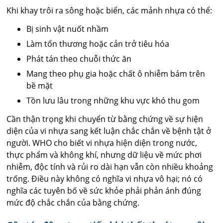
Khi khay trôi ra sông hoặc biển, các mảnh nhựa có thể:
Bị sinh vật nuốt nhầm
Làm tổn thương hoặc cản trở tiêu hóa
Phát tán theo chuỗi thức ăn
Mang theo phụ gia hoặc chất ô nhiễm bám trên
bề mặt
Tồn lưu lâu trong những khu vực khó thu gom
Cần thận trọng khi chuyển từ bằng chứng về sự hiện
diện của vi nhựa sang kết luận chắc chắn về bệnh tật ở
người. WHO cho biết vi nhựa hiện diện trong nước,
thực phẩm và không khí, nhưng dữ liệu về mức phơi
nhiễm, độc tính và rủi ro dài hạn vẫn còn nhiều khoảng
trống. Điều này không có nghĩa vi nhựa vô hại; nó có
nghĩa các tuyên bố về sức khỏe phải phản ánh đúng
mức độ chắc chắn của bằng chứng.