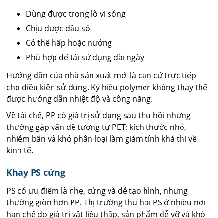
Dùng được trong lò vi sóng
Chịu được dầu sôi
Có thể hấp hoặc nướng
Phù hợp để tái sử dụng dài ngày
Hướng dẫn của nhà sản xuất mới là căn cứ trực tiếp
cho điều kiện sử dụng. Ký hiệu polymer không thay thế
được hướng dẫn nhiệt độ và công năng.
Về tái chế, PP có giá trị sử dụng sau thu hồi nhưng
thường gặp vấn đề tương tự PET: kích thước nhỏ,
nhiễm bẩn và khó phân loại làm giảm tính khả thi về
kinh tế.
Khay PS cứng
PS có ưu điểm là nhẹ, cứng và dễ tạo hình, nhưng
thường giòn hơn PP. Thị trường thu hồi PS ở nhiều nơi
hạn chế do giá trị vật liệu thấp, sản phẩm dễ vỡ và khó