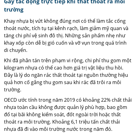
Gây tác động trực tiếp khi thất thoát ra môi
trường
Khay nhựa bị vứt không đúng nơi có thể làm tắc cống
thoát nước, tích tụ tại kênh rạch, làm giảm mỹ quan và
tăng chi phí vệ sinh đô thị. Những sản phẩm nhẹ như
khay xốp còn dễ bị gió cuốn và vỡ vụn trong quá trình
di chuyển.
Khi đã phân tán trên phạm vi rộng, chi phí thu gom một
kilogram nhựa có thể cao hơn giá trị vật liệu thu hồi.
Đây là lý do ngăn rác thất thoát tại nguồn thường hiệu
quả hơn cố gắng thu gom sau khi rác đã trôi ra môi
trường.
OECD ước tính trong năm 2019 có khoảng 22% chất thải
nhựa toàn cầu không được quản lý phù hợp, bao gồm
đổ tại bãi không kiểm soát, đốt ngoài trời hoặc thất
thoát ra môi trường. Khoảng 6,1 triệu tấn chất thải
nhựa đã đi vào môi trường nước trong năm đó.