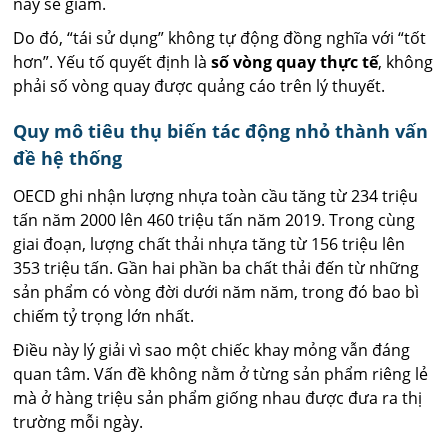
này sẽ giảm.
Do đó, “tái sử dụng” không tự động đồng nghĩa với “tốt
hơn”. Yếu tố quyết định là
số vòng quay thực tế
, không
phải số vòng quay được quảng cáo trên lý thuyết.
Quy mô tiêu thụ biến tác động nhỏ thành vấn
đề hệ thống
OECD ghi nhận lượng nhựa toàn cầu tăng từ 234 triệu
tấn năm 2000 lên 460 triệu tấn năm 2019. Trong cùng
giai đoạn, lượng chất thải nhựa tăng từ 156 triệu lên
353 triệu tấn. Gần hai phần ba chất thải đến từ những
sản phẩm có vòng đời dưới năm năm, trong đó bao bì
chiếm tỷ trọng lớn nhất.
Điều này lý giải vì sao một chiếc khay mỏng vẫn đáng
quan tâm. Vấn đề không nằm ở từng sản phẩm riêng lẻ
mà ở hàng triệu sản phẩm giống nhau được đưa ra thị
trường mỗi ngày.