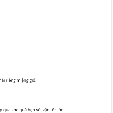
hải riêng miệng gió.
 qua khe quá hẹp với vận tốc lớn.