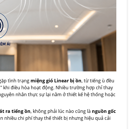
gặp tình trạng
miệng gió Linear bị ồn
, từ tiếng ù đều
ch" khi điều hòa hoạt động. Nhiều trường hợp chỉ thay
nguyên nhân thực sự lại nằm ở thiết kế hệ thống hoặc
hát ra tiếng ồn
, không phải lúc nào cũng là
nguồn gốc
n nhiều chi phí thay thế thiết bị nhưng hiệu quả cải