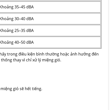
Khoảng 35–45 dBA
Khoảng 30–40 dBA
Khoảng 25–35 dBA
Khoảng 40–50 dBA
thấy trong điều kiện bình thường hoặc ảnh hưởng đến
 thống thay vì chỉ xử lý miệng gió.
miệng gió sẽ hết tiếng.