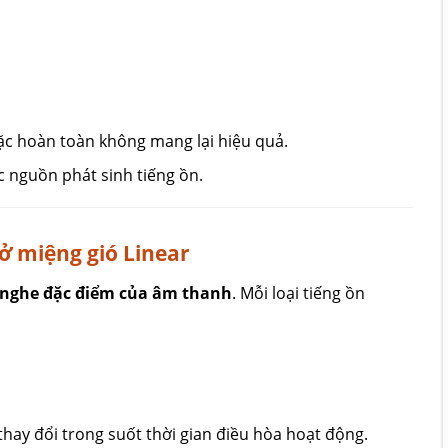
hoặc hoàn toàn không mang lại hiệu quả.
c nguồn phát sinh tiếng ồn.
 ở miệng gió Linear
 nghe đặc điểm của âm thanh
. Mỗi loại tiếng ồn
thay đổi trong suốt thời gian điều hòa hoạt động.