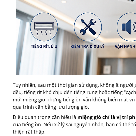
Tuy nhiên, sau một thời gian sử dụng, không ít người 
đều, tiếng rít khó chịu đến tiếng rung hoặc tiếng "cạ
mới miệng gió nhưng tiếng ồn vẫn không biến mất vì 
quá trình cân bằng lưu lượng gió.
Điều quan trọng cần hiểu là
miệng gió chỉ là vị trí p
của tiếng ồn. Nếu xử lý sai nguyên nhân, bạn có thể tố
thiện rất thấp.