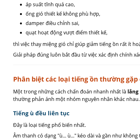
áp suất tĩnh quá cao,
ống gió thiết kế không phù hợp,
damper điều chỉnh sai,
quạt hoạt động vượt điểm thiết kế,
thì việc thay miệng gió chỉ giúp giảm tiếng ồn rất ít 
Giải pháp đúng luôn bắt đầu từ việc xác định chính xá
Phân biệt các loại tiếng ồn thường gặp
Một trong những cách chẩn đoán nhanh nhất là
lắng
thường phản ánh một nhóm nguyên nhân khác nhau.
Tiếng ù đều liên tục
Đây là loại tiếng phổ biến nhất.
Âm thanh có dạng "ù... ù..." kéo dài và gần như không 