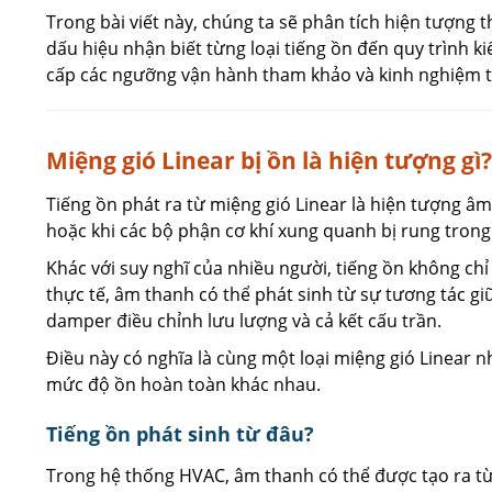
Trong bài viết này, chúng ta sẽ phân tích hiện tượng 
dấu hiệu nhận biết từng loại tiếng ồn đến quy trình kiể
cấp các ngưỡng vận hành tham khảo và kinh nghiệm th
Miệng gió Linear bị ồn là hiện tượng gì?
Tiếng ồn phát ra từ miệng gió Linear là hiện tượng âm
hoặc khi các bộ phận cơ khí xung quanh bị rung trong
Khác với suy nghĩ của nhiều người, tiếng ồn không ch
thực tế, âm thanh có thể phát sinh từ sự tương tác gi
damper điều chỉnh lưu lượng và cả kết cấu trần.
Điều này có nghĩa là cùng một loại miệng gió Linear 
mức độ ồn hoàn toàn khác nhau.
Tiếng ồn phát sinh từ đâu?
Trong hệ thống HVAC, âm thanh có thể được tạo ra t