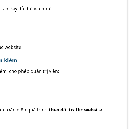
cấp đầy đủ dữ liệu như:
c website.
ìm kiếm
iếm, cho phép quản trị viên:
.
 ưu toàn diện quá trình
theo dõi traffic website
.