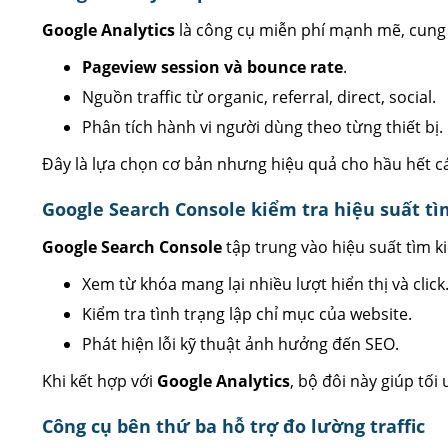
Google Analytics
là công cụ miễn phí mạnh mẽ, cung 
Pageview session và bounce rate
.
Nguồn traffic từ organic, referral, direct, social.
Phân tích hành vi người dùng theo từng thiết bị.
Đây là lựa chọn cơ bản nhưng hiệu quả cho hầu hết cá
Google Search Console kiểm tra hiệu suất t
Google Search Console
tập trung vào hiệu suất tìm k
Xem từ khóa mang lại nhiều lượt hiển thị và click
Kiểm tra tình trạng lập chỉ mục của website.
Phát hiện lỗi kỹ thuật ảnh hưởng đến SEO.
Khi kết hợp với
Google Analytics
, bộ đôi này giúp tối
Công cụ bên thứ ba hỗ trợ đo lường traffic