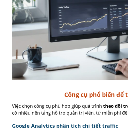
Công cụ phổ biến để t
Việc chọn công cụ phù hợp giúp quá trình
theo dõi tr
có nhiều nền tảng hỗ trợ quản trị viên, từ miễn phí đến
Google Analytics phân tích chi tiết traffic