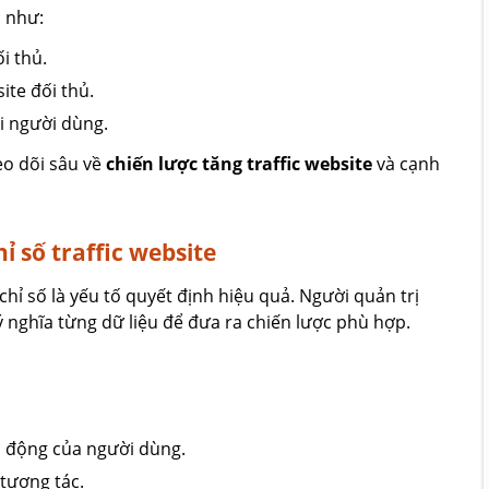
c như:
ối thủ.
ite đối thủ.
vi người dùng.
o dõi sâu về
chiến lược tăng traffic website
và cạnh
ỉ số traffic website
 chỉ số là yếu tố quyết định hiệu quả. Người quản trị
ý nghĩa từng dữ liệu để đưa ra chiến lược phù hợp.
h động của người dùng.
 tương tác.