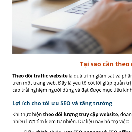
Tại sao cần theo 
Theo dõi traffic website
là quá trình giám sát và phâ
trên một trang web. Đây là yếu tố cốt lõi giúp quản trị
cao trải nghiệm người dùng và đạt được mục tiêu kin
Lợi ích cho tối ưu SEO và tăng trưởng
Khi thực hiện
theo dõi lượng truy cập website
, doan
nhiều lượt tìm kiếm tự nhiên. Dữ liệu này hỗ trợ việc: