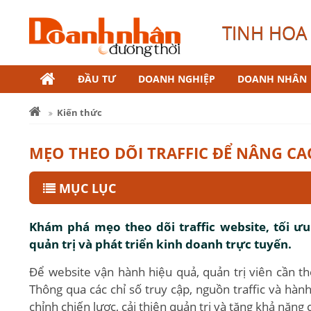
TINH HOA 
ĐẦU TƯ
DOANH NGHIỆP
DOANH NHÂN
Kiến thức
MẸO THEO DÕI TRAFFIC ĐỂ NÂNG CA
MỤC LỤC
Khám phá mẹo theo dõi traffic website, tối ưu
quản trị và phát triển kinh doanh trực tuyến.
Để website vận hành hiệu quả, quản trị viên cần the
Thông qua các chỉ số truy cập, nguồn traffic và hành
chỉnh chiến lược, cải thiện quản trị và tăng khả năng 