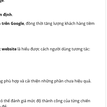
ge
.
ổn định
.
 trên Google
, đồng thời tăng lượng khách hàng tiềm
c website
là hiểu được cách người dùng tương tác:
ng phù hợp và cải thiện những phần chưa hiệu quả.
 có thể đánh giá mức độ thành công của từng chiến
o để: