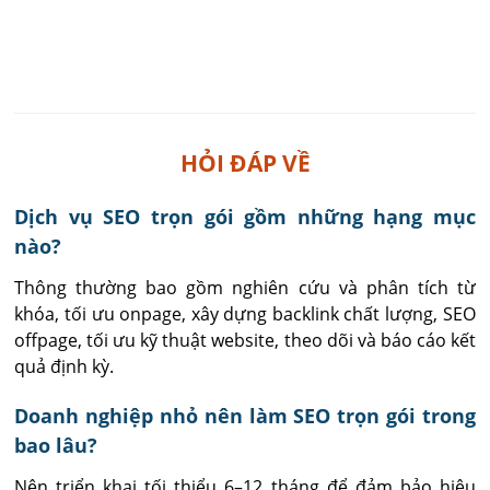
HỎI ĐÁP VỀ
Dịch vụ SEO trọn gói gồm những hạng mục
nào?
Thông thường bao gồm nghiên cứu và phân tích từ 
khóa, tối ưu onpage, xây dựng backlink chất lượng, SEO 
offpage, tối ưu kỹ thuật website, theo dõi và báo cáo kết 
quả định kỳ.
Doanh nghiệp nhỏ nên làm SEO trọn gói trong
bao lâu?
Nên triển khai tối thiểu 6–12 tháng để đảm bảo hiệu 