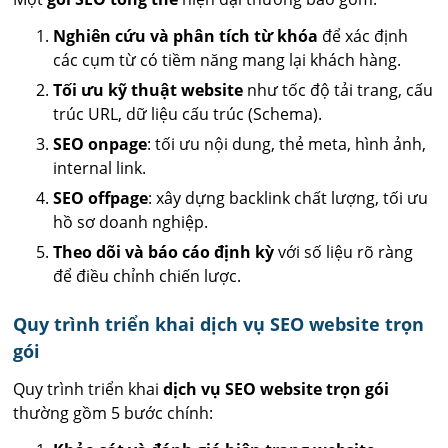
Nghiên cứu và phân tích từ khóa
để xác định
các cụm từ có tiềm năng mang lại khách hàng.
Tối ưu kỹ thuật website
như tốc độ tải trang, cấu
trúc URL, dữ liệu cấu trúc (Schema).
SEO onpage
: tối ưu nội dung, thẻ meta, hình ảnh,
internal link.
SEO offpage
: xây dựng backlink chất lượng, tối ưu
hồ sơ doanh nghiệp.
Theo dõi và báo cáo định kỳ
với số liệu rõ ràng
để điều chỉnh chiến lược.
Quy trình triển khai dịch vụ SEO website trọn
gói
Quy trình triển khai
dịch vụ SEO website trọn gói
thường gồm 5 bước chính: