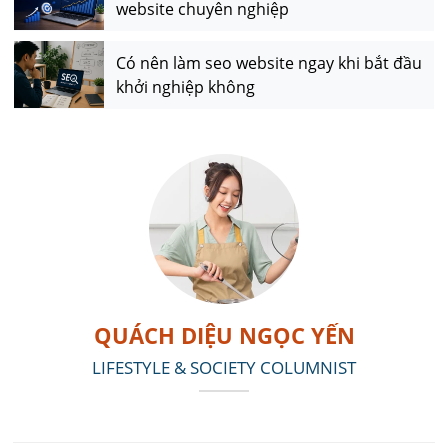
website chuyên nghiệp
Có nên làm seo website ngay khi bắt đầu
khởi nghiệp không
QUÁCH DIỆU NGỌC YẾN
LIFESTYLE & SOCIETY COLUMNIST