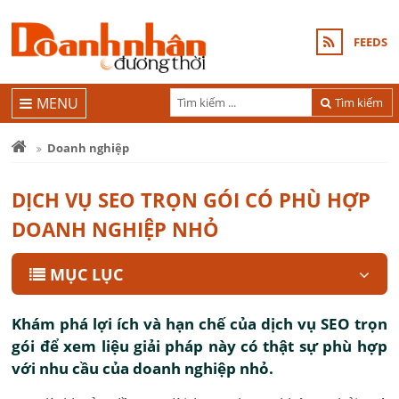
FEEDS
MENU
Tìm kiếm
Doanh nghiệp
DỊCH VỤ SEO TRỌN GÓI CÓ PHÙ HỢP
DOANH NGHIỆP NHỎ
MỤC LỤC
Khám phá lợi ích và hạn chế của dịch vụ SEO trọn
gói để xem liệu giải pháp này có thật sự phù hợp
với nhu cầu của doanh nghiệp nhỏ.