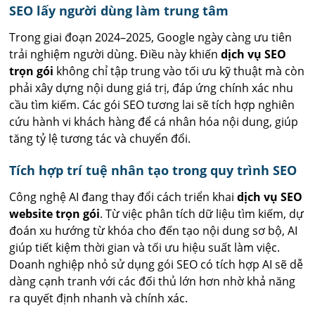
SEO lấy người dùng làm trung tâm
Trong giai đoạn 2024–2025, Google ngày càng ưu tiên
trải nghiệm người dùng. Điều này khiến
dịch vụ SEO
trọn gói
không chỉ tập trung vào tối ưu kỹ thuật mà còn
phải xây dựng nội dung giá trị, đáp ứng chính xác nhu
cầu tìm kiếm. Các gói SEO tương lai sẽ tích hợp nghiên
cứu hành vi khách hàng để cá nhân hóa nội dung, giúp
tăng tỷ lệ tương tác và chuyển đổi.
Tích hợp trí tuệ nhân tạo trong quy trình SEO
Công nghệ AI đang thay đổi cách triển khai
dịch vụ SEO
website trọn gói
. Từ việc phân tích dữ liệu tìm kiếm, dự
đoán xu hướng từ khóa cho đến tạo nội dung sơ bộ, AI
giúp tiết kiệm thời gian và tối ưu hiệu suất làm việc.
Doanh nghiệp nhỏ sử dụng gói SEO có tích hợp AI sẽ dễ
dàng cạnh tranh với các đối thủ lớn hơn nhờ khả năng
ra quyết định nhanh và chính xác.