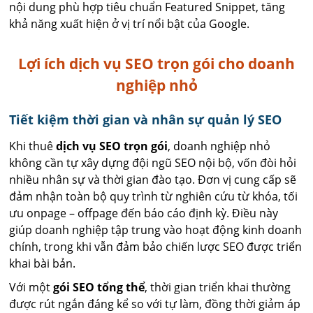
nội dung phù hợp tiêu chuẩn Featured Snippet, tăng
khả năng xuất hiện ở vị trí nổi bật của Google.
Lợi ích dịch vụ SEO trọn gói cho doanh
nghiệp nhỏ
Tiết kiệm thời gian và nhân sự quản lý SEO
Khi thuê
dịch vụ SEO trọn gói
, doanh nghiệp nhỏ
không cần tự xây dựng đội ngũ SEO nội bộ, vốn đòi hỏi
nhiều nhân sự và thời gian đào tạo. Đơn vị cung cấp sẽ
đảm nhận toàn bộ quy trình từ nghiên cứu từ khóa, tối
ưu onpage – offpage đến báo cáo định kỳ. Điều này
giúp doanh nghiệp tập trung vào hoạt động kinh doanh
chính, trong khi vẫn đảm bảo chiến lược SEO được triển
khai bài bản.
Với một
gói SEO tổng thể
, thời gian triển khai thường
được rút ngắn đáng kể so với tự làm, đồng thời giảm áp