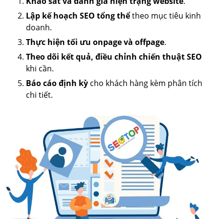
Khảo sát và đánh giá hiện trạng website
.
Lập kế hoạch SEO tổng thể
theo mục tiêu kinh
doanh.
Thực hiện tối ưu onpage và offpage
.
Theo dõi kết quả, điều chỉnh chiến thuật SEO
khi cần.
Báo cáo định kỳ
cho khách hàng kèm phân tích
chi tiết.