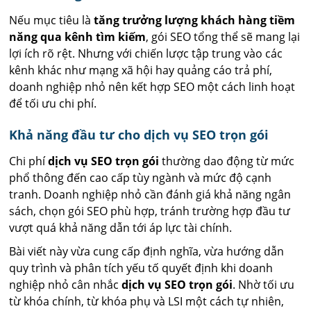
Nếu mục tiêu là
tăng trưởng lượng khách hàng tiềm
năng qua kênh tìm kiếm
, gói SEO tổng thể sẽ mang lại
lợi ích rõ rệt. Nhưng với chiến lược tập trung vào các
kênh khác như mạng xã hội hay quảng cáo trả phí,
doanh nghiệp nhỏ nên kết hợp SEO một cách linh hoạt
để tối ưu chi phí.
Khả năng đầu tư cho dịch vụ SEO trọn gói
Chi phí
dịch vụ SEO trọn gói
thường dao động từ mức
phổ thông đến cao cấp tùy ngành và mức độ cạnh
tranh. Doanh nghiệp nhỏ cần đánh giá khả năng ngân
sách, chọn gói SEO phù hợp, tránh trường hợp đầu tư
vượt quá khả năng dẫn tới áp lực tài chính.
Bài viết này vừa cung cấp định nghĩa, vừa hướng dẫn
quy trình và phân tích yếu tố quyết định khi doanh
nghiệp nhỏ cân nhắc
dịch vụ SEO trọn gói
. Nhờ tối ưu
từ khóa chính, từ khóa phụ và LSI một cách tự nhiên,