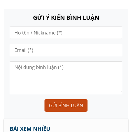
GỬI Ý KIẾN BÌNH LUẬN
GỬI BÌNH LUẬN
BÀI XEM NHIỀU