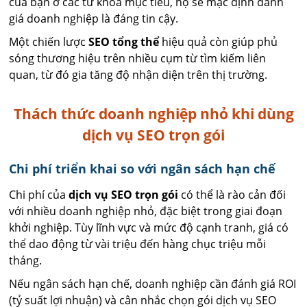
của bạn ở các từ khóa mục tiêu, họ sẽ mặc định đánh
giá doanh nghiệp là đáng tin cậy.
Một chiến lược
SEO tổng thể
hiệu quả còn giúp phủ
sóng thương hiệu trên nhiều cụm từ tìm kiếm liên
quan, từ đó gia tăng độ nhận diện trên thị trường.
Thách thức doanh nghiệp nhỏ khi dùng
dịch vụ SEO trọn gói
Chi phí triển khai so với ngân sách hạn chế
Chi phí của
dịch vụ SEO trọn gói
có thể là rào cản đối
với nhiều doanh nghiệp nhỏ, đặc biệt trong giai đoạn
khởi nghiệp. Tùy lĩnh vực và mức độ cạnh tranh, giá có
thể dao động từ vài triệu đến hàng chục triệu mỗi
tháng.
Nếu ngân sách hạn chế, doanh nghiệp cần đánh giá ROI
(tỷ suất lợi nhuận) và cân nhắc chọn gói dịch vụ SEO