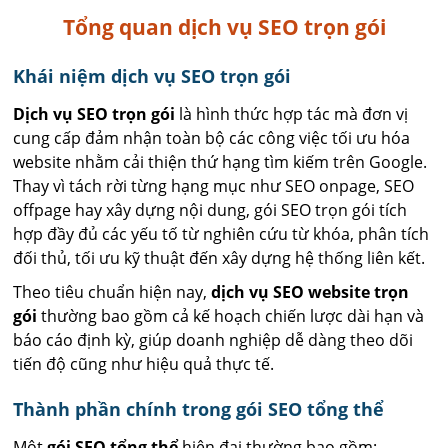
Tổng quan dịch vụ SEO trọn gói
Khái niệm dịch vụ SEO trọn gói
Dịch vụ SEO trọn gói
là hình thức hợp tác mà đơn vị
cung cấp đảm nhận toàn bộ các công việc tối ưu hóa
website nhằm cải thiện thứ hạng tìm kiếm trên Google.
Thay vì tách rời từng hạng mục như SEO onpage, SEO
offpage hay xây dựng nội dung, gói SEO trọn gói tích
hợp đầy đủ các yếu tố từ nghiên cứu từ khóa, phân tích
đối thủ, tối ưu kỹ thuật đến xây dựng hệ thống liên kết.
Theo tiêu chuẩn hiện nay,
dịch vụ SEO website trọn
gói
thường bao gồm cả kế hoạch chiến lược dài hạn và
báo cáo định kỳ, giúp doanh nghiệp dễ dàng theo dõi
tiến độ cũng như hiệu quả thực tế.
Thành phần chính trong gói SEO tổng thể
Một
gói SEO tổng thể
hiện đại thường bao gồm: