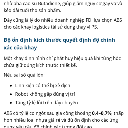
nhờ pha cao su Butadiene, giúp giảm nguy cơ gãy vỡ và
kéo dài tuổi thọ sản phẩm.
Đây cũng là lý do nhiều doanh nghiệp FDI lựa chọn ABS
cho các khay logistics tái sử dụng thay vì PS.
Độ ổn định kích thước quyết định độ chính
xác của khay
Một khay định hình chỉ phát huy hiệu quả khi từng hốc
chứa giữ đúng kích thước thiết kế.
Nếu sai số quá lớn:
Linh kiện có thể bị xê dịch
Robot không gắp đúng vị trí
Tăng tỷ lệ lỗi trên dây chuyền
ABS có tỷ lệ co ngót sau gia công khoảng
0,4–0,7%
, thấp
hơn nhiều loại nhựa giá rẻ và đủ ổn định cho các ứng
dụng yêu cầu độ chính xác tương đối cao.