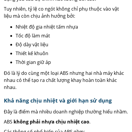
Tuy nhiên, tỷ lệ co ngót không chỉ phụ thuộc vào vật
liệu mà còn chịu ảnh hưởng bởi:
Nhiệt độ gia nhiệt tấm nhựa
Tốc độ làm mát
Độ dày vật liệu
Thiết kế khuôn
Thời gian giữ áp
Đó là lý do cùng một loại ABS nhưng hai nhà máy khác
nhau có thể tạo ra chất lượng khay hoàn toàn khác
nhau.
Khả năng chịu nhiệt và giới hạn sử dụng
Đây là điểm mà nhiều doanh nghiệp thường hiểu nhầm.
ABS
không phải nhựa chịu nhiệt cao
.
Các thông số phổ biến của ABS gồm: