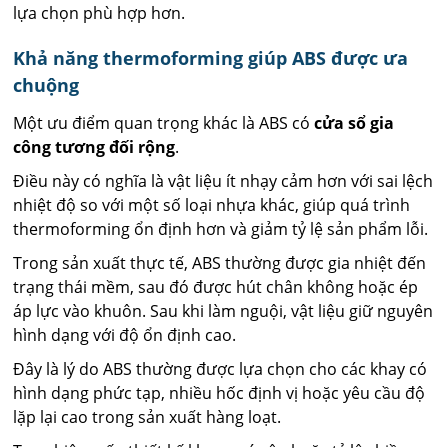
lựa chọn phù hợp hơn.
Khả năng thermoforming giúp ABS được ưa
chuộng
Một ưu điểm quan trọng khác là ABS có
cửa sổ gia
công tương đối rộng
.
Điều này có nghĩa là vật liệu ít nhạy cảm hơn với sai lệch
nhiệt độ so với một số loại nhựa khác, giúp quá trình
thermoforming ổn định hơn và giảm tỷ lệ sản phẩm lỗi.
Trong sản xuất thực tế, ABS thường được gia nhiệt đến
trạng thái mềm, sau đó được hút chân không hoặc ép
áp lực vào khuôn. Sau khi làm nguội, vật liệu giữ nguyên
hình dạng với độ ổn định cao.
Đây là lý do ABS thường được lựa chọn cho các khay có
hình dạng phức tạp, nhiều hốc định vị hoặc yêu cầu độ
lặp lại cao trong sản xuất hàng loạt.