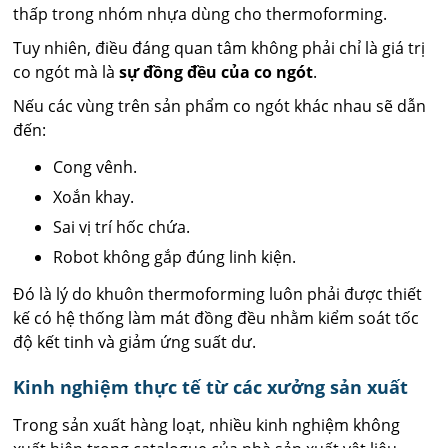
thấp trong nhóm nhựa dùng cho thermoforming.
Tuy nhiên, điều đáng quan tâm không phải chỉ là giá trị
co ngót mà là
sự đồng đều của co ngót
.
Nếu các vùng trên sản phẩm co ngót khác nhau sẽ dẫn
đến:
Cong vênh.
Xoắn khay.
Sai vị trí hốc chứa.
Robot không gắp đúng linh kiện.
Đó là lý do khuôn thermoforming luôn phải được thiết
kế có hệ thống làm mát đồng đều nhằm kiểm soát tốc
độ kết tinh và giảm ứng suất dư.
Kinh nghiệm thực tế từ các xưởng sản xuất
Trong sản xuất hàng loạt, nhiều kinh nghiệm không