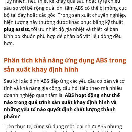
Tuy nhiên, nếu thiết kế khay quá sâu hoặc tỷ lệ chiều
sâu so với bề rộng quá lớn, tấm ABS có thể bị mỏng cục
bộ tại đáy hoặc các góc. Trong sản xuất chuyên nghiệp,
hiện tượng này thường được khắc phục bằng kỹ thuật
plug assist
, tối ưu nhiệt độ gia nhiệt và thiết kế bán
kính bo khuôn phù hợp để phân bố vật liệu đồng đều
hơn.
Phân tích khả năng ứng dụng ABS trong
sản xuất khay định hình
Sau khi xác định ABS đáp ứng các yêu cầu cơ bản về cơ
tính và khả năng gia công, câu hỏi tiếp theo mà nhiều
doanh nghiệp quan tâm là:
ABS hoạt động như thế
nào trong quá trình sản xuất khay định hình và
những yếu tố nào quyết định chất lượng thành
phẩm?
Trên thực tế, cùng sử dụng một loại nhựa ABS nhưng