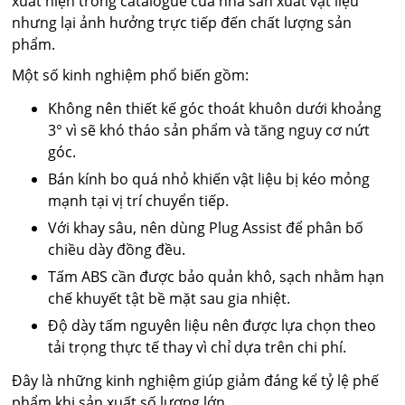
xuất hiện trong catalogue của nhà sản xuất vật liệu
nhưng lại ảnh hưởng trực tiếp đến chất lượng sản
phẩm.
Một số kinh nghiệm phổ biến gồm:
Không nên thiết kế góc thoát khuôn dưới khoảng
3° vì sẽ khó tháo sản phẩm và tăng nguy cơ nứt
góc.
Bán kính bo quá nhỏ khiến vật liệu bị kéo mỏng
mạnh tại vị trí chuyển tiếp.
Với khay sâu, nên dùng Plug Assist để phân bố
chiều dày đồng đều.
Tấm ABS cần được bảo quản khô, sạch nhằm hạn
chế khuyết tật bề mặt sau gia nhiệt.
Độ dày tấm nguyên liệu nên được lựa chọn theo
tải trọng thực tế thay vì chỉ dựa trên chi phí.
Đây là những kinh nghiệm giúp giảm đáng kể tỷ lệ phế
phẩm khi sản xuất số lượng lớn.