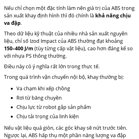
Nếu chỉ chọn một đặc tính làm nên giá trị của ABS trong
sản xuất khay định hình thì đó chính là
khả năng chịu
va đập
.
Theo dữ liệu kỹ thuật của nhiều nhà sản xuất nguyên
liệu, chỉ số Izod Impact của ABS thường đạt khoảng
150–400 J/m
(tùy từng cấp vật liệu), cao hơn đáng kể so
với nhựa PS thông thường.
Điều này có ý nghĩa rất lớn trong thực tế.
Trong quá trình vận chuyển nội bộ, khay thường bị:
Va chạm khi xếp chồng
Rơi từ băng chuyền
Chịu lực từ robot gắp sản phẩm
Chịu tải trọng của linh kiện
Nếu vật liệu quá giòn, các góc khay sẽ nứt trước tiên.
Ngược lại, ABS hấp thụ một phần năng lượng va đập