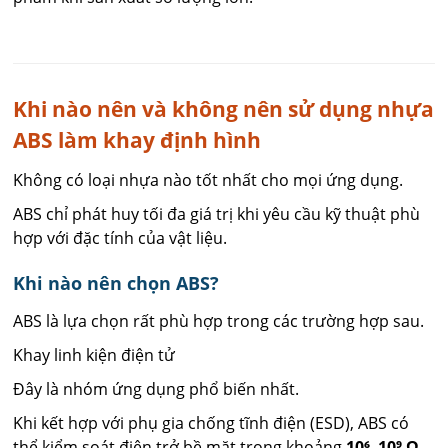
Khi nào nên và không nên sử dụng nhựa
ABS làm khay định hình
Không có loại nhựa nào tốt nhất cho mọi ứng dụng.
ABS chỉ phát huy tối đa giá trị khi yêu cầu kỹ thuật phù
hợp với đặc tính của vật liệu.
Khi nào nên chọn ABS?
ABS là lựa chọn rất phù hợp trong các trường hợp sau.
Khay linh kiện điện tử
Đây là nhóm ứng dụng phổ biến nhất.
Khi kết hợp với phụ gia chống tĩnh điện (ESD), ABS có
thể kiểm soát điện trở bề mặt trong khoảng
10⁶–10⁹ Ω
,