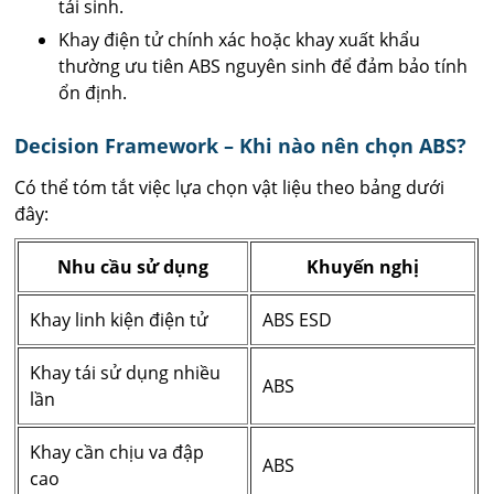
tái sinh.
Khay điện tử chính xác hoặc khay xuất khẩu
thường ưu tiên ABS nguyên sinh để đảm bảo tính
ổn định.
Decision Framework – Khi nào nên chọn ABS?
Có thể tóm tắt việc lựa chọn vật liệu theo bảng dưới
đây:
Nhu cầu sử dụng
Khuyến nghị
Khay linh kiện điện tử
ABS ESD
Khay tái sử dụng nhiều
ABS
lần
Khay cần chịu va đập
ABS
cao