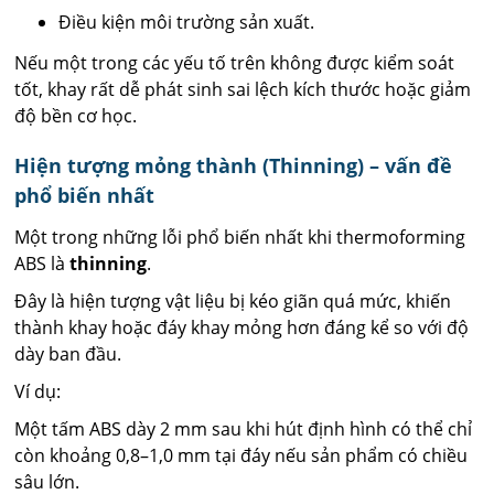
Điều kiện môi trường sản xuất.
Nếu một trong các yếu tố trên không được kiểm soát
tốt, khay rất dễ phát sinh sai lệch kích thước hoặc giảm
độ bền cơ học.
Hiện tượng mỏng thành (Thinning) – vấn đề
phổ biến nhất
Một trong những lỗi phổ biến nhất khi thermoforming
ABS là
thinning
.
Đây là hiện tượng vật liệu bị kéo giãn quá mức, khiến
thành khay hoặc đáy khay mỏng hơn đáng kể so với độ
dày ban đầu.
Ví dụ:
Một tấm ABS dày 2 mm sau khi hút định hình có thể chỉ
còn khoảng 0,8–1,0 mm tại đáy nếu sản phẩm có chiều
sâu lớn.