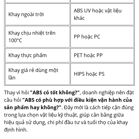
ABS UV hoặc vật liệu
Khay ngoài trời
khác
Khay chịu nhiệt trên
PP hoặc PC
100°C
Khay thực phẩm
PET hoặc PP
Khay giá rẻ dùng một
HIPS hoặc PS
lần
Thay vì hỏi
"ABS có tốt không?"
, doanh nghiệp nên đặt
câu hỏi
"ABS có phù hợp với điều kiện vận hành của
sản phẩm hay không?"
. Đây mới là cách tiếp cận đúng
trong lựa chọn vật liệu kỹ thuật, giúp cân bằng giữa
hiệu quả sử dụng, chi phí đầu tư và tuổi thọ của khay
định hình.