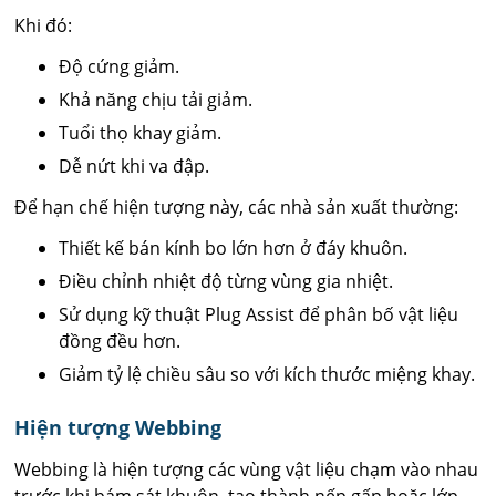
Khi đó:
Độ cứng giảm.
Khả năng chịu tải giảm.
Tuổi thọ khay giảm.
Dễ nứt khi va đập.
Để hạn chế hiện tượng này, các nhà sản xuất thường:
Thiết kế bán kính bo lớn hơn ở đáy khuôn.
Điều chỉnh nhiệt độ từng vùng gia nhiệt.
Sử dụng kỹ thuật Plug Assist để phân bố vật liệu
đồng đều hơn.
Giảm tỷ lệ chiều sâu so với kích thước miệng khay.
Hiện tượng Webbing
Webbing là hiện tượng các vùng vật liệu chạm vào nhau
trước khi bám sát khuôn, tạo thành nếp gấp hoặc lớp