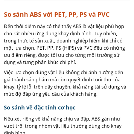
So sánh ABS với PET, PP, PS và PVC
Đến thời điểm này có thể thấy ABS là vật liệu phù hợp
cho rất nhiều ứng dụng khay định hình. Tuy nhiên,
trong thực tế sản xuất, doanh nghiệp hiếm khi chỉ có
một lựa chọn. PET, PP, PS (HIPS) và PVC đều có những
ưu điểm riêng, được tối ưu cho từng môi trường sử
dụng và từng phân khúc chi phí.
Việc lựa chọn đúng vật liệu không chỉ ảnh hưởng đến
giá thành sản phẩm mà còn quyết định tuổi thọ của
khay, tỷ lệ lỗi trên dây chuyền, khả năng tái sử dụng và
mức độ đáp ứng yêu cầu của khách hàng.
So sánh về đặc tính cơ học
Nếu xét riêng về khả năng chịu va đập, ABS gần như
vượt trội trong nhóm vật liệu thường dùng cho khay
định hình.