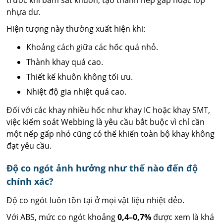
nhựa dư.
Hiện tượng này thường xuất hiện khi:
Khoảng cách giữa các hốc quá nhỏ.
Thành khay quá cao.
Thiết kế khuôn không tối ưu.
Nhiệt độ gia nhiệt quá cao.
Đối với các khay nhiều hốc như khay IC hoặc khay SMT,
việc kiểm soát Webbing là yêu cầu bắt buộc vì chỉ cần
một nếp gấp nhỏ cũng có thể khiến toàn bộ khay không
đạt yêu cầu.
Độ co ngót ảnh hưởng như thế nào đến độ
chính xác?
Độ co ngót luôn tồn tại ở mọi vật liệu nhiệt dẻo.
Với ABS, mức co ngót khoảng
0,4–0,7%
được xem là khá