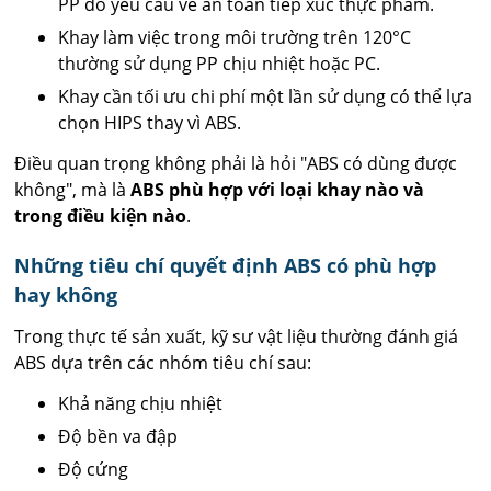
PP do yêu cầu về an toàn tiếp xúc thực phẩm.
Khay làm việc trong môi trường trên 120°C
thường sử dụng PP chịu nhiệt hoặc PC.
Khay cần tối ưu chi phí một lần sử dụng có thể lựa
chọn HIPS thay vì ABS.
Điều quan trọng không phải là hỏi "ABS có dùng được
không", mà là
ABS phù hợp với loại khay nào và
trong điều kiện nào
.
Những tiêu chí quyết định ABS có phù hợp
hay không
Trong thực tế sản xuất, kỹ sư vật liệu thường đánh giá
ABS dựa trên các nhóm tiêu chí sau:
Khả năng chịu nhiệt
Độ bền va đập
Độ cứng