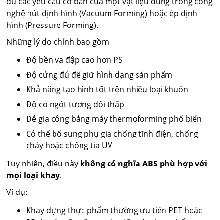
đủ các yêu cầu cơ bản của một vật liệu dùng trong công
nghệ hút định hình (Vacuum Forming) hoặc ép định
hình (Pressure Forming).
Những lý do chính bao gồm:
Độ bền va đập cao hơn PS
Độ cứng đủ để giữ hình dạng sản phẩm
Khả năng tạo hình tốt trên nhiều loại khuôn
Độ co ngót tương đối thấp
Dễ gia công bằng máy thermoforming phổ biến
Có thể bổ sung phụ gia chống tĩnh điện, chống
cháy hoặc chống tia UV
Tuy nhiên, điều này
không có nghĩa ABS phù hợp với
mọi loại khay
.
Ví dụ:
Khay đựng thực phẩm thường ưu tiên PET hoặc