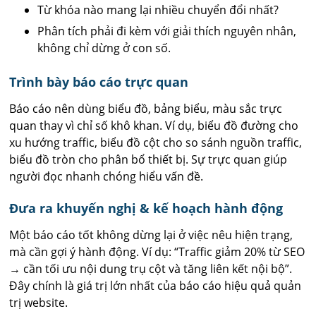
Từ khóa nào mang lại nhiều chuyển đổi nhất?
Phân tích phải đi kèm với giải thích nguyên nhân,
không chỉ dừng ở con số.
Trình bày báo cáo trực quan
Báo cáo nên dùng biểu đồ, bảng biểu, màu sắc trực
quan thay vì chỉ số khô khan. Ví dụ, biểu đồ đường cho
xu hướng traffic, biểu đồ cột cho so sánh nguồn traffic,
biểu đồ tròn cho phân bổ thiết bị. Sự trực quan giúp
người đọc nhanh chóng hiểu vấn đề.
Đưa ra khuyến nghị & kế hoạch hành động
Một báo cáo tốt không dừng lại ở việc nêu hiện trạng,
mà cần gợi ý hành động. Ví dụ: “Traffic giảm 20% từ SEO
→ cần tối ưu nội dung trụ cột và tăng liên kết nội bộ”.
Đây chính là giá trị lớn nhất của báo cáo hiệu quả quản
trị website.