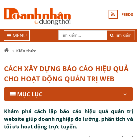
FEEDS
MENU
Tìm kiếm
Kiến thức
CÁCH XÂY DỰNG BÁO CÁO HIỆU QUẢ
CHO HOẠT ĐỘNG QUẢN TRỊ WEB
MỤC LỤC
Khám phá cách lập báo cáo hiệu quả quản trị
website giúp doanh nghiệp đo lường, phân tích và
tối ưu hoạt động trực tuyến.