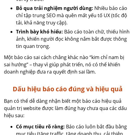
Bỏ qua trải nghiệm người dùng:
Nhiều báo cáo
chỉ tập trung SEO mà quên mất yếu tố UX (tốc độ
tải, khả năng truy cập).
Trình bày khó hiểu:
Báo cáo toàn chữ, thiếu hình
ảnh, khiến người đọc không nắm bắt được thông
tin quan trọng.
Một báo cáo sai cách chẳng khác nào “kim chỉ nam bị
sai hướng” – thay vì giúp phát triển, nó có thể khiến
doanh nghiệp đưa ra quyết định sai lầm.
Dấu hiệu báo cáo đúng và hiệu quả
Bạn có thể dễ dàng nhận biết một báo cáo hiệu quả
quản trị website được làm đúng hay chưa qua các dấu
hiệu sau:
Có mục tiêu rõ ràng:
Báo cáo luôn bắt đầu bằng
mục tiêu (tăng traffic, tăng doanh thu, cải thiện