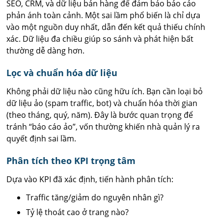
SEO, CRM, và dữ liệu bán hàng để đảm bảo báo cáo
phản ánh toàn cảnh. Một sai lầm phổ biến là chỉ dựa
vào một nguồn duy nhất, dẫn đến kết quả thiếu chính
xác. Dữ liệu đa chiều giúp so sánh và phát hiện bất
thường dễ dàng hơn.
Lọc và chuẩn hóa dữ liệu
Không phải dữ liệu nào cũng hữu ích. Bạn cần loại bỏ
dữ liệu ảo (spam traffic, bot) và chuẩn hóa thời gian
(theo tháng, quý, năm). Đây là bước quan trọng để
tránh “báo cáo ảo”, vốn thường khiến nhà quản lý ra
quyết định sai lầm.
Phân tích theo KPI trọng tâm
Dựa vào KPI đã xác định, tiến hành phân tích:
Traffic tăng/giảm do nguyên nhân gì?
Tỷ lệ thoát cao ở trang nào?