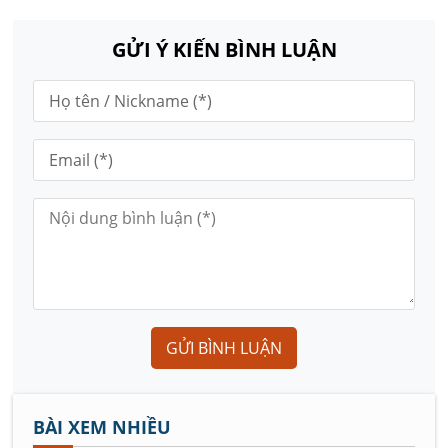
GỬI Ý KIẾN BÌNH LUẬN
GỬI BÌNH LUẬN
BÀI XEM NHIỀU