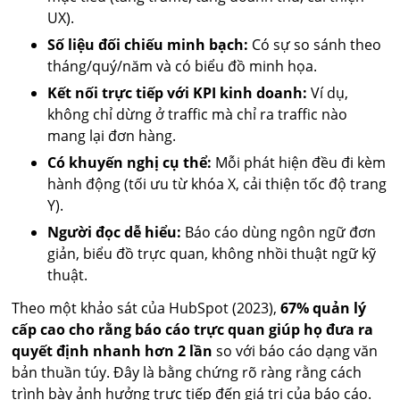
UX).
Số liệu đối chiếu minh bạch:
Có sự so sánh theo
tháng/quý/năm và có biểu đồ minh họa.
Kết nối trực tiếp với KPI kinh doanh:
Ví dụ,
không chỉ dừng ở traffic mà chỉ ra traffic nào
mang lại đơn hàng.
Có khuyến nghị cụ thể:
Mỗi phát hiện đều đi kèm
hành động (tối ưu từ khóa X, cải thiện tốc độ trang
Y).
Người đọc dễ hiểu:
Báo cáo dùng ngôn ngữ đơn
giản, biểu đồ trực quan, không nhồi thuật ngữ kỹ
thuật.
Theo một khảo sát của HubSpot (2023),
67% quản lý
cấp cao cho rằng báo cáo trực quan giúp họ đưa ra
quyết định nhanh hơn 2 lần
so với báo cáo dạng văn
bản thuần túy. Đây là bằng chứng rõ ràng rằng cách
trình bày ảnh hưởng trực tiếp đến giá trị của báo cáo.