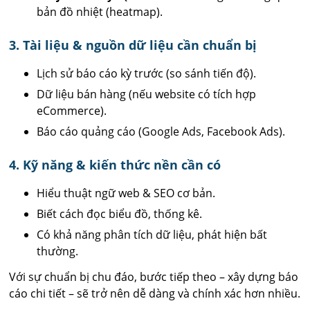
bản đồ nhiệt (heatmap).
3. Tài liệu & nguồn dữ liệu cần chuẩn bị
Lịch sử báo cáo kỳ trước (so sánh tiến độ).
Dữ liệu bán hàng (nếu website có tích hợp
eCommerce).
Báo cáo quảng cáo (Google Ads, Facebook Ads).
4. Kỹ năng & kiến thức nền cần có
Hiểu thuật ngữ web & SEO cơ bản.
Biết cách đọc biểu đồ, thống kê.
Có khả năng phân tích dữ liệu, phát hiện bất
thường.
Với sự chuẩn bị chu đáo, bước tiếp theo – xây dựng báo
cáo chi tiết – sẽ trở nên dễ dàng và chính xác hơn nhiều.