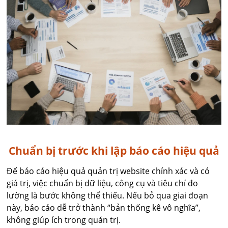
Chuẩn bị trước khi lập báo cáo hiệu quả
Để báo cáo hiệu quả quản trị website chính xác và có
giá trị, việc chuẩn bị dữ liệu, công cụ và tiêu chí đo
lường là bước không thể thiếu. Nếu bỏ qua giai đoạn
này, báo cáo dễ trở thành “bản thống kê vô nghĩa”,
không giúp ích trong quản trị.