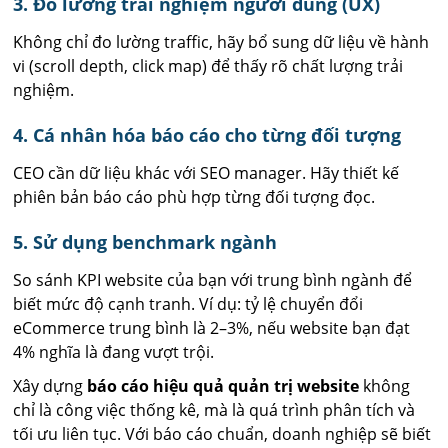
3. Đo lường trải nghiệm người dùng (UX)
Không chỉ đo lường traffic, hãy bổ sung dữ liệu về hành
vi (scroll depth, click map) để thấy rõ chất lượng trải
nghiệm.
4. Cá nhân hóa báo cáo cho từng đối tượng
CEO cần dữ liệu khác với SEO manager. Hãy thiết kế
phiên bản báo cáo phù hợp từng đối tượng đọc.
5. Sử dụng benchmark ngành
So sánh KPI website của bạn với trung bình ngành để
biết mức độ cạnh tranh. Ví dụ: tỷ lệ chuyển đổi
eCommerce trung bình là 2–3%, nếu website bạn đạt
4% nghĩa là đang vượt trội.
Xây dựng
báo cáo hiệu quả quản trị website
không
chỉ là công việc thống kê, mà là quá trình phân tích và
tối ưu liên tục. Với báo cáo chuẩn, doanh nghiệp sẽ biết