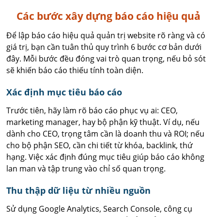
Các bước xây dựng báo cáo hiệu quả
Để lập báo cáo hiệu quả quản trị website rõ ràng và có
giá trị, bạn cần tuân thủ quy trình 6 bước cơ bản dưới
đây. Mỗi bước đều đóng vai trò quan trọng, nếu bỏ sót
sẽ khiến báo cáo thiếu tính toàn diện.
Xác định mục tiêu báo cáo
Trước tiên, hãy làm rõ báo cáo phục vụ ai: CEO,
marketing manager, hay bộ phận kỹ thuật. Ví dụ, nếu
dành cho CEO, trọng tâm cần là doanh thu và ROI; nếu
cho bộ phận SEO, cần chi tiết từ khóa, backlink, thứ
hạng. Việc xác định đúng mục tiêu giúp báo cáo không
lan man và tập trung vào chỉ số quan trọng.
Thu thập dữ liệu từ nhiều nguồn
Sử dụng Google Analytics, Search Console, công cụ