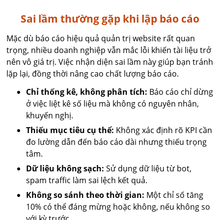
Sai lầm thường gặp khi lập báo cáo
Mặc dù báo cáo hiệu quả quản trị website rất quan
trọng, nhiều doanh nghiệp vẫn mắc lỗi khiến tài liệu trở
nên vô giá trị. Việc nhận diện sai lầm này giúp bạn tránh
lặp lại, đồng thời nâng cao chất lượng báo cáo.
Chỉ thống kê, không phân tích:
Báo cáo chỉ dừng
ở việc liệt kê số liệu mà không có nguyên nhân,
khuyến nghị.
Thiếu mục tiêu cụ thể:
Không xác định rõ KPI cần
đo lường dẫn đến báo cáo dài nhưng thiếu trọng
tâm.
Dữ liệu không sạch:
Sử dụng dữ liệu từ bot,
spam traffic làm sai lệch kết quả.
Không so sánh theo thời gian:
Một chỉ số tăng
10% có thể đáng mừng hoặc không, nếu không so
với kỳ trước.