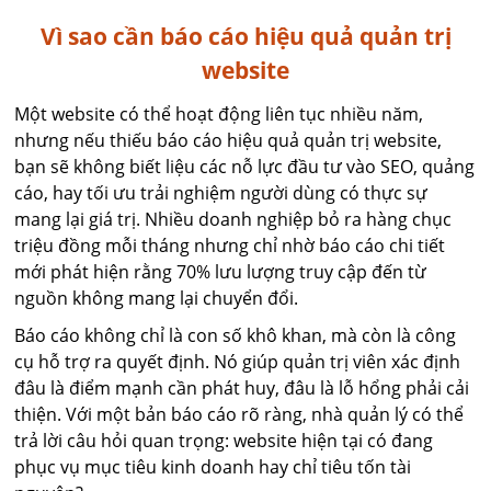
Vì sao cần báo cáo hiệu quả quản trị
website
Một website có thể hoạt động liên tục nhiều năm,
nhưng nếu thiếu báo cáo hiệu quả quản trị website,
bạn sẽ không biết liệu các nỗ lực đầu tư vào SEO, quảng
cáo, hay tối ưu trải nghiệm người dùng có thực sự
mang lại giá trị. Nhiều doanh nghiệp bỏ ra hàng chục
triệu đồng mỗi tháng nhưng chỉ nhờ báo cáo chi tiết
mới phát hiện rằng 70% lưu lượng truy cập đến từ
nguồn không mang lại chuyển đổi.
Báo cáo không chỉ là con số khô khan, mà còn là công
cụ hỗ trợ ra quyết định. Nó giúp quản trị viên xác định
đâu là điểm mạnh cần phát huy, đâu là lỗ hổng phải cải
thiện. Với một bản báo cáo rõ ràng, nhà quản lý có thể
trả lời câu hỏi quan trọng: website hiện tại có đang
phục vụ mục tiêu kinh doanh hay chỉ tiêu tốn tài