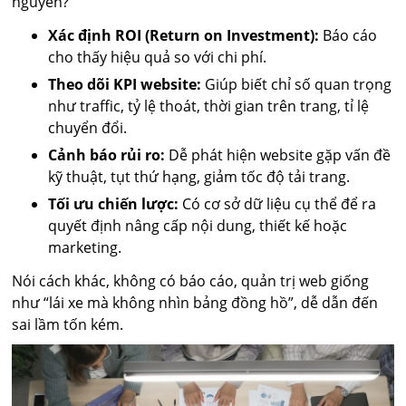
nguyên?
Xác định ROI (Return on Investment):
Báo cáo
cho thấy hiệu quả so với chi phí.
Theo dõi KPI website:
Giúp biết chỉ số quan trọng
như traffic, tỷ lệ thoát, thời gian trên trang, tỉ lệ
chuyển đổi.
Cảnh báo rủi ro:
Dễ phát hiện website gặp vấn đề
kỹ thuật, tụt thứ hạng, giảm tốc độ tải trang.
Tối ưu chiến lược:
Có cơ sở dữ liệu cụ thể để ra
quyết định nâng cấp nội dung, thiết kế hoặc
marketing.
Nói cách khác, không có báo cáo, quản trị web giống
như “lái xe mà không nhìn bảng đồng hồ”, dễ dẫn đến
sai lầm tốn kém.