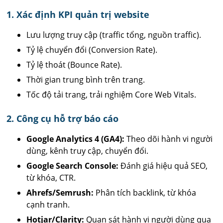
1. Xác định KPI quản trị website
Lưu lượng truy cập (traffic tổng, nguồn traffic).
Tỷ lệ chuyển đổi (Conversion Rate).
Tỷ lệ thoát (Bounce Rate).
Thời gian trung bình trên trang.
Tốc độ tải trang, trải nghiệm Core Web Vitals.
2. Công cụ hỗ trợ báo cáo
Google Analytics 4 (GA4):
Theo dõi hành vi người
dùng, kênh truy cập, chuyển đổi.
Google Search Console:
Đánh giá hiệu quả SEO,
từ khóa, CTR.
Ahrefs/Semrush:
Phân tích backlink, từ khóa
cạnh tranh.
Hotjar/Clarity:
Quan sát hành vi người dùng qua