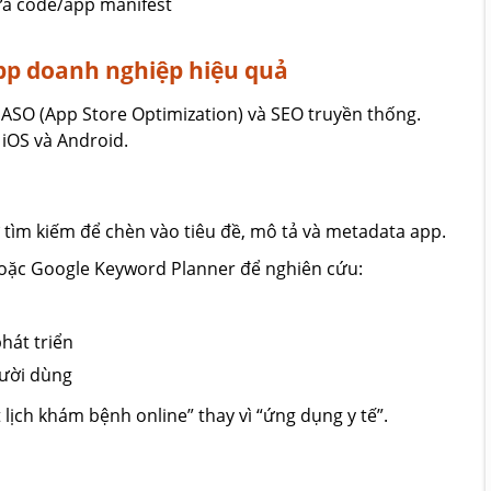
ửa code/app manifest
pp doanh nghiệp hiệu quả
 ASO (App Store Optimization) và SEO truyền thống.
 iOS và Android.
 tìm kiếm để chèn vào tiêu đề, mô tả và metadata app.
oặc Google Keyword Planner để nghiên cứu:
hát triển
gười dùng
 lịch khám bệnh online” thay vì “ứng dụng y tế”.