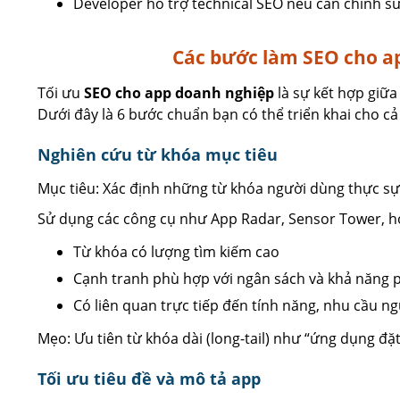
Developer hỗ trợ technical SEO nếu cần chỉnh s
Các bước làm SEO cho a
Tối ưu
SEO cho app doanh nghiệp
là sự kết hợp giữa
Dưới đây là 6 bước chuẩn bạn có thể triển khai cho cả
Nghiên cứu từ khóa mục tiêu
Mục tiêu: Xác định những từ khóa người dùng thực sự
Sử dụng các công cụ như App Radar, Sensor Tower, h
Từ khóa có lượng tìm kiếm cao
Cạnh tranh phù hợp với ngân sách và khả năng p
Có liên quan trực tiếp đến tính năng, nhu cầu n
Mẹo: Ưu tiên từ khóa dài (long-tail) như “ứng dụng đặt
Tối ưu tiêu đề và mô tả app