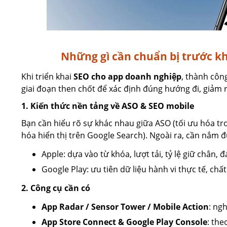
Những gì cần chuẩn bị trước k
Khi triển khai
SEO cho app doanh nghiệp
, thành côn
giai đoạn then chốt để xác định đúng hướng đi, giảm r
1. Kiến thức nền tảng về ASO & SEO mobile
Bạn cần hiểu rõ sự khác nhau giữa ASO (tối ưu hóa tro
hóa hiển thị trên Google Search). Ngoài ra, cần nắm 
Apple: dựa vào từ khóa, lượt tải, tỷ lệ giữ chân, 
Google Play: ưu tiên dữ liệu hành vi thực tế, chấ
2. Công cụ cần có
App Radar / Sensor Tower / Mobile Action
: ng
App Store Connect & Google Play Console
: the