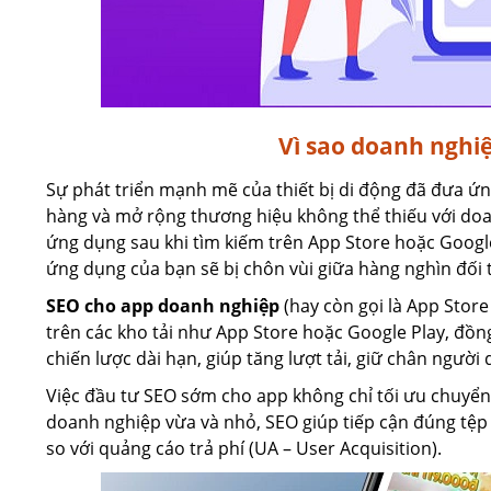
Vì sao doanh nghi
Sự phát triển mạnh mẽ của thiết bị di động đã đưa ứ
hàng và mở rộng thương hiệu không thể thiếu với doa
ứng dụng sau khi tìm kiếm trên App Store hoặc Goog
ứng dụng của bạn sẽ bị chôn vùi giữa hàng nghìn đối 
SEO cho app doanh nghiệp
(hay còn gọi là App Store
trên các kho tải như App Store hoặc Google Play, đồng
chiến lược dài hạn, giúp tăng lượt tải, giữ chân người 
Việc đầu tư SEO sớm cho app không chỉ tối ưu chuyển đ
doanh nghiệp vừa và nhỏ, SEO giúp tiếp cận đúng tệp 
so với quảng cáo trả phí (UA – User Acquisition).