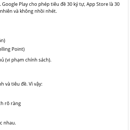
 Google Play cho phép tiêu đề 30 ký tự, App Store là 30
 nhiên và không nhồi nhét.
ắn)
lling Point)
ủ (vi phạm chính sách).
 và tiêu đề. Vì vậy:
ch rõ ràng
ác nhau.