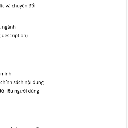
ffic và chuyển đổi
, ngành
 description)
c minh
chính sách nội dung
dữ liệu người dùng