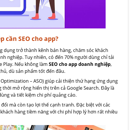
ệp cần SEO cho app?
ng dụng trở thành kênh bán hàng, chăm sóc khách
nh nghiệp. Tuy nhiên, có đến 70% người dùng chỉ tải
le Play. Nếu không làm
SEO cho app doanh nghiệp
,
thủ, dù sản phẩm tốt đến đâu.
 Optimization – ASO) giúp cải thiện thứ hạng ứng dụng
 thời mở rộng hiển thị trên cả Google Search. Đây là
dùng và tiết kiệm chi phí quảng cáo.
ổi mà còn tạo lợi thế cạnh tranh. Đặc biệt với các
khách hàng tiềm năng với chi phí hợp lý hơn rất nhiều