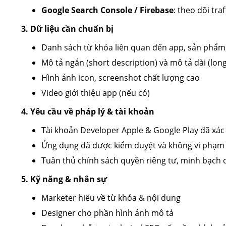
Google Search Console / Firebase
: theo dõi tra
3. Dữ liệu cần chuẩn bị
Danh sách từ khóa liên quan đến app, sản phẩm
Mô tả ngắn (short description) và mô tả dài (long
Hình ảnh icon, screenshot chất lượng cao
Video giới thiệu app (nếu có)
4. Yêu cầu về pháp lý & tài khoản
Tài khoản Developer Apple & Google Play đã xá
Ứng dụng đã được kiểm duyệt và không vi phạm 
Tuân thủ chính sách quyền riêng tư, minh bạch 
5. Kỹ năng & nhân sự
Marketer hiểu về từ khóa & nội dung
Designer cho phần hình ảnh mô tả