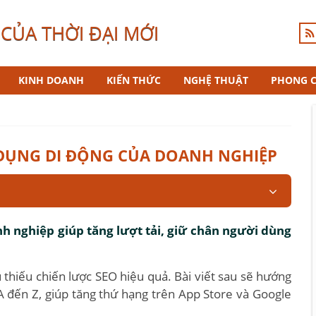
CỦA THỜI ĐẠI MỚI
KINH DOANH
KIẾN THỨC
NGHỆ THUẬT
PHONG 
 DỤNG DI ĐỘNG CỦA DOANH NGHIỆP
h nghiệp giúp tăng lượt tải, giữ chân người dùng
thiếu chiến lược SEO hiệu quả. Bài viết sau sẽ hướng
A đến Z, giúp tăng thứ hạng trên App Store và Google