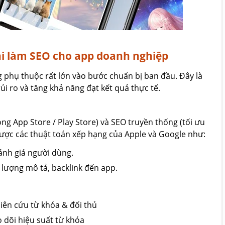
hi làm SEO cho app doanh nghiệp
g phụ thuộc rất lớn vào bước chuẩn bị ban đầu. Đây là
ủi ro và tăng khả năng đạt kết quả thực tế.
ng App Store / Play Store) và SEO truyền thống (tối ưu
được các thuật toán xếp hạng của Apple và Google như:
đánh giá người dùng.
t lượng mô tả, backlink đến app.
hiên cứu từ khóa & đối thủ
o dõi hiệu suất từ khóa