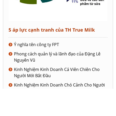
5 áp lực cạnh tranh của TH True Milk
Ý nghĩa tên công ty FPT
Phong cách quản lý và lãnh đạo của Đặng Lê
Nguyên Vũ
Kinh Nghiệm Kinh Doanh Cá Viên Chiên Cho
Người Mới Bắt Đầu
Kinh Nghiệm Kinh Doanh Chó Cảnh Cho Người
Mới Bắt Đầu
Những bài học ý nghĩa từ Đặng Lê Nguyên Vũ