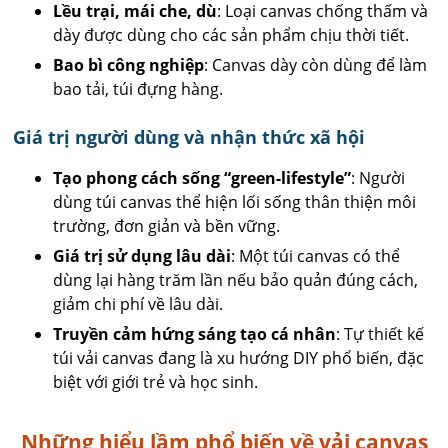
Lều trại, mái che, dù
: Loại canvas chống thấm và
dày được dùng cho các sản phẩm chịu thời tiết.
Bao bì công nghiệp
: Canvas dày còn dùng để làm
bao tải, túi đựng hàng.
Giá trị người dùng và nhận thức xã hội
Tạo phong cách sống “green-lifestyle”
: Người
dùng túi canvas thể hiện lối sống thân thiện môi
trường, đơn giản và bền vững.
Giá trị sử dụng lâu dài
: Một túi canvas có thể
dùng lại hàng trăm lần nếu bảo quản đúng cách,
giảm chi phí về lâu dài.
Truyền cảm hứng sáng tạo cá nhân
: Tự thiết kế
túi vải canvas đang là xu hướng DIY phổ biến, đặc
biệt với giới trẻ và học sinh.
Những hiểu lầm phổ biến về vải canvas