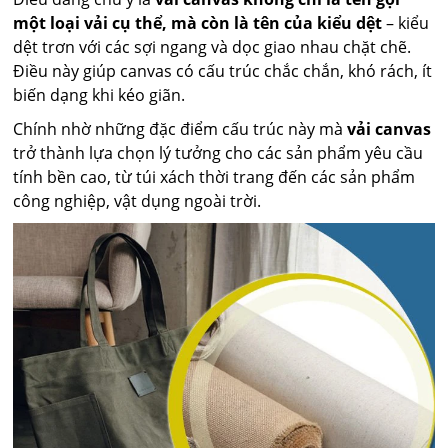
một loại vải cụ thể, mà còn là tên của kiểu dệt
– kiểu
dệt trơn với các sợi ngang và dọc giao nhau chặt chẽ.
Điều này giúp canvas có cấu trúc chắc chắn, khó rách, ít
biến dạng khi kéo giãn.
Chính nhờ những đặc điểm cấu trúc này mà
vải canvas
trở thành lựa chọn lý tưởng cho các sản phẩm yêu cầu
tính bền cao, từ túi xách thời trang đến các sản phẩm
công nghiệp, vật dụng ngoài trời.