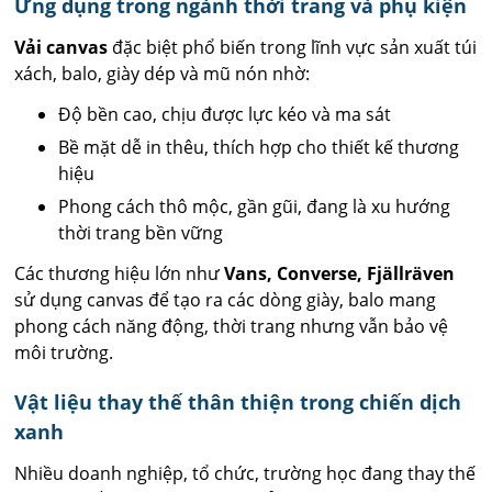
Ứng dụng trong ngành thời trang và phụ kiện
Vải canvas
đặc biệt phổ biến trong lĩnh vực sản xuất túi
xách, balo, giày dép và mũ nón nhờ:
Độ bền cao, chịu được lực kéo và ma sát
Bề mặt dễ in thêu, thích hợp cho thiết kế thương
hiệu
Phong cách thô mộc, gần gũi, đang là xu hướng
thời trang bền vững
Các thương hiệu lớn như
Vans, Converse, Fjällräven
sử dụng canvas để tạo ra các dòng giày, balo mang
phong cách năng động, thời trang nhưng vẫn bảo vệ
môi trường.
Vật liệu thay thế thân thiện trong chiến dịch
xanh
Nhiều doanh nghiệp, tổ chức, trường học đang thay thế