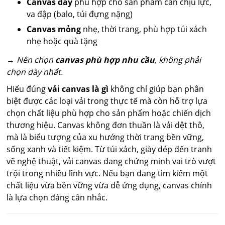
Canvas dày
phù hợp cho sản phẩm cần chịu lực,
va đập (balo, túi đựng nặng)
Canvas mỏng
nhẹ, thời trang, phù hợp túi xách
nhẹ hoặc quà tặng
→ Nên chọn
canvas phù hợp nhu cầu
, không phải
chọn dày nhất.
Hiểu đúng
vải canvas là gì
không chỉ giúp bạn phân
biệt được các loại vải trong thực tế mà còn hỗ trợ lựa
chọn chất liệu phù hợp cho sản phẩm hoặc chiến dịch
thương hiệu. Canvas không đơn thuần là vải dệt thô,
mà là biểu tượng của xu hướng thời trang bền vững,
sống xanh và tiết kiệm. Từ túi xách, giày dép đến tranh
vẽ nghệ thuật, vải canvas đang chứng minh vai trò vượt
trội trong nhiều lĩnh vực. Nếu bạn đang tìm kiếm một
chất liệu vừa bền vững vừa dễ ứng dụng, canvas chính
là lựa chọn đáng cân nhắc.