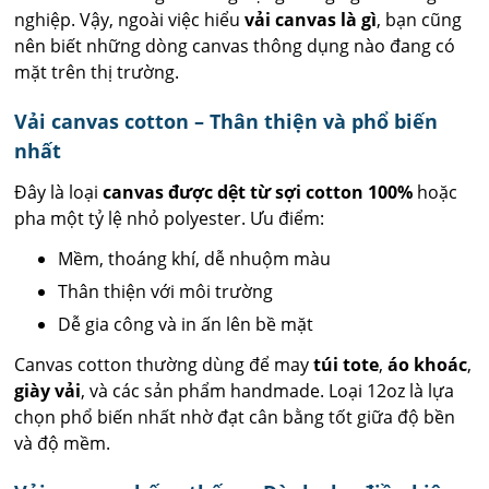
nghiệp. Vậy, ngoài việc hiểu
vải canvas là gì
, bạn cũng
nên biết những dòng canvas thông dụng nào đang có
mặt trên thị trường.
Vải canvas cotton – Thân thiện và phổ biến
nhất
Đây là loại
canvas được dệt từ sợi cotton 100%
hoặc
pha một tỷ lệ nhỏ polyester. Ưu điểm:
Mềm, thoáng khí, dễ nhuộm màu
Thân thiện với môi trường
Dễ gia công và in ấn lên bề mặt
Canvas cotton thường dùng để may
túi tote
,
áo khoác
,
giày vải
, và các sản phẩm handmade. Loại 12oz là lựa
chọn phổ biến nhất nhờ đạt cân bằng tốt giữa độ bền
và độ mềm.