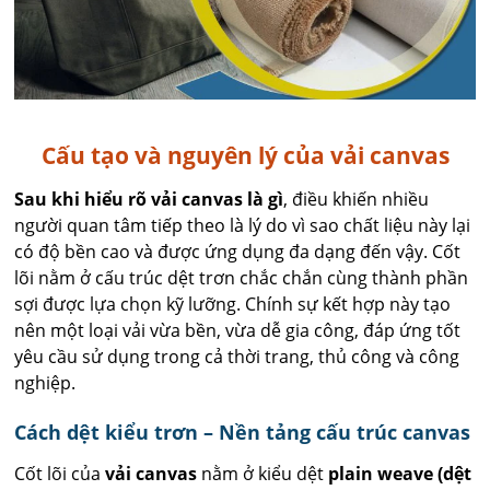
Cấu tạo và nguyên lý của vải canvas
Sau khi hiểu rõ vải canvas là gì
, điều khiến nhiều
người quan tâm tiếp theo là lý do vì sao chất liệu này lại
có độ bền cao và được ứng dụng đa dạng đến vậy. Cốt
lõi nằm ở cấu trúc dệt trơn chắc chắn cùng thành phần
sợi được lựa chọn kỹ lưỡng. Chính sự kết hợp này tạo
nên một loại vải vừa bền, vừa dễ gia công, đáp ứng tốt
yêu cầu sử dụng trong cả thời trang, thủ công và công
nghiệp.
Cách dệt kiểu trơn – Nền tảng cấu trúc canvas
Cốt lõi của
vải canvas
nằm ở kiểu dệt
plain weave (dệt