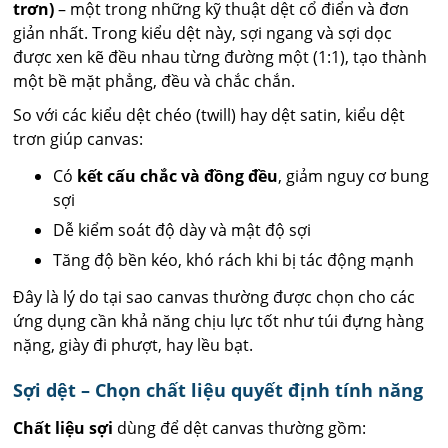
trơn)
– một trong những kỹ thuật dệt cổ điển và đơn
giản nhất. Trong kiểu dệt này, sợi ngang và sợi dọc
được xen kẽ đều nhau từng đường một (1:1), tạo thành
một bề mặt phẳng, đều và chắc chắn.
So với các kiểu dệt chéo (twill) hay dệt satin, kiểu dệt
trơn giúp canvas:
Có
kết cấu chắc và đồng đều
, giảm nguy cơ bung
sợi
Dễ kiểm soát độ dày và mật độ sợi
Tăng độ bền kéo, khó rách khi bị tác động mạnh
Đây là lý do tại sao canvas thường được chọn cho các
ứng dụng cần khả năng chịu lực tốt như túi đựng hàng
nặng, giày đi phượt, hay lều bạt.
Sợi dệt – Chọn chất liệu quyết định tính năng
Chất liệu sợi
dùng để dệt canvas thường gồm: