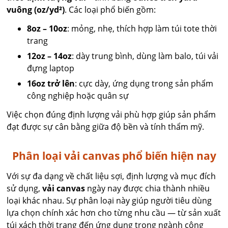
vuông (oz/yd²)
. Các loại phổ biến gồm:
8oz – 10oz
: mỏng, nhẹ, thích hợp làm túi tote thời
trang
12oz – 14oz
: dày trung bình, dùng làm balo, túi vải
đựng laptop
16oz trở lên
: cực dày, ứng dụng trong sản phẩm
công nghiệp hoặc quân sự
Việc chọn đúng định lượng vải phù hợp giúp sản phẩm
đạt được sự cân bằng giữa độ bền và tính thẩm mỹ.
Phân loại vải canvas phổ biến hiện nay
Với sự đa dạng về chất liệu sợi, định lượng và mục đích
sử dụng,
vải canvas
ngày nay được chia thành nhiều
loại khác nhau. Sự phân loại này giúp người tiêu dùng
lựa chọn chính xác hơn cho từng nhu cầu — từ sản xuất
túi xách thời trang đến ứng dụng trong ngành công