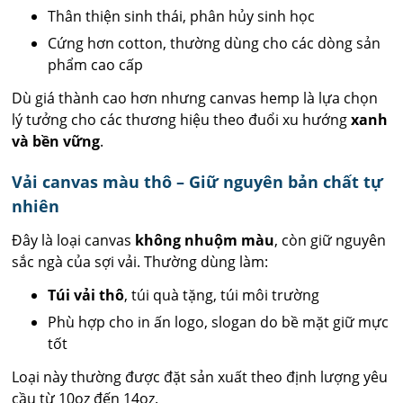
Thân thiện sinh thái, phân hủy sinh học
Cứng hơn cotton, thường dùng cho các dòng sản
phẩm cao cấp
Dù giá thành cao hơn nhưng canvas hemp là lựa chọn
lý tưởng cho các thương hiệu theo đuổi xu hướng
xanh
và bền vững
.
Vải canvas màu thô – Giữ nguyên bản chất tự
nhiên
Đây là loại canvas
không nhuộm màu
, còn giữ nguyên
sắc ngà của sợi vải. Thường dùng làm:
Túi vải thô
, túi quà tặng, túi môi trường
Phù hợp cho in ấn logo, slogan do bề mặt giữ mực
tốt
Loại này thường được đặt sản xuất theo định lượng yêu
cầu từ 10oz đến 14oz.