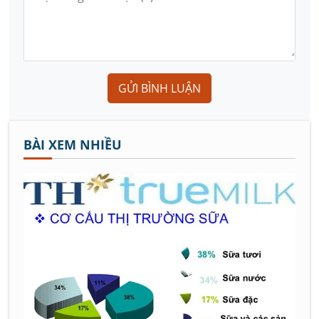
GỬI BÌNH LUẬN
BÀI XEM NHIỀU