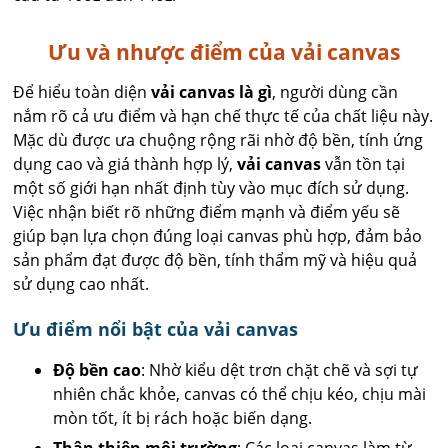
Ưu và nhược điểm của vải canvas
Để hiểu toàn diện
vải canvas là gì
, người dùng cần
nắm rõ cả ưu điểm và hạn chế thực tế của chất liệu này.
Mặc dù được ưa chuộng rộng rãi nhờ độ bền, tính ứng
dụng cao và giá thành hợp lý,
vải canvas
vẫn tồn tại
một số giới hạn nhất định tùy vào mục đích sử dụng.
Việc nhận biết rõ những điểm mạnh và điểm yếu sẽ
giúp bạn lựa chọn đúng loại canvas phù hợp, đảm bảo
sản phẩm đạt được độ bền, tính thẩm mỹ và hiệu quả
sử dụng cao nhất.
Ưu điểm nổi bật của vải canvas
Độ bền cao
: Nhờ kiểu dệt trơn chặt chẽ và sợi tự
nhiên chắc khỏe, canvas có thể chịu kéo, chịu mài
mòn tốt, ít bị rách hoặc biến dạng.
Thân thiện môi trường
: Các loại canvas làm từ