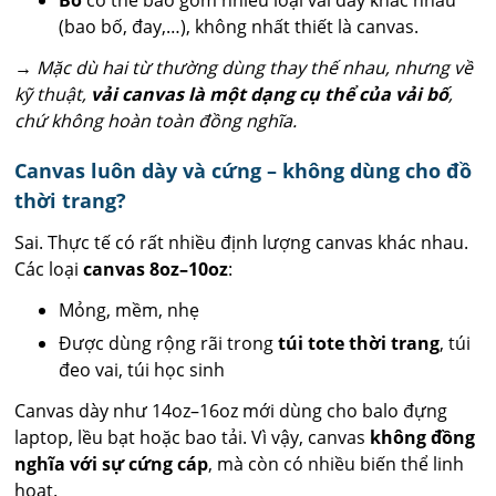
(bao bố, đay,…), không nhất thiết là canvas.
→ Mặc dù hai từ thường dùng thay thế nhau, nhưng về
kỹ thuật,
vải canvas là một dạng cụ thể của vải bố
,
chứ không hoàn toàn đồng nghĩa.
Canvas luôn dày và cứng – không dùng cho đồ
thời trang?
Sai. Thực tế có rất nhiều định lượng canvas khác nhau.
Các loại
canvas 8oz–10oz
:
Mỏng, mềm, nhẹ
Được dùng rộng rãi trong
túi tote thời trang
, túi
đeo vai, túi học sinh
Canvas dày như 14oz–16oz mới dùng cho balo đựng
laptop, lều bạt hoặc bao tải. Vì vậy, canvas
không đồng
nghĩa với sự cứng cáp
, mà còn có nhiều biến thể linh
hoạt.