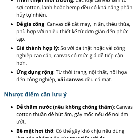
sợi cotton, lanh hoặc hemp đều có khả năng phân
hủy tự nhiên.
Dễ gia công
: Canvas dễ cắt may, in ấn, thêu thùa,
phù hợp với nhiều thiết kế từ đơn giản đến phức
tạp.
Giá thành hợp lý
: So với da thật hoặc vải công
nghiệp cao cấp, canvas có mức giá dễ tiếp cận
hơn.
Ứng dụng rộng
: Từ thời trang, nội thất, hội họa
đến công nghiệp,
vải canvas
đều có mặt.
Nhược điểm cần lưu ý
Dễ thấm nước (nếu không chống thấm)
: Canvas
cotton thuần dễ hút ẩm, gây mốc nếu để nơi ẩm
ướt.
Bề mặt hơi thô
: Có thể gây khó chịu nếu dùng