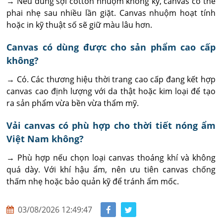
→ Nếu dùng sợi cotton nhuộm không kỹ, canvas có thể 
phai nhẹ sau nhiều lần giặt. Canvas nhuộm hoạt tính 
hoặc in kỹ thuật số sẽ giữ màu lâu hơn.
Canvas có dùng được cho sản phẩm cao cấp
không?
→ Có. Các thương hiệu thời trang cao cấp đang kết hợp 
canvas cao định lượng với da thật hoặc kim loại để tạo 
ra sản phẩm vừa bền vừa thẩm mỹ.
Vải canvas có phù hợp cho thời tiết nóng ẩm
Việt Nam không?
→ Phù hợp nếu chọn loại canvas thoáng khí và không 
quá dày. Với khí hậu ẩm, nên ưu tiên canvas chống 
thấm nhẹ hoặc bảo quản kỹ để tránh ẩm mốc.
03/08/2026 12:49:47