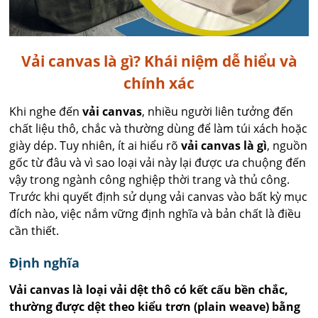
Vải canvas là gì? Khái niệm dễ hiểu và
chính xác
Khi nghe đến
vải canvas
, nhiều người liên tưởng đến
chất liệu thô, chắc và thường dùng để làm túi xách hoặc
giày dép. Tuy nhiên, ít ai hiểu rõ
vải canvas là gì
, nguồn
gốc từ đâu và vì sao loại vải này lại được ưa chuộng đến
vậy trong ngành công nghiệp thời trang và thủ công.
Trước khi quyết định sử dụng vải canvas vào bất kỳ mục
đích nào, việc nắm vững định nghĩa và bản chất là điều
cần thiết.
Định nghĩa
Vải canvas là loại vải dệt thô có kết cấu bền chắc,
thường được dệt theo kiểu trơn (plain weave) bằng