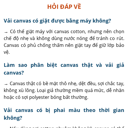
HỎI ĐÁP VỀ
Vải canvas có giặt được bằng máy không?
→ Có thể giặt máy với canvas cotton, nhưng nên chọn 
chế độ nhẹ và không dùng nước nóng để tránh co rút. 
Canvas có phủ chống thấm nên giặt tay để giữ lớp bảo 
vệ.
Làm sao phân biệt canvas thật và vải giả
canvas?
→ Canvas thật có bề mặt thô nhẹ, dệt đều, sợi chắc tay, 
không xù lông. Loại giả thường mềm quá mức, dễ nhăn 
hoặc có sợi polyester bóng bất thường.
Vải canvas có bị phai màu theo thời gian
không?