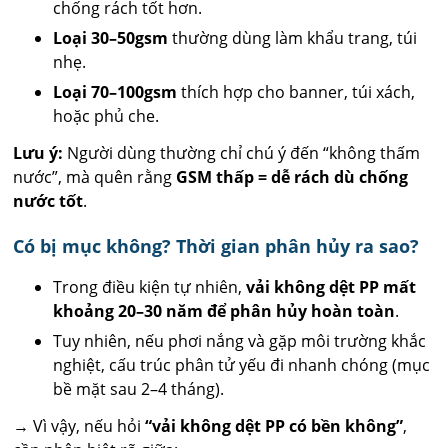
chống rách tốt hơn.
Loại 30–50gsm
thường dùng làm khẩu trang, túi
nhẹ.
Loại 70–100gsm
thích hợp cho banner, túi xách,
hoặc phủ che.
Lưu ý:
Người dùng thường chỉ chú ý đến “không thấm
nước”, mà quên rằng
GSM thấp = dễ rách dù chống
nước tốt
.
Có bị mục không? Thời gian phân hủy ra sao?
Trong điều kiện tự nhiên,
vải không dệt PP mất
khoảng 20–30 năm để phân hủy hoàn toàn
.
Tuy nhiên, nếu phơi nắng và gặp môi trường khắc
nghiệt, cấu trúc phân tử yếu đi nhanh chóng (mục
bề mặt sau 2–4 tháng).
→ Vì vậy, nếu hỏi
“vải không dệt PP có bền không”
,