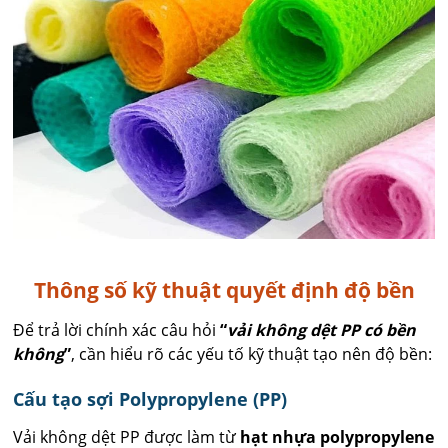
Thông số kỹ thuật quyết định độ bền
Để trả lời chính xác câu hỏi
“
vải không dệt PP có bền
không
”
, cần hiểu rõ các yếu tố kỹ thuật tạo nên độ bền:
Cấu tạo sợi Polypropylene (PP)
Vải không dệt PP được làm từ
hạt nhựa polypropylene