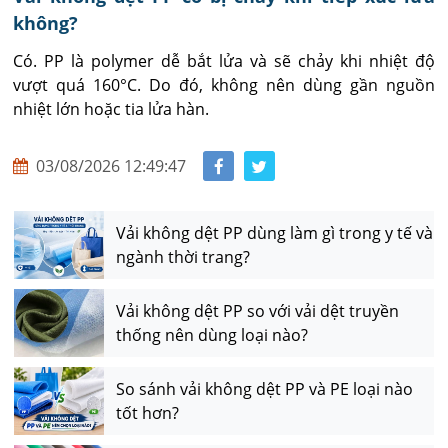
không?
Có. PP là polymer dễ bắt lửa và sẽ chảy khi nhiệt độ 
vượt quá 160°C. Do đó, không nên dùng gần nguồn 
nhiệt lớn hoặc tia lửa hàn.
03/08/2026 12:49:47
Vải không dệt PP dùng làm gì trong y tế và
ngành thời trang?
Vải không dệt PP so với vải dệt truyền
thống nên dùng loại nào?
So sánh vải không dệt PP và PE loại nào
tốt hơn?