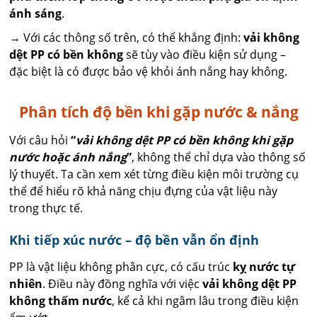
ánh sáng
.
→ Với các thông số trên, có thể khẳng định:
vải không
dệt PP có bền không
sẽ tùy vào điều kiện sử dụng –
đặc biệt là có được bảo vệ khỏi ánh nắng hay không.
Phân tích độ bền khi gặp nước & nắng
Với câu hỏi
“
vải không dệt PP có bền không khi gặp
nước hoặc ánh nắng
”
, không thể chỉ dựa vào thông số
lý thuyết. Ta cần xem xét từng điều kiện môi trường cụ
thể để hiểu rõ khả năng chịu đựng của vật liệu này
trong thực tế.
Khi tiếp xúc nước – độ bền vẫn ổn định
PP là vật liệu không phân cực, có cấu trúc
kỵ nước tự
nhiên
. Điều này đồng nghĩa với việc
vải không dệt PP
không thấm nước
, kể cả khi ngâm lâu trong điều kiện