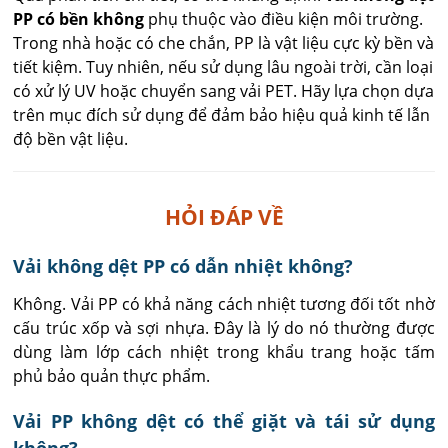
PP có bền không
phụ thuộc vào điều kiện môi trường.
Trong nhà hoặc có che chắn, PP là vật liệu cực kỳ bền và
tiết kiệm. Tuy nhiên, nếu sử dụng lâu ngoài trời, cần loại
có xử lý UV hoặc chuyển sang vải PET. Hãy lựa chọn dựa
trên mục đích sử dụng để đảm bảo hiệu quả kinh tế lẫn
độ bền vật liệu.
HỎI ĐÁP VỀ
Vải không dệt PP có dẫn nhiệt không?
Không. Vải PP có khả năng cách nhiệt tương đối tốt nhờ 
cấu trúc xốp và sợi nhựa. Đây là lý do nó thường được 
dùng làm lớp cách nhiệt trong khẩu trang hoặc tấm 
phủ bảo quản thực phẩm.
Vải PP không dệt có thể giặt và tái sử dụng
không?