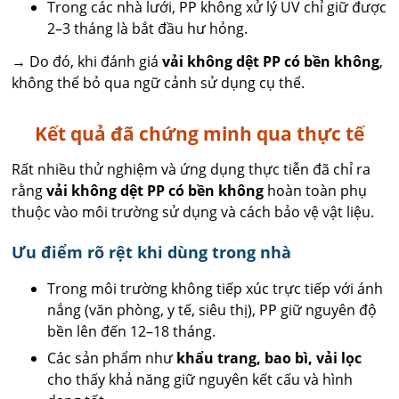
Trong các nhà lưới, PP không xử lý UV chỉ giữ được
2–3 tháng là bắt đầu hư hỏng.
→ Do đó, khi đánh giá
vải không dệt PP có bền không
,
không thể bỏ qua ngữ cảnh sử dụng cụ thể.
Kết quả đã chứng minh qua thực tế
Rất nhiều thử nghiệm và ứng dụng thực tiễn đã chỉ ra
rằng
vải không dệt PP có bền không
hoàn toàn phụ
thuộc vào môi trường sử dụng và cách bảo vệ vật liệu.
Ưu điểm rõ rệt khi dùng trong nhà
Trong môi trường không tiếp xúc trực tiếp với ánh
nắng (văn phòng, y tế, siêu thị), PP giữ nguyên độ
bền lên đến 12–18 tháng.
Các sản phẩm như
khẩu trang, bao bì, vải lọc
cho thấy khả năng giữ nguyên kết cấu và hình