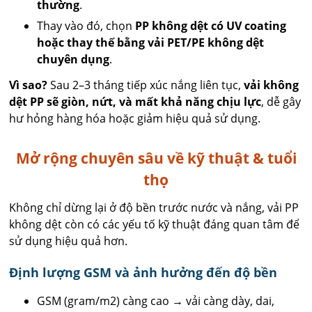
thường
.
Thay vào đó, chọn
PP không dệt có UV coating
hoặc thay thế bằng vải PET/PE không dệt
chuyên dụng
.
Vì sao?
Sau 2–3 tháng tiếp xúc nắng liên tục,
vải không
dệt PP sẽ giòn, nứt, và mất khả năng chịu lực
, dễ gây
hư hỏng hàng hóa hoặc giảm hiệu quả sử dụng.
Mở rộng chuyên sâu về kỹ thuật & tuổi
thọ
Không chỉ dừng lại ở độ bền trước nước và nắng, vải PP
không dệt còn có các yếu tố kỹ thuật đáng quan tâm để
sử dụng hiệu quả hơn.
Định lượng GSM và ảnh hưởng đến độ bền
GSM (gram/m2) càng cao → vải càng dày, dai,