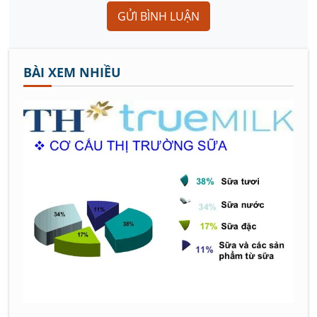
GỬI BÌNH LUẬN
BÀI XEM NHIỀU