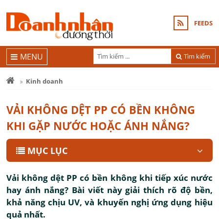
FEEDS
MENU
Tìm kiếm
Kinh doanh
VẢI KHÔNG DỆT PP CÓ BỀN KHÔNG
KHI GẶP NƯỚC HOẶC ÁNH NẮNG?
MỤC LỤC
Vải không dệt PP có bền không khi tiếp xúc nước
hay ánh nắng? Bài viết này giải thích rõ độ bền,
khả năng chịu UV, và khuyến nghị ứng dụng hiệu
quả nhất.