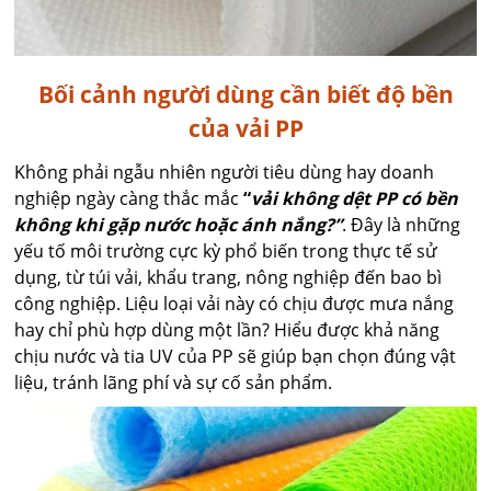
Bối cảnh người dùng cần biết độ bền
của vải PP
Không phải ngẫu nhiên người tiêu dùng hay doanh
nghiệp ngày càng thắc mắc
“
vải không dệt PP có bền
không khi gặp nước hoặc ánh nắng?”
. Đây là những
yếu tố môi trường cực kỳ phổ biến trong thực tế sử
dụng, từ túi vải, khẩu trang, nông nghiệp đến bao bì
công nghiệp. Liệu loại vải này có chịu được mưa nắng
hay chỉ phù hợp dùng một lần? Hiểu được khả năng
chịu nước và tia UV của PP sẽ giúp bạn chọn đúng vật
liệu, tránh lãng phí và sự cố sản phẩm.