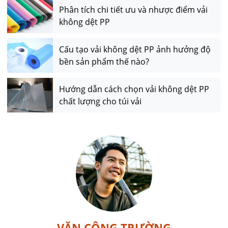
Phân tích chi tiết ưu và nhược điểm vải
không dệt PP
Cấu tạo vải không dệt PP ảnh hưởng độ
bền sản phẩm thế nào?
Hướng dẫn cách chọn vải không dệt PP
chất lượng cho túi vải
VĂN CÔNG TRƯỜNG