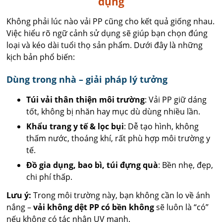
dụng
Không phải lúc nào vải PP cũng cho kết quả giống nhau.
Việc hiểu rõ ngữ cảnh sử dụng sẽ giúp bạn chọn đúng
loại và kéo dài tuổi thọ sản phẩm. Dưới đây là những
kịch bản phổ biến:
Dùng trong nhà – giải pháp lý tưởng
Túi vải thân thiện môi trường
: Vải PP giữ dáng
tốt, không bị nhăn hay mục dù dùng nhiều lần.
Khẩu trang y tế & lọc bụi
: Dễ tạo hình, không
thấm nước, thoáng khí, rất phù hợp môi trường y
tế.
Đồ gia dụng, bao bì, túi đựng quà
: Bền nhẹ, đẹp,
chi phí thấp.
Lưu ý:
Trong môi trường này, bạn không cần lo về ánh
nắng –
vải không dệt PP có bền không
sẽ luôn là “có”
nếu không có tác nhân UV mạnh.