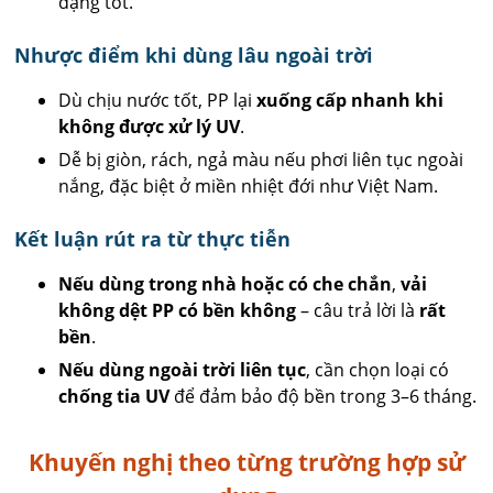
dạng tốt.
Nhược điểm khi dùng lâu ngoài trời
Dù chịu nước tốt, PP lại
xuống cấp nhanh khi
không được xử lý UV
.
Dễ bị giòn, rách, ngả màu nếu phơi liên tục ngoài
nắng, đặc biệt ở miền nhiệt đới như Việt Nam.
Kết luận rút ra từ thực tiễn
Nếu dùng trong nhà hoặc có che chắn
,
vải
không dệt PP có bền không
– câu trả lời là
rất
bền
.
Nếu dùng ngoài trời liên tục
, cần chọn loại có
chống tia UV
để đảm bảo độ bền trong 3–6 tháng.
Khuyến nghị theo từng trường hợp sử