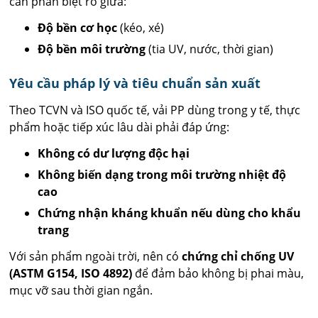
cần phân biệt rõ giữa:
Độ bền cơ học
(kéo, xé)
Độ bền môi trường
(tia UV, nước, thời gian)
Yêu cầu pháp lý và tiêu chuẩn sản xuất
Theo TCVN và ISO quốc tế, vải PP dùng trong y tế, thực
phẩm hoặc tiếp xúc lâu dài phải đáp ứng:
Không có dư lượng độc hại
Không biến dạng trong môi trường nhiệt độ
cao
Chứng nhận kháng khuẩn nếu dùng cho khẩu
trang
Với sản phẩm ngoài trời, nên có
chứng chỉ chống UV
(ASTM G154, ISO 4892)
để đảm bảo không bị phai màu,
mục vỡ sau thời gian ngắn.