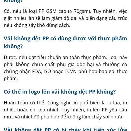
Có, nếu là loại PP GSM cao (≥ 70gsm). Tuy nhiên, việc 
giặt nhiều lần sẽ làm giảm độ dai và biến dạng cấu trúc 
nếu không sấy khô đúng cách.
Vải không dệt PP có dùng được với thực phẩm
không?
Được, nếu đạt tiêu chuẩn an toàn thực phẩm. Loại này 
phải không chứa chất phụ gia độc hại và thường có 
chứng nhận FDA, ISO hoặc TCVN phù hợp bao gói thực 
phẩm.
Có thể in logo lên vải không dệt PP không?
Hoàn toàn có thể. Công nghệ in phổ biến là in lụa, in 
nhiệt hoặc ép keo nhiệt. Tuy nhiên, in lên PP yêu cầu 
mực và nhiệt độ phù hợp để không làm chảy sợi nhựa.
Vải không dệt PP có bị cháy khi tiếp xúc lửa