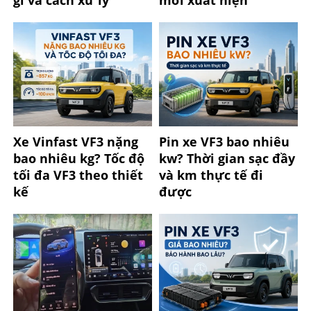
Xe Vinfast VF3 nặng
Pin xe VF3 bao nhiêu
bao nhiêu kg? Tốc độ
kw? Thời gian sạc đầy
tối đa VF3 theo thiết
và km thực tế đi
kế
được