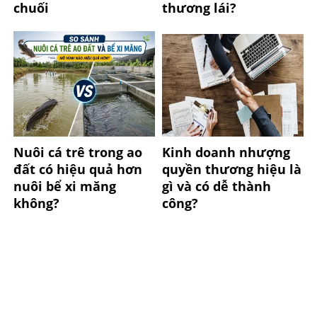
chuối
thương lái?
Nuôi cá trê trong ao
Kinh doanh nhượng
đất có hiệu quả hơn
quyền thương hiệu là
nuôi bể xi măng
gì và có dễ thành
không?
công?