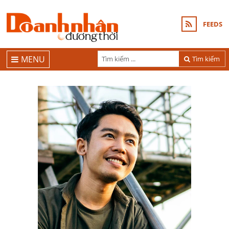
FEEDS
MENU
Tìm kiếm