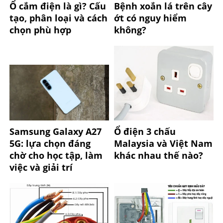
Ổ cắm điện là gì? Cấu
Bệnh xoắn lá trên cây
tạo, phân loại và cách
ớt có nguy hiểm
chọn phù hợp
không?
Samsung Galaxy A27
Ổ điện 3 chấu
5G: lựa chọn đáng
Malaysia và Việt Nam
chờ cho học tập, làm
khác nhau thế nào?
việc và giải trí