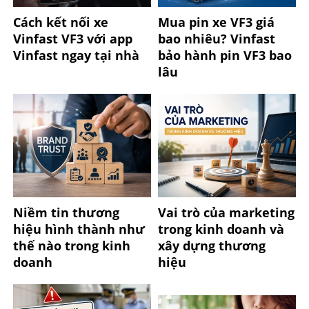
Cách kết nối xe
Mua pin xe VF3 giá
Vinfast VF3 với app
bao nhiêu? Vinfast
Vinfast ngay tại nhà
bảo hành pin VF3 bao
lâu
Niềm tin thương
Vai trò của marketing
hiệu hình thành như
trong kinh doanh và
thế nào trong kinh
xây dựng thương
doanh
hiệu