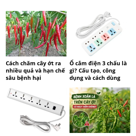
Cách chăm cây ớt ra
Ổ cắm điện 3 chấu là
nhiều quả và hạn chế
gì? Cấu tạo, công
sâu bệnh hại
dụng và cách dùng