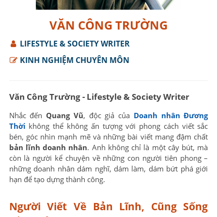
VĂN CÔNG TRƯỜNG
LIFESTYLE & SOCIETY WRITER
KINH NGHIỆM CHUYÊN MÔN
Văn Công Trường - Lifestyle & Society Writer
Nhắc đến
Quang Vũ
, độc giả của
Doanh nhân Đương
Thời
không thể không ấn tượng với phong cách viết sắc
bén, góc nhìn mạnh mẽ và những bài viết mang đậm chất
bản lĩnh doanh nhân
. Anh không chỉ là một cây bút, mà
còn là người kể chuyện về những con người tiên phong –
những doanh nhân dám nghĩ, dám làm, dám bứt phá giới
hạn để tạo dựng thành công.
Người Viết Về Bản Lĩnh, Cũng Sống