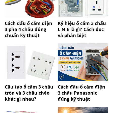
Cách đấu ổ cắm điện
Ký hiệu ổ cắm 3 chấu
3 pha 4 chấu đúng
L N E là gì? Cách đọc
chuẩn kỹ thuật
và phân biệt
Cấu tạo ổ cắm 3 chấu
Cách đấu ổ cắm điện
tròn và 3 chấu chéo
3 chấu Panasonic
khác gì nhau?
đúng kỹ thuật