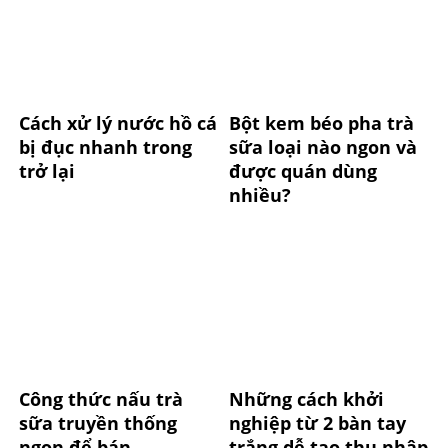
Cách xử lý nước hồ cá
Bột kem béo pha trà
bị đục nhanh trong
sữa loại nào ngon và
trở lại
được quán dùng
nhiều?
Công thức nấu trà
Những cách khởi
sữa truyền thống
nghiệp từ 2 bàn tay
ngon để bán
trắng dễ tạo thu nhập