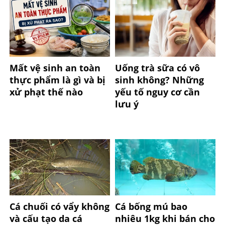
Mất vệ sinh an toàn
Uống trà sữa có vô
thực phẩm là gì và bị
sinh không? Những
xử phạt thế nào
yếu tố nguy cơ cần
lưu ý
Cá chuối có vẩy không
Cá bống mú bao
và cấu tạo da cá
nhiêu 1kg khi bán cho