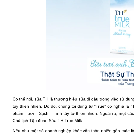
Có thể nói, sữa TH là thương hiệu sữa đi đầu trong việc sử dụ
túy thiên nhiên. Do đó, chúng tôi dùng từ “True” có nghĩa là
phẩm Tươi – Sạch – Tinh túy từ thiên nhiên. Ngoài ra, một c
Chủ tịch Tập đoàn Sữa TH True Milk.
Nếu như một số doanh nghiệp khác vẫn thản nhiên gắn mác là