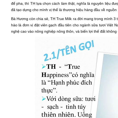
để pha, thì TH lựa chọn cách làm thật, nghĩa là nguyên liệu đượ
đã tạo dựng cho mình vị thế là thương hiệu hàng đầu về nguồn s
Bà Hương còn chia sẻ, TH True Milk ra đời mang trong mình 3 t
hào là đơn vị đặt viên gạch đầu tiên cho ngành sữa tươi Việt 
nghệ cao vào nông nghiệp nông thôn, và biến lợi thế đất không có 