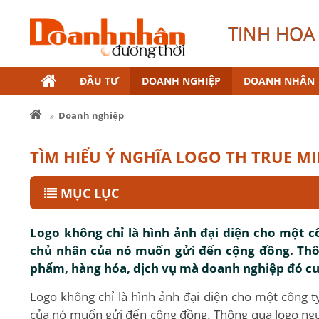
TINH HOA 
ĐẦU TƯ
DOANH NGHIỆP
DOANH NHÂN
Doanh nghiệp
TÌM HIỂU Ý NGHĨA LOGO TH TRUE MI
MỤC LỤC
Logo không chỉ là hình ảnh đại diện cho một c
chủ nhân của nó muốn gửi đến cộng đồng. Thôn
phẩm, hàng hóa, dịch vụ mà doanh nghiệp đó cu
Logo không chỉ là hình ảnh đại diện cho một công 
của nó muốn gửi đến cộng đồng. Thông qua logo ngườ