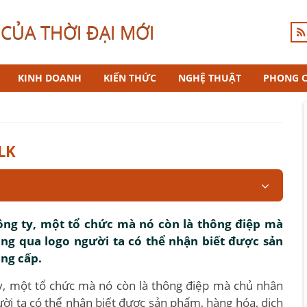
CỦA THỜI ĐẠI MỚI
KINH DOANH
KIẾN THỨC
NGHỆ THUẬT
PHONG 
LK
ông ty, một tổ chức mà nó còn là thông điệp mà
g qua logo người ta có thể nhận biết được sản
ng cấp.
ty, một tổ chức mà nó còn là thông điệp mà chủ nhân
i ta có thể nhận biết được sản phẩm, hàng hóa, dịch