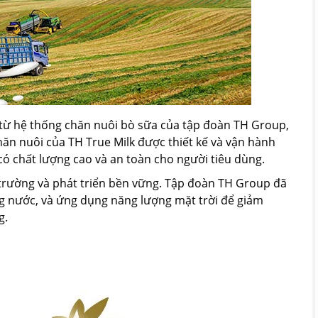
 từ hệ thống chăn nuôi bò sữa của tập đoàn TH Group,
ăn nuôi của TH True Milk được thiết kế và vận hành
ó chất lượng cao và an toàn cho người tiêu dùng.
 trường và phát triển bền vững. Tập đoàn TH Group đã
ụng nước, và ứng dụng năng lượng mặt trời để giảm
g.