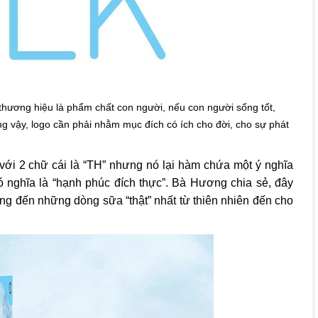
thương hiệu là phẩm chất con người, nếu con người sống tốt,
ũng vậy, logo cần phải nhằm mục đích có ích cho đời, cho sự phát
ới 2 chữ cái là “TH” nhưng nó lại hàm chứa một ý nghĩa
có nghĩa là “hạnh phúc đích thực”. Bà Hương chia sẻ, đây
 đến những dòng sữa “thật” nhất từ thiên nhiên đến cho