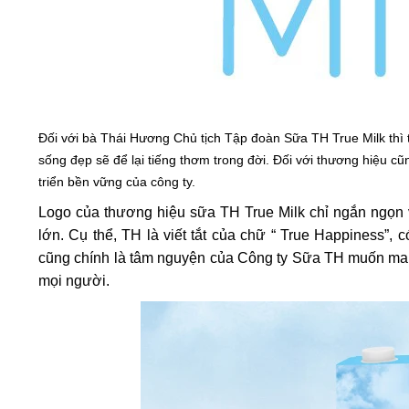
Đối với bà Thái Hương Chủ tịch Tập đoàn Sữa TH True Milk thì 
sống đẹp sẽ để lại tiếng thơm trong đời. Đối với thương hiệu c
triển bền vững của công ty.
Logo của thương hiệu sữa TH True Milk chỉ ngắn ngọn v
lớn. Cụ thể, TH là viết tắt của chữ “ True Happiness”, 
cũng chính là tâm nguyện của Công ty Sữa TH muốn mang
mọi người.