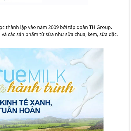
ược thành lập vào năm 2009 bởi tập đoàn TH Group.
 và các sản phẩm từ sữa như sữa chua, kem, sữa đặc,