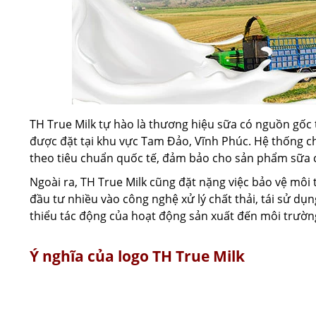
TH True Milk tự hào là thương hiệu sữa có nguồn gốc
được đặt tại khu vực Tam Đảo, Vĩnh Phúc. Hệ thống ch
theo tiêu chuẩn quốc tế, đảm bảo cho sản phẩm sữa c
Ngoài ra, TH True Milk cũng đặt nặng việc bảo vệ môi
đầu tư nhiều vào công nghệ xử lý chất thải, tái sử d
thiểu tác động của hoạt động sản xuất đến môi trườn
Ý nghĩa của logo TH True Milk