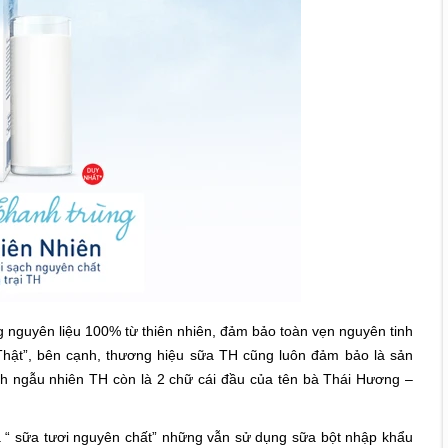
ng nguyên liệu 100% từ thiên nhiên, đảm bảo toàn vẹn nguyên tinh
 “Thật”, bên cạnh, thương hiệu sữa TH cũng luôn đảm bảo là sản
ách ngẫu nhiên TH còn là 2 chữ cái đầu của tên bà Thái Hương –
 “ sữa tươi nguyên chất” những vẫn sử dụng sữa bột nhập khẩu