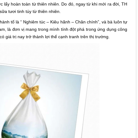
c lấy hoàn toàn từ thiên nhiên. Do đó, ngay từ khi mới ra đời, TH
ữa tươi tinh túy từ thiên nhiên.
hành tố là “ Nghiêm túc – Kiêu hãnh – Chân chính”, và bà luôn tự
Nam, là đơn vị mang trong mình tính đột phá trong ứng dụng công
giá trị nay trở thành lợi thế cạnh tranh trên thị trường.