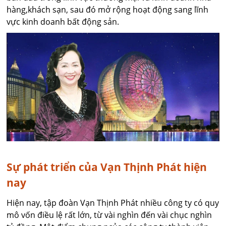
hàng,khách sạn, sau đó mở rộng hoạt động sang lĩnh
vực kinh doanh bất động sản.
Sự phát triển của Vạn Thịnh Phát hiện
nay
Hiện nay, tập đoàn Vạn Thịnh Phát nhiều công ty có quy
mô vốn điều lệ rất lớn, từ vài nghìn đến vài chục nghìn