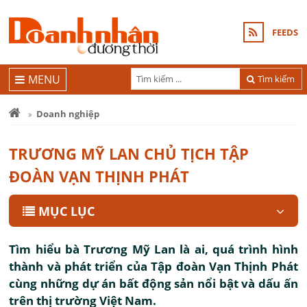
FEEDS
MENU
Tìm kiếm
Doanh nghiệp
TRƯƠNG MỸ LAN CHỦ TỊCH TẬP
ĐOÀN VẠN THỊNH PHÁT
MỤC LỤC
Tìm hiểu bà Trương Mỹ Lan là ai, quá trình hình
thành và phát triển của Tập đoàn Vạn Thịnh Phát
cùng những dự án bất động sản nổi bật và dấu ấn
trên thị trường Việt Nam.