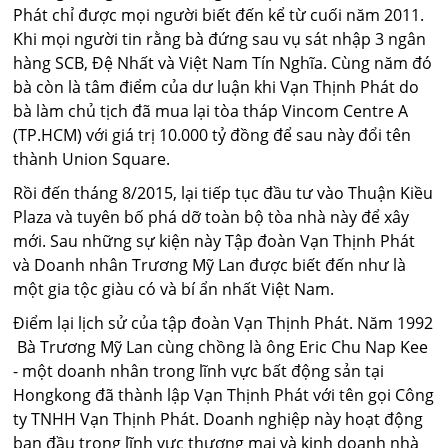
Phát chỉ được mọi người biết đến kể từ cuối năm 2011.
Khi mọi người tin rằng bà đứng sau vụ sát nhập 3 ngân
hàng SCB, Đệ Nhất và Việt Nam Tín Nghĩa. Cùng năm đó
bà còn là tâm điểm của dư luận khi Vạn Thịnh Phát do
bà làm chủ tịch đã mua lại tòa tháp Vincom Centre A
(TP.HCM) với giá trị 10.000 tỷ đồng để sau này đổi tên
thành Union Square.
Rồi đến tháng 8/2015, lại tiếp tục đầu tư vào Thuận Kiều
Plaza và tuyên bố phá dỡ toàn bộ tòa nhà này để xây
mới. Sau những sự kiện này Tập đoàn Vạn Thịnh Phát
và Doanh nhân Trương Mỹ Lan được biết đến như là
một gia tộc giàu có và bí ẩn nhất Việt Nam.
Điểm lại lịch sử của tập đoàn Vạn Thịnh Phát. Năm 1992
Bà Trương Mỹ Lan cùng chồng là ông Eric Chu Nap Kee
- một doanh nhân trong lĩnh vực bất động sản tại
Hongkong đã thành lập Vạn Thịnh Phát với tên gọi Công
ty TNHH Vạn Thịnh Phát. Doanh nghiệp này hoạt động
ban đầu trong lĩnh vực thương mại và kinh doanh nhà