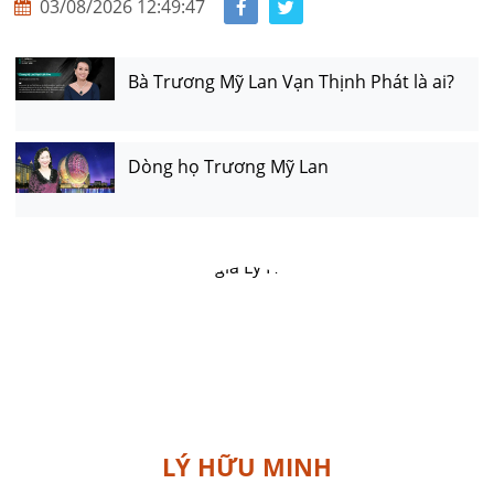
03/08/2026 12:49:47
Bà Trương Mỹ Lan Vạn Thịnh Phát là ai?
Dòng họ Trương Mỹ Lan
LÝ HỮU MINH