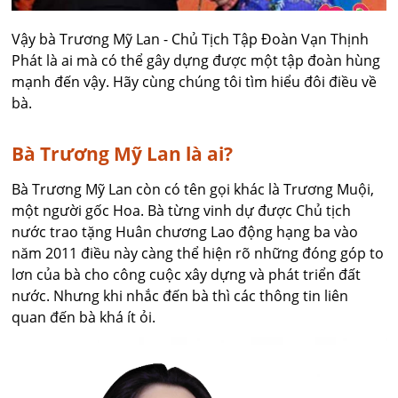
Vậy bà Trương Mỹ Lan - Chủ Tịch Tập Đoàn Vạn Thịnh
Phát là ai mà có thể gây dựng được một tập đoàn hùng
mạnh đến vậy. Hãy cùng chúng tôi tìm hiểu đôi điều về
bà.
Bà Trương Mỹ Lan là ai?
Bà Trương Mỹ Lan còn có tên gọi khác là Trương Muội,
một người gốc Hoa. Bà từng vinh dự được Chủ tịch
nước trao tặng Huân chương Lao động hạng ba vào
năm 2011 điều này càng thể hiện rõ những đóng góp to
lơn của bà cho công cuộc xây dựng và phát triển đất
nước. Nhưng khi nhắc đến bà thì các thông tin liên
quan đến bà khá ít ỏi.