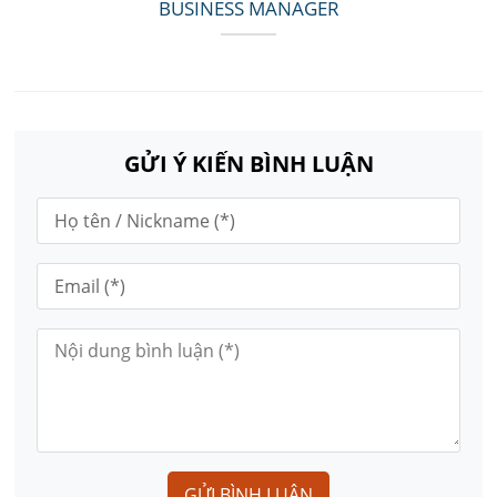
BUSINESS MANAGER
GỬI Ý KIẾN BÌNH LUẬN
GỬI BÌNH LUẬN