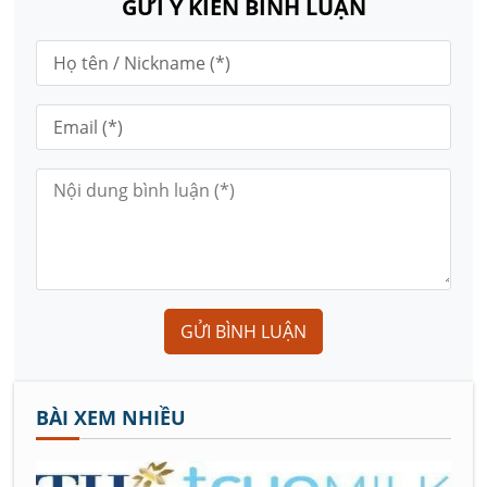
GỬI Ý KIẾN BÌNH LUẬN
GỬI BÌNH LUẬN
BÀI XEM NHIỀU