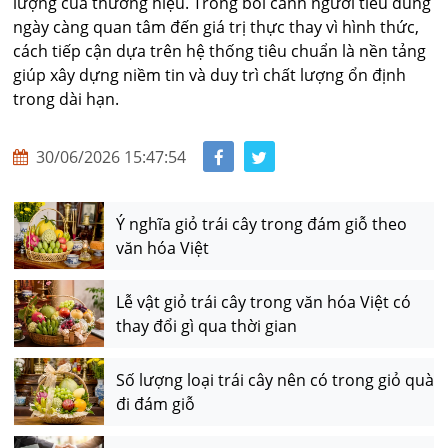
lượng của thương hiệu. Trong bối cảnh người tiêu dùng
ngày càng quan tâm đến giá trị thực thay vì hình thức,
cách tiếp cận dựa trên hệ thống tiêu chuẩn là nền tảng
giúp xây dựng niềm tin và duy trì chất lượng ổn định
trong dài hạn.
30/06/2026 15:47:54
Ý nghĩa giỏ trái cây trong đám giỗ theo
văn hóa Việt
Lễ vật giỏ trái cây trong văn hóa Việt có
thay đổi gì qua thời gian
Số lượng loại trái cây nên có trong giỏ quà
đi đám giỗ