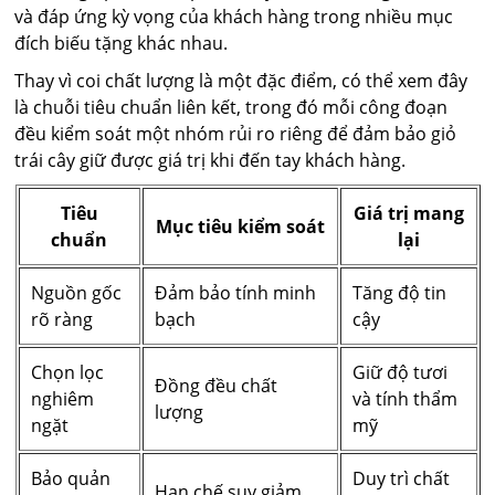
và đáp ứng kỳ vọng của khách hàng trong nhiều mục
đích biếu tặng khác nhau.
Thay vì coi chất lượng là một đặc điểm, có thể xem đây
là chuỗi tiêu chuẩn liên kết, trong đó mỗi công đoạn
đều kiểm soát một nhóm rủi ro riêng để đảm bảo giỏ
trái cây giữ được giá trị khi đến tay khách hàng.
Tiêu
Giá trị mang
Mục tiêu kiểm soát
chuẩn
lại
Nguồn gốc
Đảm bảo tính minh
Tăng độ tin
rõ ràng
bạch
cậy
Chọn lọc
Giữ độ tươi
Đồng đều chất
nghiêm
và tính thẩm
lượng
ngặt
mỹ
Bảo quản
Duy trì chất
Hạn chế suy giảm