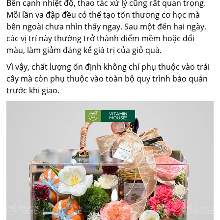
Bên cạnh nhiệt độ, thao tác xử lý cũng rất quan trọng.
Mỗi lần va đập đều có thể tạo tổn thương cơ học mà
bên ngoài chưa nhìn thấy ngay. Sau một đến hai ngày,
các vị trí này thường trở thành điểm mềm hoặc đổi
màu, làm giảm đáng kể giá trị của giỏ quà.
Vì vậy, chất lượng ổn định không chỉ phụ thuộc vào trái
cây mà còn phụ thuộc vào toàn bộ quy trình bảo quản
trước khi giao.