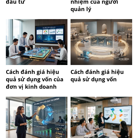
đầu tư
nhiệm của người
quản lý
Cách đánh giá hiệu
Cách đánh giá hiệu
quả sử dụng vốn của
quả sử dụng vốn
đơn vị kinh doanh