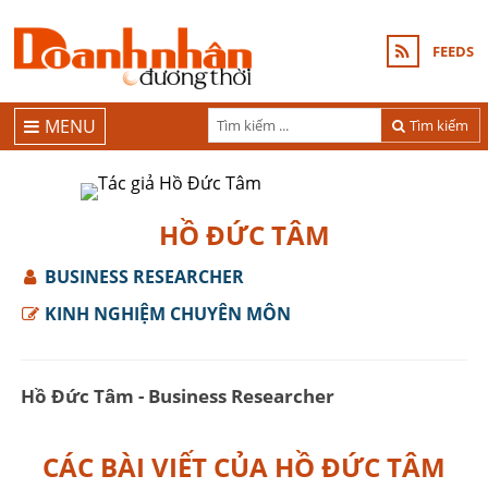
FEEDS
MENU
Tìm kiếm
HỒ ĐỨC TÂM
BUSINESS RESEARCHER
KINH NGHIỆM CHUYÊN MÔN
Hồ Đức Tâm - Business Researcher
CÁC BÀI VIẾT CỦA HỒ ĐỨC TÂM