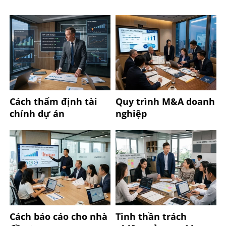
Cách thẩm định tài
Quy trình M&A doanh
chính dự án
nghiệp
Cách báo cáo cho nhà
Tinh thần trách