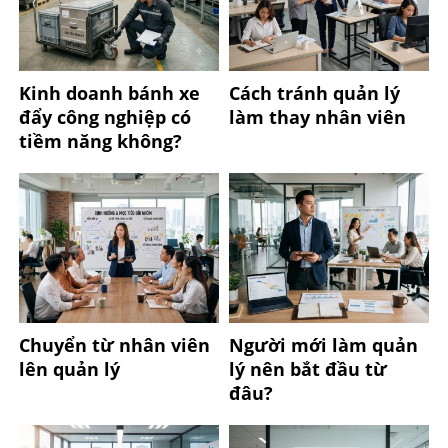
Kinh doanh bánh xe
Cách tránh quản lý
đẩy công nghiệp có
làm thay nhân viên
tiềm năng không?
Chuyển từ nhân viên
Người mới làm quản
lên quản lý
lý nên bắt đầu từ
đâu?