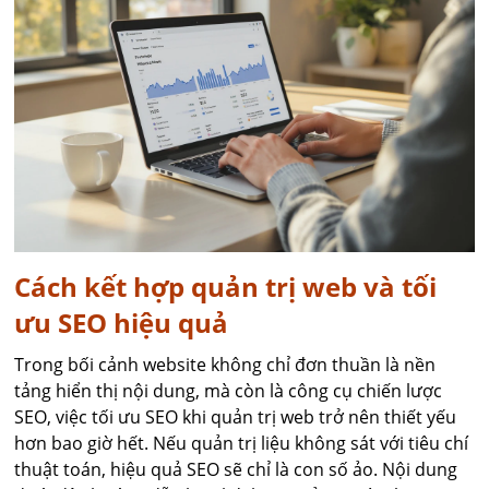
Cách kết hợp quản trị web và tối
ưu SEO hiệu quả
Trong bối cảnh website không chỉ đơn thuần là nền
tảng hiển thị nội dung, mà còn là công cụ chiến lược
SEO, việc tối ưu SEO khi quản trị web trở nên thiết yếu
hơn bao giờ hết. Nếu quản trị liệu không sát với tiêu chí
thuật toán, hiệu quả SEO sẽ chỉ là con số ảo. Nội dung