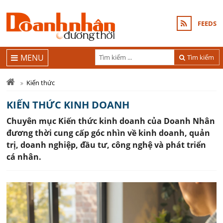
FEEDS
MENU
Tìm kiếm
Kiến thức
KIẾN THỨC KINH DOANH
Chuyên mục Kiến thức kinh doanh của Doanh Nhân
đương thời cung cấp góc nhìn về kinh doanh, quản
trị, doanh nghiệp, đầu tư, công nghệ và phát triển
cá nhân.