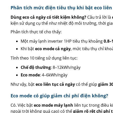
Phân tích mức điện tiêu thụ khi bật eco liên
Dùng eco cả ngày có tiết kiệm không?
Câu trả lời là
kiện sử dụng cụ thể như nhiệt độ môi trường, thời gia
Phân tích thực tế cho thấy:
Một máy lạnh inverter 1HP tiêu thụ khoảng
0.8–
Khi bật
eco mode cả ngày
, mức tiêu thụ chỉ kh
Tính theo 10 tiếng sử dụng liên tục:
Chế độ thường
: 8–12kWh/ngày
Eco mode
: 4–6kWh/ngày
Như vậy, bật
eco liên tục cả ngày
có thể giúp
giảm 3
Eco mode có giúp giảm chi phí điện không?
Có. Việc bật
eco mode máy lạnh
liên tục trong điều 
ngoài trời không quá cao) có thể
giảm rõ rệt chi phí 