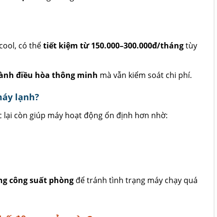
cool, có thể
tiết kiệm từ 150.000–300.000đ/tháng
tùy
ành điều hòa thông minh
mà vẫn kiểm soát chi phí.
máy lạnh?
c lại còn giúp máy hoạt động ổn định hơn nhờ:
ng công suất phòng
để tránh tình trạng máy chạy quá