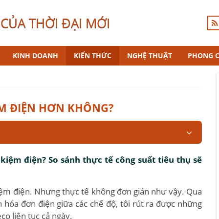
CỦA THỜI ĐẠI MỚI
KINH DOANH
KIẾN THỨC
NGHỆ THUẬT
PHONG 
ỆM ĐIỆN HƠN KHÔNG?
kiệm điện? So sánh thực tế công suất tiêu thụ sẽ
kiệm điện. Nhưng thực tế không đơn giản như vậy. Qua
hóa đơn điện giữa các chế độ, tôi rút ra được những
o liên tục cả ngày.