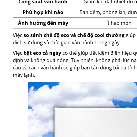
Công suất vận hành
Giảm khi đạt nhiệt độ 
Phù hợp khi nào
Ban đêm, phòng kín, dùn
Ảnh hưởng đến máy
Ít hao mòn
Việc
so sánh chế độ eco và chế độ cool thường
giúp 
đích sử dụng và thời gian vận hành trong ngày.
Việc
bật eco cả ngày
có thể giúp tiết kiệm điện hiệu
định và không quá nóng. Tuy nhiên, không phải lúc nà
cầu và cách vận hành sẽ giúp bạn tận dụng tối đa tín
máy lạnh.