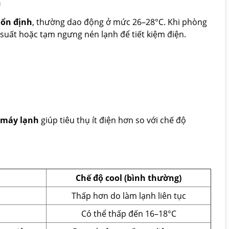
m
 ổn định
, thường dao động ở mức 26–28°C. Khi phòng
uất hoặc tạm ngưng nén lạnh để tiết kiệm điện.
 máy lạnh
giúp tiêu thụ ít điện hơn so với chế độ
Chế độ cool (bình thường)
Thấp hơn do làm lạnh liên tục
Có thể thấp đến 16–18°C