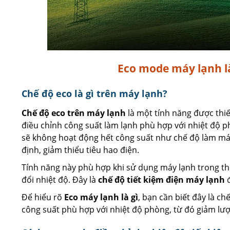
Eco mode máy lạnh là
Chế độ eco là gì trên máy lạnh?
Chế độ eco trên máy lạnh
là một tính năng được thi
điều chỉnh công suất làm lạnh phù hợp với nhiệt độ 
sẽ không hoạt động hết công suất như chế độ làm mát
định, giảm thiểu tiêu hao điện.
Tính năng này phù hợp khi sử dụng máy lạnh trong th
đổi nhiệt độ. Đây là
chế độ tiết kiệm điện máy lạnh
đ
Để hiểu rõ
Eco máy lạnh là gì
, bạn cần biết đây là c
công suất phù hợp với nhiệt độ phòng, từ đó giảm lư