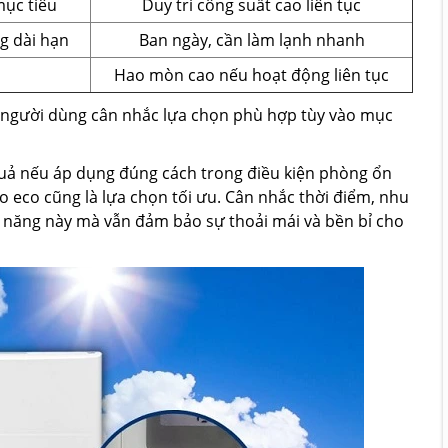
mục tiêu
Duy trì công suất cao liên tục
g dài hạn
Ban ngày, cần làm lạnh nhanh
Hao mòn cao nếu hoạt động liên tục
người dùng cân nhắc lựa chọn phù hợp tùy vào mục
 quả nếu áp dụng đúng cách trong điều kiện phòng ổn
o eco cũng là lựa chọn tối ưu. Cân nhắc thời điểm, nhu
h năng này mà vẫn đảm bảo sự thoải mái và bền bỉ cho