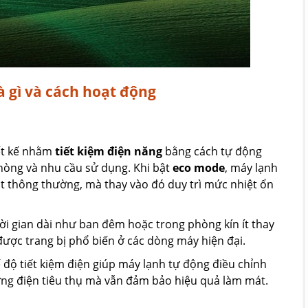
 gì và cách hoạt động
ết kế nhằm
tiết kiệm điện năng
bằng cách tự động
phòng và nhu cầu sử dụng. Khi bật
eco mode
, máy lạnh
 thông thường, mà thay vào đó duy trì mức nhiệt ổn
ời gian dài như ban đêm hoặc trong phòng kín ít thay
ược trang bị phổ biến ở các dòng máy hiện đại.
hế độ tiết kiệm điện giúp máy lạnh tự động điều chỉnh
ợng điện tiêu thụ mà vẫn đảm bảo hiệu quả làm mát.