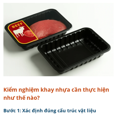
Kiểm nghiệm khay nhựa cần thực hiện
như thế nào?
Bước 1: Xác định đúng cấu trúc vật liệu