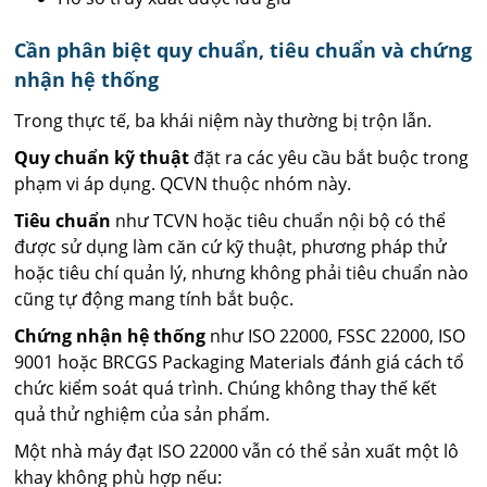
Cần phân biệt quy chuẩn, tiêu chuẩn và chứng
nhận hệ thống
Trong thực tế, ba khái niệm này thường bị trộn lẫn.
Quy chuẩn kỹ thuật
đặt ra các yêu cầu bắt buộc trong
phạm vi áp dụng. QCVN thuộc nhóm này.
Tiêu chuẩn
như TCVN hoặc tiêu chuẩn nội bộ có thể
được sử dụng làm căn cứ kỹ thuật, phương pháp thử
hoặc tiêu chí quản lý, nhưng không phải tiêu chuẩn nào
cũng tự động mang tính bắt buộc.
Chứng nhận hệ thống
như ISO 22000, FSSC 22000, ISO
9001 hoặc BRCGS Packaging Materials đánh giá cách tổ
chức kiểm soát quá trình. Chúng không thay thế kết
quả thử nghiệm của sản phẩm.
Một nhà máy đạt ISO 22000 vẫn có thể sản xuất một lô
khay không phù hợp nếu: