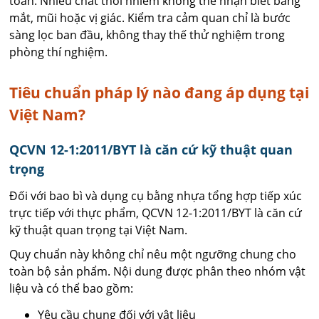
toàn. Nhiều chất thôi nhiễm không thể nhận biết bằng
mắt, mũi hoặc vị giác. Kiểm tra cảm quan chỉ là bước
sàng lọc ban đầu, không thay thế thử nghiệm trong
phòng thí nghiệm.
Tiêu chuẩn pháp lý nào đang áp dụng tại
Việt Nam?
QCVN 12-1:2011/BYT là căn cứ kỹ thuật quan
trọng
Đối với bao bì và dụng cụ bằng nhựa tổng hợp tiếp xúc
trực tiếp với thực phẩm, QCVN 12-1:2011/BYT là căn cứ
kỹ thuật quan trọng tại Việt Nam.
Quy chuẩn này không chỉ nêu một ngưỡng chung cho
toàn bộ sản phẩm. Nội dung được phân theo nhóm vật
liệu và có thể bao gồm:
Yêu cầu chung đối với vật liệu