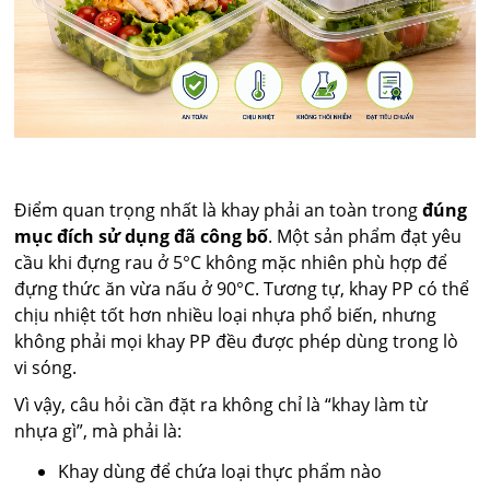
Điểm quan trọng nhất là khay phải an toàn trong
đúng
mục đích sử dụng đã công bố
. Một sản phẩm đạt yêu
cầu khi đựng rau ở 5°C không mặc nhiên phù hợp để
đựng thức ăn vừa nấu ở 90°C. Tương tự, khay PP có thể
chịu nhiệt tốt hơn nhiều loại nhựa phổ biến, nhưng
không phải mọi khay PP đều được phép dùng trong lò
vi sóng.
Vì vậy, câu hỏi cần đặt ra không chỉ là “khay làm từ
nhựa gì”, mà phải là:
Khay dùng để chứa loại thực phẩm nào