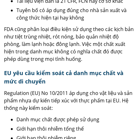
Tài liệu viện dẫn là 21 CFR, FCN hay cơ sở khác
Tuyên bố có áp dụng đúng cho nhà sản xuất và
công thức hiện tại hay không
FDA cũng phân loại điều kiện sử dụng theo các kịch bản
như tiệt trùng nhiệt, rót nóng, bảo quản nhiệt độ
phòng, làm lạnh hoặc đông lạnh. Việc một chất xuất
hiện trong danh mục không có nghĩa chất đó được
phép dùng trong mọi tình huống.
EU yêu cầu kiểm soát cả danh mục chất và
mức di chuyển
Regulation (EU) No 10/2011 áp dụng cho vật liệu và sản
phẩm nhựa dự kiến tiếp xúc với thực phẩm tại EU. Hệ
thống này kiểm soát:
Danh mục chất được phép sử dụng
Giới hạn thôi nhiễm tổng thể
Giới hạn thôi nhiễm riêng