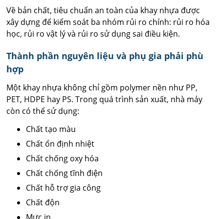
Về bản chất, tiêu chuẩn an toàn của khay nhựa được
xây dựng để kiểm soát ba nhóm rủi ro chính: rủi ro hóa
học, rủi ro vật lý và rủi ro sử dụng sai điều kiện.
Thành phần nguyên liệu và phụ gia phải phù
hợp
Một khay nhựa không chỉ gồm polymer nền như PP,
PET, HDPE hay PS. Trong quá trình sản xuất, nhà máy
còn có thể sử dụng:
Chất tạo màu
Chất ổn định nhiệt
Chất chống oxy hóa
Chất chống tĩnh điện
Chất hỗ trợ gia công
Chất độn
Mực in