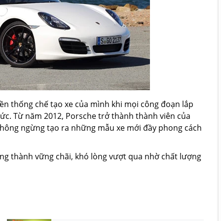
yền thống chế tạo xe của mình khi mọi công đoạn lắp
Đức. Từ năm 2012, Porsche trở thành thành viên của
 không ngừng tạo ra những mẫu xe mới đầy phong cách
ng thành vững chãi, khó lòng vượt qua nhờ chất lượng