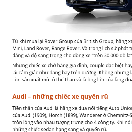
Từ khi mua lại Rover Group của British Group, hãng x
Mini, Land Rover, Range Rover. Và trong lịch sử phát
dáng và độ sang trọng cho dòng xe “trên 30.000 đô la”
Những chiếc xe chở hàng gia đình, couple đặc biệt h
lái cảm giác như đang bay trên đường. Không những là
còn sản xuất mô tô thể thao và là ông lớn của làng đua
Audi – những chiếc xe quyến rũ
Tiền thân của Audi là hãng xe đua nổi tiếng Auto Un
của Audi (1909), Horch (1899), Wanderer ở Chemnitz-S
tròn lồng vào nhau tượng trưng cho 4 công ty. Khi nói 
những chiếc sedan hạng sang và quyến rũ.