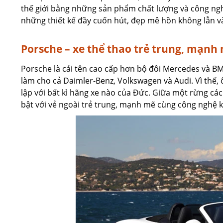
thế giới bằng những sản phẩm chất lượng và công nghệ
những thiết kế đầy cuốn hút, đẹp mê hồn không lẫn 
Porsche – xe thể thao trẻ trung, mạnh
Porsche là cái tên cao cấp hơn bộ đôi Mercedes và B
làm cho cả Daimler-Benz, Volkswagen và Audi. Vì thế,
lập với bất kì hãng xe nào của Đức. Giữa một rừng các
bật với vẻ ngoài trẻ trung, mạnh mẽ cùng công nghệ k