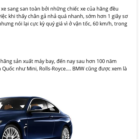
xe sang san toàn bởi những chiếc xe của hãng đều
iệc khi thấy chân gả nhả quá nhanh, sớm hơn 1 giây sơ
hưng nói lại cực kỳ quý giá vì ở vận tốc, 60 km/h, trong
 hãng sản xuất máy bay, đến nay sau hơn 100 năm
h Quốc như Mini, Rolls-Royce…. BMW cũng được xem là