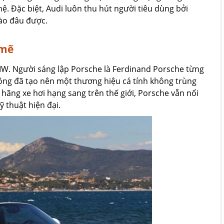
. Đặc biệt, Audi luôn thu hút người tiêu dùng bởi
vào đâu được.
 mẽ
MW. Người sáng lập Porsche là Ferdinand Porsche từng
 ông đã tạo nên một thương hiệu cá tính không trùng
 hãng xe hơi hạng sang trên thế giới, Porsche vẫn nổi
ỹ thuật hiện đại.