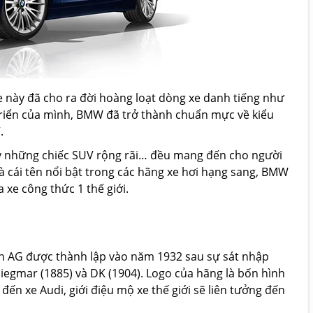
e này đã cho ra đời hoàng loạt dòng xe danh tiếng như
 triển của mình, BMW đã trở thành chuẩn mực về kiểu
.
ay những chiếc SUV rộng rãi… đều mang đến cho người
 cái tên nổi bật trong các hãng xe hơi hạng sang, BMW
 xe công thức 1 thế giới.
ion AG được thành lập vào năm 1932 sau sự sát nhập
iegmar (1885) và DK (1904). Logo của hãng là bốn hình
đến xe Audi, giới điệu mộ xe thế giới sẽ liên tưởng đến