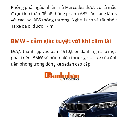
Không phải ngẫu nhiên mà Mercedes được coi là mẫu 
được tính toán để hệ thống phanh ABS sẵn sàng làm v
với các loại ABS thông thường. Nghe 1s có vẻ rất nhỏ n
1s xe đã đi được 17 m.
BMW – cảm giác tuyệt vời khi cầm lái
Được thành lập vào băm 1910,trên danh nghĩa là một
phát triển, BMW sở hữu nhiều thương hiệu xe của An
tiên phong trong dòng xe sedan cao cấp.