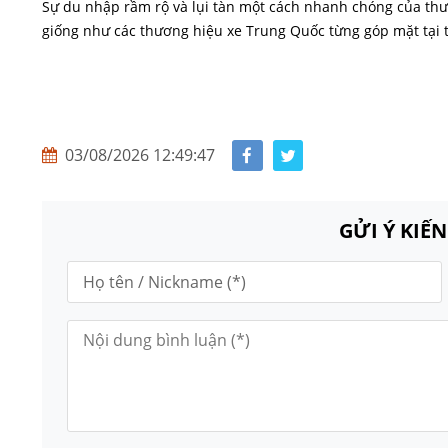
Sự du nhập rầm rộ và lụi tàn một cách nhanh chóng của thươ
giống như các thương hiệu xe Trung Quốc từng góp mặt tại t
03/08/2026 12:49:47
GỬI Ý KIẾ