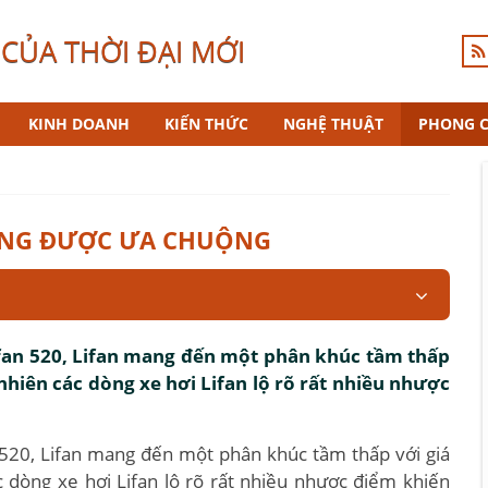
CỦA THỜI ĐẠI MỚI
KINH DOANH
KIẾN THỨC
NGHỆ THUẬT
PHONG 
HÔNG ĐƯỢC ƯA CHUỘNG
ifan 520, Lifan mang đến một phân khúc tầm thấp
 nhiên các dòng xe hơi Lifan lộ rõ rất nhiều nhược
 520, Lifan mang đến một phân khúc tầm thấp với giá
 dòng xe hơi Lifan lộ rõ rất nhiều nhược điểm khiến