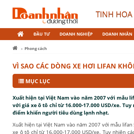
TINH HOA 
ĐẦU TƯ
DOANH NGHIỆP
DOANH NHÂN
Phong cách
VÌ SAO CÁC DÒNG XE HƠI LIFAN K
MỤC LỤC
Xuất hiện tại Việt Nam vào năm 2007 với mẫu l
với giá xe ô tô chỉ từ 16.000-17.000 USD/xe. Tuy
điểm khiến người tiêu dùng lạnh nhạt.
Xuất hiện tại Việt Nam vào năm 2007 với mẫu lifan
xe ô tô chỉ từ 16.000-17.000 USD/xe. Tuy nhiên các