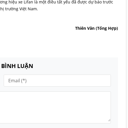
ng hiệu xe Lifan là một điều tất yếu đã được dự báo trước
hị trường Việt Nam.
Thiên Vân (Tổng Hợp)
N BÌNH LUẬN