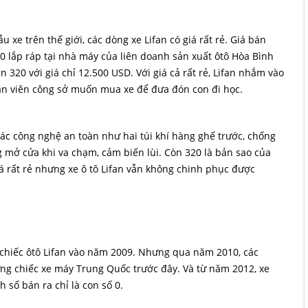
u xe trên thế giới, các dòng xe Lifan có giá rất rẻ. Giá bán
 lắp ráp tại nhà máy của liên doanh sản xuất ôtô Hòa Bình
n 320 với giá chỉ 12.500 USD. Với giá cả rất rẻ, Lifan nhắm vào
ân viên công sở muốn mua xe để đưa đón con đi học.
ác công nghệ an toàn như hai túi khí hàng ghế trước, chống
 mở cửa khi va chạm, cảm biến lùi. Còn 320 là bản sao của
iá rất rẻ nhưng xe ô tô Lifan vẫn không chinh phục được
0 chiếc ôtô Lifan vào năm 2009. Nhưng qua năm 2010, các
ng chiếc xe máy Trung Quốc trước đây. Và từ năm 2012, xe
 số bán ra chỉ là con số 0.