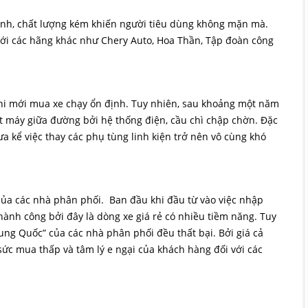
 hình, chất lượng kém khiến người tiêu dùng không mặn mà.
ới các hãng khác như Chery Auto, Hoa Thần, Tập đoàn công
hi mới mua xe chạy ổn định. Tuy nhiên, sau khoảng một năm
ết máy giữa đường bởi hệ thống điện, cầu chì chập chờn. Đặc
 kể việc thay các phụ tùng linh kiện trở nên vô cùng khó
 của các nhà phân phối. Ban đầu khi đầu từ vào việc nhập
hành công bởi đây là dòng xe giá rẻ có nhiều tiềm năng. Tuy
ung Quốc” của các nhà phân phối đều thất bại. Bởi giá cả
 sức mua thấp và tâm lý e ngại của khách hàng đối với các