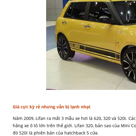
Giá cực kỳ rẻ nhưng vẫn bị lạnh nhạt
Năm 2009, Lifan ra mắt 3 mẫu xe hơi là 620, 320 và 520i. Cá
hãng xe ô tô lớn trên thế giới. Lifan 320, bản sao của Mini 
đó 520i là phiên bản của hatchback 5 cửa.