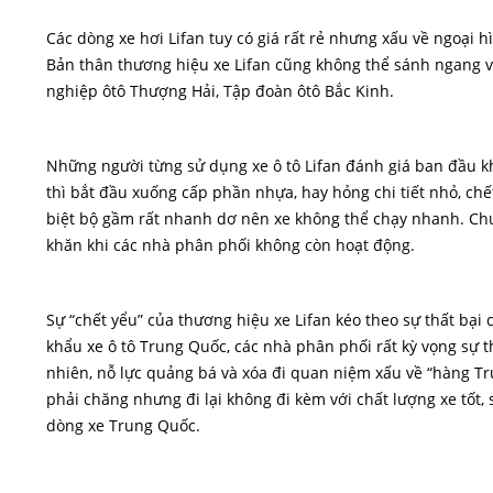
Các dòng xe hơi Lifan tuy có giá rất rẻ nhưng xấu về ngoại
Bản thân thương hiệu xe Lifan cũng không thể sánh ngang v
nghiệp ôtô Thượng Hải, Tập đoàn ôtô Bắc Kinh.
Những người từng sử dụng xe ô tô Lifan đánh giá ban đầu k
thì bắt đầu xuống cấp phần nhựa, hay hỏng chi tiết nhỏ, ch
biệt bộ gầm rất nhanh dơ nên xe không thể chạy nhanh. Chưa
khăn khi các nhà phân phối không còn hoạt động.
Sự “chết yểu” của thương hiệu xe Lifan kéo theo sự thất bại
khẩu xe ô tô Trung Quốc, các nhà phân phối rất kỳ vọng sự t
nhiên, nỗ lực quảng bá và xóa đi quan niệm xấu về “hàng Tr
phải chăng nhưng đi lại không đi kèm với chất lượng xe tốt,
dòng xe Trung Quốc.