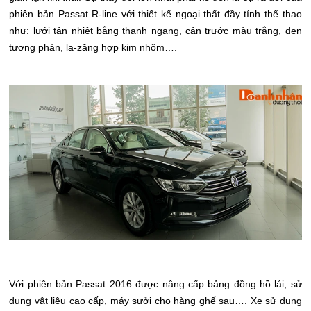
phiên bản Passat R-line với thiết kế ngoại thất đầy tính thể thao
như: lưới tản nhiệt bằng thanh ngang, cản trước màu trắng, đen
tương phản, la-zăng hợp kim nhôm….
Với phiên bản Passat 2016 được nâng cấp bảng đồng hồ lái, sử
dụng vật liệu cao cấp, máy sưởi cho hàng ghế sau…. Xe sử dụng