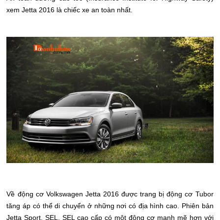
xem Jetta 2016 là chiếc xe an toàn nhất.
Về động cơ Volkswagen Jetta 2016 được trang bị động cơ Tubor
tăng áp có thể di chuyển ở những nơi có địa hình cao. Phiên bản
Jetta Sport, SEL, SEL cao cấp có một động cơ mạnh mẽ hơn với