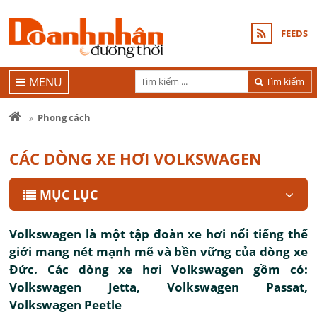
FEEDS
MENU
Tìm kiếm
Phong cách
CÁC DÒNG XE HƠI VOLKSWAGEN
MỤC LỤC
Volkswagen là một tập đoàn xe hơi nổi tiếng thế
giới mang nét mạnh mẽ và bền vững của dòng xe
Đức. Các dòng xe hơi Volkswagen gồm có:
Volkswagen Jetta, Volkswagen Passat,
Volkswagen Peetle