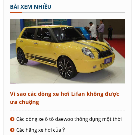
BÀI XEM NHIỀU
Vì sao các dòng xe hơi Lifan không được
ưa chuộng
Các dòng xe ô tô daewoo thông dụng một thời
Các hãng xe hơi của Ý