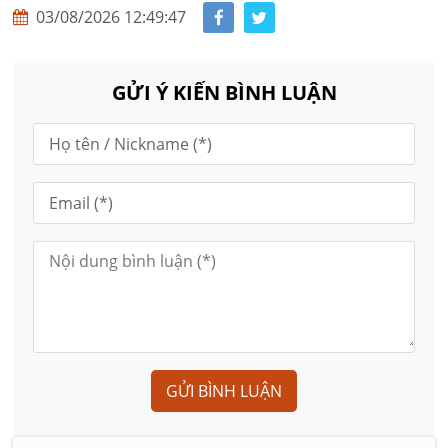
03/08/2026 12:49:47
GỬI Ý KIẾN BÌNH LUẬN
GỬI BÌNH LUẬN