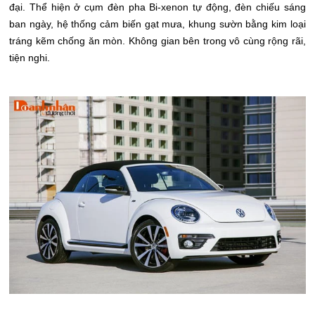
đại. Thể hiện ở cụm đèn pha Bi-xenon tự động, đèn chiếu sáng
ban ngày, hệ thống cảm biến gạt mưa, khung sườn bằng kim loại
tráng kẽm chống ăn mòn. Không gian bên trong vô cùng rộng rãi,
tiện nghi.