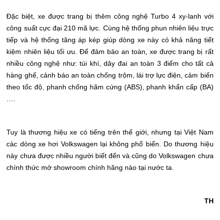
Đặc biệt, xe được trang bị thêm công nghệ Turbo 4 xy-lanh với
công suất cực đại 210 mã lực. Cùng hệ thống phun nhiên liệu trực
tiếp và hệ thống tăng áp kép giúp dòng xe này có khả năng tiết
kiệm nhiên liệu tối ưu. Để đảm bảo an toàn, xe được trang bị rất
nhiều công nghệ như: túi khí, dây đai an toàn 3 điểm cho tất cả
hàng ghế, cảnh báo an toàn chống trộm, lái trợ lực điện, cảm biến
theo tốc độ, phanh chống hãm cứng (ABS), phanh khẩn cấp (BA)
….
Tuy là thương hiệu xe có tiếng trên thế giới, nhưng tại Việt Nam
các dòng xe hơi Volkswagen lại không phổ biến. Do thương hiệu
này chưa được nhiều người biết đến và cũng do Volkswagen chưa
chính thức mở showroom chính hãng nào tại nước ta.
TH