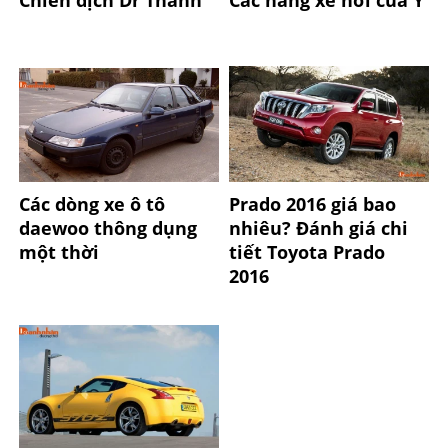
Các dòng xe ô tô
Prado 2016 giá bao
daewoo thông dụng
nhiêu? Đánh giá chi
một thời
tiết Toyota Prado
2016