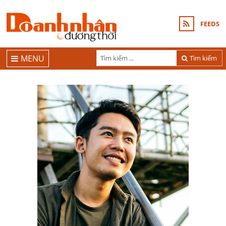
FEEDS
MENU
Tìm kiếm