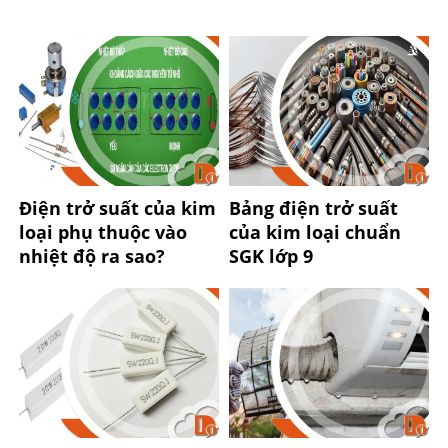
Điện trở suất của kim
Bảng điện trở suất
loại phụ thuộc vào
của kim loại chuẩn
nhiệt độ ra sao?
SGK lớp 9