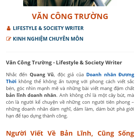
VĂN CÔNG TRƯỜNG
LIFESTYLE & SOCIETY WRITER
KINH NGHIỆM CHUYÊN MÔN
Văn Công Trường - Lifestyle & Society Writer
Nhắc đến
Quang Vũ
, độc giả của
Doanh nhân Đương
Thời
không thể không ấn tượng với phong cách viết sắc
bén, góc nhìn mạnh mẽ và những bài viết mang đậm chất
bản lĩnh doanh nhân
. Anh không chỉ là một cây bút, mà
còn là người kể chuyện về những con người tiên phong –
những doanh nhân dám nghĩ, dám làm, dám bứt phá giới
hạn để tạo dựng thành công.
Người Viết Về Bản Lĩnh, Cũng Sống