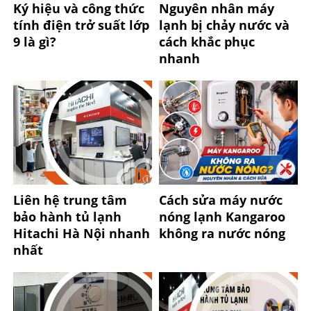
Ký hiệu và công thức
Nguyên nhân máy
tính điện trở suất lớp
lạnh bị chảy nước và
9 là gì?
cách khắc phục
nhanh
Liên hệ trung tâm
Cách sửa máy nước
bảo hành tủ lạnh
nóng lạnh Kangaroo
Hitachi Hà Nội nhanh
không ra nước nóng
nhất