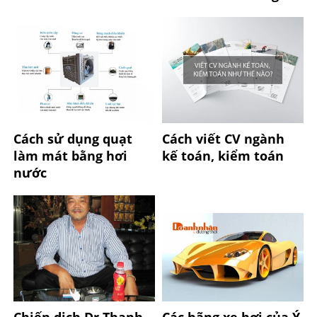
Cách sử dụng quạt
Cách viết CV ngành
làm mát bằng hơi
kế toán, kiểm toán
nước
Chiến dịch Dr Thanh
Các hãng xe hơi của Ý