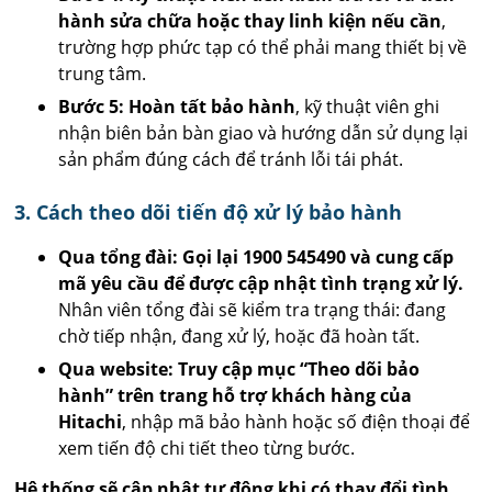
hành sửa chữa hoặc thay linh kiện nếu cần
,
trường hợp phức tạp có thể phải mang thiết bị về
trung tâm.
Bước 5: Hoàn tất bảo hành
, kỹ thuật viên ghi
nhận biên bản bàn giao và hướng dẫn sử dụng lại
sản phẩm đúng cách để tránh lỗi tái phát.
3. Cách theo dõi tiến độ xử lý bảo hành
Qua tổng đài: Gọi lại 1900 545490 và cung cấp
mã yêu cầu để được cập nhật tình trạng xử lý.
Nhân viên tổng đài sẽ kiểm tra trạng thái: đang
chờ tiếp nhận, đang xử lý, hoặc đã hoàn tất.
Qua website: Truy cập mục “Theo dõi bảo
hành” trên trang hỗ trợ khách hàng của
Hitachi
, nhập mã bảo hành hoặc số điện thoại để
xem tiến độ chi tiết theo từng bước.
Hệ thống sẽ cập nhật tự động khi có thay đổi tình