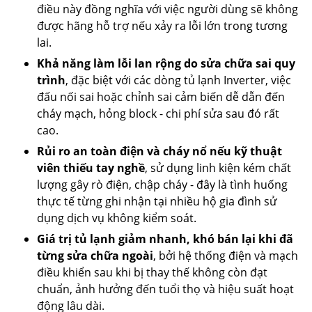
điều này đồng nghĩa với việc người dùng sẽ không
được hãng hỗ trợ nếu xảy ra lỗi lớn trong tương
lai.
Khả năng làm lỗi lan rộng do sửa chữa sai quy
trình
, đặc biệt với các dòng tủ lạnh Inverter, việc
đấu nối sai hoặc chỉnh sai cảm biến dễ dẫn đến
cháy mạch, hỏng block - chi phí sửa sau đó rất
cao.
Rủi ro an toàn điện và cháy nổ nếu kỹ thuật
viên thiếu tay nghề
, sử dụng linh kiện kém chất
lượng gây rò điện, chập cháy - đây là tình huống
thực tế từng ghi nhận tại nhiều hộ gia đình sử
dụng dịch vụ không kiểm soát.
Giá trị tủ lạnh giảm nhanh, khó bán lại khi đã
từng sửa chữa ngoài
, bởi hệ thống điện và mạch
điều khiển sau khi bị thay thế không còn đạt
chuẩn, ảnh hưởng đến tuổi thọ và hiệu suất hoạt
động lâu dài.