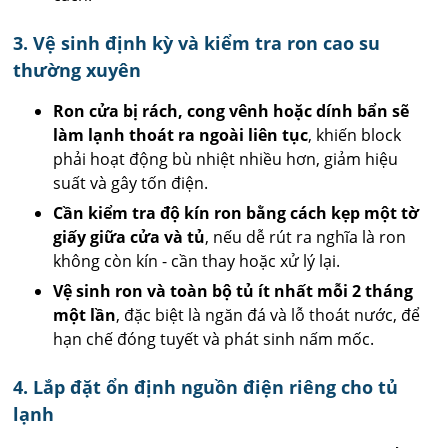
3. Vệ sinh định kỳ và kiểm tra ron cao su
thường xuyên
Ron cửa bị rách, cong vênh hoặc dính bẩn sẽ
làm lạnh thoát ra ngoài liên tục
, khiến block
phải hoạt động bù nhiệt nhiều hơn, giảm hiệu
suất và gây tốn điện.
Cần kiểm tra độ kín ron bằng cách kẹp một tờ
giấy giữa cửa và tủ
, nếu dễ rút ra nghĩa là ron
không còn kín - cần thay hoặc xử lý lại.
Vệ sinh ron và toàn bộ tủ ít nhất mỗi 2 tháng
một lần
, đặc biệt là ngăn đá và lỗ thoát nước, để
hạn chế đóng tuyết và phát sinh nấm mốc.
4. Lắp đặt ổn định nguồn điện riêng cho tủ
lạnh