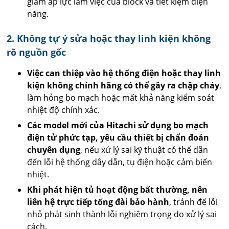
giảm áp lực làm việc của block và tiết kiệm điện
năng.
2. Không tự ý sửa hoặc thay linh kiện không
rõ nguồn gốc
Việc can thiệp vào hệ thống điện hoặc thay linh
kiện không chính hãng có thể gây ra chập cháy
,
làm hỏng bo mạch hoặc mất khả năng kiểm soát
nhiệt độ chính xác.
Các model mới của Hitachi sử dụng bo mạch
điện tử phức tạp, yêu cầu thiết bị chẩn đoán
chuyên dụng
, nếu xử lý sai kỹ thuật có thể dẫn
đến lỗi hệ thống dây dẫn, tụ điện hoặc cảm biến
nhiệt.
Khi phát hiện tủ hoạt động bất thường, nên
liên hệ trực tiếp tổng đài bảo hành
, tránh để lỗi
nhỏ phát sinh thành lỗi nghiêm trọng do xử lý sai
cách.