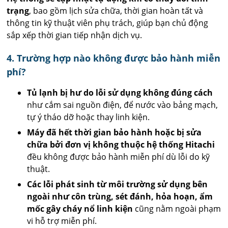
trạng
, bao gồm lịch sửa chữa, thời gian hoàn tất và
thông tin kỹ thuật viên phụ trách, giúp bạn chủ động
sắp xếp thời gian tiếp nhận dịch vụ.
4. Trường hợp nào không được bảo hành miễn
phí?
Tủ lạnh bị hư do lỗi sử dụng không đúng cách
như cắm sai nguồn điện, để nước vào bảng mạch,
tự ý tháo dỡ hoặc thay linh kiện.
Máy đã hết thời gian bảo hành hoặc bị sửa
chữa bởi đơn vị không thuộc hệ thống Hitachi
đều không được bảo hành miễn phí dù lỗi do kỹ
thuật.
Các lỗi phát sinh từ môi trường sử dụng bên
ngoài như côn trùng, sét đánh, hỏa hoạn, ẩm
mốc gây cháy nổ linh kiện
cũng nằm ngoài phạm
vi hỗ trợ miễn phí.