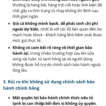
thường là hàng bãi, hàng trôi nổi hoặc linh kiện độ
chế, gây ra tình trạng tủ chạy không ổn định sau
thời gian ngắn.
Giá cả không minh bạch, dễ phát sinh chi phí
ngoài dự kiến
, nhất là với các lỗi liên quan đến bo
mạch hoặc block - khách hàng khó kiểm soát được
mức giá thực tế.
Không có cam kết rõ ràng về thời gian bảo
hành lại
, trong nhiều trường hợp sau khi sửa
xong vài tuần, tủ lạnh hỏng lại và người dùng
không được hỗ trợ do chính sách bảo hành ngoài
lỏng lẻo.
3. Rủi ro khi không sử dụng chính sách bảo
hành chính hãng
Mất quyền lợi bảo hành chính thức nếu tủ
lạnh bị can thiệp bởi đơn vị không ủy quyền
,