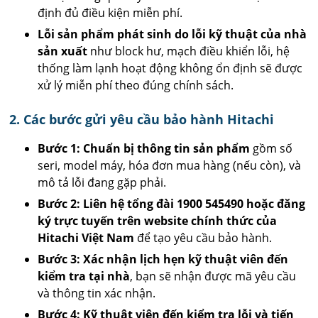
định đủ điều kiện miễn phí.
Lỗi sản phẩm phát sinh do lỗi kỹ thuật của nhà
sản xuất
như block hư, mạch điều khiển lỗi, hệ
thống làm lạnh hoạt động không ổn định sẽ được
xử lý miễn phí theo đúng chính sách.
2. Các bước gửi yêu cầu bảo hành Hitachi
Bước 1: Chuẩn bị thông tin sản phẩm
gồm số
seri, model máy, hóa đơn mua hàng (nếu còn), và
mô tả lỗi đang gặp phải.
Bước 2: Liên hệ tổng đài 1900 545490 hoặc đăng
ký trực tuyến trên website chính thức của
Hitachi Việt Nam
để tạo yêu cầu bảo hành.
Bước 3: Xác nhận lịch hẹn kỹ thuật viên đến
kiểm tra tại nhà
, bạn sẽ nhận được mã yêu cầu
và thông tin xác nhận.
Bước 4: Kỹ thuật viên đến kiểm tra lỗi và tiến