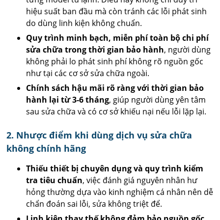
hiệu suất ban đầu mà còn tránh các lỗi phát sinh
do dùng linh kiện không chuẩn.
Quy trình minh bạch, miễn phí toàn bộ chi phí
sửa chữa trong thời gian bảo hành
, người dùng
không phải lo phát sinh phí không rõ nguồn gốc
như tại các cơ sở sửa chữa ngoài.
Chính sách hậu mãi rõ ràng với thời gian bảo
hành lại từ 3-6 tháng
, giúp người dùng yên tâm
sau sửa chữa và có cơ sở khiếu nại nếu lỗi lặp lại.
2. Nhược điểm khi dùng dịch vụ sửa chữa
không chính hãng
Thiếu thiết bị chuyên dụng và quy trình kiểm
tra tiêu chuẩn
, việc đánh giá nguyên nhân hư
hỏng thường dựa vào kinh nghiệm cá nhân nên dễ
chẩn đoán sai lỗi, sửa không triệt để.
Linh kiện thay thế không đảm bảo nguồn gốc
,