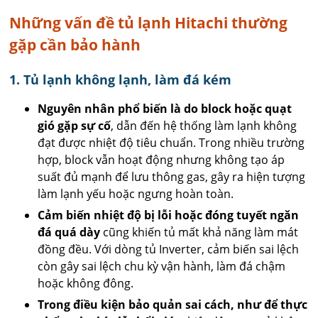
Những vấn đề tủ lạnh Hitachi thường
gặp cần bảo hành
1. Tủ lạnh không lạnh, làm đá kém
Nguyên nhân phổ biến là do block hoặc quạt
gió gặp sự cố
, dẫn đến hệ thống làm lạnh không
đạt được nhiệt độ tiêu chuẩn. Trong nhiều trường
hợp, block vẫn hoạt động nhưng không tạo áp
suất đủ mạnh để lưu thông gas, gây ra hiện tượng
làm lạnh yếu hoặc ngưng hoàn toàn.
Cảm biến nhiệt độ bị lỗi hoặc đóng tuyết ngăn
đá quá dày
cũng khiến tủ mất khả năng làm mát
đồng đều. Với dòng tủ Inverter, cảm biến sai lệch
còn gây sai lệch chu kỳ vận hành, làm đá chậm
hoặc không đông.
Trong điều kiện bảo quản sai cách, như để thực