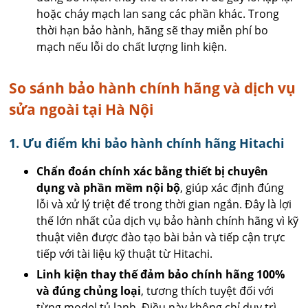
hoặc cháy mạch lan sang các phần khác. Trong
thời hạn bảo hành, hãng sẽ thay miễn phí bo
mạch nếu lỗi do chất lượng linh kiện.
So sánh bảo hành chính hãng và dịch vụ
sửa ngoài tại Hà Nội
1. Ưu điểm khi bảo hành chính hãng Hitachi
Chẩn đoán chính xác bằng thiết bị chuyên
dụng và phần mềm nội bộ
, giúp xác định đúng
lỗi và xử lý triệt để trong thời gian ngắn. Đây là lợi
thế lớn nhất của dịch vụ bảo hành chính hãng vì kỹ
thuật viên được đào tạo bài bản và tiếp cận trực
tiếp với tài liệu kỹ thuật từ Hitachi.
Linh kiện thay thế đảm bảo chính hãng 100%
và đúng chủng loại
, tương thích tuyệt đối với
từng model tủ lạnh. Điều này không chỉ duy trì