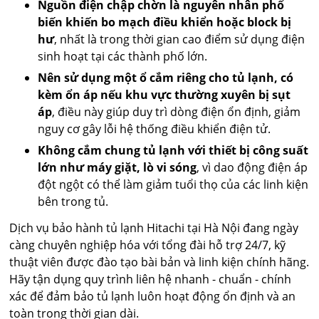
Nguồn điện chập chờn là nguyên nhân phổ
biến khiến bo mạch điều khiển hoặc block bị
hư
, nhất là trong thời gian cao điểm sử dụng điện
sinh hoạt tại các thành phố lớn.
Nên sử dụng một ổ cắm riêng cho tủ lạnh, có
kèm ổn áp nếu khu vực thường xuyên bị sụt
áp
, điều này giúp duy trì dòng điện ổn định, giảm
nguy cơ gây lỗi hệ thống điều khiển điện tử.
Không cắm chung tủ lạnh với thiết bị công suất
lớn như máy giặt, lò vi sóng
, vì dao động điện áp
đột ngột có thể làm giảm tuổi thọ của các linh kiện
bên trong tủ.
Dịch vụ bảo hành tủ lạnh Hitachi tại Hà Nội đang ngày
càng chuyên nghiệp hóa với tổng đài hỗ trợ 24/7, kỹ
thuật viên được đào tạo bài bản và linh kiện chính hãng.
Hãy tận dụng quy trình liên hệ nhanh - chuẩn - chính
xác để đảm bảo tủ lạnh luôn hoạt động ổn định và an
toàn trong thời gian dài.