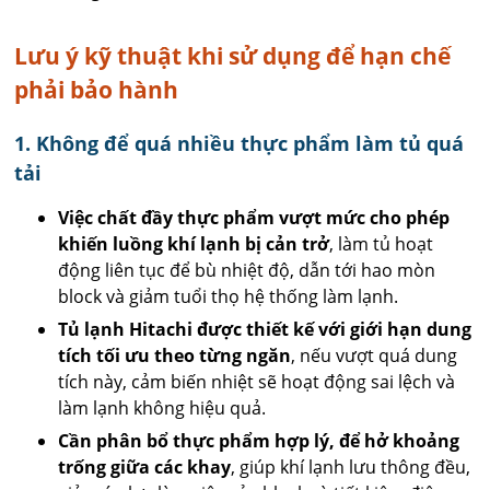
Lưu ý kỹ thuật khi sử dụng để hạn chế
phải bảo hành
1. Không để quá nhiều thực phẩm làm tủ quá
tải
Việc chất đầy thực phẩm vượt mức cho phép
khiến luồng khí lạnh bị cản trở
, làm tủ hoạt
động liên tục để bù nhiệt độ, dẫn tới hao mòn
block và giảm tuổi thọ hệ thống làm lạnh.
Tủ lạnh Hitachi được thiết kế với giới hạn dung
tích tối ưu theo từng ngăn
, nếu vượt quá dung
tích này, cảm biến nhiệt sẽ hoạt động sai lệch và
làm lạnh không hiệu quả.
Cần phân bổ thực phẩm hợp lý, để hở khoảng
trống giữa các khay
, giúp khí lạnh lưu thông đều,