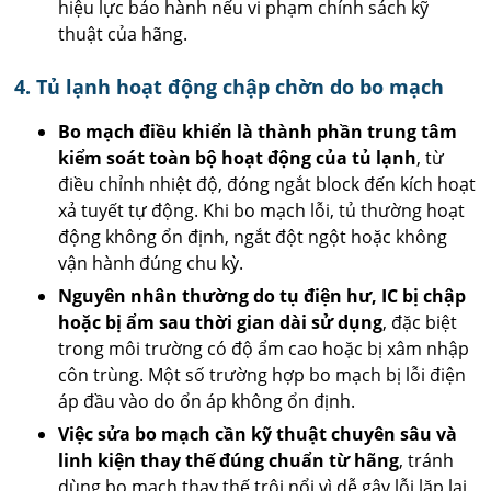
hiệu lực bảo hành nếu vi phạm chính sách kỹ
thuật của hãng.
4. Tủ lạnh hoạt động chập chờn do bo mạch
Bo mạch điều khiển là thành phần trung tâm
kiểm soát toàn bộ hoạt động của tủ lạnh
, từ
điều chỉnh nhiệt độ, đóng ngắt block đến kích hoạt
xả tuyết tự động. Khi bo mạch lỗi, tủ thường hoạt
động không ổn định, ngắt đột ngột hoặc không
vận hành đúng chu kỳ.
Nguyên nhân thường do tụ điện hư, IC bị chập
hoặc bị ẩm sau thời gian dài sử dụng
, đặc biệt
trong môi trường có độ ẩm cao hoặc bị xâm nhập
côn trùng. Một số trường hợp bo mạch bị lỗi điện
áp đầu vào do ổn áp không ổn định.
Việc sửa bo mạch cần kỹ thuật chuyên sâu và
linh kiện thay thế đúng chuẩn từ hãng
, tránh
dùng bo mạch thay thế trôi nổi vì dễ gây lỗi lặp lại