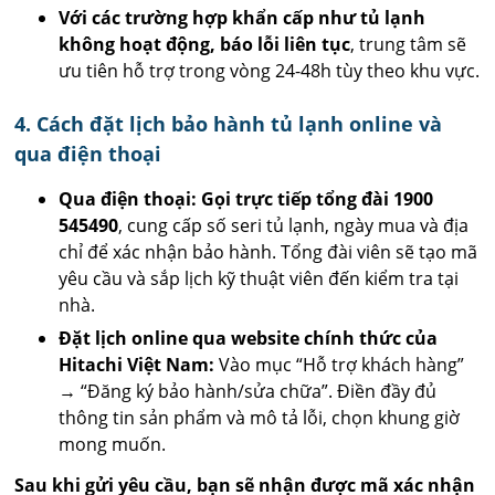
Với các trường hợp khẩn cấp như tủ lạnh
không hoạt động, báo lỗi liên tục
, trung tâm sẽ
ưu tiên hỗ trợ trong vòng 24-48h tùy theo khu vực.
4. Cách đặt lịch bảo hành tủ lạnh online và
qua điện thoại
Qua điện thoại: Gọi trực tiếp tổng đài 1900
545490
, cung cấp số seri tủ lạnh, ngày mua và địa
chỉ để xác nhận bảo hành. Tổng đài viên sẽ tạo mã
yêu cầu và sắp lịch kỹ thuật viên đến kiểm tra tại
nhà.
Đặt lịch online qua website chính thức của
Hitachi Việt Nam:
Vào mục “Hỗ trợ khách hàng”
→ “Đăng ký bảo hành/sửa chữa”. Điền đầy đủ
thông tin sản phẩm và mô tả lỗi, chọn khung giờ
mong muốn.
Sau khi gửi yêu cầu, bạn sẽ nhận được mã xác nhận