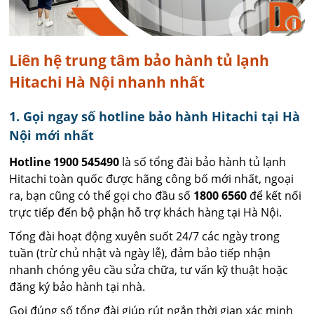
Liên hệ trung tâm bảo hành tủ lạnh
Hitachi Hà Nội nhanh nhất
1. Gọi ngay số hotline bảo hành Hitachi tại Hà
Nội mới nhất
Hotline 1900 545490
là số tổng đài bảo hành tủ lạnh
Hitachi toàn quốc được hãng công bố mới nhất, ngoại
ra, bạn cũng có thể gọi cho đầu số
1800 6560
để kết nối
trực tiếp đến bộ phận hỗ trợ khách hàng tại Hà Nội.
Tổng đài hoạt động xuyên suốt 24/7 các ngày trong
tuần (trừ chủ nhật và ngày lễ), đảm bảo tiếp nhận
nhanh chóng yêu cầu sửa chữa, tư vấn kỹ thuật hoặc
đăng ký bảo hành tại nhà.
Gọi đúng số tổng đài giúp rút ngắn thời gian xác minh