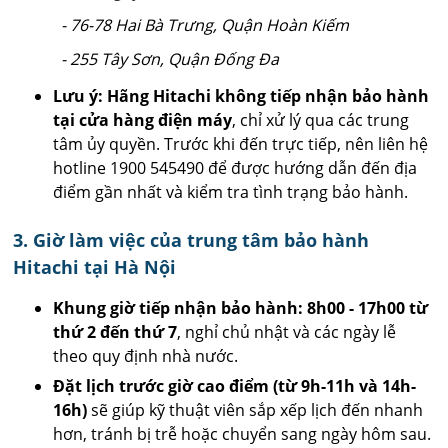
- 76-78 Hai Bà Trưng, Quận Hoàn Kiếm
- 255 Tây Sơn, Quận Đống Đa
Lưu ý: Hãng Hitachi không tiếp nhận bảo hành
tại cửa hàng điện máy
, chỉ xử lý qua các trung
tâm ủy quyền. Trước khi đến trực tiếp, nên liên hệ
hotline 1900 545490 để được hướng dẫn đến địa
điểm gần nhất và kiểm tra tình trạng bảo hành.
3. Giờ làm việc của trung tâm bảo hành
Hitachi tại Hà Nội
Khung giờ tiếp nhận bảo hành: 8h00 - 17h00 từ
thứ 2 đến thứ 7
, nghỉ chủ nhật và các ngày lễ
theo quy định nhà nước.
Đặt lịch trước giờ cao điểm (từ 9h-11h và 14h-
16h)
sẽ giúp kỹ thuật viên sắp xếp lịch đến nhanh
hơn, tránh bị trễ hoặc chuyển sang ngày hôm sau.