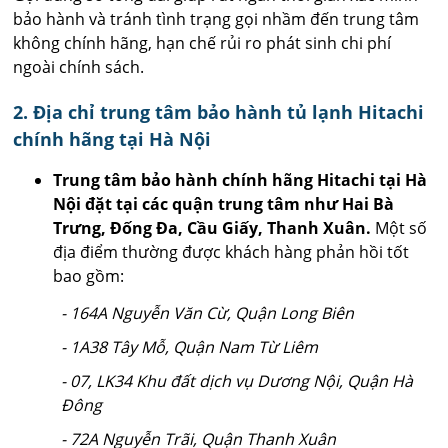
bảo hành và tránh tình trạng gọi nhầm đến trung tâm
không chính hãng, hạn chế rủi ro phát sinh chi phí
ngoài chính sách.
2. Địa chỉ trung tâm bảo hành tủ lạnh Hitachi
chính hãng tại Hà Nội
Trung tâm bảo hành chính hãng Hitachi tại Hà
Nội đặt tại các quận trung tâm như Hai Bà
Trưng, Đống Đa, Cầu Giấy, Thanh Xuân.
Một số
địa điểm thường được khách hàng phản hồi tốt
bao gồm:
- 164A Nguyễn Văn Cừ, Quận Long Biên
- 1A38 Tây Mỗ, Quận Nam Từ Liêm
- 07, LK34 Khu đất dịch vụ Dương Nội, Quận Hà
Đông
- 72A Nguyễn Trãi, Quận Thanh Xuân