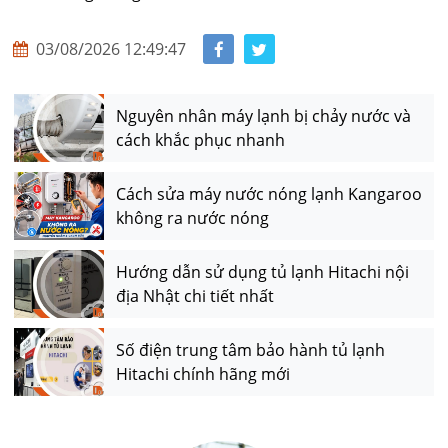
03/08/2026 12:49:47
Nguyên nhân máy lạnh bị chảy nước và
cách khắc phục nhanh
Cách sửa máy nước nóng lạnh Kangaroo
không ra nước nóng
Hướng dẫn sử dụng tủ lạnh Hitachi nội
địa Nhật chi tiết nhất
Số điện trung tâm bảo hành tủ lạnh
Hitachi chính hãng mới