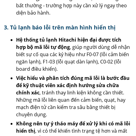
bất thường - trường hợp này cần xử lý ngay theo
diện bảo hành.
3. Tủ lạnh báo lỗi trên màn hình hiển thị
Hệ thống tủ lạnh Hitachi hiện đại được tích
hợp bộ mã lỗi tự động
, giúp người dùng dễ nhận
biết sự cố qua các ký hiệu như F0-07 (lỗi cảm biến
ngăn lạnh), F1-03 (lỗi quạt dàn lạnh), C0-02 (lỗi
board điều khiển).
Việc hiểu và phân tích đúng mã lỗi là bước đầu
để kỹ thuật viên xác định hướng sửa chữa
chính xác
, tránh thay linh kiện không cần thiết.
Những mã lỗi liên quan đến cảm biến, quạt, hay
mạch điện tử cần kiểm tra sâu bằng thiết bị
chuyên dụng.
Không nên tự ý tháo máy để xử lý khi có mã lỗi
hiển thị
, vì có thể khiến tình trạng tệ hơn và mất