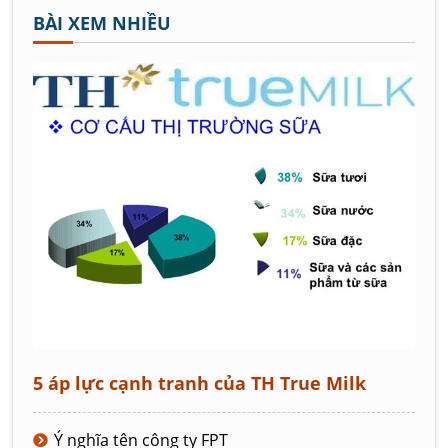
BÀI XEM NHIỀU
5 áp lực cạnh tranh của TH True Milk
Ý nghĩa tên công ty FPT