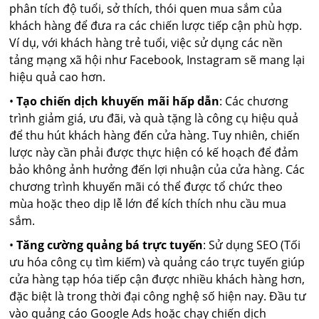
phân tích độ tuổi, sở thích, thói quen mua sắm của
khách hàng để đưa ra các chiến lược tiếp cận phù hợp.
Ví dụ, với khách hàng trẻ tuổi, việc sử dụng các nền
tảng mạng xã hội như Facebook, Instagram sẽ mang lại
hiệu quả cao hơn.
•
Tạo chiến dịch khuyến mãi hấp dẫn
: Các chương
trình giảm giá, ưu đãi, và quà tặng là công cụ hiệu quả
để thu hút khách hàng đến cửa hàng. Tuy nhiên, chiến
lược này cần phải được thực hiện có kế hoạch để đảm
bảo không ảnh hưởng đến lợi nhuận của cửa hàng. Các
chương trình khuyến mãi có thể được tổ chức theo
mùa hoặc theo dịp lễ lớn để kích thích nhu cầu mua
sắm.
•
Tăng cường quảng bá trực tuyến
: Sử dụng SEO (Tối
ưu hóa công cụ tìm kiếm) và quảng cáo trực tuyến giúp
cửa hàng tạp hóa tiếp cận được nhiều khách hàng hơn,
đặc biệt là trong thời đại công nghệ số hiện nay. Đầu tư
vào quảng cáo Google Ads hoặc chạy chiến dịch