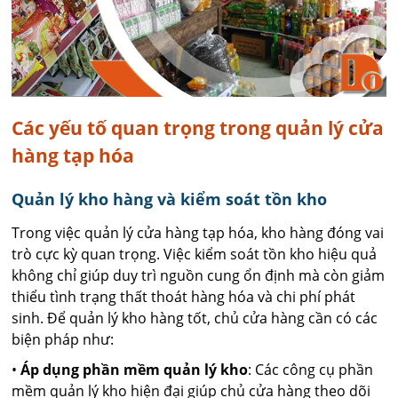
Các yếu tố quan trọng trong quản lý cửa
hàng tạp hóa
Quản lý kho hàng và kiểm soát tồn kho
Trong việc quản lý cửa hàng tạp hóa, kho hàng đóng vai
trò cực kỳ quan trọng. Việc kiểm soát tồn kho hiệu quả
không chỉ giúp duy trì nguồn cung ổn định mà còn giảm
thiểu tình trạng thất thoát hàng hóa và chi phí phát
sinh. Để quản lý kho hàng tốt, chủ cửa hàng cần có các
biện pháp như:
•
Áp dụng phần mềm quản lý kho
: Các công cụ phần
mềm quản lý kho hiện đại giúp chủ cửa hàng theo dõi