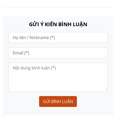
GỬI Ý KIẾN BÌNH LUẬN
GỬI BÌNH LUẬN