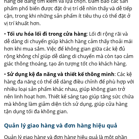
hàng dễ dàng tìm kiếm và lựa chọn. Đảm bảo các sản
phẩm phổ biến được đặt ở vị trí dễ nhìn thấy và dễ tiếp
cận, trong khi những sản phẩm ít tiêu thụ có thể đặt ở
vị trí khuất hơn.
•
Tối ưu hóa lối đi trong cửa hàng
: Lối đi rộng rãi và
dễ dàng di chuyển giúp khách hàng cảm thấy thoải mái
hơn khi mua sắm. Việc để không gian giữa các kệ đủ
rộng không chỉ giúp dễ dàng di chuyển mà còn tạo cảm
giác thông thoáng, tạo ấn tượng tốt cho khách hàng.
•
Sử dụng kệ đa năng và thiết kế thông minh
: Các kệ
hàng đa năng có thể dễ dàng điều chỉnh để phù hợp với
nhiều loại sản phẩm khác nhau, giúp không gian trở
nên linh hoạt hơn. Thiết kế sáng tạo giúp tăng sức chứa
mà không làm giảm diện tích sử dụng, giúp cửa hàng
tận dụng tối đa không gian.
Quản lý giao hàng và đơn hàng hiệu quả
Quản lý giao hàng và đơn hàng hiệu quả là một phần