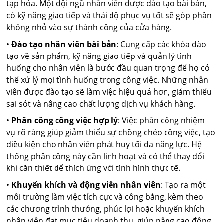
tạp hóa. Một đội ngũ nhân viên được đào tạo bài bản,
có kỹ năng giao tiếp và thái độ phục vụ tốt sẽ góp phần
không nhỏ vào sự thành công của cửa hàng.
•
Đào tạo nhân viên bài bản
: Cung cấp các khóa đào
tạo về sản phẩm, kỹ năng giao tiếp và quản lý tình
huống cho nhân viên là bước đầu quan trọng để họ có
thể xử lý mọi tình huống trong công việc. Những nhân
viên được đào tạo sẽ làm việc hiệu quả hơn, giảm thiểu
sai sót và nâng cao chất lượng dịch vụ khách hàng.
•
Phân công công việc hợp lý
: Việc phân công nhiệm
vụ rõ ràng giúp giảm thiểu sự chồng chéo công việc, tạo
điều kiện cho nhân viên phát huy tối đa năng lực. Hệ
thống phân công này cần linh hoạt và có thể thay đổi
khi cần thiết để thích ứng với tình hình thực tế.
•
Khuyến khích và động viên nhân viên
: Tạo ra một
môi trường làm việc tích cực và công bằng, kèm theo
các chương trình thưởng, phúc lợi hoặc khuyến khích
nhân viên đạt mục tiêu doanh thu, giúp nâng cao động