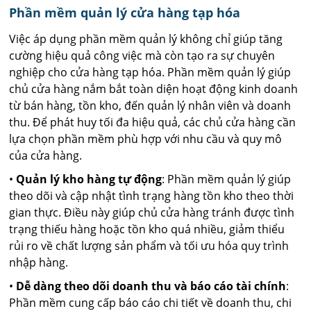
Phần mềm quản lý cửa hàng tạp hóa
Việc áp dụng phần mềm quản lý không chỉ giúp tăng
cường hiệu quả công việc mà còn tạo ra sự chuyên
nghiệp cho cửa hàng tạp hóa. Phần mềm quản lý giúp
chủ cửa hàng nắm bắt toàn diện hoạt động kinh doanh
từ bán hàng, tồn kho, đến quản lý nhân viên và doanh
thu. Để phát huy tối đa hiệu quả, các chủ cửa hàng cần
lựa chọn phần mềm phù hợp với nhu cầu và quy mô
của cửa hàng.
•
Quản lý kho hàng tự động
: Phần mềm quản lý giúp
theo dõi và cập nhật tình trạng hàng tồn kho theo thời
gian thực. Điều này giúp chủ cửa hàng tránh được tình
trạng thiếu hàng hoặc tồn kho quá nhiều, giảm thiểu
rủi ro về chất lượng sản phẩm và tối ưu hóa quy trình
nhập hàng.
•
Dễ dàng theo dõi doanh thu và báo cáo tài chính
:
Phần mềm cung cấp báo cáo chi tiết về doanh thu, chi