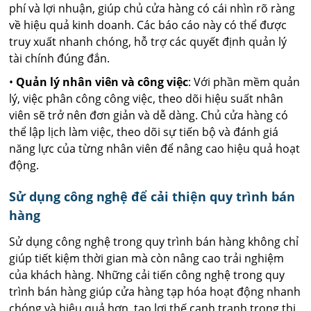
phí và lợi nhuận, giúp chủ cửa hàng có cái nhìn rõ ràng
về hiệu quả kinh doanh. Các báo cáo này có thể được
truy xuất nhanh chóng, hỗ trợ các quyết định quản lý
tài chính đúng đắn.
•
Quản lý nhân viên và công việc
: Với phần mềm quản
lý, việc phân công công việc, theo dõi hiệu suất nhân
viên sẽ trở nên đơn giản và dễ dàng. Chủ cửa hàng có
thể lập lịch làm việc, theo dõi sự tiến bộ và đánh giá
năng lực của từng nhân viên để nâng cao hiệu quả hoạt
động.
Sử dụng công nghệ để cải thiện quy trình bán
hàng
Sử dụng công nghệ trong quy trình bán hàng không chỉ
giúp tiết kiệm thời gian mà còn nâng cao trải nghiệm
của khách hàng. Những cải tiến công nghệ trong quy
trình bán hàng giúp cửa hàng tạp hóa hoạt động nhanh
chóng và hiệu quả hơn, tạo lợi thế cạnh tranh trong thị