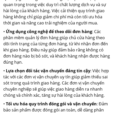
quan trọng trong việc duy trì chất lượng dịch vụ và sự
hài lòng của khách hàng. Việc cải thiện quy trình giao
hàng không chỉ giúp giảm chi phí mà còn tối ưu hóa
thời gian và nâng cao trải nghiệm của người mua.
•
Ứng dụng công nghệ để theo dõi đơn hàng
: Các
phần mềm quản lý đơn hàng giúp chủ cửa hàng theo
dõi tình trạng của từng đơn hàng, từ khi nhận đơn đến
khi giao hàng. Điều này giúp đảm bảo rằng không có
đơn hàng nào bị bỏ sót, và khách hàng nhận được hàng
đúng hạn.
•
Lựa chọn đối tác vận chuyển đáng tin cậy
: Việc hợp
tác với các đơn vị vận chuyển uy tín giúp giảm thiểu sai
sót trong quá trình giao hàng. Các đơn vị vận chuyển
chuyên nghiệp sẽ giúp việc giao hàng diễn ra nhanh
chóng và chính xác, tăng sự hài lòng của khách hàng.
•
Tối ưu hóa quy trình đóng gói và vận chuyển
: Đảm
bảo sản phẩm được đóng gói an toàn, dễ dàng phân