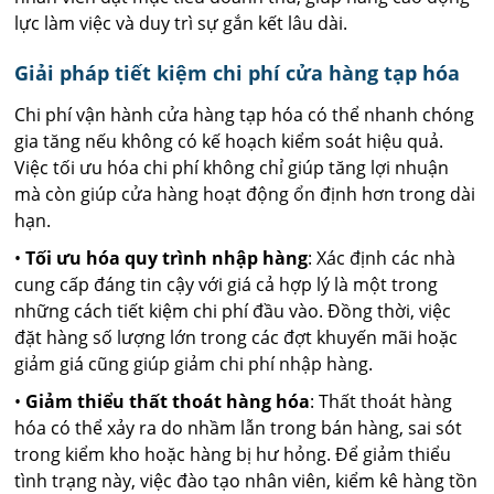
lực làm việc và duy trì sự gắn kết lâu dài.
Giải pháp tiết kiệm chi phí cửa hàng tạp hóa
Chi phí vận hành cửa hàng tạp hóa có thể nhanh chóng
gia tăng nếu không có kế hoạch kiểm soát hiệu quả.
Việc tối ưu hóa chi phí không chỉ giúp tăng lợi nhuận
mà còn giúp cửa hàng hoạt động ổn định hơn trong dài
hạn.
•
Tối ưu hóa quy trình nhập hàng
: Xác định các nhà
cung cấp đáng tin cậy với giá cả hợp lý là một trong
những cách tiết kiệm chi phí đầu vào. Đồng thời, việc
đặt hàng số lượng lớn trong các đợt khuyến mãi hoặc
giảm giá cũng giúp giảm chi phí nhập hàng.
•
Giảm thiểu thất thoát hàng hóa
: Thất thoát hàng
hóa có thể xảy ra do nhầm lẫn trong bán hàng, sai sót
trong kiểm kho hoặc hàng bị hư hỏng. Để giảm thiểu
tình trạng này, việc đào tạo nhân viên, kiểm kê hàng tồn