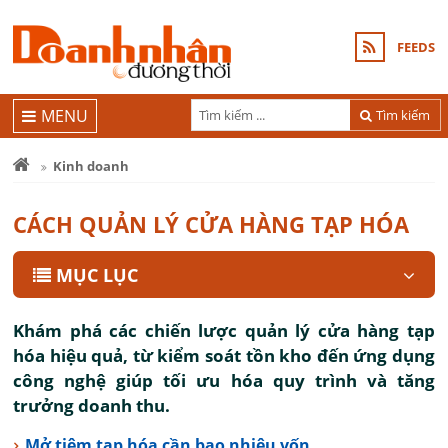
FEEDS
MENU
Tìm kiếm
Kinh doanh
CÁCH QUẢN LÝ CỬA HÀNG TẠP HÓA
MỤC LỤC
Khám phá các chiến lược quản lý cửa hàng tạp
hóa hiệu quả, từ kiểm soát tồn kho đến ứng dụng
công nghệ giúp tối ưu hóa quy trình và tăng
trưởng doanh thu.
Mở tiệm tạp hóa cần bao nhiêu vốn