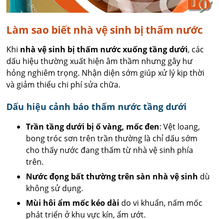
Làm sao biết nhà vệ sinh bị thấm nước
Khi
nhà vệ sinh bị thấm nước xuống tầng dưới
, các
dấu hiệu thường xuất hiện âm thầm nhưng gây hư
hỏng nghiêm trọng. Nhận diện sớm giúp xử lý kịp thời
và giảm thiểu chi phí sửa chữa.
Dấu hiệu cảnh báo thấm nước tầng dưới
Trần tầng dưới bị ố vàng, mốc đen
: Vệt loang,
bong tróc sơn trên trần thường là chỉ dấu sớm
cho thấy nước đang thấm từ nhà vệ sinh phía
trên.
Nước đọng bất thường trên sàn nhà vệ sinh
dù
không sử dụng.
Mùi hôi ẩm mốc kéo dài
do vi khuẩn, nấm mốc
phát triển ở khu vực kín, ẩm ướt.