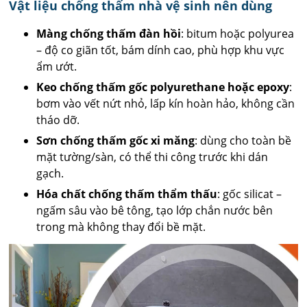
Vật liệu chống thấm nhà vệ sinh nên dùng
Màng chống thấm đàn hồi
: bitum hoặc polyurea
– độ co giãn tốt, bám dính cao, phù hợp khu vực
ẩm ướt.
Keo chống thấm gốc polyurethane hoặc epoxy
:
bơm vào vết nứt nhỏ, lấp kín hoàn hảo, không cần
tháo dỡ.
Sơn chống thấm gốc xi măng
: dùng cho toàn bề
mặt tường/sàn, có thể thi công trước khi dán
gạch.
Hóa chất chống thấm thẩm thấu
: gốc silicat –
ngấm sâu vào bê tông, tạo lớp chắn nước bên
trong mà không thay đổi bề mặt.