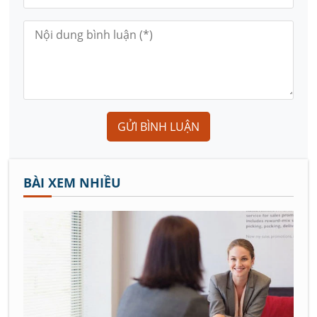
GỬI BÌNH LUẬN
BÀI XEM NHIỀU