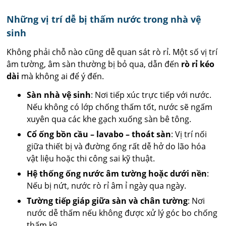
Những vị trí dễ bị thấm nước trong nhà vệ
sinh
Không phải chỗ nào cũng dễ quan sát rò rỉ. Một số vị trí
âm tường, âm sàn thường bị bỏ qua, dẫn đến
rò rỉ kéo
dài
mà không ai để ý đến.
Sàn nhà vệ sinh
: Nơi tiếp xúc trực tiếp với nước.
Nếu không có lớp chống thấm tốt, nước sẽ ngấm
xuyên qua các khe gạch xuống sàn bê tông.
Cổ ống bồn cầu – lavabo – thoát sàn
: Vị trí nối
giữa thiết bị và đường ống rất dễ hở do lão hóa
vật liệu hoặc thi công sai kỹ thuật.
Hệ thống ống nước âm tường hoặc dưới nền
:
Nếu bị nứt, nước rò rỉ âm ỉ ngày qua ngày.
Tường tiếp giáp giữa sàn và chân tường
: Nơi
nước dễ thấm nếu không được xử lý góc bo chống
thấm kỹ.