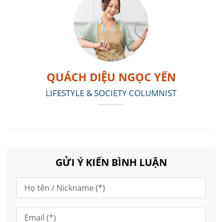
QUÁCH DIỆU NGỌC YẾN
LIFESTYLE & SOCIETY COLUMNIST
GỬI Ý KIẾN BÌNH LUẬN