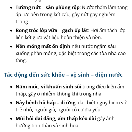
Tường nứt – sàn phồng rộp
: Nước thấm làm tăng
áp lực bên trong kết cấu, gây nứt gãy nghiêm
trọng.
Bong tróc lớp vữa – gạch ốp lát
: Hơi ẩm tách lớp
liên kết giữa vật liệu hoàn thiện và nền.
Nền móng mất ổn định
nếu nước ngấm sâu
xuống phần móng, đặc biệt trong các tòa nhà cao
tầng.
Tác động đến sức khỏe – vệ sinh – điện nước
Nấm mốc, vi khuẩn sinh sôi
trong điều kiện ẩm
thấp, gây ô nhiễm không khí trong nhà.
Gây bệnh hô hấp – dị ứng
, đặc biệt nguy hiểm với
trẻ nhỏ, người già, người có cơ địa yếu.
Mùi hôi dai dẳng, ẩm thấp kéo dài
gây ảnh
hưởng tinh thần và sinh hoạt.