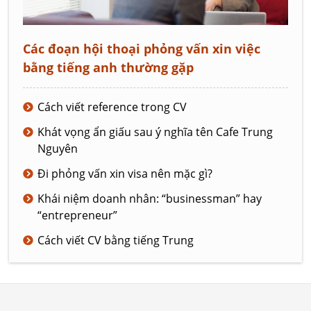
Các đoạn hội thoại phỏng vấn xin việc
bằng tiếng anh thường gặp
Cách viết reference trong CV
Khát vọng ẩn giấu sau ý nghĩa tên Cafe Trung
Nguyên
Đi phỏng vấn xin visa nên mặc gì?
Khái niệm doanh nhân: “businessman” hay
“entrepreneur”
Cách viết CV bằng tiếng Trung