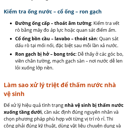
Kiểm tra ống nước – cổ ống – ron gạch
Đường ống cấp – thoát âm tường
: Kiểm tra vết
rò bằng máy đo áp lực hoặc quan sát điểm ẩm.
Cổ ống bồn cầu – lavabo – thoát sàn
: Quan sát
dấu rò tại mối nối, đặc biệt sau mỗi lần xả nước.
Ron gạch bị hở – bong tróc
: Dễ thấy ở các góc bo,
viền chân tường, mạch gạch sàn – nơi nước dễ len
lỏi xuống lớp nền.
Làm sao xử lý triệt để thấm nước nhà
vệ sinh
Để xử lý hiệu quả tình trạng
nhà vệ sinh bị thấm nước
xuống tầng dưới
, cần xác định đúng nguyên nhân và
chọn phương pháp phù hợp với từng vị trí rò rỉ. Thi
công phải đúng kỹ thuật, dùng vật liệu chuyên dụng và