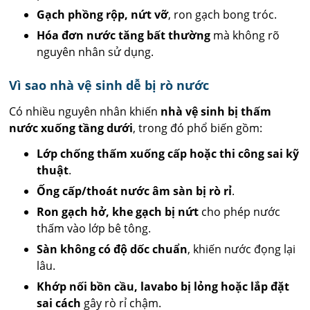
Gạch phồng rộp, nứt vỡ
, ron gạch bong tróc.
Hóa đơn nước tăng bất thường
mà không rõ
nguyên nhân sử dụng.
Vì sao nhà vệ sinh dễ bị rò nước
Có nhiều nguyên nhân khiến
nhà vệ sinh bị thấm
nước xuống tầng dưới
, trong đó phổ biến gồm:
Lớp chống thấm xuống cấp hoặc thi công sai kỹ
thuật
.
Ống cấp/thoát nước âm sàn bị rò rỉ
.
Ron gạch hở, khe gạch bị nứt
cho phép nước
thấm vào lớp bê tông.
Sàn không có độ dốc chuẩn
, khiến nước đọng lại
lâu.
Khớp nối bồn cầu, lavabo bị lỏng hoặc lắp đặt
sai cách
gây rò rỉ chậm.