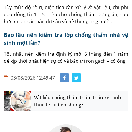
Tùy mức độ rò rỉ, diện tích cần xử lý và vật liệu, chi phí 
dao động từ 1 – 5 triệu cho chống thấm đơn giản, cao 
hơn nếu phải tháo dỡ sàn và hệ thống ống nước.
Bao lâu nên kiểm tra lớp chống thấm nhà vệ
sinh một lần?
Tốt nhất nên kiểm tra định kỳ mỗi 6 tháng đến 1 năm 
để kịp thời phát hiện sự cố và bảo trì ron gạch – cổ ống.
03/08/2026 12:49:47
Vật liệu chống thấm thẩm thấu kết tinh
thực tế có bền không?