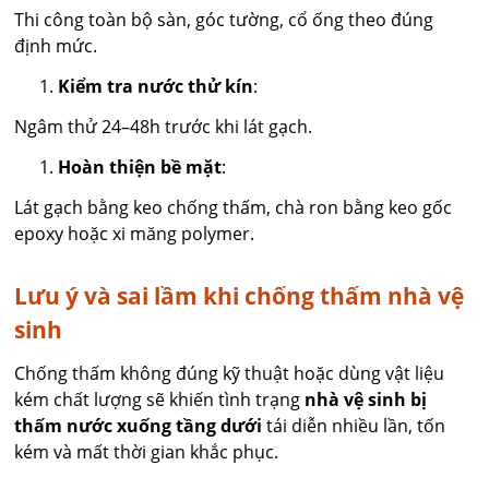
Thi công toàn bộ sàn, góc tường, cổ ống theo đúng
định mức.
Kiểm tra nước thử kín
:
Ngâm thử 24–48h trước khi lát gạch.
Hoàn thiện bề mặt
:
Lát gạch bằng keo chống thấm, chà ron bằng keo gốc
epoxy hoặc xi măng polymer.
Lưu ý và sai lầm khi chống thấm nhà vệ
sinh
Chống thấm không đúng kỹ thuật hoặc dùng vật liệu
kém chất lượng sẽ khiến tình trạng
nhà vệ sinh bị
thấm nước xuống tầng dưới
tái diễn nhiều lần, tốn
kém và mất thời gian khắc phục.