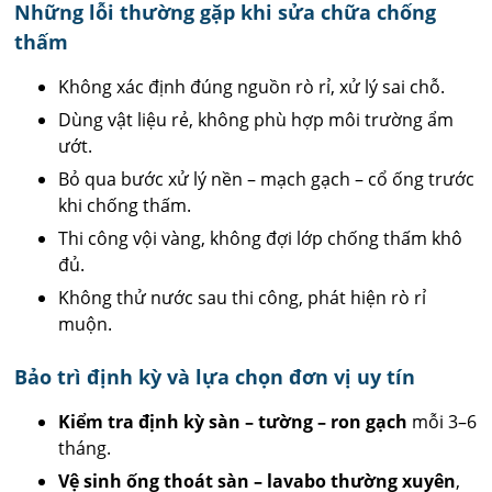
Những lỗi thường gặp khi sửa chữa chống
thấm
Không xác định đúng nguồn rò rỉ, xử lý sai chỗ.
Dùng vật liệu rẻ, không phù hợp môi trường ẩm
ướt.
Bỏ qua bước xử lý nền – mạch gạch – cổ ống trước
khi chống thấm.
Thi công vội vàng, không đợi lớp chống thấm khô
đủ.
Không thử nước sau thi công, phát hiện rò rỉ
muộn.
Bảo trì định kỳ và lựa chọn đơn vị uy tín
Kiểm tra định kỳ sàn – tường – ron gạch
mỗi 3–6
tháng.
Vệ sinh ống thoát sàn – lavabo thường xuyên
,