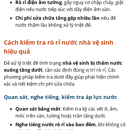
Rò rỉ điện âm tường
, gây nguy cơ chập cháy, giật
điện nếu nước tiếp xúc với dây điện âm sàn.
Chi phí sửa chữa tăng gấp nhiều lần
nếu để
nước thấm lâu không xử lý triệt để.
Cách kiểm tra rò rỉ nước nhà vệ sinh
hiệu quả
Để xử lý triệt để tình trạng
nhà vệ sinh bị thấm nước
xuống tầng dưới
, cần xác định đúng vị trí rò rỉ. Các
phương pháp kiểm tra dưới đây giúp phát hiện chính
xác và tiết kiệm chi phí sửa chữa.
Quan sát, nghe tiếng, kiểm tra áp lực nước
Quan sát bằng mắt
: Kiểm tra kỹ các vết ố, ẩm,
mốc trên sàn, tường hoặc trần tầng dưới.
Nghe tiếng nước rò rỉ vào ban đêm
, khi không có