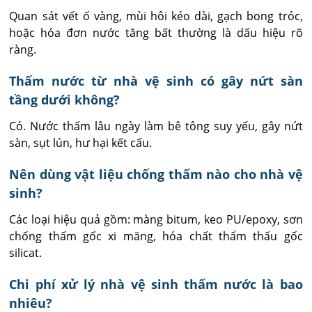
Quan sát vết ố vàng, mùi hôi kéo dài, gạch bong tróc, 
hoặc hóa đơn nước tăng bất thường là dấu hiệu rõ 
ràng.
Thấm nước từ nhà vệ sinh có gây nứt sàn
tầng dưới không?
Có. Nước thấm lâu ngày làm bê tông suy yếu, gây nứt 
sàn, sụt lún, hư hại kết cấu.
Nên dùng vật liệu chống thấm nào cho nhà vệ
sinh?
Các loại hiệu quả gồm: màng bitum, keo PU/epoxy, sơn 
chống thấm gốc xi măng, hóa chất thẩm thấu gốc 
silicat.
Chi phí xử lý nhà vệ sinh thấm nước là bao
nhiêu?