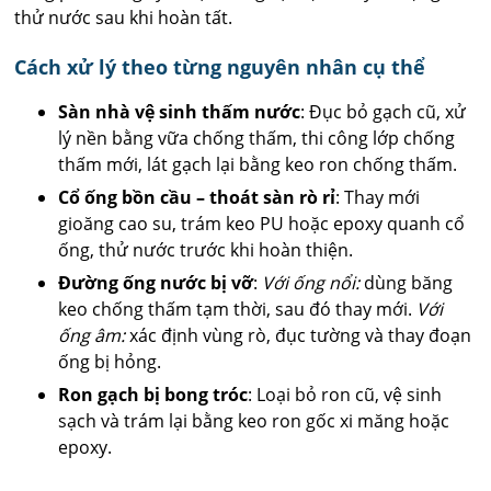
thử nước sau khi hoàn tất.
Cách xử lý theo từng nguyên nhân cụ thể
Sàn nhà vệ sinh thấm nước
: Đục bỏ gạch cũ, xử
lý nền bằng vữa chống thấm, thi công lớp chống
thấm mới, lát gạch lại bằng keo ron chống thấm.
Cổ ống bồn cầu – thoát sàn rò rỉ
: Thay mới
gioăng cao su, trám keo PU hoặc epoxy quanh cổ
ống, thử nước trước khi hoàn thiện.
Đường ống nước bị vỡ
:
Với ống nổi:
dùng băng
keo chống thấm tạm thời, sau đó thay mới.
Với
ống âm:
xác định vùng rò, đục tường và thay đoạn
ống bị hỏng.
Ron gạch bị bong tróc
: Loại bỏ ron cũ, vệ sinh
sạch và trám lại bằng keo ron gốc xi măng hoặc
epoxy.