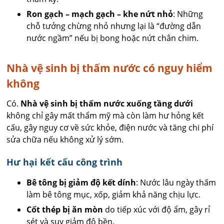
Ron gạch – mạch gạch – khe nứt nhỏ
: Những
chỗ tưởng chừng nhỏ nhưng lại là “đường dẫn
nước ngầm” nếu bị bong hoặc nứt chân chim.
Nhà vệ sinh bị thấm nước có nguy hiểm
không
Có.
Nhà vệ sinh bị thấm nước xuống tầng dưới
không chỉ gây mất thẩm mỹ mà còn làm hư hỏng kết
cấu, gây nguy cơ về sức khỏe, điện nước và tăng chi phí
sửa chữa nếu không xử lý sớm.
Hư hại kết cấu công trình
Bê tông bị giảm độ kết dính
: Nước lâu ngày thấm
làm bê tông mục, xốp, giảm khả năng chịu lực.
Cốt thép bị ăn mòn
do tiếp xúc với độ ẩm, gây rỉ
sét và suy giảm độ bền.