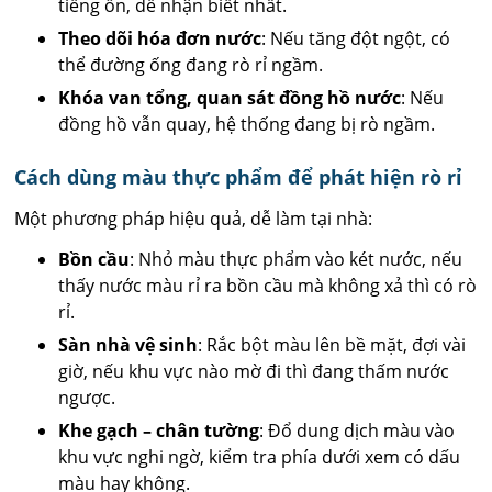
tiếng ồn, dễ nhận biết nhất.
Theo dõi hóa đơn nước
: Nếu tăng đột ngột, có
thể đường ống đang rò rỉ ngầm.
Khóa van tổng, quan sát đồng hồ nước
: Nếu
đồng hồ vẫn quay, hệ thống đang bị rò ngầm.
Cách dùng màu thực phẩm để phát hiện rò rỉ
Một phương pháp hiệu quả, dễ làm tại nhà:
Bồn cầu
: Nhỏ màu thực phẩm vào két nước, nếu
thấy nước màu rỉ ra bồn cầu mà không xả thì có rò
rỉ.
Sàn nhà vệ sinh
: Rắc bột màu lên bề mặt, đợi vài
giờ, nếu khu vực nào mờ đi thì đang thấm nước
ngược.
Khe gạch – chân tường
: Đổ dung dịch màu vào
khu vực nghi ngờ, kiểm tra phía dưới xem có dấu
màu hay không.