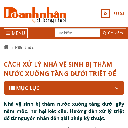
FEEDS
MENU
Tìm kiếm
Kiến thức
CÁCH XỬ LÝ NHÀ VỆ SINH BỊ THẤM
NƯỚC XUỐNG TẦNG DƯỚI TRIỆT ĐỂ
MỤC LỤC
Nhà vệ sinh bị thấm nước xuống tầng dưới gây
nấm mốc, hư hại kết cấu. Hướng dẫn xử lý triệt
để từ nguyên nhân đến giải pháp kỹ thuật.