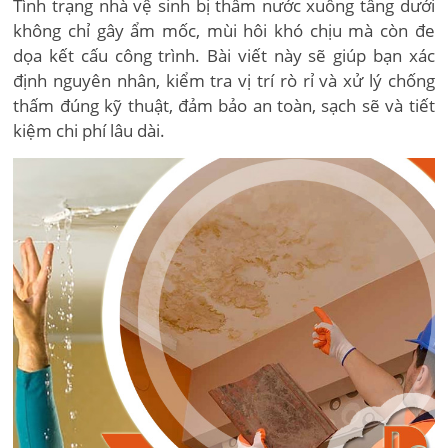
Tình trạng nhà vệ sinh bị thấm nước xuống tầng dưới
không chỉ gây ẩm mốc, mùi hôi khó chịu mà còn đe
dọa kết cấu công trình. Bài viết này sẽ giúp bạn xác
định nguyên nhân, kiểm tra vị trí rò rỉ và xử lý chống
thấm đúng kỹ thuật, đảm bảo an toàn, sạch sẽ và tiết
kiệm chi phí lâu dài.