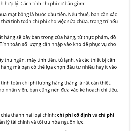
ch hợp lý. Cách tính chi phí cơ bản gồm:
 mua mặt bằng là bước đầu tiên. Nếu thuê, bạn cần xác
thời tính toán chi phí cho việc sửa chữa, trang trí nếu
ặt hàng sẽ bày bán trong cửa hàng, từ thực phẩm, đồ
 Tính toán số lượng cần nhập vào kho để phục vụ cho
 thu ngân, máy tính tiền, tủ lạnh, và các thiết bị cần
 hàng mà bạn có thể lựa chọn đầu tư nhiều hay ít vào
tính toán chi phí lương hàng tháng là rất cần thiết.
cho nhân viên, bạn cũng nên đưa vào kế hoạch chi tiêu.
chia thành hai loại chính:
chi phí cố định
và
chi phí
n lý tài chính và tối ưu hóa nguồn lực.