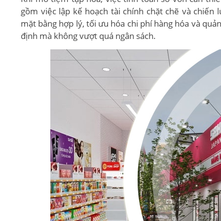
gồm việc lập kế hoạch tài chính chặt chẽ và chiến l
mặt bằng hợp lý, tối ưu hóa chi phí hàng hóa và quản
định mà không vượt quá ngân sách.