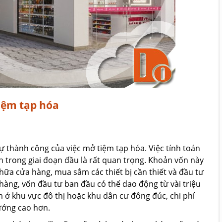
iệm tạp hóa
ự thành công của việc mở tiệm tạp hóa. Việc tính toán
 trong giai đoạn đầu là rất quan trọng. Khoản vốn này
chữa cửa hàng, mua sắm các thiết bị cần thiết và đầu tư
àng, vốn đầu tư ban đầu có thể dao động từ vài triệu
 ở khu vực đô thị hoặc khu dân cư đông đúc, chi phí
hướng cao hơn.