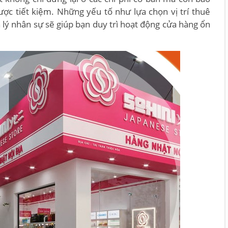
ược tiết kiệm. Những yếu tố như lựa chọn vị trí thuê
 lý nhân sự sẽ giúp bạn duy trì hoạt động cửa hàng ổn