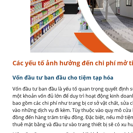
Các yếu tố ảnh hưởng đến chi phí mở t
Vốn đầu tư ban đầu cho tiệm tạp hóa
Vốn đầu tư ban đầu là yếu tố quan trọng quyết định s
một khoản vốn đủ lớn để duy trì hoạt động kinh doanh
bao gồm các chi phí như trang bị cơ sở vật chất, sửa 
vào những dịch vụ đi kèm. Tùy thuộc vào quy mô cửa h
đồng đến hàng trăm triệu đồng. Đặc biệt, nếu mở tiệm
thuê mặt bằng và đầu tư vào trang thiết bị sẽ có xu 