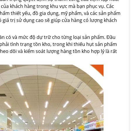
 của khách hàng trong khu vực mà bạn phục vụ. Các
hẩm thiết yếu, đồ gia dụng, mỹ phẩm, và các sản phẩm
ó giá trị sử dụng cao sẽ giúp cửa hàng có lượng khách
cần có và mức độ dự trữ cho từng loại sản phẩm. Đầu
hải tình trạng tồn kho, trong khi thiếu hụt sản phẩm
heo dõi và kiểm soát lượng hàng tồn kho hợp lý là rất