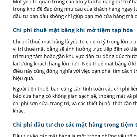
Một yếu tố quan trọng cần lưu ý là khả năng dự trữ h
trong kho để đáp ứng nhu cầu của khách hàng ngay từ 
đầu tư ban đầu không chỉ giúp bạn mở cửa hàng mà cò
Chi phí thuê mặt bằng khi mở tiệm tạp hóa
Chi phí thuê mặt bằng là yếu tố chiếm tỷ trọng lớn tr
vị trí thuê mặt bằng sẽ ảnh hưởng trực tiếp đến số ti
trí trung tâm hoặc gần khu vực dân cư đông đúc thư
lại lượng khách hàng lớn hơn. Nếu thuê mặt bằng ở khu
điều này cũng đồng nghĩa với việc bạn phải tìm cách
hiệu quả.
Ngoài tiền thuê, bạn cũng cần tính toán các chi phí l
bảo cửa hàng có không gian sạch sẽ, thoáng mát và 
chi phí sơn sửa, trang trí, và các thiết bị nội thất cầ
khác.
Chi phí đầu tư cho các mặt hàng trong tiệm 
Đầu tư vào các mặt hàng là một trong những yếu tố q