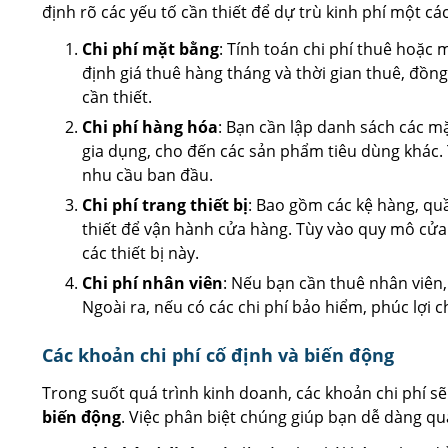
định rõ các yếu tố cần thiết để dự trù kinh phí một cá
Chi phí mặt bằng
: Tính toán chi phí thuê hoặc
định giá thuê hàng tháng và thời gian thuê, đồng 
cần thiết.
Chi phí hàng hóa
: Bạn cần lập danh sách các m
gia dụng, cho đến các sản phẩm tiêu dùng khác.
nhu cầu ban đầu.
Chi phí trang thiết bị
: Bao gồm các kệ hàng, quầy
thiết để vận hành cửa hàng. Tùy vào quy mô cửa
các thiết bị này.
Chi phí nhân viên
: Nếu bạn cần thuê nhân viên, 
Ngoài ra, nếu có các chi phí bảo hiểm, phúc lợi 
Các khoản chi phí cố định và biến động
Trong suốt quá trình kinh doanh, các khoản chi phí sẽ 
biến động
. Việc phân biệt chúng giúp bạn dễ dàng quả