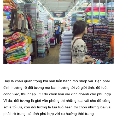
Đây là khâu quan trọng khi bạn tiến hành mở shop vải. Bạn phải
định hướng rõ đối tượng mà bạn hướng tới về giới tính, độ tuổi,
công việc, thu nhập…từ đó chọn loại vải kinh doanh cho phù hợp.
Ví dụ, đối tượng là giới văn phòng thì những loại vải cho đồ công
sở là tối ưu, còn đối tượng là lưa tuổi teen thì chọn những loại vải
phải trẻ trung, cá tính phù hợp với xu hướng thời trang.