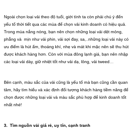
Ngoài chọn loại vải theo độ tuổi, giới tính ta còn phải chú ý đến
yếu tố thời tiết qua các mùa để chọn vải kinh doanh có hiệu quả.
Trong mùa nắng nóng, bạn nên chọn những loại vải dệt mỏng,
phẳng và mịn như vải phin, vải sợi đay, sa,..những loại vải này có
ưu điểm là hút ẩm, thoáng khí, nhẹ và mát khi mặc nên sẽ thu hút
được khách hàng hơn. Còn với mùa đông lạnh giá, bạn nên nhập
các loại vải dày, giữ nhiệt tốt như vải dạ, lông, vải tweed…
Bên cạnh, màu sắc của vải cũng là yếu tố mà bạn cũng cần quan
tâm, hãy tìm hiểu và xác định đối tượng khách hàng tiềm năng để
chọn được những loại vải và màu sắc phù hợp để kinh doanh tốt
nhất nhé!
3. Tìm nguồn vải giá rẻ, uy tín, cạnh tranh