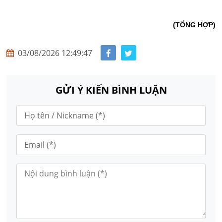
(TỔNG HỢP)
03/08/2026 12:49:47
GỬI Ý KIẾN BÌNH LUẬN