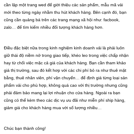
cần lập một trang wed để giới thiệu các sản phẩm, mẫu mã vải
mới theo từng ngày nhằm thu hút khách hàng. Bên cạnh đó, bạn
cũng cần quảng bá trên các trang mạng xã hội như: facbook,
zalo… để tìm kiếm nhiều đối tượng khách hàng hơn.
Điều đặc biệt nữa trong kinh nghiệm kinh doanh vải là phải luôn
giữ thái độ niềm nở trong giao tiếp, khéo leo trong việc chấp nhận
hay từ chối việc mặc cả giá của khách hàng. Bạn cần tham khảo
giá thị trường, sau đó kết hơp với các chi phí bỏ ra như thuê mặt
bằng, thuê nhân viên, phí vận chuyển… để định giá từng loại sản
phẩm vải cho phù hợp, không quá cao với thị trường nhưng cũng
phải đảm bảo mang lại lợi nhuận cho cửa hàng. Ngoài ra bạn
cũng có thể kèm theo các dịc vụ ưu đãi như miễn phí ship hàng,
giảm giá cho khách hàng mua với số lượng nhiều…
Chúc bạn thành công!