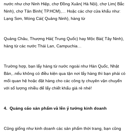
nước như chợ Ninh Hiệp, chợ Đồng Xuân( Hà Nội), chợ Lim( Bắc
Ninh), chợ Tân Bình( TP.HCM),… Hoặc các chợ cửa khẩu như:
Lạng Sơn, Móng Cái( Quảng Ninh), hàng từ
Quảng Châu, Thượng Hải( Trung Quốc) hay Mộc Bài( Tây Ninh),
hàng từ các nước Thái Lan, Campuchia…
Trường hợp, bạn lấy hàng từ nước ngoài như Hàn Quốc, Nhật
Bản,..nếu không có điều kiện qua tận nơi lấy hàng thì bạn phải có
mối quan hệ hoặc đặt hàng cho các công ty chuyên vận chuyển
với số lượng nhiều để lấy chiết khấu giá rẻ nhé!
4. Quảng cáo sản phẩm và lên ý tưởng kinh doanh
Cũng giống như kinh doanh các sản phẩm thời trang, bạn cũng