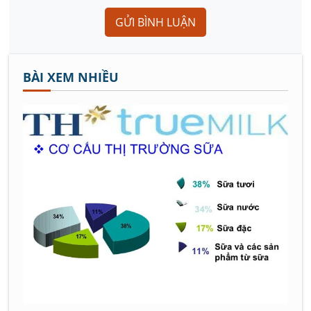
GỬI BÌNH LUẬN
BÀI XEM NHIỀU