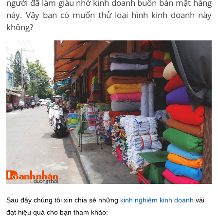
người đã làm giàu nhờ kinh doanh buôn bán mặt hàng
này. Vậy bạn có muốn thử loại hình kinh doanh này
không?
Sau đây chúng tôi xin chia sẻ những
kinh nghiệm kinh doanh
vải
đạt hiệu quả cho bạn tham khảo: