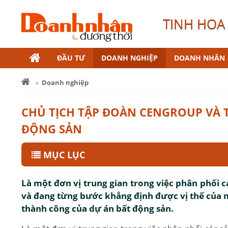
TINH HOA 
ĐẦU TƯ
DOANH NGHIỆP
DOANH NHÂN
Doanh nghiệp
CHỦ TỊCH TẬP ĐOÀN CENGROUP VÀ
ĐỘNG SẢN
MỤC LỤC
Là một đơn vị trung gian trong việc phân phối 
và đang từng bước khẳng định được vị thế của m
thành công của dự án bất động sản.