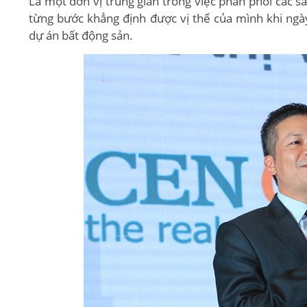
Là một đơn vị trung gian trong việc phân phối các 
từng bước khẳng định được vị thế của mình khi ngày
dự án bất động sản.