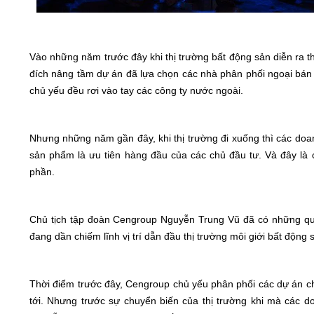
Vào những năm trước đây khi thị trường bất động sản diễn ra 
đích nâng tầm dự án đã lựa chọn các nhà phân phối ngoại bán 
chủ yếu đều rơi vào tay các công ty nước ngoài.
Nhưng những năm gần đây, khi thị trường đi xuống thì các do
sản phẩm là ưu tiên hàng đầu của các chủ đầu tư. Và đây là 
phần.
Chủ tịch tập đoàn Cengroup Nguyễn Trung Vũ đã có những qu
đang dần chiếm lĩnh vị trí dẫn đầu thị trường môi giới bất động 
Thời điểm trước đây, Cengroup chủ yếu phân phối các dự án ch
tới. Nhưng trước sự chuyển biến của thị trường khi mà các 