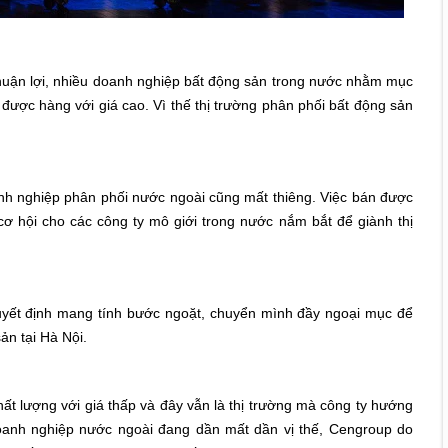
thuận lợi, nhiều doanh nghiệp bất động sản trong nước nhằm mục
được hàng với giá cao. Vì thế thị trường phân phối bất động sản
anh nghiệp phân phối nước ngoài cũng mất thiêng. Việc bán được
cơ hội cho các công ty mô giới trong nước nắm bắt để giành thị
yết định mang tính bước ngoặt, chuyển mình đầy ngoại mục để
sản tại Hà Nội.
ất lượng với giá thấp và đây vẫn là thị trường mà công ty hướng
doanh nghiệp nước ngoài đang dần mất dần vị thế, Cengroup do