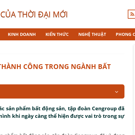
CỦA THỜI ĐẠI MỚI
KINH DOANH
KIẾN THỨC
NGHỆ THUẬT
PHONG 
 THÀNH CÔNG TRONG NGÀNH BẤT
các sản phẩm bất động sản, tập đoàn Cengroup đã
ình khi ngày càng thể hiện được vai trò trong sự