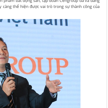
sản phẩm bất động sản, tập đoàn Cengroup đã và đang
 càng thể hiện được vai trò trong sự thành công của