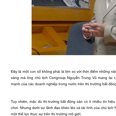
Đây là một con số không phải là lớn so với thời điểm những nă
sáng mà ông chủ tịch Cengroup Nguyễn Trung Vũ mang lại ch
mạnh của các doanh nghiệp trong nước trên thị trường bất độ
Tuy nhiên, mặc dù thị trường bất động sản có ít nhiều tín hi
chơi. Nhưng dưới sự lãnh đạo khéo léo và tài tình của chủ tị
một thế lực thực sự trên thị trường mô giới.