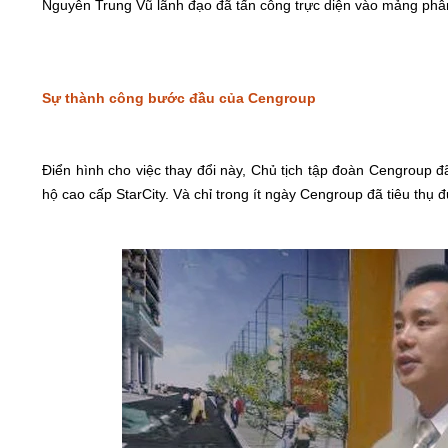
Nguyễn Trung Vũ lãnh đạo đã tấn công trực diện vào mảng phâ
Sự thành công bước đầu của Cengroup
Điển hình cho việc thay đổi này, Chủ tịch tập đoàn Cengroup 
hộ cao cấp StarCity. Và chỉ trong ít ngày Cengroup đã tiêu thụ