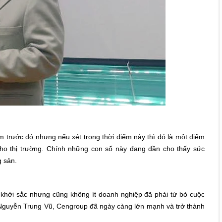
m trước đó nhưng nếu xét trong thời điểm này thì đó là một điểm
o thị trường. Chính những con số này đang dần cho thấy sức
ng sản.
ệu khởi sắc nhưng cũng không ít doanh nghiệp đã phải từ bỏ cuộc
ch Nguyễn Trung Vũ, Cengroup đã ngày càng lớn mạnh và trở thành