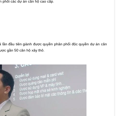
n phối các dự án căn hộ cao cấp.
đã lần đầu tiên giành được quyền phân phối độc quyền dự án căn
 được gần 50 căn hộ xây thô.