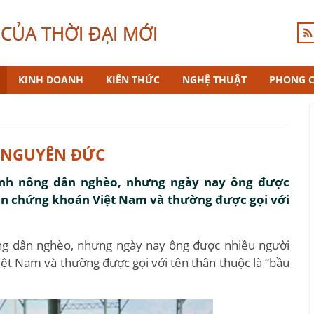
CỦA THỜI ĐẠI MỚI
KINH DOANH
KIẾN THỨC
NGHỆ THUẬT
PHONG 
N NGUYÊN ĐỨC
ình nông dân nghèo, nhưng ngày nay ông được
 sàn chứng khoán Việt Nam và thường được gọi với
ng dân nghèo, nhưng ngày nay ông được nhiều người
Việt Nam và thường được gọi với tên thân thuộc là “bầu