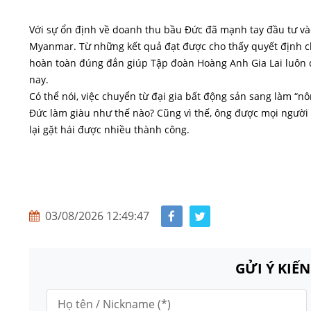
Với sự ổn định về doanh thu bầu Đức đã mạnh tay đầu tư vào
Myanmar. Từ những kết quả đạt được cho thấy quyết định c
hoàn toàn đúng đắn giúp Tập đoàn Hoàng Anh Gia Lai luôn
nay.
Có thể nói, việc chuyển từ đại gia bất động sản sang làm “n
Đức làm giàu như thế nào? Cũng vì thế, ông được mọi ngư
lại gặt hái được nhiều thành công.
03/08/2026 12:49:47
GỬI Ý KIẾ