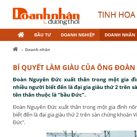
TINH HOA 
ĐẦU TƯ
DOANH NGHIỆP
DOANH NHÂN
Doanh nhân
BÍ QUYẾT LÀM GIÀU CỦA ÔNG ĐOÀ
Đoàn Nguyên Đức xuất thân trong một gia đ
nhiều người biết đến là đại gia giàu thứ 2 trên
tên thân thuộc là “bầu Đức”.
Đoàn Nguyên Đức xuất thân trong một gia đình nô
biết đến là đại gia giàu thứ 2 trên sàn chứng khoán 
Đức”.