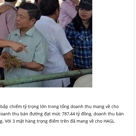
 bắp chiếm tỷ trọng lớn trong tổng doanh thu mang về cho
 doanh thu bán đường đạt mức 787,44 tỷ đồng, doanh thu bán
ồng. Với 3 mặt hàng trọng điểm trên đã mang về cho HAGL