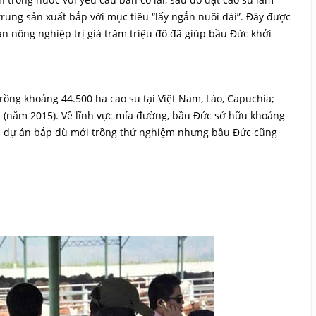
trung sản xuất bắp với mục tiêu “lấy ngắn nuôi dài”. Đây được
n nông nghiệp trị giá trăm triệu đô đã giúp bầu Đức khởi
rồng khoảng 44.500 ha cao su tại Việt Nam, Lào, Capuchia;
ha (năm 2015). Về lĩnh vực mía đường, bầu Đức sở hữu khoảng
 Về dự án bắp dù mới trồng thử nghiệm nhưng bầu Đức cũng