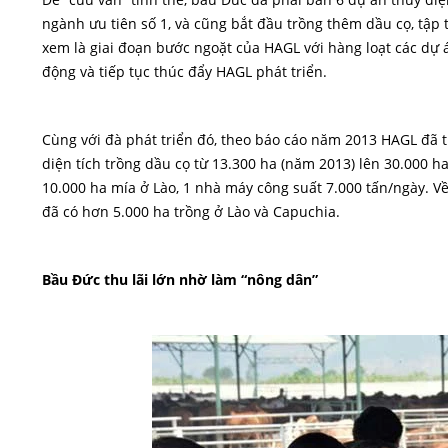
ngành ưu tiên số 1, và cũng bắt đầu trồng thêm dầu cọ, tập 
xem là giai đoạn bước ngoặt của HAGL với hàng loạt các dự á
động và tiếp tục thúc đẩy HAGL phát triển.
Cùng với đà phát triển đó, theo báo cáo năm 2013 HAGL đã t
diện tích trồng dầu cọ từ 13.300 ha (năm 2013) lên 30.000 
10.000 ha mía ở Lào, 1 nhà máy công suất 7.000 tấn/ngày.
đã có hơn 5.000 ha trồng ở Lào và Capuchia.
Bầu Đức thu lãi lớn nhờ làm “nông dân”