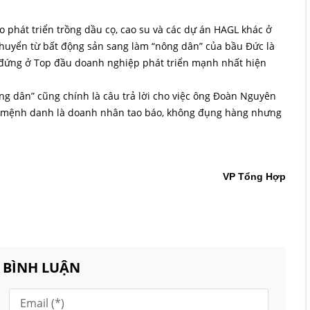
 phát triển trồng dầu cọ, cao su và các dự án HAGL khác ở
huyển từ bất động sản sang làm “nông dân” của bầu Đức là
 đứng ở Top đầu doanh nghiệp phát triển mạnh nhất hiện
ông dân” cũng chính là câu trả lời cho việc ông Đoàn Nguyên
ời mệnh danh là doanh nhân tao báo, không đụng hàng nhưng
VP Tổng Hợp
N BÌNH LUẬN