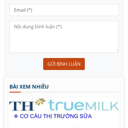
GỬI BÌNH LUẬN
BÀI XEM NHIỀU