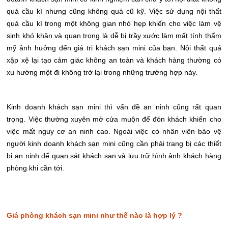
quá cầu kì nhưng cũng không quá cũ kỹ. Việc sử dụng nội thất
quá cầu kì trong một không gian nhỏ hẹp khiến cho việc làm vệ
sinh khó khăn và quan trọng là dễ bị trầy xước làm mất tính thẩm
mỹ ảnh hưởng đến giá trị khách sạn mini của bạn. Nội thất quá
xập xệ lại tạo cảm giác không an toàn và khách hàng thường có
xu hướng một đi không trở lại trong những trường hợp này.
Kinh doanh khách sạn mini thì vấn đề an ninh cũng rất quan
trọng. Việc thường xuyên mở cửa muộn để đón khách khiến cho
việc mất nguy cơ an ninh cao. Ngoài việc có nhân viên bảo vệ
người kinh doanh khách sạn mini cũng cần phải trang bị các thiết
bị an ninh để quan sát khách sạn và lưu trữ hình ảnh khách hàng
phòng khi cần tới.
Giá phòng khách sạn mini như thế nào là hợp lý ?