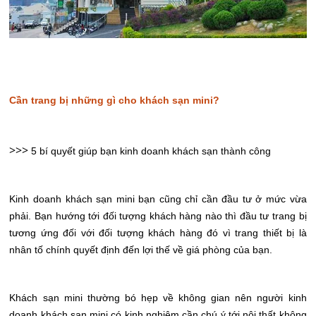
Cần trang bị những gì cho khách sạn mini?
>>>
5 bí quyết giúp bạn kinh doanh khách sạn thành công
Kinh doanh khách sạn mini bạn cũng chỉ cần đầu tư ở mức vừa
phải. Bạn hướng tới đối tượng khách hàng nào thì đầu tư trang bị
tương ứng đối với đối tượng khách hàng đó vì trang thiết bị là
nhân tố chính quyết định đến lợi thế về giá phòng của bạn.
Khách sạn mini thường bó hẹp về không gian nên người kinh
doanh khách sạn mini có kinh nghiệm cần chú ý tới nội thất không