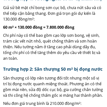
Giả sử bề mặt chỉ bong sơn cục bộ, chưa nứt sâu và có
thể tiếp cận bằng thang. Đơn giá trọn gói dự kiến là
130.000 đồng/m²:
60 m² × 130.000 đồng = 7.800.000 đồng
Chi phí này có thể bao gồm cạo lớp sơn bong, vệ sinh,
trám các vết nứt nhỏ, quét chống thấm và sơn hoàn
thiện. Nếu tường nằm ở tầng cao phải dùng dây đu,
tổng chi phí có thể tăng thêm do yêu cầu về thiết bị và
an toàn.
Trường hợp 2: Sân thượng 50 m² bị đọng nước
Sân thượng có lớp nền tương đối tốt nhưng một số vị
trí bị đọng nước quanh miệng thoát. Phương án có thể
gồm mài nền, sửa độ dốc cục bộ, gia cường chân tường
và thi công hệ chống thấm gốc xi măng hai thành phần.
Nếu đơn giá trung bình là 210.000 đồng/m²: