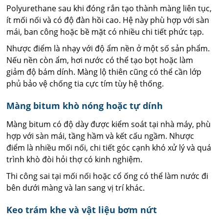
Polyurethane sau khi đóng rắn tạo thành màng liên tục,
ít mối nối và có độ đàn hồi cao. Hệ này phù hợp với sàn
mái, ban công hoặc bề mặt có nhiều chi tiết phức tạp.
Nhược điểm là nhạy với độ ẩm nền ở một số sản phẩm.
Nếu nền còn ẩm, hơi nước có thể tạo bọt hoặc làm
giảm độ bám dính. Màng lộ thiên cũng có thể cần lớp
phủ bảo vệ chống tia cực tím tùy hệ thống.
Màng bitum khò nóng hoặc tự dính
Màng bitum có độ dày được kiểm soát tại nhà máy, phù
hợp với sàn mái, tầng hầm và kết cấu ngầm. Nhược
điểm là nhiều mối nối, chi tiết góc cạnh khó xử lý và quá
trình khò đòi hỏi thợ có kinh nghiệm.
Thi công sai tại mối nối hoặc cổ ống có thể làm nước đi
bên dưới màng và lan sang vị trí khác.
Keo trám khe và vật liệu bơm nứt