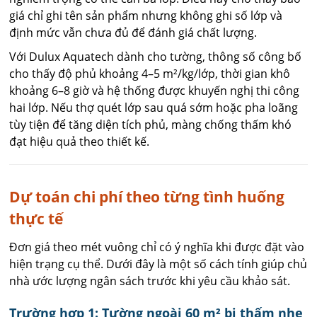
giá chỉ ghi tên sản phẩm nhưng không ghi số lớp và
định mức vẫn chưa đủ để đánh giá chất lượng.
Với Dulux Aquatech dành cho tường, thông số công bố
cho thấy độ phủ khoảng 4–5 m²/kg/lớp, thời gian khô
khoảng 6–8 giờ và hệ thống được khuyến nghị thi công
hai lớp. Nếu thợ quét lớp sau quá sớm hoặc pha loãng
tùy tiện để tăng diện tích phủ, màng chống thấm khó
đạt hiệu quả theo thiết kế.
Dự toán chi phí theo từng tình huống
thực tế
Đơn giá theo mét vuông chỉ có ý nghĩa khi được đặt vào
hiện trạng cụ thể. Dưới đây là một số cách tính giúp chủ
nhà ước lượng ngân sách trước khi yêu cầu khảo sát.
Trường hợp 1: Tường ngoài 60 m² bị thấm nhẹ