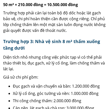
50 m² × 210.000 đồng = 10.500.000 đồng
Trường hợp phải cán lại toàn bộ độ dốc hoặc lát gạch
bảo vệ, chi phí hoàn thiện cần được cộng riêng. Chỉ phủ
lớp chống thấm lên một mặt sàn luôn đọng nước không
giải quyết được vấn đề thoát nước.
Trường hợp 3: Nhà vệ sinh 8 m² thấm xuống
tầng dưới
Diện tích nhỏ nhưng công việc phức tạp vì có thể phải
tháo thiết bị, đục gạch, xử lý cổ ống, làm chống thấm và
lát lại.
Giả sử chi phí gồm:
Đục gạch và vận chuyển xà bần: 1.200.000 đồng
Xử lý cổ ống, góc tường và nền: 1.000.000 đồng
Thi công chống thấm: 2.000.000 đồng
Cán nền, lát gạch và chà ron: 3.000.000 đồng