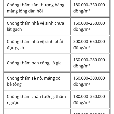
Chống thấm sân thượng bằng
180.000–350.000
màng lỏng đàn hồi
đồng/m²
Chống thấm nhà vệ sinh chưa
150.000–250.000
lát gạch
đồng/m²
Chống thấm nhà vệ sinh phải
300.000–650.000
đục gạch
đồng/m²
150.000–280.000
Chống thấm ban công, lô gia
đồng/m²
Chống thấm sê nô, máng xối
160.000–300.000
bê tông
đồng/m²
Chống thấm chân tường, thấm
180.000–350.000
ngược
đồng/m²