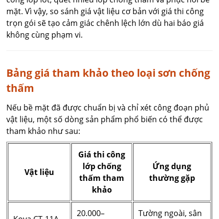
mặt. Vì vậy, so sánh giá vật liệu cơ bản với giá thi công
trọn gói sẽ tạo cảm giác chênh lệch lớn dù hai báo giá
không cùng phạm vi.
Bảng giá tham khảo theo loại sơn chống
thấm
Nếu bề mặt đã được chuẩn bị và chỉ xét công đoạn phủ
vật liệu, một số dòng sản phẩm phổ biến có thể được
tham khảo như sau:
Giá thi công
lớp chống
Ứng dụng
Vật liệu
thấm tham
thường gặp
khảo
20.000–
Tường ngoài, sân
Kova CT-11A