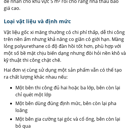
để nhân cho khu vực 5 m² rồi cho rằng nhà thầu báo
giá cao.
Loại vật liệu và định mức
Vật liệu gốc xi măng thường có chi phí thấp, dễ thi công
trên nền ẩm nhưng khả năng co giãn có giới hạn. Màng
lỏng polyurethane có độ đàn hồi tốt hơn, phù hợp với
một số bề mặt chịu biến dạng nhưng đòi hỏi nền khô và
kỹ thuật thi công chặt chẽ.
Hai đơn vị cùng sử dụng một sản phẩm vẫn có thể tạo
ra chất lượng khác nhau nếu:
Một bên thi công đủ hai hoặc ba lớp, bên còn lại
chỉ quét một lớp
Một bên dùng đúng định mức, bên còn lại pha
loãng
Một bên gia cường tại góc và cổ ống, bên còn lại
bỏ qua