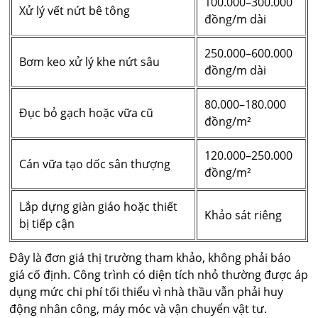
100.000–300.000
Xử lý vết nứt bê tông
đồng/m dài
250.000–600.000
Bơm keo xử lý khe nứt sâu
đồng/m dài
80.000–180.000
Đục bỏ gạch hoặc vữa cũ
đồng/m²
120.000–250.000
Cán vữa tạo dốc sân thượng
đồng/m²
Lắp dựng giàn giáo hoặc thiết
Khảo sát riêng
bị tiếp cận
Đây là đơn giá thị trường tham khảo, không phải báo
giá cố định. Công trình có diện tích nhỏ thường được áp
dụng mức chi phí tối thiểu vì nhà thầu vẫn phải huy
động nhân công, máy móc và vận chuyển vật tư.