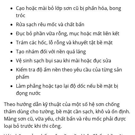
Cạo hoặc mài bỏ lớp sơn cũ bị phấn hóa, bong
tróc
Rửa sạch rêu mốc và chất bẩn
Đục bỏ phần vữa rỗng, mục hoặc mất liên kết
Trám các hốc, lỗ rỗng và khuyết tật bề mặt
Tạo nhám đối với nền quá láng
Vệ sinh sạch bụi sau khi mài hoặc đục sửa
Kiểm tra độ ẩm nền theo yêu cầu của từng sản
phẩm
Làm phẳng hoặc tạo lại độ dốc nếu bề mặt bị
đọng nước
Theo hướng dẫn kỹ thuật của một số hệ sơn chống
thấm dùng cho tường, bề mặt cần sạch, khô và ổn định.
Màng sơn cũ, vữa yếu, chất bẩn và rêu mốc phải được
loại bỏ trước khi thi công.