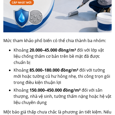
Mức tham khảo phổ biến có thể chia thành ba nhóm:
Khoảng
20.000–45.000 đồng/m²
đối với lớp vật
liệu chống thấm cơ bản trên bề mặt đã được
chuẩn bị
Khoảng
85.000–180.000 đồng/m²
đối với tường
mới hoặc tường cũ hư hỏng nhẹ, thi công trọn gói
trong điều kiện thuận lợi
Khoảng
150.000–450.000 đồng/m²
đối với sân
thượng, nhà vệ sinh, tường thấm nặng hoặc hệ vật
liệu chuyên dụng
Một báo giá thấp chưa chắc là phương án tiết kiệm. Nếu