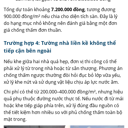
Tổng dự toán khoảng
7.200.000 đồng
, tương đương
900.000 đồng/m² nếu chia cho diện tích sàn. Đây là lý
do hạng mục nhỏ không nên đánh giá bằng một đơn
giá chống thấm đơn thuần.
Trường hợp 4: Tường nhà liền kề không thể
tiếp cận bên ngoài
Nếu khe giữa hai nhà quá hẹp, đơn vị thi công có thể
phải xử lý từ trong nhà hoặc từ sân thượng. Phương án
chống thấm ngược thường đòi hỏi đục bỏ lớp vữa yếu,
xử lý khe nứt và sử dụng vật liệu chịu áp lực nước âm.
Chi phí có thể từ 200.000–400.000 đồng/m², nhưng hiệu
quả phụ thuộc đường nước thực tế. Nếu nước đi từ mái
hoặc khe tiếp giáp phía trên, xử lý đúng đầu nguồn có
thể tiết kiệm hơn nhiều so với phủ chống thấm toàn bộ
mặt trong.