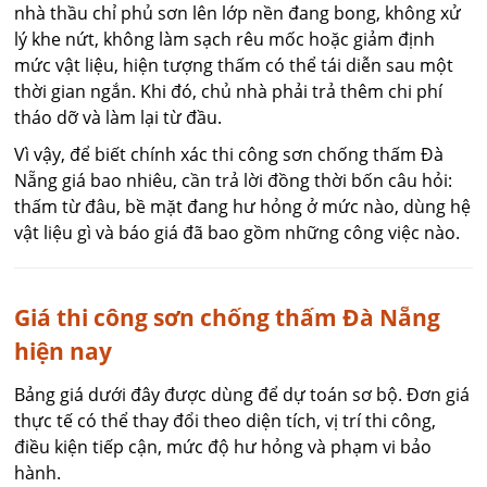
nhà thầu chỉ phủ sơn lên lớp nền đang bong, không xử
lý khe nứt, không làm sạch rêu mốc hoặc giảm định
mức vật liệu, hiện tượng thấm có thể tái diễn sau một
thời gian ngắn. Khi đó, chủ nhà phải trả thêm chi phí
tháo dỡ và làm lại từ đầu.
Vì vậy, để biết chính xác thi công sơn chống thấm Đà
Nẵng giá bao nhiêu, cần trả lời đồng thời bốn câu hỏi:
thấm từ đâu, bề mặt đang hư hỏng ở mức nào, dùng hệ
vật liệu gì và báo giá đã bao gồm những công việc nào.
Giá thi công sơn chống thấm Đà Nẵng
hiện nay
Bảng giá dưới đây được dùng để dự toán sơ bộ. Đơn giá
thực tế có thể thay đổi theo diện tích, vị trí thi công,
điều kiện tiếp cận, mức độ hư hỏng và phạm vi bảo
hành.