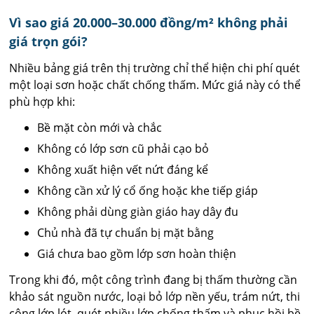
Vì sao giá 20.000–30.000 đồng/m² không phải
giá trọn gói?
Nhiều bảng giá trên thị trường chỉ thể hiện chi phí quét
một loại sơn hoặc chất chống thấm. Mức giá này có thể
phù hợp khi:
Bề mặt còn mới và chắc
Không có lớp sơn cũ phải cạo bỏ
Không xuất hiện vết nứt đáng kể
Không cần xử lý cổ ống hoặc khe tiếp giáp
Không phải dùng giàn giáo hay dây đu
Chủ nhà đã tự chuẩn bị mặt bằng
Giá chưa bao gồm lớp sơn hoàn thiện
Trong khi đó, một công trình đang bị thấm thường cần
khảo sát nguồn nước, loại bỏ lớp nền yếu, trám nứt, thi
công lớp lót, quét nhiều lớp chống thấm và phục hồi bề