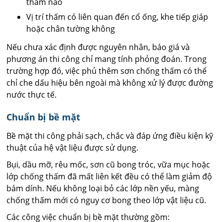
thấm nào
Vị trí thấm có liên quan đến cổ ống, khe tiếp giáp
hoặc chân tường không
Nếu chưa xác định được nguyên nhân, báo giá và
phương án thi công chỉ mang tính phỏng đoán. Trong
trường hợp đó, việc phủ thêm sơn chống thấm có thể
chỉ che dấu hiệu bên ngoài mà không xử lý được đường
nước thực tế.
Chuẩn bị bề mặt
Bề mặt thi công phải sạch, chắc và đáp ứng điều kiện kỹ
thuật của hệ vật liệu được sử dụng.
Bụi, dầu mỡ, rêu mốc, sơn cũ bong tróc, vữa mục hoặc
lớp chống thấm đã mất liên kết đều có thể làm giảm độ
bám dính. Nếu không loại bỏ các lớp nền yếu, màng
chống thấm mới có nguy cơ bong theo lớp vật liệu cũ.
Các công việc chuẩn bị bề mặt thường gồm: