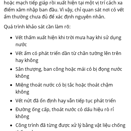
hoặc mạch tiếp giáp rồi xuất hiện tại một vị trí cách xa
điểm xâm nhập ban đầu. Vì vậy, chỉ quan sát nơi có vết
ẩm thường chưa đủ để xác định nguyên nhân.
Quá trình khảo sát cần làm rõ:
Vết thấm xuất hiện khi trời mưa hay khi sử dụng
nước
Vết ẩm có phát triển dần từ chân tường lên trên
hay không
Sân thượng, ban công hoặc mái có bị đọng nước
không
Miệng thoát nước có bị tắc hoặc thoát chậm
không
Vết nứt đã ổn định hay vẫn tiếp tục phát triển
Đường ống cấp, thoát nước có dấu hiệu rò rỉ
không
Công trình đã từng được xử lý bằng vật liệu chống