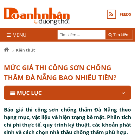
FEEDS
MENU
Tìm kiếm
Kiến thức
MỨC GIÁ THI CÔNG SƠN CHỐNG
THẤM ĐÀ NẴNG BAO NHIÊU TIỀN?
MỤC LỤC
Báo giá thi công sơn chống thấm Đà Nẵng theo
hạng mục, vật liệu và hiện trạng bề mặt. Phân tích
chi phí thực tế, quy trình kỹ thuật, các khoản phát
sinh và cách chọn nhà thầu chống thấm phù hợp.