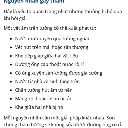
Nguyên nhân gây thấm
Đây là yếu tố quan trọng nhất nhưng thường bị bỏ qua
khi hỏi giá.
Một vết ẩm trên tường có thể xuất phát từ:
Nước mưa xuyên qua tường ngoài
Vết nứt trên mái hoặc sân thượng
Khe tiếp giáp giữa hai vật liệu
Đường ống cấp thoát nước rò rỉ
Cổ ống xuyên sàn không được gia cường
Nước từ nhà vệ sinh tầng trên
Chân tường hút ẩm từ nền
Máng xối hoặc sê nô bị tắc
Khe giữa hai nhà bị hở
Mỗi nguyên nhân cần một giải pháp khác nhau. Sơn
chống thấm tường sẽ không sửa được đường ống rò rỉ.