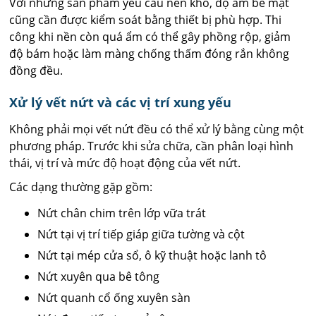
Với những sản phẩm yêu cầu nền khô, độ ẩm bề mặt
cũng cần được kiểm soát bằng thiết bị phù hợp. Thi
công khi nền còn quá ẩm có thể gây phồng rộp, giảm
độ bám hoặc làm màng chống thấm đóng rắn không
đồng đều.
Xử lý vết nứt và các vị trí xung yếu
Không phải mọi vết nứt đều có thể xử lý bằng cùng một
phương pháp. Trước khi sửa chữa, cần phân loại hình
thái, vị trí và mức độ hoạt động của vết nứt.
Các dạng thường gặp gồm:
Nứt chân chim trên lớp vữa trát
Nứt tại vị trí tiếp giáp giữa tường và cột
Nứt tại mép cửa sổ, ô kỹ thuật hoặc lanh tô
Nứt xuyên qua bê tông
Nứt quanh cổ ống xuyên sàn