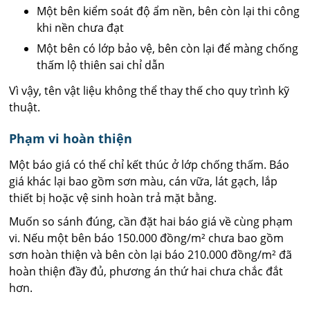
Một bên kiểm soát độ ẩm nền, bên còn lại thi công
khi nền chưa đạt
Một bên có lớp bảo vệ, bên còn lại để màng chống
thấm lộ thiên sai chỉ dẫn
Vì vậy, tên vật liệu không thể thay thế cho quy trình kỹ
thuật.
Phạm vi hoàn thiện
Một báo giá có thể chỉ kết thúc ở lớp chống thấm. Báo
giá khác lại bao gồm sơn màu, cán vữa, lát gạch, lắp
thiết bị hoặc vệ sinh hoàn trả mặt bằng.
Muốn so sánh đúng, cần đặt hai báo giá về cùng phạm
vi. Nếu một bên báo 150.000 đồng/m² chưa bao gồm
sơn hoàn thiện và bên còn lại báo 210.000 đồng/m² đã
hoàn thiện đầy đủ, phương án thứ hai chưa chắc đắt
hơn.