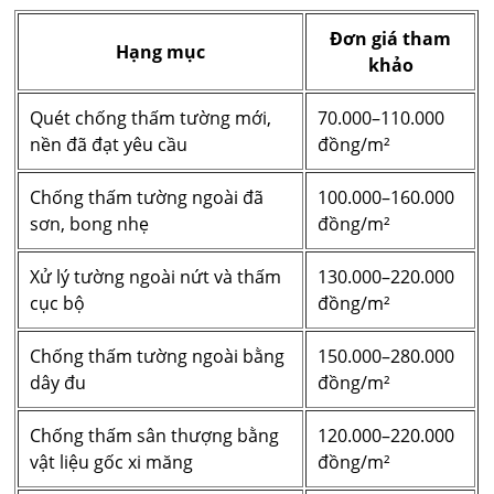
Đơn giá tham
Hạng mục
khảo
Quét chống thấm tường mới,
70.000–110.000
nền đã đạt yêu cầu
đồng/m²
Chống thấm tường ngoài đã
100.000–160.000
sơn, bong nhẹ
đồng/m²
Xử lý tường ngoài nứt và thấm
130.000–220.000
cục bộ
đồng/m²
Chống thấm tường ngoài bằng
150.000–280.000
dây đu
đồng/m²
Chống thấm sân thượng bằng
120.000–220.000
vật liệu gốc xi măng
đồng/m²