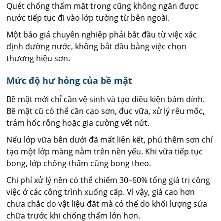
Quét chống thấm mặt trong cũng không ngăn được
nước tiếp tục đi vào lớp tường từ bên ngoài.
Một báo giá chuyên nghiệp phải bắt đầu từ việc xác
định đường nước, không bắt đầu bằng việc chọn
thương hiệu sơn.
Mức độ hư hỏng của bề mặt
Bề mặt mới chỉ cần vệ sinh và tạo điều kiện bám dính.
Bề mặt cũ có thể cần cạo sơn, đục vữa, xử lý rêu mốc,
trám hốc rỗng hoặc gia cường vết nứt.
Nếu lớp vữa bên dưới đã mất liên kết, phủ thêm sơn chỉ
tạo một lớp màng nằm trên nền yếu. Khi vữa tiếp tục
bong, lớp chống thấm cũng bong theo.
Chi phí xử lý nền có thể chiếm 30–60% tổng giá trị công
việc ở các công trình xuống cấp. Vì vậy, giá cao hơn
chưa chắc do vật liệu đắt mà có thể do khối lượng sửa
chữa trước khi chống thấm lớn hơn.