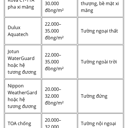
30.000
thượng, bề mặt xi
pha xi măng
đồng/m²
măng
22.000–
Dulux
35.000
Tường ngoại thất
Aquatech
đồng/m²
Jotun
22.000–
WaterGuard
35.000
Tường ngoài trời
hoặc hệ
đồng/m²
tương đương
Nippon
20.000–
WeatherGard
32.000
Tường đứng
hoặc hệ
đồng/m²
tương đương
20.000–
TOA chống
Tường nội ngoại
32.000