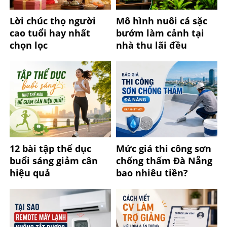
Lời chúc thọ người
Mô hình nuôi cá sặc
cao tuổi hay nhất
bướm làm cảnh tại
chọn lọc
nhà thu lãi đều
12 bài tập thể dục
Mức giá thi công sơn
buổi sáng giảm cân
chống thấm Đà Nẵng
hiệu quả
bao nhiêu tiền?