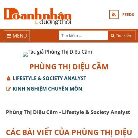
FEEDS
MENU
Tìm kiếm
PHÙNG THỊ DIỆU CẦM
LIFESTYLE & SOCIETY ANALYST
KINH NGHIỆM CHUYÊN MÔN
Phùng Thị Diệu Cầm - Lifestyle & Society Analyst
CÁC BÀI VIẾT CỦA PHÙNG THỊ DIỆU