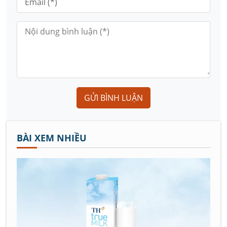
GỬI BÌNH LUẬN
BÀI XEM NHIỀU