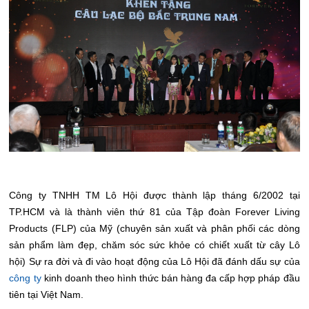
Công ty TNHH TM Lô Hội được thành lập tháng 6/2002 tại
TP.HCM và là thành viên thứ 81 của Tập đoàn Forever Living
Products (FLP) của Mỹ (chuyên sản xuất và phân phối các dòng
sản phẩm làm đẹp, chăm sóc sức khỏe có chiết xuất từ cây Lô
hội) Sự ra đời và đi vào hoạt động của Lô Hội đã đánh dấu sự của
công ty
kinh doanh theo hình thức bán hàng đa cấp hợp pháp đầu
tiên tại Việt Nam.