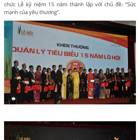
chức Lễ kỷ niệm 15 năm thành lập với chủ đề: “Sức
mạnh của yêu thương”.