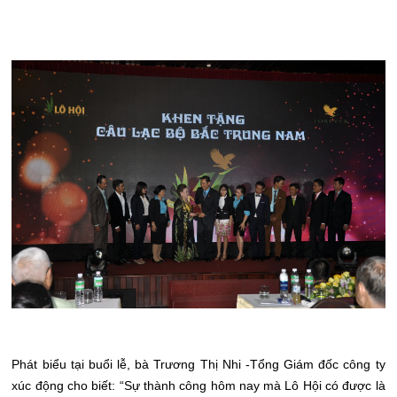
Phát biểu tại buổi lễ, bà Trương Thị Nhi -Tổng Giám đốc công ty
xúc động cho biết: “Sự thành công hôm nay mà Lô Hội có được là