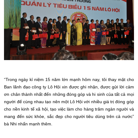
“Trong ngày kỉ niệm 15 năm lớn mạnh hôm nay, tôi thay mặt cho
Ban lãnh đạo công ty Lô Hội xin được ghi nhận, được gửi lời cảm
ơn chân thành nhất đến những đóng góp và hi sinh của tất cả mọi
người để cùng nhau tạo nên một Lô Hội với nhiều giá trị đóng góp
cho nền kinh tế xã hội, tạo việc làm cho hàng trăm ngàn người và
mang đến sức khỏe, sắc đẹp cho người tiêu dùng trên cả nước”
bà Nhi nhấn mạnh thêm.