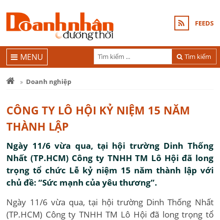
FEEDS
MENU
Tìm kiếm
Doanh nghiệp
CÔNG TY LÔ HỘI KỶ NIỆM 15 NĂM
THÀNH LẬP
Ngày 11/6 vừa qua, tại hội trường Dinh Thống
Nhất (TP.HCM) Công ty TNHH TM Lô Hội đã long
trọng tổ chức Lễ kỷ niệm 15 năm thành lập với
chủ đề: “Sức mạnh của yêu thương”.
Ngày 11/6 vừa qua, tại hội trường Dinh Thống Nhất
(TP.HCM) Công ty TNHH TM Lô Hội đã long trọng tổ