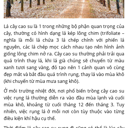
Lá cây cao su là 1 trong những bộ phận quan trọng của
cây, thường có hình dạng lá kép lông chim (trifoliate –
nghĩa là mỗi lá chứa 3 lá chép chính với phiến lá
nguyên, các lá chép mọc cách nhau tạo nên hình ảnh
giống lông chim nở ra. Cây cao su thường phải trải qua
quá trình thay lá, khi lá già chúng sẽ chuyển từ màu
xanh tươi sang vàng, đỏ tạo nên 1 cảnh quan vô cùng
đẹp mắt và bắt đầu quá trình rụng, thay lá vào mùa khô
(khi chuyển từ mùa mưa sang khô).
Ở môi trường nhiệt đới, nơi phổ biến trồng cây cao su
việc rụng lá thường diễn ra vào đầu mùa lạnh và cuối
mùa khô, khoảng từ cuối tháng 12 đến tháng 3. Tuy
nhiên, việc rụng lá ở mỗi nơi còn tùy thuộc vào từng
điều kiện khí hậu cụ thể.