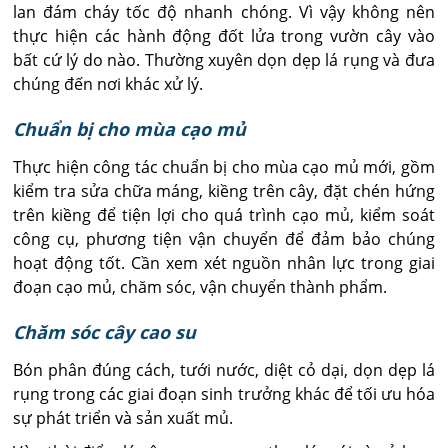
lan đám cháy tốc độ nhanh chóng. Vì vậy không nên
thực hiện các hành động đốt lửa trong vườn cây vào
bất cứ lý do nào. Thường xuyên dọn dẹp lá rụng và đưa
chúng đến nơi khác xử lý.
Chuẩn bị cho mùa cạo mủ
Thực hiện công tác chuẩn bị cho mùa cạo mủ mới, gồm
kiểm tra sửa chữa máng, kiềng trên cây, đặt chén hứng
trên kiềng để tiện lợi cho quá trình cạo mủ, kiểm soát
công cụ, phương tiện vận chuyển để đảm bảo chúng
hoạt động tốt. Cần xem xét nguồn nhân lực trong giai
đoạn cạo mủ, chăm sóc, vận chuyển thành phẩm.
Chăm sóc cây cao su
Bón phân đúng cách, tưới nước, diệt cỏ dại, dọn dẹp lá
rụng trong các giai đoạn sinh trưởng khác để tối ưu hóa
sự phát triển và sản xuất mủ.