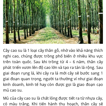
Cây cao su là 1 loại cây thân gỗ, nhờ vào khả năng thích
nghi cao, chúng được trồng phổ biến ở nhiều khu vực
trên toàn quốc. Sau khi trồng từ 4 – 6 năm, thân cây
phát triển vươn lên độ cao lớn và tạo ra tán lá rộng. Sau
giai đoạn rụng lá, khi cây ra lá mới cây sẽ bước sang 1
giai đoạn quan trọng, người ta thường ví như giai đoạn
kinh doanh, kinh tế hay còn được gọi là giao đoạn cạo
mủ cao su.
Mủ của cây cao su là chất lỏng được tiết ra từ nhựa cây,
có màu trắng. Khi tiến hành thu hoạch, thân cây sẽ