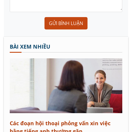
GỬI BÌNH LUẬN
BÀI XEM NHIỀU
Các đoạn hội thoại phỏng vấn xin việc
bằng tiếng anh thường gặp