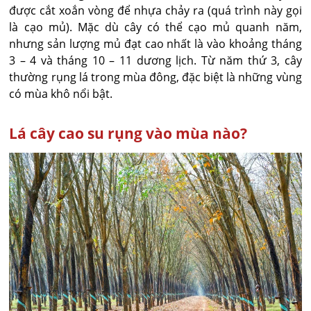
được cắt xoắn vòng để nhựa chảy ra (quá trình này gọi
là cạo mủ). Mặc dù cây có thể cạo mủ quanh năm,
nhưng sản lượng mủ đạt cao nhất là vào khoảng tháng
3 – 4 và tháng 10 – 11 dương lịch. Từ năm thứ 3, cây
thường rụng lá trong mùa đông, đặc biệt là những vùng
có mùa khô nổi bật.
Lá cây cao su rụng vào mùa nào?