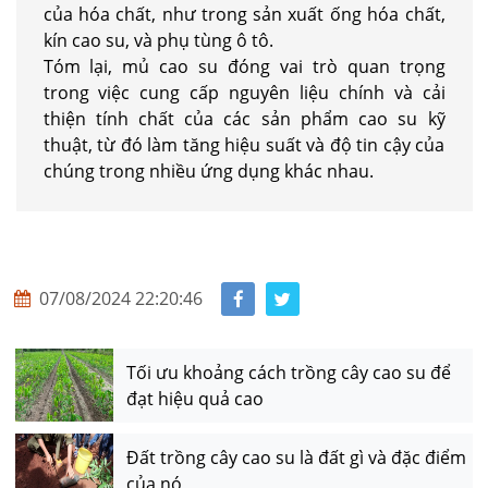
của hóa chất, như trong sản xuất ống hóa chất,
kín cao su, và phụ tùng ô tô.
Tóm lại, mủ cao su đóng vai trò quan trọng
trong việc cung cấp nguyên liệu chính và cải
thiện tính chất của các sản phẩm cao su kỹ
thuật, từ đó làm tăng hiệu suất và độ tin cậy của
chúng trong nhiều ứng dụng khác nhau.
07/08/2024 22:20:46
Tối ưu khoảng cách trồng cây cao su để
đạt hiệu quả cao
Đất trồng cây cao su là đất gì và đặc điểm
của nó