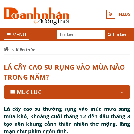
FEEDS
MENU
Tìm kiếm
Kiến thức
LÁ CÂY CAO SU RỤNG VÀO MÙA NÀO
TRONG NĂM?
MỤC LỤC
Lá cây cao su thường rụng vào mùa mưa sang
mùa khô, khoảng cuối tháng 12 đến đầu tháng 3
tạo nên khung cảnh thiên nhiên thơ mộng, lãng
mạn như phim ngôn tình.