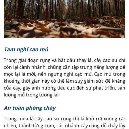
Tạm nghỉ cạo mủ
Trong giai đoạn rụng và bắt đầu thay lá, cây cao su chỉ
còn lại cành nhánh, chúng cần tập trung năng lượng để
mọc lại lá mới, nên ngưng nghỉ cạo mủ. Cạo mủ trong
khoảng thời gian này có thể làm suy giảm sức đề kháng
của cây, gây ảnh hưởng tiêu cực đến sự phát triển, sản
lượng mủ trong tương lai.
An toàn phòng cháy
Trong mùa lá cây cao su rụng thì lá khô rơi xuống rất
nhiều, thành từng cụm, các nhánh cây cũng dễ cháy lây