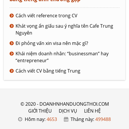
Cách viết reference trong CV
Khát vọng ẩn giấu sau ý nghĩa tên Cafe Trung
Nguyên
Đi phỏng vấn xin visa nên mặc gì?
Khái niệm doanh nhân: “businessman” hay
“entrepreneur”
Cách viết CV bằng tiếng Trung
© 2020 - DOANHNHANDUONGTHOI.COM
GIỚI THIỆU
DỊCH VỤ
LIÊN HỆ
Hôm nay:
4653
Tháng này:
499488