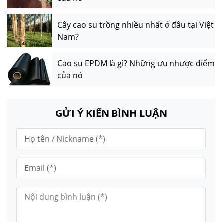
Cây cao su trồng nhiều nhất ở đâu tại Việt
Nam?
Cao su EPDM là gì? Những ưu nhược điểm
của nó
GỬI Ý KIẾN BÌNH LUẬN