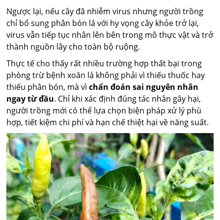
Ngược lại, nếu cây đã nhiễm virus nhưng người trồng
chỉ bổ sung phân bón lá với hy vọng cây khỏe trở lại,
virus vẫn tiếp tục nhân lên bên trong mô thực vật và trở
thành nguồn lây cho toàn bộ ruộng.
Thực tế cho thấy rất nhiều trường hợp thất bại trong
phòng trừ bệnh xoăn lá không phải vì thiếu thuốc hay
thiếu phân bón, mà vì
chẩn đoán sai nguyên nhân
ngay từ đầu
. Chỉ khi xác định đúng tác nhân gây hại,
người trồng mới có thể lựa chọn biện pháp xử lý phù
hợp, tiết kiệm chi phí và hạn chế thiệt hại về năng suất.