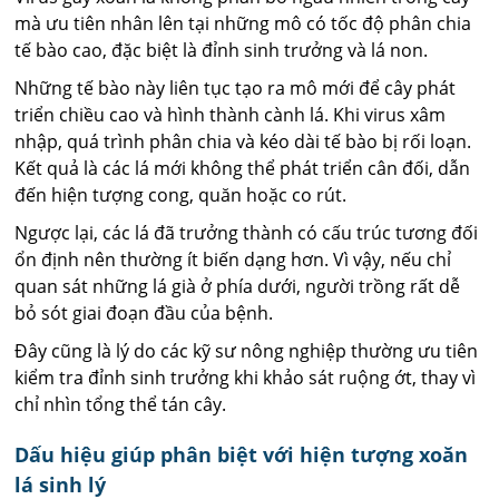
mà ưu tiên nhân lên tại những mô có tốc độ phân chia
tế bào cao, đặc biệt là đỉnh sinh trưởng và lá non.
Những tế bào này liên tục tạo ra mô mới để cây phát
triển chiều cao và hình thành cành lá. Khi virus xâm
nhập, quá trình phân chia và kéo dài tế bào bị rối loạn.
Kết quả là các lá mới không thể phát triển cân đối, dẫn
đến hiện tượng cong, quăn hoặc co rút.
Ngược lại, các lá đã trưởng thành có cấu trúc tương đối
ổn định nên thường ít biến dạng hơn. Vì vậy, nếu chỉ
quan sát những lá già ở phía dưới, người trồng rất dễ
bỏ sót giai đoạn đầu của bệnh.
Đây cũng là lý do các kỹ sư nông nghiệp thường ưu tiên
kiểm tra đỉnh sinh trưởng khi khảo sát ruộng ớt, thay vì
chỉ nhìn tổng thể tán cây.
Dấu hiệu giúp phân biệt với hiện tượng xoăn
lá sinh lý