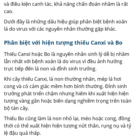
và điều kiện canh tác, khả năng chẩn đoán nhầm là rất
cao.
Dưới đây là những dấu hiệu giúp phân biệt bệnh xoăn
lá do virus với các nguyên nhân thường gặp khác.
Phân biệt với hiện tượng thiếu Canxi và Bo
Thiếu Canxi hoặc Bo là nguyên nhân sinh lý dễ bị nhầm
lẫn nhất với bệnh xoăn lá do virus vì đều ảnh hưởng
trực tiếp đến lá non và đỉnh sinh trưởng.
Khi cây thiếu Canxi, lá non thường nhăn, mép lá hơi
cong và có cảm giác mềm hơn bình thường. Đỉnh sinh
trưởng phát triển chậm nhưng hiếm khi xuất hiện hiện
tượng vàng gân hoặc biến dạng nghiêm trọng trên toàn
bộ tán cây.
Thiếu Bo cũng làm lá non nhỏ lại, méo hoặc cong, đồng
thời có thể xuất hiện hiện tượng nứt thân, rụng nụ và tỷ
lệ đậu quả thấp.