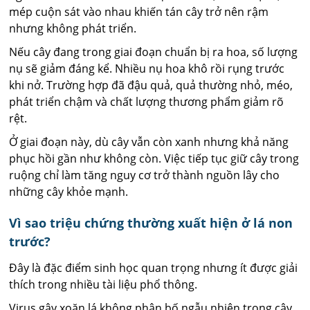
mép cuộn sát vào nhau khiến tán cây trở nên rậm
nhưng không phát triển.
Nếu cây đang trong giai đoạn chuẩn bị ra hoa, số lượng
nụ sẽ giảm đáng kể. Nhiều nụ hoa khô rồi rụng trước
khi nở. Trường hợp đã đậu quả, quả thường nhỏ, méo,
phát triển chậm và chất lượng thương phẩm giảm rõ
rệt.
Ở giai đoạn này, dù cây vẫn còn xanh nhưng khả năng
phục hồi gần như không còn. Việc tiếp tục giữ cây trong
ruộng chỉ làm tăng nguy cơ trở thành nguồn lây cho
những cây khỏe mạnh.
Vì sao triệu chứng thường xuất hiện ở lá non
trước?
Đây là đặc điểm sinh học quan trọng nhưng ít được giải
thích trong nhiều tài liệu phổ thông.
Virus gây xoăn lá không phân bố ngẫu nhiên trong cây