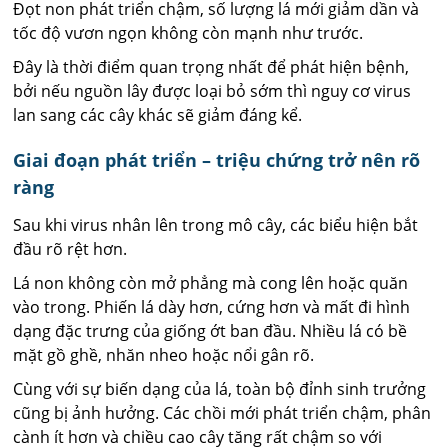
Đọt non phát triển chậm, số lượng lá mới giảm dần và
tốc độ vươn ngọn không còn mạnh như trước.
Đây là thời điểm quan trọng nhất để phát hiện bệnh,
bởi nếu nguồn lây được loại bỏ sớm thì nguy cơ virus
lan sang các cây khác sẽ giảm đáng kể.
Giai đoạn phát triển – triệu chứng trở nên rõ
ràng
Sau khi virus nhân lên trong mô cây, các biểu hiện bắt
đầu rõ rệt hơn.
Lá non không còn mở phẳng mà cong lên hoặc quăn
vào trong. Phiến lá dày hơn, cứng hơn và mất đi hình
dạng đặc trưng của giống ớt ban đầu. Nhiều lá có bề
mặt gồ ghề, nhăn nheo hoặc nổi gân rõ.
Cùng với sự biến dạng của lá, toàn bộ đỉnh sinh trưởng
cũng bị ảnh hưởng. Các chồi mới phát triển chậm, phân
cành ít hơn và chiều cao cây tăng rất chậm so với