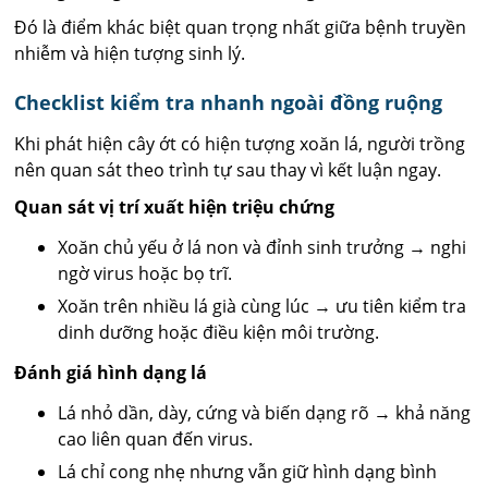
Đó là điểm khác biệt quan trọng nhất giữa bệnh truyền
nhiễm và hiện tượng sinh lý.
Checklist kiểm tra nhanh ngoài đồng ruộng
Khi phát hiện cây ớt có hiện tượng xoăn lá, người trồng
nên quan sát theo trình tự sau thay vì kết luận ngay.
Quan sát vị trí xuất hiện triệu chứng
Xoăn chủ yếu ở lá non và đỉnh sinh trưởng → nghi
ngờ virus hoặc bọ trĩ.
Xoăn trên nhiều lá già cùng lúc → ưu tiên kiểm tra
dinh dưỡng hoặc điều kiện môi trường.
Đánh giá hình dạng lá
Lá nhỏ dần, dày, cứng và biến dạng rõ → khả năng
cao liên quan đến virus.
Lá chỉ cong nhẹ nhưng vẫn giữ hình dạng bình