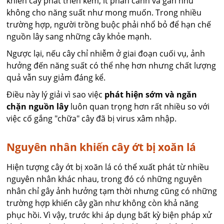
khiến cây phát triển kém, ít phân cành và gần như
không cho năng suất như mong muốn. Trong nhiều
trường hợp, người trồng buộc phải nhổ bỏ để hạn chế
nguồn lây sang những cây khỏe mạnh.
Ngược lại, nếu cây chỉ nhiễm ở giai đoạn cuối vụ, ảnh
hưởng đến năng suất có thể nhẹ hơn nhưng chất lượng
quả vẫn suy giảm đáng kể.
Điều này lý giải vì sao việc
phát hiện sớm và ngăn
chặn nguồn lây
luôn quan trọng hơn rất nhiều so với
việc cố gắng "chữa" cây đã bị virus xâm nhập.
Nguyên nhân khiến cây ớt bị xoăn lá
Hiện tượng cây ớt bị xoăn lá có thể xuất phát từ nhiều
nguyên nhân khác nhau, trong đó có những nguyên
nhân chỉ gây ảnh hưởng tạm thời nhưng cũng có những
trường hợp khiến cây gần như không còn khả năng
phục hồi. Vì vậy, trước khi áp dụng bất kỳ biện pháp xử