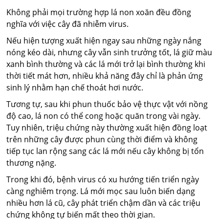
Không phải mọi trường hợp lá non xoăn đều đồng
nghĩa với việc cây đã nhiễm virus.
Nếu hiện tượng xuất hiện ngay sau những ngày nắng
nóng kéo dài, nhưng cây vẫn sinh trưởng tốt, lá giữ màu
xanh bình thường và các lá mới trở lại bình thường khi
thời tiết mát hơn, nhiều khả năng đây chỉ là phản ứng
sinh lý nhằm hạn chế thoát hơi nước.
Tương tự, sau khi phun thuốc bảo vệ thực vật với nồng
độ cao, lá non có thể cong hoặc quăn trong vài ngày.
Tuy nhiên, triệu chứng này thường xuất hiện đồng loạt
trên những cây được phun cùng thời điểm và không
tiếp tục lan rộng sang các lá mới nếu cây không bị tổn
thương nặng.
Trong khi đó, bệnh virus có xu hướng tiến triển ngày
càng nghiêm trọng. Lá mới mọc sau luôn biến dạng
nhiều hơn lá cũ, cây phát triển chậm dần và các triệu
chứng không tự biến mất theo thời gian.