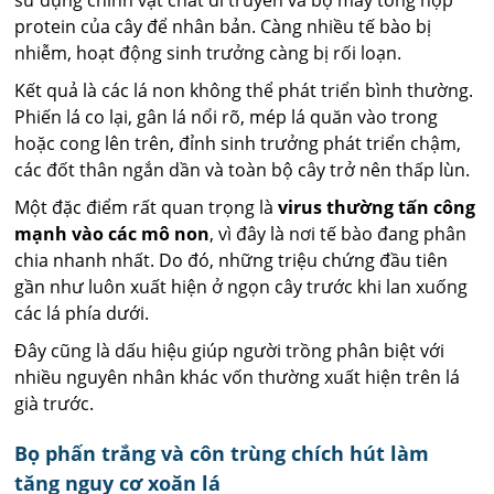
protein của cây để nhân bản. Càng nhiều tế bào bị
nhiễm, hoạt động sinh trưởng càng bị rối loạn.
Kết quả là các lá non không thể phát triển bình thường.
Phiến lá co lại, gân lá nổi rõ, mép lá quăn vào trong
hoặc cong lên trên, đỉnh sinh trưởng phát triển chậm,
các đốt thân ngắn dần và toàn bộ cây trở nên thấp lùn.
Một đặc điểm rất quan trọng là
virus thường tấn công
mạnh vào các mô non
, vì đây là nơi tế bào đang phân
chia nhanh nhất. Do đó, những triệu chứng đầu tiên
gần như luôn xuất hiện ở ngọn cây trước khi lan xuống
các lá phía dưới.
Đây cũng là dấu hiệu giúp người trồng phân biệt với
nhiều nguyên nhân khác vốn thường xuất hiện trên lá
già trước.
Bọ phấn trắng và côn trùng chích hút làm
tăng nguy cơ xoăn lá