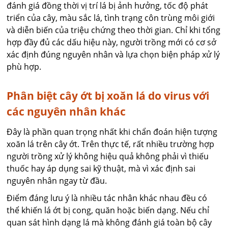
đánh giá đồng thời vị trí lá bị ảnh hưởng, tốc độ phát
triển của cây, màu sắc lá, tình trạng côn trùng môi giới
và diễn biến của triệu chứng theo thời gian. Chỉ khi tổng
hợp đầy đủ các dấu hiệu này, người trồng mới có cơ sở
xác định đúng nguyên nhân và lựa chọn biện pháp xử lý
phù hợp.
Phân biệt cây ớt bị xoăn lá do virus với
các nguyên nhân khác
Đây là phần quan trọng nhất khi chẩn đoán hiện tượng
xoăn lá trên cây ớt. Trên thực tế, rất nhiều trường hợp
người trồng xử lý không hiệu quả không phải vì thiếu
thuốc hay áp dụng sai kỹ thuật, mà vì xác định sai
nguyên nhân ngay từ đầu.
Điểm đáng lưu ý là nhiều tác nhân khác nhau đều có
thể khiến lá ớt bị cong, quăn hoặc biến dạng. Nếu chỉ
quan sát hình dạng lá mà không đánh giá toàn bộ cây