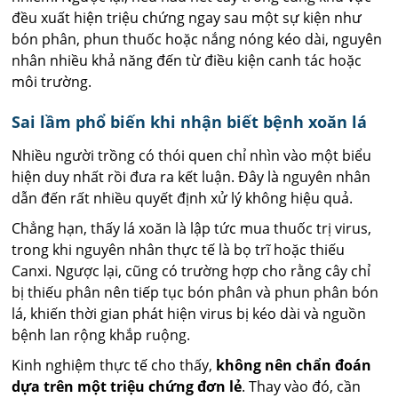
đều xuất hiện triệu chứng ngay sau một sự kiện như
bón phân, phun thuốc hoặc nắng nóng kéo dài, nguyên
nhân nhiều khả năng đến từ điều kiện canh tác hoặc
môi trường.
Sai lầm phổ biến khi nhận biết bệnh xoăn lá
Nhiều người trồng có thói quen chỉ nhìn vào một biểu
hiện duy nhất rồi đưa ra kết luận. Đây là nguyên nhân
dẫn đến rất nhiều quyết định xử lý không hiệu quả.
Chẳng hạn, thấy lá xoăn là lập tức mua thuốc trị virus,
trong khi nguyên nhân thực tế là bọ trĩ hoặc thiếu
Canxi. Ngược lại, cũng có trường hợp cho rằng cây chỉ
bị thiếu phân nên tiếp tục bón phân và phun phân bón
lá, khiến thời gian phát hiện virus bị kéo dài và nguồn
bệnh lan rộng khắp ruộng.
Kinh nghiệm thực tế cho thấy,
không nên chẩn đoán
dựa trên một triệu chứng đơn lẻ
. Thay vào đó, cần