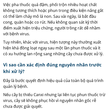
Việc pha thuốc quá đậm, phối trộn nhiều hoạt chất
không tương thích hoặc phun trong điều kiện nắng gắt
có thể làm cháy mô lá non. Sau vài ngày, lá bắt đầu
cong, quăn hoặc co rút. Nếu không quan sát kỹ thời
điểm xuất hiện triệu chứng, người trồng rất dễ nhầm
với bệnh virus.
Tuy nhiên, khác với virus, hiện tượng này thường xuất
hiện khá đồng loạt ngay sau một lần phun thuốc và ít
có xu hướng lan rộng sang những cây chưa được xử lý.
Vì sao cần xác định đúng nguyên nhân trước
khi xử lý?
Đây là bước quyết định hiệu quả của toàn bộ quá trình
quản lý bệnh.
Nếu cây bị thiếu Canxi nhưng lại liên tục phun thuốc trừ
virus, cây sẽ không phục hồi vì nguyên nhân gốc rễ
chưa được giải quyết.