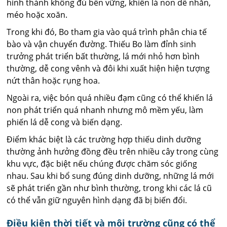
hình thành không đủ bền vững, khiến lá non dễ nhăn,
méo hoặc xoăn.
Trong khi đó, Bo tham gia vào quá trình phân chia tế
bào và vận chuyển đường. Thiếu Bo làm đỉnh sinh
trưởng phát triển bất thường, lá mới nhỏ hơn bình
thường, dễ cong vênh và đôi khi xuất hiện hiện tượng
nứt thân hoặc rụng hoa.
Ngoài ra, việc bón quá nhiều đạm cũng có thể khiến lá
non phát triển quá nhanh nhưng mô mềm yếu, làm
phiến lá dễ cong và biến dạng.
Điểm khác biệt là các trường hợp thiếu dinh dưỡng
thường ảnh hưởng đồng đều trên nhiều cây trong cùng
khu vực, đặc biệt nếu chúng được chăm sóc giống
nhau. Sau khi bổ sung đúng dinh dưỡng, những lá mới
sẽ phát triển gần như bình thường, trong khi các lá cũ
có thể vẫn giữ nguyên hình dạng đã bị biến đổi.
Điều kiện thời tiết và môi trường cũng có thể