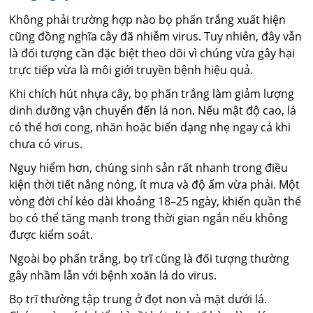
Không phải trường hợp nào bọ phấn trắng xuất hiện
cũng đồng nghĩa cây đã nhiễm virus. Tuy nhiên, đây vẫn
là đối tượng cần đặc biệt theo dõi vì chúng vừa gây hại
trực tiếp vừa là môi giới truyền bệnh hiệu quả.
Khi chích hút nhựa cây, bọ phấn trắng làm giảm lượng
dinh dưỡng vận chuyển đến lá non. Nếu mật độ cao, lá
có thể hơi cong, nhăn hoặc biến dạng nhẹ ngay cả khi
chưa có virus.
Nguy hiểm hơn, chúng sinh sản rất nhanh trong điều
kiện thời tiết nắng nóng, ít mưa và độ ẩm vừa phải. Một
vòng đời chỉ kéo dài khoảng 18–25 ngày, khiến quần thể
bọ có thể tăng mạnh trong thời gian ngắn nếu không
được kiểm soát.
Ngoài bọ phấn trắng, bọ trĩ cũng là đối tượng thường
gây nhầm lẫn với bệnh xoăn lá do virus.
Bọ trĩ thường tập trung ở đọt non và mặt dưới lá.