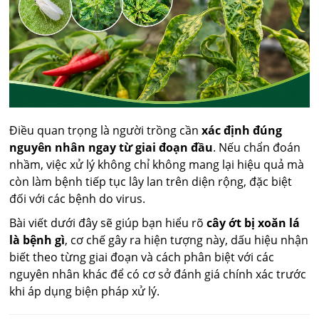
Điều quan trọng là người trồng cần
xác định đúng
nguyên nhân ngay từ giai đoạn đầu
. Nếu chẩn đoán
nhầm, việc xử lý không chỉ không mang lại hiệu quả mà
còn làm bệnh tiếp tục lây lan trên diện rộng, đặc biệt
đối với các bệnh do virus.
Bài viết dưới đây sẽ giúp bạn hiểu rõ
cây ớt bị xoăn lá
là bệnh gì
, cơ chế gây ra hiện tượng này, dấu hiệu nhận
biết theo từng giai đoạn và cách phân biệt với các
nguyên nhân khác để có cơ sở đánh giá chính xác trước
khi áp dụng biện pháp xử lý.