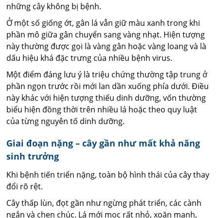
những cây không bị bệnh.
Ở một số giống ớt, gân lá vẫn giữ màu xanh trong khi
phần mô giữa gân chuyển sang vàng nhạt. Hiện tượng
này thường được gọi là vàng gân hoặc vàng loang và là
dấu hiệu khá đặc trưng của nhiều bệnh virus.
Một điểm đáng lưu ý là triệu chứng thường tập trung ở
phần ngọn trước rồi mới lan dần xuống phía dưới. Điều
này khác với hiện tượng thiếu dinh dưỡng, vốn thường
biểu hiện đồng thời trên nhiều lá hoặc theo quy luật
của từng nguyên tố dinh dưỡng.
Giai đoạn nặng – cây gần như mất khả năng
sinh trưởng
Khi bệnh tiến triển nặng, toàn bộ hình thái của cây thay
đổi rõ rệt.
Cây thấp lùn, đọt gần như ngừng phát triển, các cành
ngắn và chen chúc. Lá mới mọc rất nhỏ, xoăn mạnh,