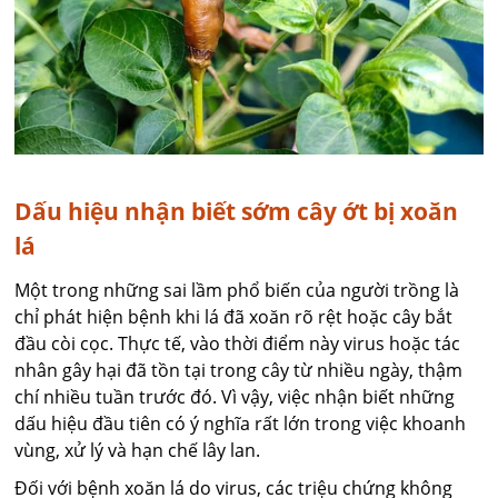
Dấu hiệu nhận biết sớm cây ớt bị xoăn
lá
Một trong những sai lầm phổ biến của người trồng là
chỉ phát hiện bệnh khi lá đã xoăn rõ rệt hoặc cây bắt
đầu còi cọc. Thực tế, vào thời điểm này virus hoặc tác
nhân gây hại đã tồn tại trong cây từ nhiều ngày, thậm
chí nhiều tuần trước đó. Vì vậy, việc nhận biết những
dấu hiệu đầu tiên có ý nghĩa rất lớn trong việc khoanh
vùng, xử lý và hạn chế lây lan.
Đối với bệnh xoăn lá do virus, các triệu chứng không