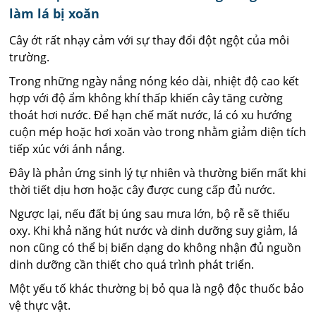
làm lá bị xoăn
Cây ớt rất nhạy cảm với sự thay đổi đột ngột của môi
trường.
Trong những ngày nắng nóng kéo dài, nhiệt độ cao kết
hợp với độ ẩm không khí thấp khiến cây tăng cường
thoát hơi nước. Để hạn chế mất nước, lá có xu hướng
cuộn mép hoặc hơi xoăn vào trong nhằm giảm diện tích
tiếp xúc với ánh nắng.
Đây là phản ứng sinh lý tự nhiên và thường biến mất khi
thời tiết dịu hơn hoặc cây được cung cấp đủ nước.
Ngược lại, nếu đất bị úng sau mưa lớn, bộ rễ sẽ thiếu
oxy. Khi khả năng hút nước và dinh dưỡng suy giảm, lá
non cũng có thể bị biến dạng do không nhận đủ nguồn
dinh dưỡng cần thiết cho quá trình phát triển.
Một yếu tố khác thường bị bỏ qua là ngộ độc thuốc bảo
vệ thực vật.