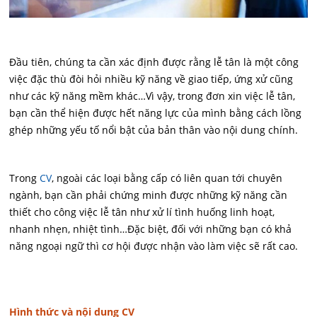
Đầu tiên, chúng ta cần xác định được rằng lễ tân là một công
việc đặc thù đòi hỏi nhiều kỹ năng về giao tiếp, ứng xử cũng
như các kỹ năng mềm khác…Vì vậy, trong đơn xin việc lễ tân,
bạn cần thể hiện được hết năng lực của mình bằng cách lồng
ghép những yếu tố nổi bật của bản thân vào nội dung chính.
Trong
CV
, ngoài các loại bằng cấp có liên quan tới chuyên
ngành, bạn cần phải chứng minh được những kỹ năng cần
thiết cho công việc lễ tân như xử lí tình huống linh hoạt,
nhanh nhẹn, nhiệt tình…Đặc biệt, đối với những bạn có khả
năng ngoại ngữ thì cơ hội được nhận vào làm việc sẽ rất cao.
Hình thức và nội dung CV