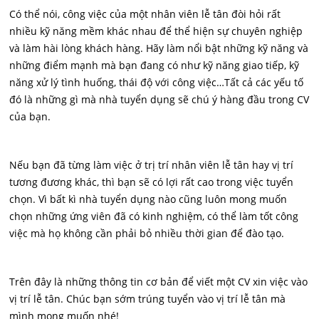
Có thể nói, công việc của một nhân viên lễ tân đòi hỏi rất
nhiều kỹ năng mềm khác nhau để thể hiện sự chuyên nghiệp
và làm hài lòng khách hàng. Hãy làm nổi bật những kỹ năng và
những điểm mạnh mà bạn đang có như kỹ năng giao tiếp, kỹ
năng xử lý tình huống, thái độ với công việc…Tất cả các yếu tố
đó là những gì mà nhà tuyển dụng sẽ chú ý hàng đầu trong CV
của bạn.
Nếu bạn đã từng làm việc ở trị trí nhân viên lễ tân hay vị trí
tương đương khác, thì bạn sẽ có lợi rất cao trong việc tuyển
chọn. Vì bất kì nhà tuyển dụng nào cũng luôn mong muốn
chọn những ứng viên đã có kinh nghiệm, có thể làm tốt công
việc mà họ không cần phải bỏ nhiều thời gian để đào tạo.
Trên đây là những thông tin cơ bản để viết một CV xin việc vào
vị trí lễ tân. Chúc bạn sớm trúng tuyển vào vị trí lễ tân mà
mình mong muốn nhé!