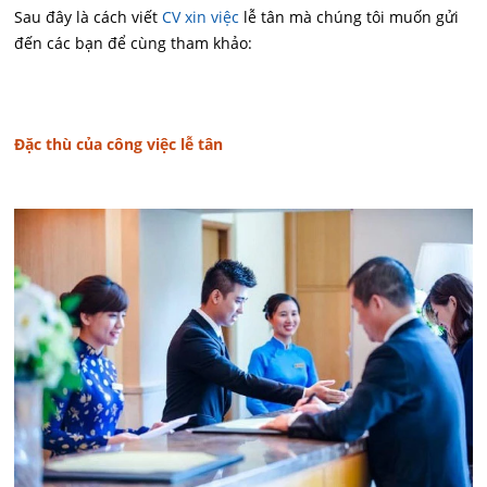
Sau đây là cách viết
CV xin việc
lễ tân mà chúng tôi muốn gửi
đến các bạn để cùng tham khảo:
Đặc thù của công việc lễ tân