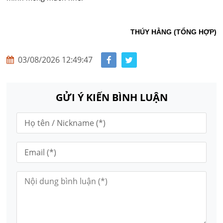
THÚY HẰNG (TỔNG HỢP)
03/08/2026 12:49:47
GỬI Ý KIẾN BÌNH LUẬN