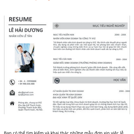
Bạn có thể tìm kiếm và khai thác những mẫu đơn xin việc lễ