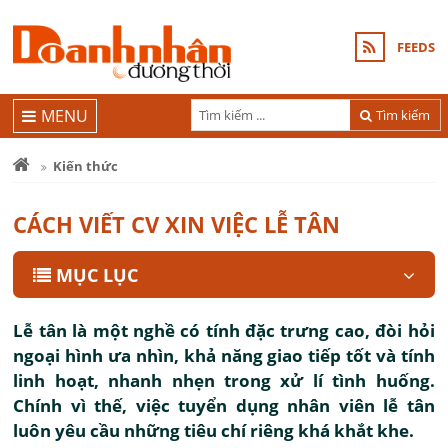
FEEDS
MENU
Tìm kiếm
Kiến thức
CÁCH VIẾT CV XIN VIỆC LỄ TÂN
MỤC LỤC
Lễ tân là một nghề có tính đặc trưng cao, đòi hỏi
ngoại hình ưa nhìn, khả năng giao tiếp tốt và tính
linh hoạt, nhanh nhẹn trong xử lí tình huống.
Chính vì thế, việc tuyển dụng nhân viên lễ tân
luôn yêu cầu những tiêu chí riêng khá khắt khe.