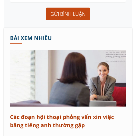
GỬI BÌNH LUẬN
BÀI XEM NHIỀU
Các đoạn hội thoại phỏng vấn xin việc
bằng tiếng anh thường gặp