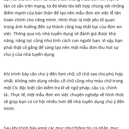
tân có sẵn trên mạng, từ đó khéo léo kết hợp chúng với những
điểm mạnh của bản thân để tạo nên mẫu đơn xin việc lễ tân
hoàn chỉnh cho riêng mình. Hình thức là một yếu tố quan
trọng ảnh hưởng đến sự thành công hay thất bại của đơn xin
việc. Thông qua nó, nhà tuyển dụng sẽ đánh giá được khả
năng, năng lực cũng như tính cách con người bạn. Vì vậy, bạn
phải thật cố gắng để sáng tạo nên một mẫu đơn thu hút sự
chú ý của nhà tuyển dụng.
Khi trình bày cần chú ý đến font chữ, cỡ chữ sao cho phù hợp
nhất. Không nên dùng nhiều cỡ chữ cũng như màu chữ trong
một CV, đặc biệt cần kiểm tra kĩ về ngữ pháp, câu cú, chính
tả…Thực tế, một mẫu đơn xin việc chuyên nghiệp về hình thức
sẽ giúp bạn có cơ hội nhiều hơn để nhà tuyển dụng chú ý đến
mình.
Sau khi trình bày xong các mục như thông tin cá nhân, mục